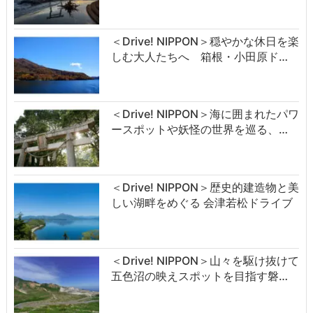
＜Drive! NIPPON＞穏やかな休日を楽
しむ大人たちへ 箱根・小田原ド…
＜Drive! NIPPON＞海に囲まれたパワ
ースポットや妖怪の世界を巡る、…
＜Drive! NIPPON＞歴史的建造物と美
しい湖畔をめぐる 会津若松ドライブ
＜Drive! NIPPON＞山々を駆け抜けて
五色沼の映えスポットを目指す磐…