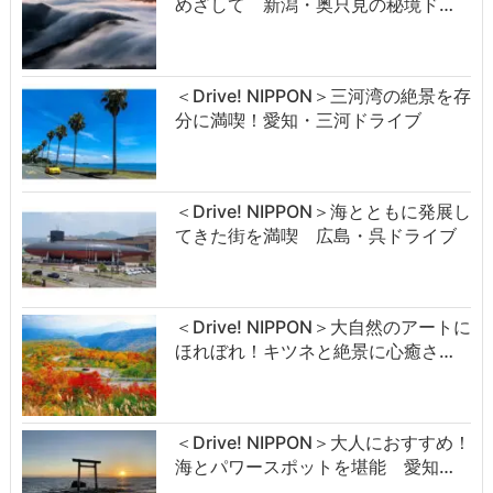
めざして 新潟・奥只見の秘境ド…
＜Drive! NIPPON＞三河湾の絶景を存
分に満喫！愛知・三河ドライブ
＜Drive! NIPPON＞海とともに発展し
てきた街を満喫 広島・呉ドライブ
＜Drive! NIPPON＞大自然のアートに
ほれぼれ！キツネと絶景に心癒さ…
＜Drive! NIPPON＞大人におすすめ！
海とパワースポットを堪能 愛知…