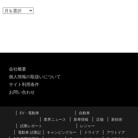
ア
ー
カ
イ
ブ
会社概要
個人情報の取扱いについて
サイト利用条件
お問い合わせ
EV・電動車
自動車
業界ニュース
新車情報
店舗
新技術
試乗レポート
レジャー
電動車 試乗記
キャンピングカー
ドライブ
アウトドア