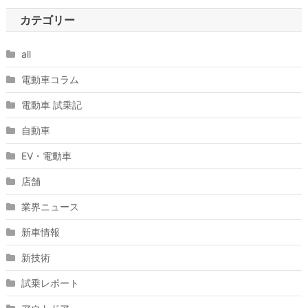
カテゴリー
all
電動車コラム
電動車 試乗記
自動車
EV・電動車
店舗
業界ニュース
新車情報
新技術
試乗レポート