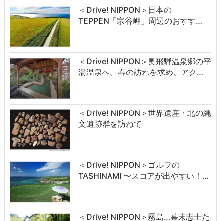
＜Drive! NIPPON＞日本の
TEPPEN「宗谷岬」周辺のおすす…
＜Drive! NIPPON＞奥飛騨温泉郷の平
湯温泉へ。春の訪れを求め、アク…
＜Drive! NIPPON＞世界遺産・北の縄
文遺跡群を訪ねて
＜Drive! NIPPON＞ゴルフの
TASHINAMI 〜スコアが出やすい！…
＜Drive! NIPPON＞霧島…幕末志士た