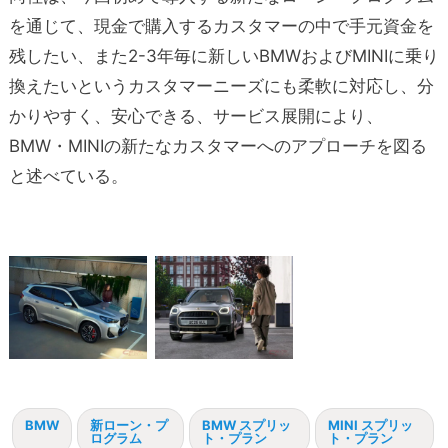
を通じて、現金で購入するカスタマーの中で手元資金を
残したい、また2-3年毎に新しいBMWおよびMINIに乗り
換えたいというカスタマーニーズにも柔軟に対応し、分
かりやすく、安心できる、サービス展開により、
BMW・MINIの新たなカスタマーへのアプローチを図る
と述べている。
BMW
新ローン・プ
BMW スプリッ
MINI スプリッ
ログラム
ト・プラン
ト・プラン