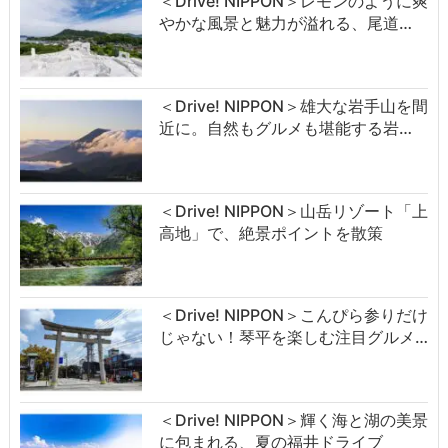
＜Drive! NIPPON＞レモンのように爽
やかな風景と魅力が溢れる、尾道…
＜Drive! NIPPON＞雄大な岩手山を間
近に。自然もグルメも堪能する岩…
＜Drive! NIPPON＞山岳リゾート「上
高地」で、絶景ポイントを散策
＜Drive! NIPPON＞こんぴら参りだけ
じゃない！琴平を楽しむ注目グルメ…
＜Drive! NIPPON＞輝く海と湖の美景
に包まれる、夏の福井ドライブ