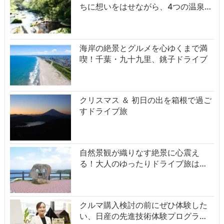
ちに想いをはせながら、4つの温泉…
海岸の絶景とグルメを心ゆくまで満
喫！千葉・九十九里、銚子ドライブ
クリスマス ＆ 初日の出を箱根で過ご
すドライブ旅
自然景観が織りなす絶景に心震え
る！大人のゆったりドライブ旅は…
クルマ購入検討の前にぜひ体験した
い、日産の先進技術体験プログラ…