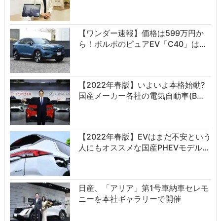
【ワンダー速報】価格は599万円か
ら！ボルボのピュアEV「C40」は…
【2022年春版】いよいよ本格始動?
国産メーカー各社の電気自動車(B…
【2022年春版】EVはまだ不安という
人にもオススメな国産PHEVモデル…
日産、「アリア」第1号車納車セレモ
ニーを本社ギャラリーで開催