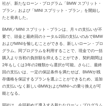
社が、新たなローン・プログラム「BMW スプリット・
プラン」および「MINI スプリット・プラン」を開始し
たと発表した。
BMW／MINI スプリット・プランは、月々の支払いが不
要で、頭金と最終回のトータル2回の支払いのみでBMW
およびMINIを愉しむことができる、新しいローン・プロ
グラム。同プログラムを利用することで、現金での一括
購入より当初の負担額を抑えることができ、契約期間は
2年もしくは3年の2種類から選択が可能。さらに、最終
回の支払いは、一定の保証条件を満たせば、BMWが残
存価格を保証するプランを選ぶことができるため、追加
の支払いなく新しいBMWおよびMINIへの乗り換えが可
能となる。
同社は、今回初めて導入する新たなローン・プログラム