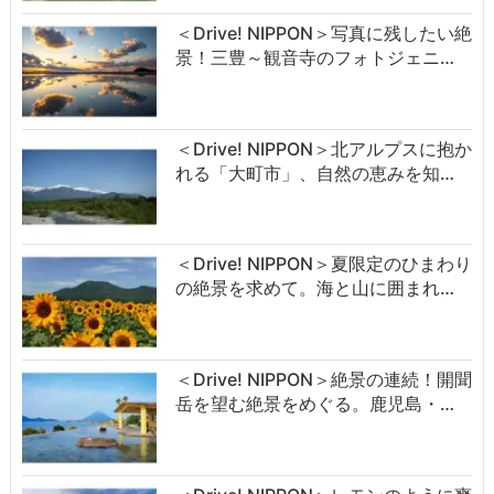
＜Drive! NIPPON＞写真に残したい絶
景！三豊～観音寺のフォトジェニ…
＜Drive! NIPPON＞北アルプスに抱か
れる「大町市」、自然の恵みを知…
＜Drive! NIPPON＞夏限定のひまわり
の絶景を求めて。海と山に囲まれ…
＜Drive! NIPPON＞絶景の連続！開聞
岳を望む絶景をめぐる。鹿児島・…