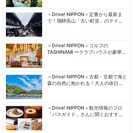
＜Drive! NIPPON＞定番から最新ま
で！飛騨高山「古い町並」のテイ…
＜Drive! NIPPON＞ゴルフの
TASHINAMI 〜クラブハウスが豪華…
＜Drive! NIPPON＞古都・京都で海と
森の自然に抱かれる！大人の休日…
＜Drive! NIPPON＞観光情報のプロ
「バスガイド」さんに聞くおすす…