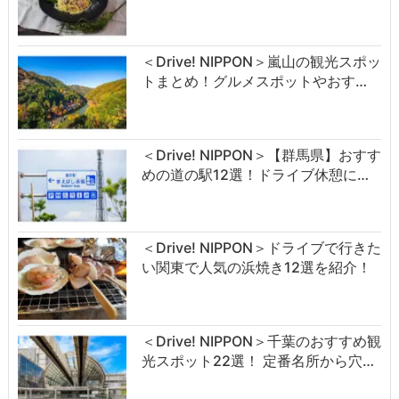
＜Drive! NIPPON＞嵐山の観光スポッ
トまとめ！グルメスポットやおす…
＜Drive! NIPPON＞【群馬県】おすす
めの道の駅12選！ドライブ休憩に…
＜Drive! NIPPON＞ドライブで行きた
い関東で人気の浜焼き12選を紹介！
＜Drive! NIPPON＞千葉のおすすめ観
光スポット22選！ 定番名所から穴…