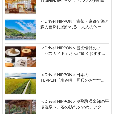
TASHINAMI 〜クラブハウスが豪華…
＜Drive! NIPPON＞古都・京都で海と
森の自然に抱かれる！大人の休日…
＜Drive! NIPPON＞観光情報のプロ
「バスガイド」さんに聞くおすす…
＜Drive! NIPPON＞日本の
TEPPEN「宗谷岬」周辺のおすす…
＜Drive! NIPPON＞奥飛騨温泉郷の平
湯温泉へ。春の訪れを求め、アク…