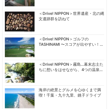
＜Drive! NIPPON＞世界遺産・北の縄
文遺跡群を訪ねて
＜Drive! NIPPON＞ゴルフの
TASHINAMI 〜スコアが出やすい！…
＜Drive! NIPPON＞霧島…幕末志士た
ちに想いをはせながら、4つの温泉…
海岸の絶景とグルメを心ゆくまで満
喫！千葉・九十九里、銚子ドライブ