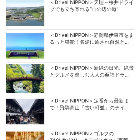
＜Drive! NIPPON＞天理～桜井ドライ
ブでも立ち寄れる“山の辺の道”
＜Drive! NIPPON＞静岡県伊東市をま
るっと堪能！名湯に癒され自然と…
＜Drive! NIPPON＞新緑の日光、絶景
とグルメを楽しむ大人の至福ドラ…
＜Drive! NIPPON＞定番から最新ま
で！飛騨高山「古い町並」のテイ…
＜Drive! NIPPON＞ゴルフの