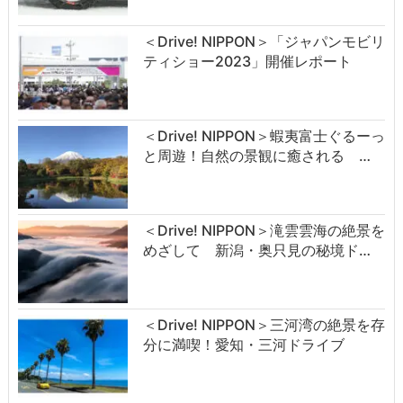
＜Drive! NIPPON＞「ジャパンモビリ
ティショー2023」開催レポート
＜Drive! NIPPON＞蝦夷富士ぐるーっ
と周遊！自然の景観に癒される …
＜Drive! NIPPON＞滝雲雲海の絶景を
めざして 新潟・奥只見の秘境ド…
＜Drive! NIPPON＞三河湾の絶景を存
分に満喫！愛知・三河ドライブ