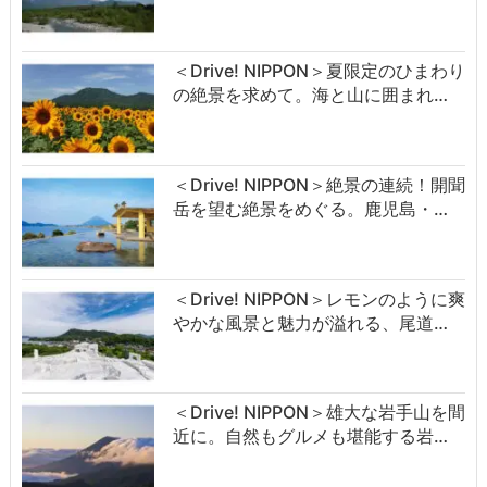
＜Drive! NIPPON＞夏限定のひまわり
の絶景を求めて。海と山に囲まれ…
＜Drive! NIPPON＞絶景の連続！開聞
岳を望む絶景をめぐる。鹿児島・…
＜Drive! NIPPON＞レモンのように爽
やかな風景と魅力が溢れる、尾道…
＜Drive! NIPPON＞雄大な岩手山を間
近に。自然もグルメも堪能する岩…