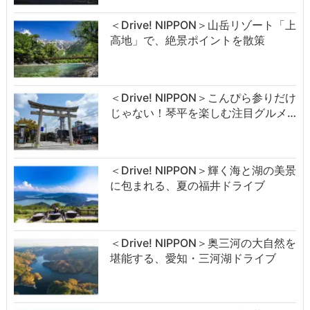
＜Drive! NIPPON＞山岳リゾート「上
高地」で、絶景ポイントを散策
＜Drive! NIPPON＞こんぴら参りだけ
じゃない！琴平を楽しむ注目グルメ…
＜Drive! NIPPON＞輝く海と湖の美景
に包まれる、夏の福井ドライブ
＜Drive! NIPPON＞奥三河の大自然を
堪能する、愛知・三河湖ドライブ