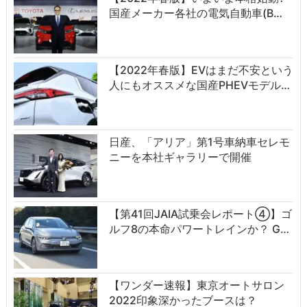
国産メーカー各社の電気自動車(B…
【2022年春版】EVはまだ不安という
人にもオススメな国産PHEVモデル…
日産、「アリア」第1号車納車セレモ
ニーを本社ギャラリーで開催
【第41回JAIA試乗会レポート④】ゴ
ルフ8の本命パワートレインか？ G…
【ワンダー速報】東京オートサロン
2022印象深かったブースは？