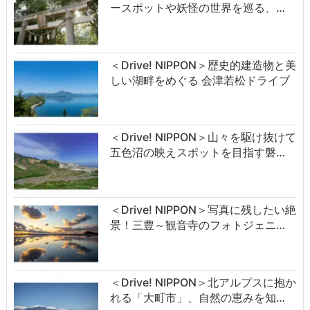
ースポットや妖怪の世界を巡る、…
＜Drive! NIPPON＞歴史的建造物と美
しい湖畔をめぐる 会津若松ドライブ
＜Drive! NIPPON＞山々を駆け抜けて
五色沼の映えスポットを目指す磐…
＜Drive! NIPPON＞写真に残したい絶
景！三豊～観音寺のフォトジェニ…
＜Drive! NIPPON＞北アルプスに抱か
れる「大町市」、自然の恵みを知…