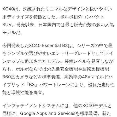
XC40は、洗練されたミニマルなデザインと扱いやすい
ボディサイズを特徴とした、ボルボ初のコンパクト
SUV。発売以来、日本国内では最も販売台数の多い人気
モデルだ。
今回発表したXC40 Essential B3は、シリーズの中で最
もシンプルで選びやすいエントリーグレードとしてライ
ンナップに追加されたモデル。装備レベルを見直しなが
らも、ボルボならではの先進安全機能や運転支援機能、
360度カメラなどを標準装備。高効率の48Vマイルドハ
イブリッド「B3」パワートレーンにより、優れた走行性
能と環境性能を両立。
インフォテイメントシステムには、他のXC40モデルと
同様に、Google Apps and Servicesを標準装備。新た