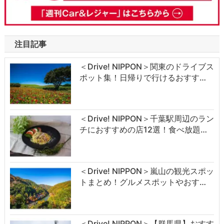
注目記事
＜Drive! NIPPON＞関東のドライブス
ポット集！日帰りで行けるおすす…
＜Drive! NIPPON＞千葉駅周辺のラン
チにおすすめの店12選！食べ放題…
＜Drive! NIPPON＞嵐山の観光スポッ
トまとめ！グルメスポットやおす…
＜Drive! NIPPON＞【群馬県】おすす