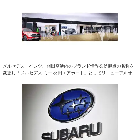
ー
シ
ョ
ン
メルセデス・ベンツ、羽田空港内のブランド情報発信拠点の名称を
変更し「メルセデス ミー 羽田エアポート」としてリニューアルオ…