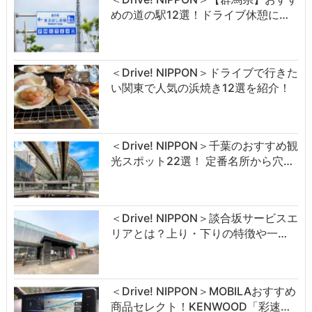
めの道の駅12選！ドライブ休憩に…
＜Drive! NIPPON＞ドライブで行きた
い関東で人気の浜焼き12選を紹介！
＜Drive! NIPPON＞千葉のおすすめ観
光スポット22選！ 定番名所から穴…
＜Drive! NIPPON＞談合坂サービスエ
リアとは？上り・下りの特徴や一…
＜Drive! NIPPON＞MOBILAおすすめ
商品セレクト！KENWOOD「彩速…