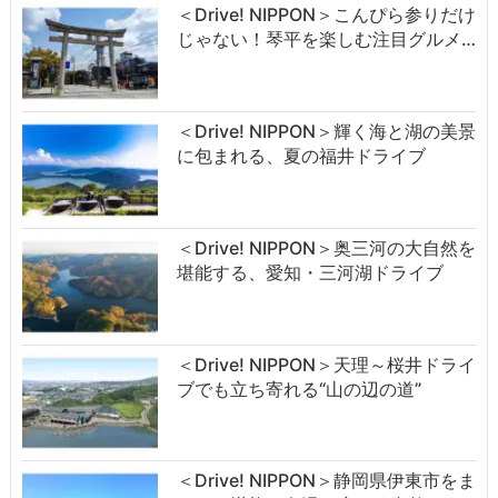
＜Drive! NIPPON＞こんぴら参りだけ
じゃない！琴平を楽しむ注目グルメ…
＜Drive! NIPPON＞輝く海と湖の美景
に包まれる、夏の福井ドライブ
＜Drive! NIPPON＞奥三河の大自然を
堪能する、愛知・三河湖ドライブ
＜Drive! NIPPON＞天理～桜井ドライ
ブでも立ち寄れる“山の辺の道”
＜Drive! NIPPON＞静岡県伊東市をま