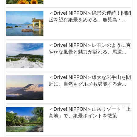
＜Drive! NIPPON＞絶景の連続！開聞
岳を望む絶景をめぐる。鹿児島・…
＜Drive! NIPPON＞レモンのように爽
やかな風景と魅力が溢れる、尾道…
＜Drive! NIPPON＞雄大な岩手山を間
近に。自然もグルメも堪能する岩…
＜Drive! NIPPON＞山岳リゾート「上
高地」で、絶景ポイントを散策