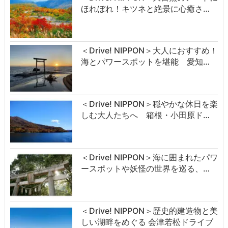
ほれぼれ！キツネと絶景に心癒さ…
＜Drive! NIPPON＞大人におすすめ！
海とパワースポットを堪能 愛知…
＜Drive! NIPPON＞穏やかな休日を楽
しむ大人たちへ 箱根・小田原ド…
＜Drive! NIPPON＞海に囲まれたパワ
ースポットや妖怪の世界を巡る、…
＜Drive! NIPPON＞歴史的建造物と美
しい湖畔をめぐる 会津若松ドライブ