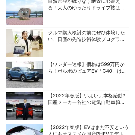
自然景観が織りなす絶景に心震え
る！大人のゆったりドライブ旅は…
クルマ購入検討の前にぜひ体験した
い、日産の先進技術体験プログラ…
【ワンダー速報】価格は599万円か
ら！ボルボのピュアEV「C40」は…
【2022年春版】いよいよ本格始動?
国産メーカー各社の電気自動車(B…
【2022年春版】EVはまだ不安という
人にもオススメな国産PHEVモデル…