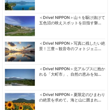
＜Drive! NIPPON＞山々を駆け抜けて
五色沼の映えスポットを目指す磐…
＜Drive! NIPPON＞写真に残したい絶
景！三豊～観音寺のフォトジェニ…
＜Drive! NIPPON＞北アルプスに抱か
れる「大町市」、自然の恵みを知…
＜Drive! NIPPON＞夏限定のひまわり
の絶景を求めて。海と山に囲まれ…