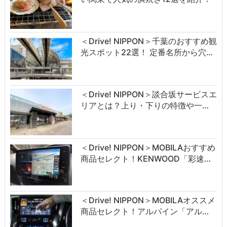
＜Drive! NIPPON＞千葉のおすすめ観
光スポット22選！ 定番名所から穴…
＜Drive! NIPPON＞談合坂サービスエ
リアとは？上り・下りの特徴や一…
＜Drive! NIPPON＞MOBILAおすすめ
商品セレクト！KENWOOD「彩速…
＜Drive! NIPPON＞MOBILAオススメ
商品セレクト！アルパイン「アル…