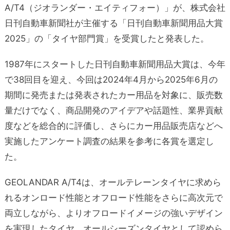
A/T4（ジオランダー・エイティフォー）」が、株式会社
日刊自動車新聞社が主催する「日刊自動車新聞用品大賞
2025」の「タイヤ部門賞」を受賞したと発表した。
1987年にスタートした日刊自動車新聞用品大賞は、今年
で38回目を迎え、今回は2024年4月から2025年6月の
期間に発売または発表されたカー用品を対象に、販売数
量だけでなく、商品開発のアイデアや話題性、業界貢献
度などを総合的に評価し、さらにカー用品販売店などへ
実施したアンケート調査の結果を参考に各賞を選定し
た。
GEOLANDAR A/T4は、オールテレーンタイヤに求めら
れるオンロード性能とオフロード性能をさらに高次元で
両立しながら、よりオフロードイメージの強いデザイン
を実現したタイヤ。オールシーズンタイヤとして認めら