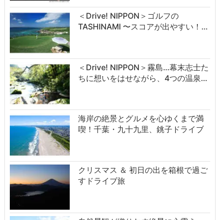
＜Drive! NIPPON＞ゴルフの
TASHINAMI 〜スコアが出やすい！…
＜Drive! NIPPON＞霧島…幕末志士た
ちに想いをはせながら、4つの温泉…
海岸の絶景とグルメを心ゆくまで満
喫！千葉・九十九里、銚子ドライブ
クリスマス ＆ 初日の出を箱根で過ご
すドライブ旅