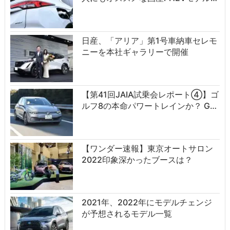
日産、「アリア」第1号車納車セレモ
ニーを本社ギャラリーで開催
【第41回JAIA試乗会レポート④】ゴ
ルフ8の本命パワートレインか？ G…
【ワンダー速報】東京オートサロン
2022印象深かったブースは？
2021年、2022年にモデルチェンジ
が予想されるモデル一覧