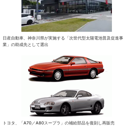
ョ
ン
日産自動車、神奈川県が実施する「次世代型太陽電池普及促進事
業」の助成先として選出
トヨタ、「A70／A80スープラ」の補給部品を復刻し再販売