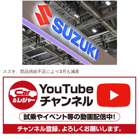
スズキ、部品供給不足により3月も減産