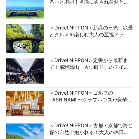
るっと堪能！名湯に癒され自然と…
＜Drive! NIPPON＞新緑の日光、絶景
とグルメを楽しむ大人の至福ドラ…
＜Drive! NIPPON＞定番から最新ま
で！飛騨高山「古い町並」のテイ…
＜Drive! NIPPON＞ゴルフの
TASHINAMI 〜クラブハウスが豪華…
＜Drive! NIPPON＞古都・京都で海と
森の自然に抱かれる！大人の休日…