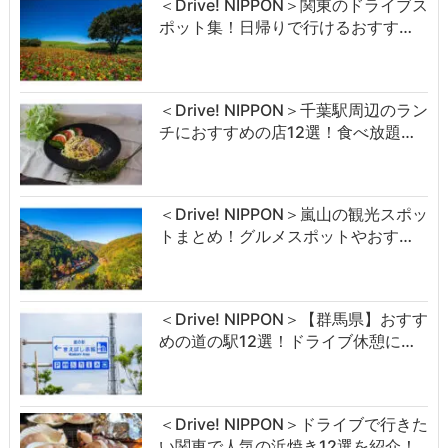
＜Drive! NIPPON＞関東のドライブス
ポット集！日帰りで行けるおすす…
＜Drive! NIPPON＞千葉駅周辺のラン
チにおすすめの店12選！食べ放題…
＜Drive! NIPPON＞嵐山の観光スポッ
トまとめ！グルメスポットやおす…
＜Drive! NIPPON＞【群馬県】おすす
めの道の駅12選！ドライブ休憩に…
＜Drive! NIPPON＞ドライブで行きた
い関東で人気の浜焼き12選を紹介！