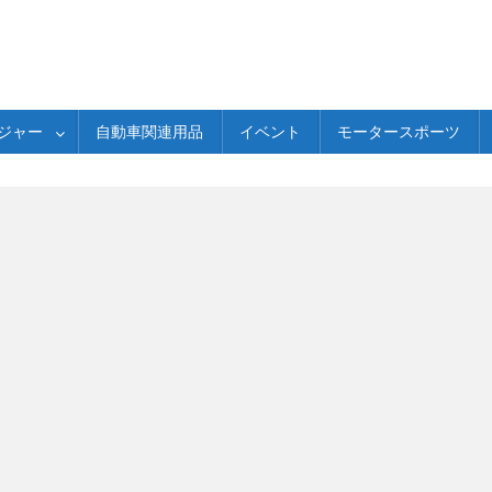
ジャー
自動車関連用品
イベント
モータースポーツ