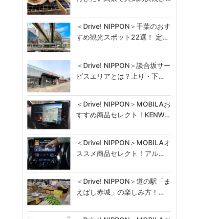
＜Drive! NIPPON＞千葉のおす
すめ観光スポット22選！ 定…
＜Drive! NIPPON＞談合坂サー
ビスエリアとは？上り・下…
＜Drive! NIPPON＞MOBILAお
すすめ商品セレクト！KENW…
＜Drive! NIPPON＞MOBILAオ
ススメ商品セレクト！アル…
＜Drive! NIPPON＞道の駅「ま
えばし赤城」の楽しみ方！…