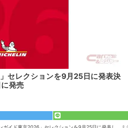
6」セレクションを9月25日に発表決
日に発売
ンガイド東京2026」セレクションを9月25日に発表し、ミ