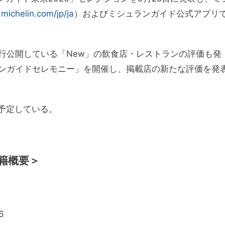
.michelin.com/jp/ja
）およびミシュランガイド公式アプリ
行公開している「New」の飲食店・レストランの評価も発
ンガイドセレモニー」を開催し、掲載店の新たな評価を発
予定している。
籍概要＞
6