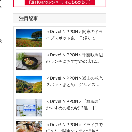
で
注目記事
＜Drive! NIPPON＞関東のドラ
イブスポット集！日帰りで…
表
＜Drive! NIPPON＞千葉駅周辺
のランチにおすすめの店12…
＜Drive! NIPPON＞嵐山の観光
スポットまとめ！グルメス…
＜Drive! NIPPON＞【群馬県】
おすすめの道の駅12選！ド…
＜Drive! NIPPON＞ドライブで
行きたい関東で人気の浜焼き…