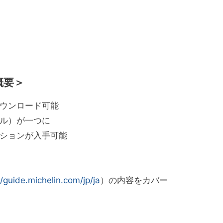
概要＞
らダウンロード可能
ル）が一つに
ションが入手可能
//guide.michelin.com/jp/ja
）の内容をカバー