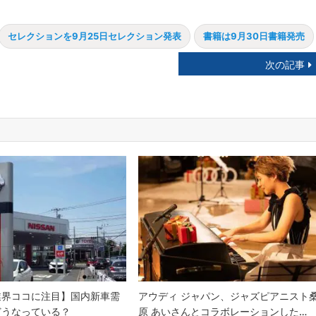
セレクションを9月25日セレクション発表
書籍は9月30日書籍発売
次の記事
業界ココに注目】国内新車需
アウディ ジャパン、ジャズピアニスト
どうなっている？
原 あいさんとコラボレーションした…