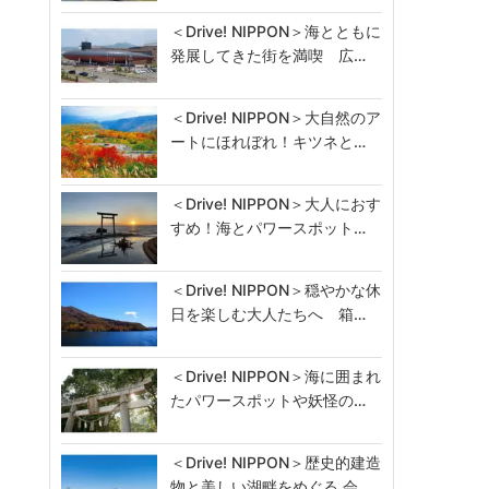
＜Drive! NIPPON＞海とともに
発展してきた街を満喫 広…
＜Drive! NIPPON＞大自然のア
ートにほれぼれ！キツネと…
＜Drive! NIPPON＞大人におす
すめ！海とパワースポット…
＜Drive! NIPPON＞穏やかな休
日を楽しむ大人たちへ 箱…
＜Drive! NIPPON＞海に囲まれ
たパワースポットや妖怪の…
＜Drive! NIPPON＞歴史的建造
物と美しい湖畔をめぐる 会…