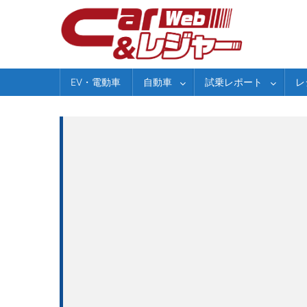
Skip
to
content
EV・電動車
自動車
試乗レポート
レ