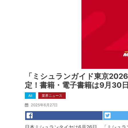
「ミシュランガイド東京202
定！書籍・電子書籍は9月30
All
業界ニュース
2025年6月27日
日本ミシュランタイヤは6月26日、「ミシュラ