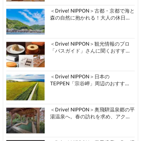
＜Drive! NIPPON＞古都・京都で海と
森の自然に抱かれる！大人の休日…
＜Drive! NIPPON＞観光情報のプロ
「バスガイド」さんに聞くおすす…
＜Drive! NIPPON＞日本の
TEPPEN「宗谷岬」周辺のおすす…
＜Drive! NIPPON＞奥飛騨温泉郷の平
湯温泉へ。春の訪れを求め、アク…