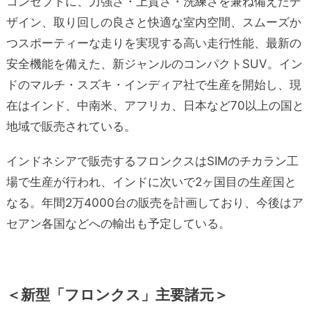
コンセプトに、力強さ・上質さ・洗練さを兼ね備えたデ
ザイン、取り回しの良さと快適な室内空間、スムーズか
つスポーティーな走りを実現する高い走行性能、最新の
安全機能を備えた、新ジャンルのコンパクトSUV。イン
ドのマルチ・スズキ・インディア社で生産を開始し、現
在はインド、中南米、アフリカ、日本など70以上の国と
地域で販売されている。
インドネシアで販売するフロンクスはSIMのチカラン工
場で生産が行われ、インドに次いで2ヶ国目の生産国と
なる。年間2万4000台の販売を計画しており、今後はア
セアン各国などへの輸出も予定している。
＜新型「フロンクス」主要諸元＞