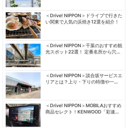
＜Drive! NIPPON＞ドライブで行きた
い関東で人気の浜焼き12選を紹介！
＜Drive! NIPPON＞千葉のおすすめ観
光スポット22選！ 定番名所から穴…
＜Drive! NIPPON＞談合坂サービスエ
リアとは？上り・下りの特徴や一…
＜Drive! NIPPON＞MOBILAおすすめ
商品セレクト！KENWOOD「彩速…