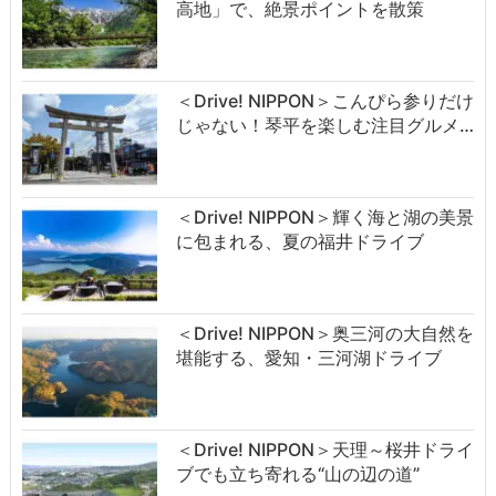
高地」で、絶景ポイントを散策
＜Drive! NIPPON＞こんぴら参りだけ
じゃない！琴平を楽しむ注目グルメ…
＜Drive! NIPPON＞輝く海と湖の美景
に包まれる、夏の福井ドライブ
＜Drive! NIPPON＞奥三河の大自然を
堪能する、愛知・三河湖ドライブ
＜Drive! NIPPON＞天理～桜井ドライ
ブでも立ち寄れる“山の辺の道”