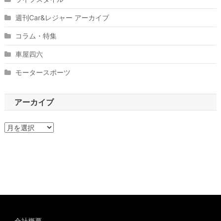
週刊Car&レジャー アーカイブ
コラム・特集
車屋四六
モータースポーツ
アーカイブ
ア
ー
カ
イ
ブ
会社概要