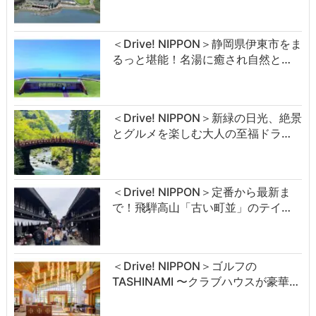
＜Drive! NIPPON＞静岡県伊東市をま
るっと堪能！名湯に癒され自然と…
＜Drive! NIPPON＞新緑の日光、絶景
とグルメを楽しむ大人の至福ドラ…
＜Drive! NIPPON＞定番から最新ま
で！飛騨高山「古い町並」のテイ…
＜Drive! NIPPON＞ゴルフの
TASHINAMI 〜クラブハウスが豪華…