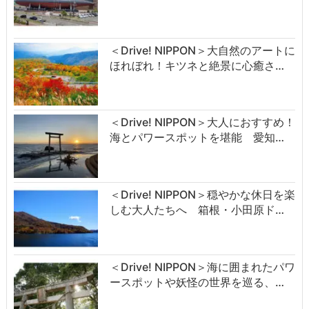
＜Drive! NIPPON＞大自然のアートに
ほれぼれ！キツネと絶景に心癒さ…
＜Drive! NIPPON＞大人におすすめ！
海とパワースポットを堪能 愛知…
＜Drive! NIPPON＞穏やかな休日を楽
しむ大人たちへ 箱根・小田原ド…
＜Drive! NIPPON＞海に囲まれたパワ
ースポットや妖怪の世界を巡る、…