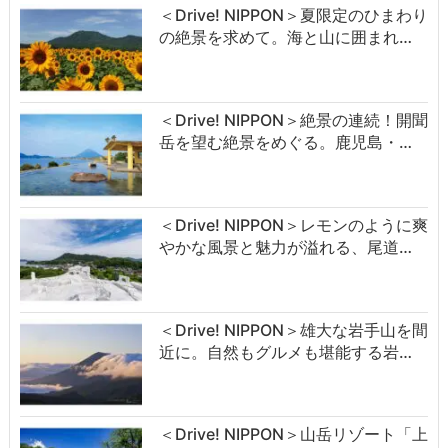
＜Drive! NIPPON＞夏限定のひまわり
の絶景を求めて。海と山に囲まれ…
＜Drive! NIPPON＞絶景の連続！開聞
岳を望む絶景をめぐる。鹿児島・…
＜Drive! NIPPON＞レモンのように爽
やかな風景と魅力が溢れる、尾道…
＜Drive! NIPPON＞雄大な岩手山を間
近に。自然もグルメも堪能する岩…
＜Drive! NIPPON＞山岳リゾート「上