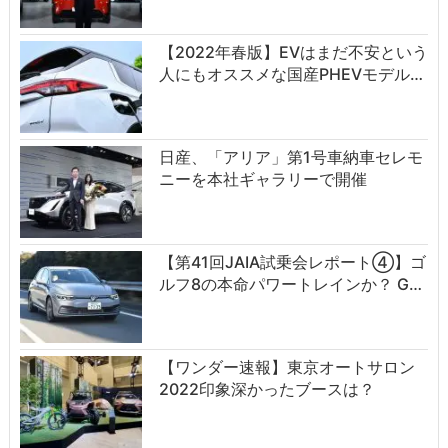
【2022年春版】EVはまだ不安という
人にもオススメな国産PHEVモデル…
日産、「アリア」第1号車納車セレモ
ニーを本社ギャラリーで開催
【第41回JAIA試乗会レポート④】ゴ
ルフ8の本命パワートレインか？ G…
【ワンダー速報】東京オートサロン
2022印象深かったブースは？