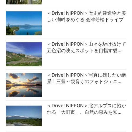
＜Drive! NIPPON＞歴史的建造物と美
しい湖畔をめぐる 会津若松ドライブ
＜Drive! NIPPON＞山々を駆け抜けて
五色沼の映えスポットを目指す磐…
＜Drive! NIPPON＞写真に残したい絶
景！三豊～観音寺のフォトジェニ…
＜Drive! NIPPON＞北アルプスに抱か
れる「大町市」、自然の恵みを知…