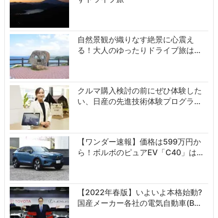
自然景観が織りなす絶景に心震え
る！大人のゆったりドライブ旅は…
クルマ購入検討の前にぜひ体験した
い、日産の先進技術体験プログラ…
【ワンダー速報】価格は599万円か
ら！ボルボのピュアEV「C40」は…
【2022年春版】いよいよ本格始動?
国産メーカー各社の電気自動車(B…