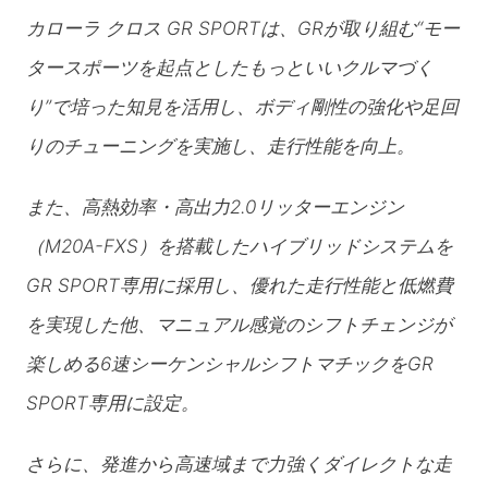
カローラ クロス GR SPORTは、GRが取り組む“モー
タースポーツを起点としたもっといいクルマづく
り”で培った知見を活用し、ボディ剛性の強化や足回
りのチューニングを実施し、走行性能を向上。
また、高熱効率・高出力2.0リッターエンジン
（M20A-FXS）を搭載したハイブリッドシステムを
GR SPORT専用に採用し、優れた走行性能と低燃費
を実現した他、マニュアル感覚のシフトチェンジが
楽しめる6速シーケンシャルシフトマチックをGR
SPORT専用に設定。
さらに、発進から高速域まで力強くダイレクトな走