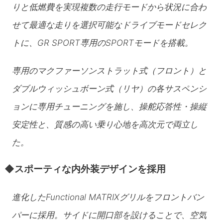
りと低燃費を実現複数の走行モードから状況に合わ
せて最適な走りを選択可能なドライブモードセレク
トに、GR SPORT専用のSPORTモードを搭載。
専用のマクファーソンストラット式（フロント）と
ダブルウィッシュボーン式（リヤ）の各サスペンシ
ョンに専用チューニングを施し、操舵応答性・操縦
安定性と、質感の高い乗り心地を高次元で両立し
た。
◆スポーティな内外装デザインを採用
進化したFunctional MATRIXグリルをフロントバン
パーに採用。サイドに開口部を設けることで、空気