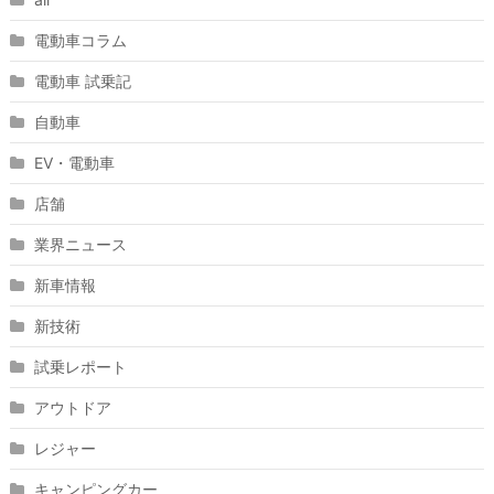
電動車コラム
電動車 試乗記
自動車
EV・電動車
店舗
業界ニュース
新車情報
新技術
試乗レポート
アウトドア
レジャー
キャンピングカー