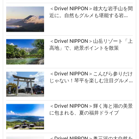
＜Drive! NIPPON＞雄大な岩手山を間
近に。自然もグルメも堪能する岩…
＜Drive! NIPPON＞山岳リゾート「上
高地」で、絶景ポイントを散策
＜Drive! NIPPON＞こんぴら参りだけ
じゃない！琴平を楽しむ注目グルメ…
＜Drive! NIPPON＞輝く海と湖の美景
に包まれる、夏の福井ドライブ
＜Drive! NIPPON＞奥三河の大自然を