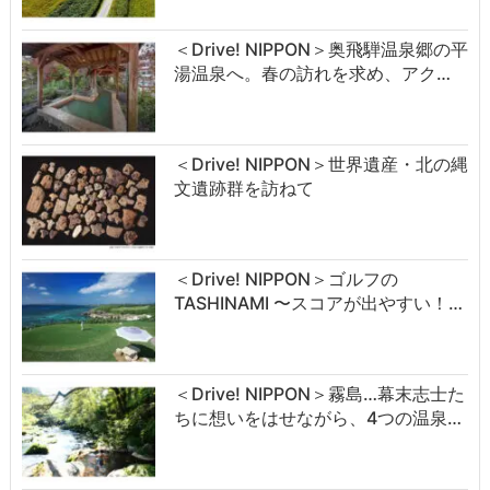
＜Drive! NIPPON＞奥飛騨温泉郷の平
湯温泉へ。春の訪れを求め、アク…
＜Drive! NIPPON＞世界遺産・北の縄
文遺跡群を訪ねて
＜Drive! NIPPON＞ゴルフの
TASHINAMI 〜スコアが出やすい！…
＜Drive! NIPPON＞霧島…幕末志士た
ちに想いをはせながら、4つの温泉…