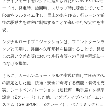
ドライブモードセレクトに追加されたSNOW EXTRAモ
ードは、発進時、旋回時、スリップ時に稼働していたE-
Fourをフルタイム化し、雪上のあらゆる走行シーンで前
後の駆動力を緻密に制御することで高い走行安定性を実
現。
シグナルロードプロジェクションは、フロントターンラ
ンプと同期し、路面へ矢印形状を描画することで、見通
しの悪い交差点等において歩行者等への早期車両認知へ
つなげる機能。
さらに、カーボンニュートラルの実現に向けてHEVのみ
の設定とした他、快適・安全に寄与する機能・装備を充
実。シートベンチレーション（運転席・助手席）を標準
設定（Zグレード）した他、アダプティブハイビームシ
ステム（GR SPORT、Zグレード）、パノラミックビュ