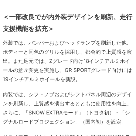
＜一部改良でが内外装デザインを刷新、走行
支援機能を拡充＞
外装では、バンパーおよびヘッドランプを刷新した他、
ボディーと同色のグリルを採用し、都会的で上質感を演
出。また足元では、Zグレード向け18インチアルミホイ
ールの意匠変更を実施し、GR SPORTグレード向けには
19インチアルミホイールを新設。
内装では、シフトノブおよびシフトパネル周辺のデザイ
ンを刷新し、上質感を演出するとともに使用性を向上。
さらに、「SNOW EXTRAモード」（トヨタ初）・「シ
グナルロードプロジェクション」（国内初）を設定。