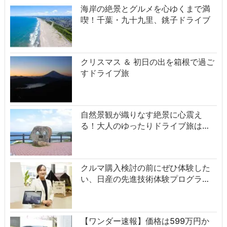
海岸の絶景とグルメを心ゆくまで満
喫！千葉・九十九里、銚子ドライブ
クリスマス ＆ 初日の出を箱根で過ご
すドライブ旅
自然景観が織りなす絶景に心震え
る！大人のゆったりドライブ旅は…
クルマ購入検討の前にぜひ体験した
い、日産の先進技術体験プログラ…
【ワンダー速報】価格は599万円か