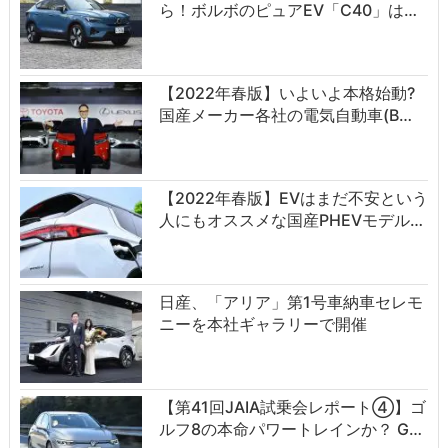
ら！ボルボのピュアEV「C40」は…
【2022年春版】いよいよ本格始動?
国産メーカー各社の電気自動車(B…
【2022年春版】EVはまだ不安という
人にもオススメな国産PHEVモデル…
日産、「アリア」第1号車納車セレモ
ニーを本社ギャラリーで開催
【第41回JAIA試乗会レポート④】ゴ
ルフ8の本命パワートレインか？ G…