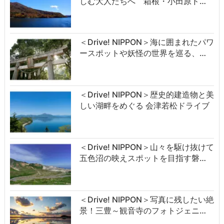
しむ大人たちへ 箱根・小田原ド…
＜Drive! NIPPON＞海に囲まれたパワ
ースポットや妖怪の世界を巡る、…
＜Drive! NIPPON＞歴史的建造物と美
しい湖畔をめぐる 会津若松ドライブ
＜Drive! NIPPON＞山々を駆け抜けて
五色沼の映えスポットを目指す磐…
＜Drive! NIPPON＞写真に残したい絶
景！三豊～観音寺のフォトジェニ…