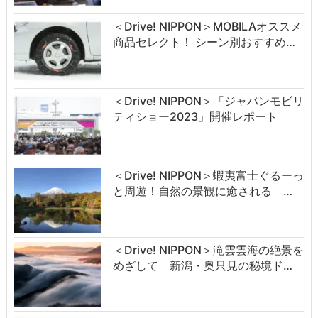
＜Drive! NIPPON＞MOBILAオススメ
商品セレクト！ シーン別おすすめ…
＜Drive! NIPPON＞「ジャパンモビリ
ティショー2023」開催レポート
＜Drive! NIPPON＞蝦夷富士ぐるーっ
と周遊！自然の景観に癒される …
＜Drive! NIPPON＞滝雲雲海の絶景を
めざして 新潟・奥只見の秘境ド…