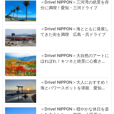
＜Drive! NIPPON＞三河湾の絶景を存
分に満喫！愛知・三河ドライブ
＜Drive! NIPPON＞海とともに発展し
てきた街を満喫 広島・呉ドライブ
＜Drive! NIPPON＞大自然のアートに
ほれぼれ！キツネと絶景に心癒さ…
＜Drive! NIPPON＞大人におすすめ！
海とパワースポットを堪能 愛知…
＜Drive! NIPPON＞穏やかな休日を楽