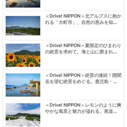
＜Drive! NIPPON＞北アルプスに抱か
れる「大町市」、自然の恵みを知…
＜Drive! NIPPON＞夏限定のひまわり
の絶景を求めて。海と山に囲まれ…
＜Drive! NIPPON＞絶景の連続！開聞
岳を望む絶景をめぐる。鹿児島・…
＜Drive! NIPPON＞レモンのように爽
やかな風景と魅力が溢れる、尾道…