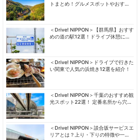
トまとめ！グルメスポットやおす…
＜Drive! NIPPON＞【群馬県】おすす
めの道の駅12選！ドライブ休憩に…
＜Drive! NIPPON＞ドライブで行きた
い関東で人気の浜焼き12選を紹介！
＜Drive! NIPPON＞千葉のおすすめ観
光スポット22選！ 定番名所から穴…
＜Drive! NIPPON＞談合坂サービスエ
リアとは？上り・下りの特徴や一…