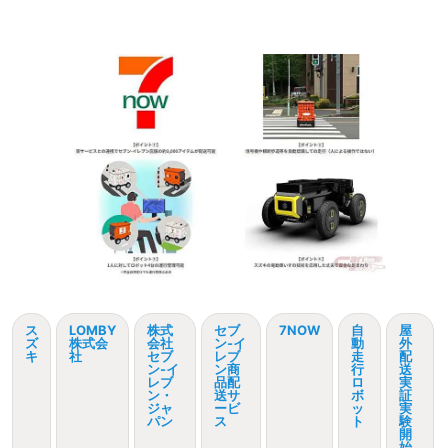
ス
LOMBY
株式
セブ
7NOW
自
屋
ズ
株式会
会社
ン-イ
動
外
キ
社
セブ
レブ
走
配
ン-イ
ン商
行
送
レブ
品配
ロ
実
ン・
送サ
ボ
証
ジャ
ービ
ッ
実
パン
ス
ト
験
開
始