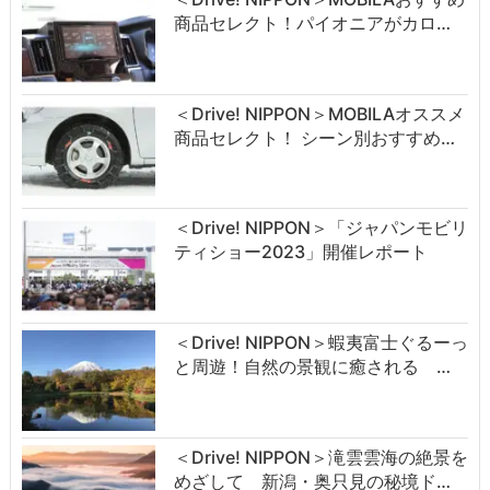
商品セレクト！パイオニアがカロ…
＜Drive! NIPPON＞MOBILAオススメ
商品セレクト！ シーン別おすすめ…
＜Drive! NIPPON＞「ジャパンモビリ
ティショー2023」開催レポート
＜Drive! NIPPON＞蝦夷富士ぐるーっ
と周遊！自然の景観に癒される …
＜Drive! NIPPON＞滝雲雲海の絶景を
めざして 新潟・奥只見の秘境ド…