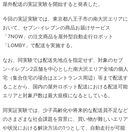
屋外配送の実証実験を開始すると発表した。
今回の実証実験では、東京都八王子市の南大沢エリアに
おいて、セブン-イレブンの商品お届けサービス
「7NOW」の注文商品を屋外型自動走行ロボット
「LOMBY」で配送を実施する。
なお、同実験では配送先地点を指定せず、対象のセブ
ン-イレブン2店舗を中心とした南大沢エリア全域の個人
宅（集合住宅の場合はエントランス周辺）等まで配送す
ることから、国内の屋外ロボット配送における配送可能
エリアと対象戸数は最大規模になるとしている。
同実証実験では、少子高齢化や将来的な配送員不足など
のさまざまな社会課題を背景に、買い物が難しいエリア
や状況における解決方法の1つとして、自動走行が可能