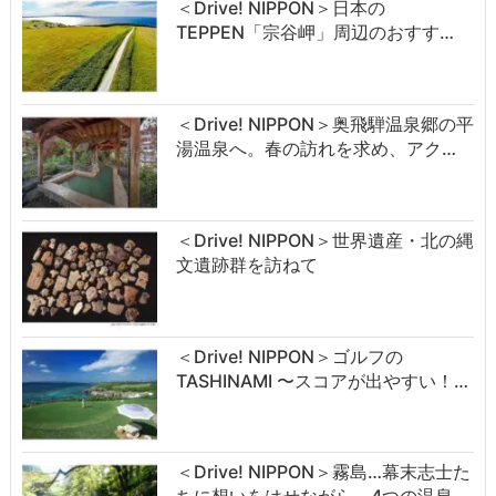
＜Drive! NIPPON＞日本の
TEPPEN「宗谷岬」周辺のおすす…
＜Drive! NIPPON＞奥飛騨温泉郷の平
湯温泉へ。春の訪れを求め、アク…
＜Drive! NIPPON＞世界遺産・北の縄
文遺跡群を訪ねて
＜Drive! NIPPON＞ゴルフの
TASHINAMI 〜スコアが出やすい！…
＜Drive! NIPPON＞霧島…幕末志士た