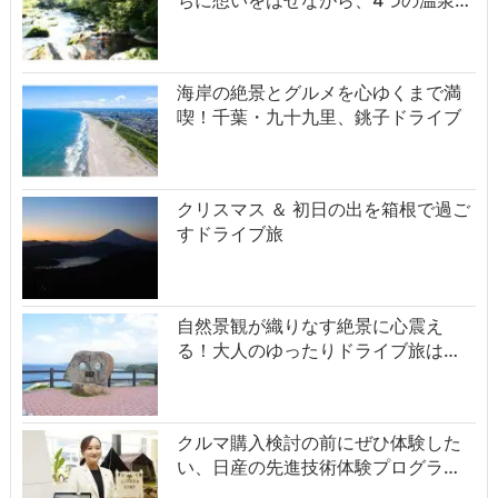
ちに想いをはせながら、4つの温泉…
海岸の絶景とグルメを心ゆくまで満
喫！千葉・九十九里、銚子ドライブ
クリスマス ＆ 初日の出を箱根で過ご
すドライブ旅
自然景観が織りなす絶景に心震え
る！大人のゆったりドライブ旅は…
クルマ購入検討の前にぜひ体験した
い、日産の先進技術体験プログラ…