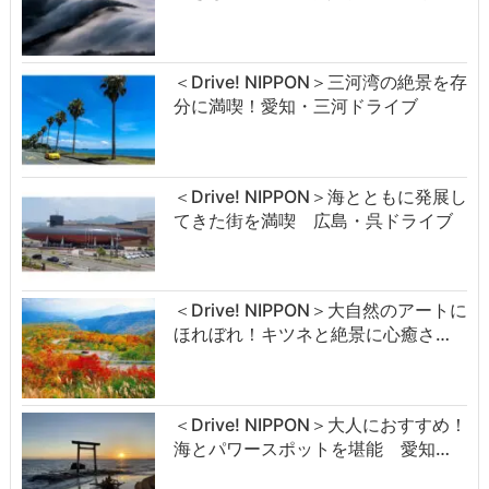
＜Drive! NIPPON＞三河湾の絶景を存
分に満喫！愛知・三河ドライブ
＜Drive! NIPPON＞海とともに発展し
てきた街を満喫 広島・呉ドライブ
＜Drive! NIPPON＞大自然のアートに
ほれぼれ！キツネと絶景に心癒さ…
＜Drive! NIPPON＞大人におすすめ！
海とパワースポットを堪能 愛知…