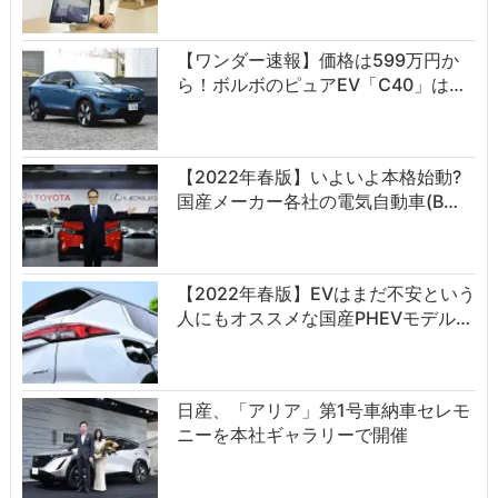
【ワンダー速報】価格は599万円か
ら！ボルボのピュアEV「C40」は…
【2022年春版】いよいよ本格始動?
国産メーカー各社の電気自動車(B…
【2022年春版】EVはまだ不安という
人にもオススメな国産PHEVモデル…
日産、「アリア」第1号車納車セレモ
ニーを本社ギャラリーで開催