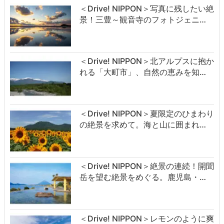
＜Drive! NIPPON＞写真に残したい絶
景！三豊～観音寺のフォトジェニ…
＜Drive! NIPPON＞北アルプスに抱か
れる「大町市」、自然の恵みを知…
＜Drive! NIPPON＞夏限定のひまわり
の絶景を求めて。海と山に囲まれ…
＜Drive! NIPPON＞絶景の連続！開聞
岳を望む絶景をめぐる。鹿児島・…
＜Drive! NIPPON＞レモンのように爽