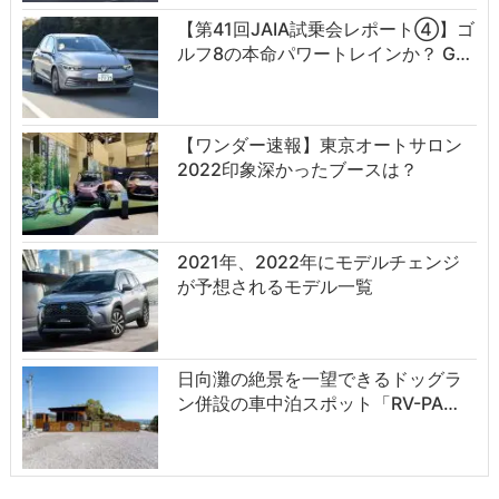
【第41回JAIA試乗会レポート④】ゴ
ルフ8の本命パワートレインか？ G…
【ワンダー速報】東京オートサロン
2022印象深かったブースは？
2021年、2022年にモデルチェンジ
が予想されるモデル一覧
日向灘の絶景を一望できるドッグラ
ン併設の車中泊スポット「RV-PA…