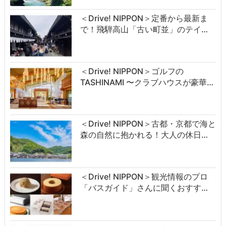
＜Drive! NIPPON＞定番から最新ま
で！飛騨高山「古い町並」のテイ…
＜Drive! NIPPON＞ゴルフの
TASHINAMI 〜クラブハウスが豪華…
＜Drive! NIPPON＞古都・京都で海と
森の自然に抱かれる！大人の休日…
＜Drive! NIPPON＞観光情報のプロ
「バスガイド」さんに聞くおすす…