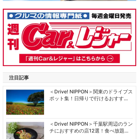
注目記事
＜Drive! NIPPON＞関東のドライブス
ポット集！日帰りで行けるおすす…
＜Drive! NIPPON＞千葉駅周辺のラン
チにおすすめの店12選！食べ放題…