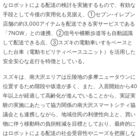
なロボットによる配送の検討を実施するもので、有効な
手段として今後の実用化も見据え、①セブン-イレブン
店舗の約3,000アイテムを配送できる実サービスである
「7NOW」との連携、②信号や横断歩道等も自動認識
して配送できる点、③スズキの電動車いすをベースと
した台車（電動モビリティベースユニット）を活用した
安全安心な走行を特徴としている。
スズキは、南大沢エリアは丘陵地の多摩ニュータウンに
位置するため階段や坂道が多く、また、入居開始から40
年以上が経過して高齢化が進んでいることから、実証実
験の実施にあたって協力関係の南大沢スマートシティ協
議会とも連携しながら、地域住民の利便性向上と、買い
物に伴う移動時の負担軽減を目標としており、最終的に
はロボットによる配送の社会受容性やニーズを把握しな