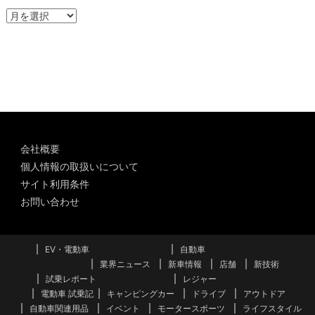
ア
ー
カ
イ
ブ
会社概要
個人情報の取扱いについて
サイト利用条件
お問い合わせ
EV・電動車
自動車
業界ニュース
新車情報
店舗
新技術
試乗レポート
レジャー
電動車 試乗記
キャンピングカー
ドライブ
アウトドア
自動車関連用品
イベント
モータースポーツ
ライフスタイル