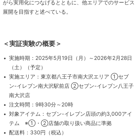
がら実用化につなげるとともに、他エリアでのサービス
展開を目指すと述べている。
＜実証実験の概要＞
実施時期：2025年5月19日（月）～2026年2月28日
（土）（予定）
実施エリア：東京都八王子市南大沢エリア ①セブ
ン-イレブン南大沢駅前店 ②セブン-イレブン八王子
南大沢店
注文時間：9時30分～20時
対象アイテム：セブン-イレブン店頭の約3,000アイ
テム ※①・②店舗の取り扱い商品に準拠
配送料：330円（税込）