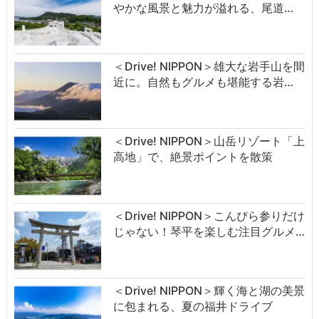
やかな風景と魅力が溢れる、尾道…
＜Drive! NIPPON＞雄大な岩手山を間
近に。自然もグルメも堪能する岩…
＜Drive! NIPPON＞山岳リゾート「上
高地」で、絶景ポイントを散策
＜Drive! NIPPON＞こんぴら参りだけ
じゃない！琴平を楽しむ注目グルメ…
＜Drive! NIPPON＞輝く海と湖の美景
に包まれる、夏の福井ドライブ