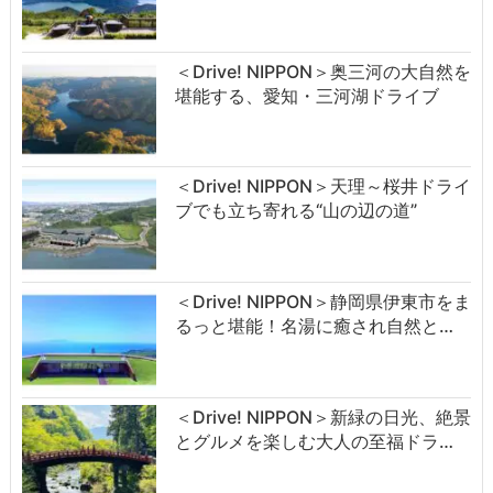
＜Drive! NIPPON＞奥三河の大自然を
堪能する、愛知・三河湖ドライブ
＜Drive! NIPPON＞天理～桜井ドライ
ブでも立ち寄れる“山の辺の道”
＜Drive! NIPPON＞静岡県伊東市をま
るっと堪能！名湯に癒され自然と…
＜Drive! NIPPON＞新緑の日光、絶景
とグルメを楽しむ大人の至福ドラ…