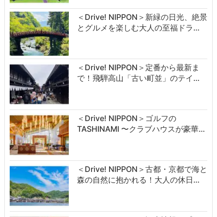
＜Drive! NIPPON＞新緑の日光、絶景
とグルメを楽しむ大人の至福ドラ…
＜Drive! NIPPON＞定番から最新ま
で！飛騨高山「古い町並」のテイ…
＜Drive! NIPPON＞ゴルフの
TASHINAMI 〜クラブハウスが豪華…
＜Drive! NIPPON＞古都・京都で海と
森の自然に抱かれる！大人の休日…