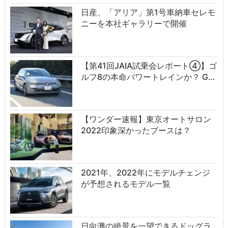
日産、「アリア」第1号車納車セレモ
ニーを本社ギャラリーで開催
【第41回JAIA試乗会レポート④】ゴ
ルフ8の本命パワートレインか？ G…
【ワンダー速報】東京オートサロン
2022印象深かったブースは？
2021年、2022年にモデルチェンジ
が予想されるモデル一覧
日向灘の絶景を一望できるドッグラ