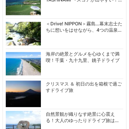
＜Drive! NIPPON＞霧島…幕末志士た
ちに想いをはせながら、4つの温泉…
海岸の絶景とグルメを心ゆくまで満
喫！千葉・九十九里、銚子ドライブ
クリスマス ＆ 初日の出を箱根で過ご
すドライブ旅
自然景観が織りなす絶景に心震え
る！大人のゆったりドライブ旅は…