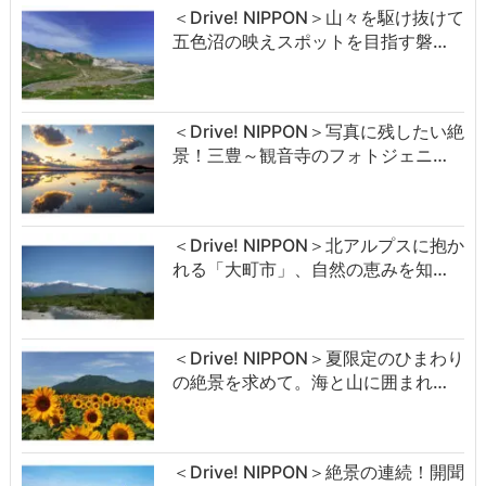
＜Drive! NIPPON＞山々を駆け抜けて
五色沼の映えスポットを目指す磐…
＜Drive! NIPPON＞写真に残したい絶
景！三豊～観音寺のフォトジェニ…
＜Drive! NIPPON＞北アルプスに抱か
れる「大町市」、自然の恵みを知…
＜Drive! NIPPON＞夏限定のひまわり
の絶景を求めて。海と山に囲まれ…
＜Drive! NIPPON＞絶景の連続！開聞