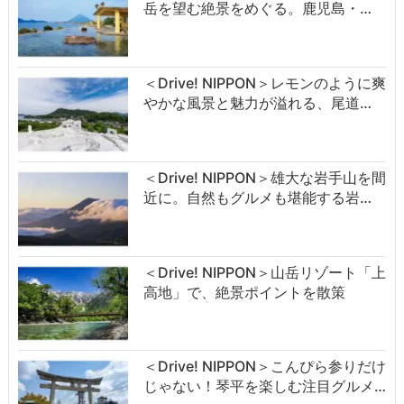
岳を望む絶景をめぐる。鹿児島・…
＜Drive! NIPPON＞レモンのように爽
やかな風景と魅力が溢れる、尾道…
＜Drive! NIPPON＞雄大な岩手山を間
近に。自然もグルメも堪能する岩…
＜Drive! NIPPON＞山岳リゾート「上
高地」で、絶景ポイントを散策
＜Drive! NIPPON＞こんぴら参りだけ
じゃない！琴平を楽しむ注目グルメ…