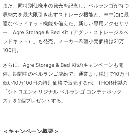
また、同特別仕様車の発売を記念し、ベルランゴが持つ
収納力を最大限引き出すストレージ機能と、車中泊に最
適なベッドキット機能を備えた、新しい専用アクセサリ
ー「Agre Storage & Bed Kit（アグレ・ストレージ＆ベ
ッドキット）」も発売。メーカー希望小売価格は21万
100円。
さらに、Agre Storage & Bed Kitのキャンペーンも開
催。期間中のベルランゴ成約で、通常より税別で10万円
低い10万100円の特別価格で販売する他、THOR社製の
「シトロエンオリジナル ベルランゴ コンテナボック
ス」を2個プレゼントする。
＜キャンペーン概要＞