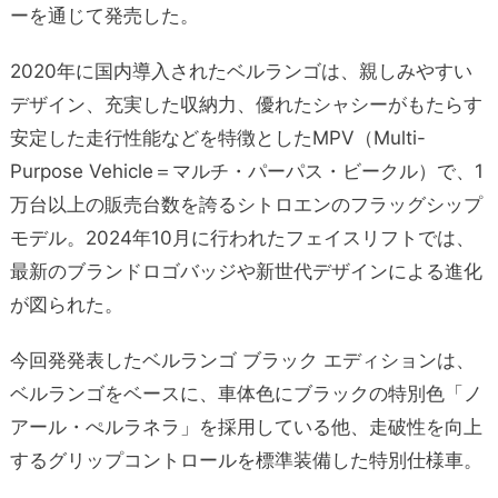
ーを通じて発売した。
2020年に国内導入されたベルランゴは、親しみやすい
デザイン、充実した収納力、優れたシャシーがもたらす
安定した走行性能などを特徴としたMPV（Multi-
Purpose Vehicle＝マルチ・パーパス・ビークル）で、1
万台以上の販売台数を誇るシトロエンのフラッグシップ
モデル。2024年10月に行われたフェイスリフトでは、
最新のブランドロゴバッジや新世代デザインによる進化
が図られた。
今回発発表したベルランゴ ブラック エディションは、
ベルランゴをベースに、車体色にブラックの特別色「ノ
アール・ぺルラネラ」を採用している他、走破性を向上
するグリップコントロールを標準装備した特別仕様車。