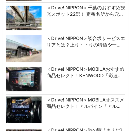
＜Drive! NIPPON＞千葉のおすすめ観
光スポット22選！ 定番名所から穴…
＜Drive! NIPPON＞談合坂サービスエ
リアとは？上り・下りの特徴や一…
＜Drive! NIPPON＞MOBILAおすすめ
商品セレクト！KENWOOD「彩速…
＜Drive! NIPPON＞MOBILAオススメ
商品セレクト！アルパイン「アル…
＜Drive! NIPPON＞道の駅「まえばし