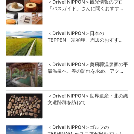
＜Drive! NIPPON＞観光情報のプロ
「バスガイド」さんに聞くおすす…
＜Drive! NIPPON＞日本の
TEPPEN「宗谷岬」周辺のおすす…
＜Drive! NIPPON＞奥飛騨温泉郷の平
湯温泉へ。春の訪れを求め、アク…
＜Drive! NIPPON＞世界遺産・北の縄
文遺跡群を訪ねて
＜Drive! NIPPON＞ゴルフの
TASHINAMI 〜スコアが出やすい！…