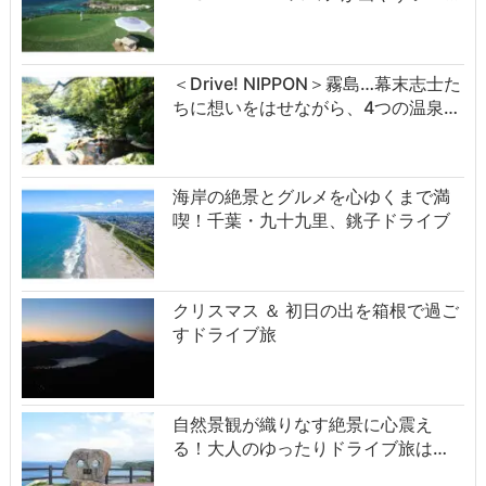
＜Drive! NIPPON＞霧島…幕末志士た
ちに想いをはせながら、4つの温泉…
海岸の絶景とグルメを心ゆくまで満
喫！千葉・九十九里、銚子ドライブ
クリスマス ＆ 初日の出を箱根で過ご
すドライブ旅
自然景観が織りなす絶景に心震え
る！大人のゆったりドライブ旅は…