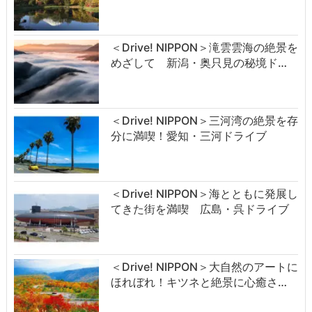
＜Drive! NIPPON＞滝雲雲海の絶景を
めざして 新潟・奥只見の秘境ド…
＜Drive! NIPPON＞三河湾の絶景を存
分に満喫！愛知・三河ドライブ
＜Drive! NIPPON＞海とともに発展し
てきた街を満喫 広島・呉ドライブ
＜Drive! NIPPON＞大自然のアートに
ほれぼれ！キツネと絶景に心癒さ…