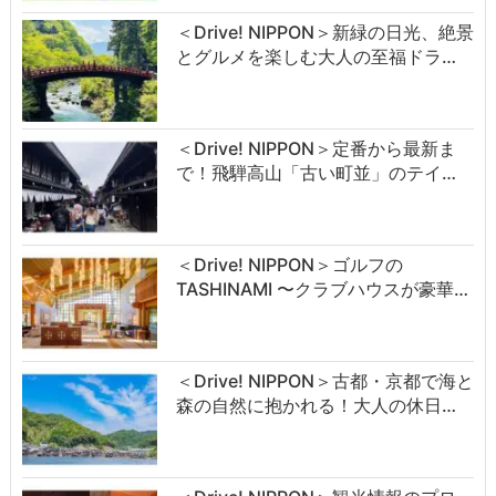
＜Drive! NIPPON＞新緑の日光、絶景
とグルメを楽しむ大人の至福ドラ…
＜Drive! NIPPON＞定番から最新ま
で！飛騨高山「古い町並」のテイ…
＜Drive! NIPPON＞ゴルフの
TASHINAMI 〜クラブハウスが豪華…
＜Drive! NIPPON＞古都・京都で海と
森の自然に抱かれる！大人の休日…