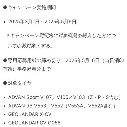
◆キャンペーン実施期間
2025年3月1日～2025年5月6日
※キャンペーン期間内に対象商品を購入した分につ
いて応募対象とする。
◆専用応募用紙の締め切り：2025年5月16日（当日消印
有効）事務局着分まで
◆対象タイヤ
ADVAN Sport V107／V105／V103（Z・P・S含む）
ADVAN dB V553／V552（V553A、V552A含む）
GEOLANDAR X-CV
GEOLANDAR CV G058