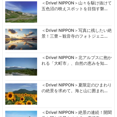
＜Drive! NIPPON＞山々を駆け抜けて
五色沼の映えスポットを目指す磐…
＜Drive! NIPPON＞写真に残したい絶
景！三豊～観音寺のフォトジェニ…
＜Drive! NIPPON＞北アルプスに抱か
れる「大町市」、自然の恵みを知…
＜Drive! NIPPON＞夏限定のひまわり
の絶景を求めて。海と山に囲まれ…
＜Drive! NIPPON＞絶景の連続！開聞