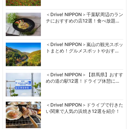
＜Drive! NIPPON＞千葉駅周辺のラン
チにおすすめの店12選！食べ放題…
＜Drive! NIPPON＞嵐山の観光スポッ
トまとめ！グルメスポットやおす…
＜Drive! NIPPON＞【群馬県】おすす
めの道の駅12選！ドライブ休憩に…
＜Drive! NIPPON＞ドライブで行きた
い関東で人気の浜焼き12選を紹介！