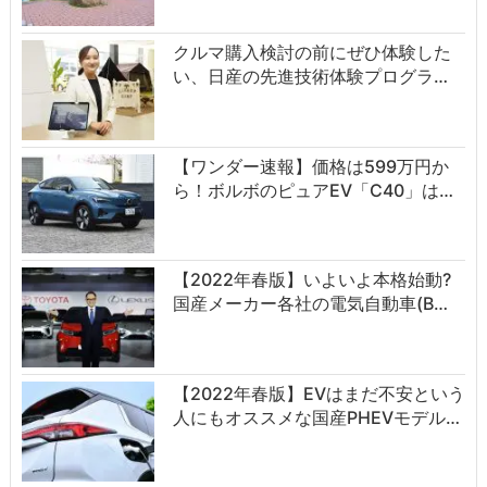
クルマ購入検討の前にぜひ体験した
い、日産の先進技術体験プログラ…
【ワンダー速報】価格は599万円か
ら！ボルボのピュアEV「C40」は…
【2022年春版】いよいよ本格始動?
国産メーカー各社の電気自動車(B…
【2022年春版】EVはまだ不安という
人にもオススメな国産PHEVモデル…