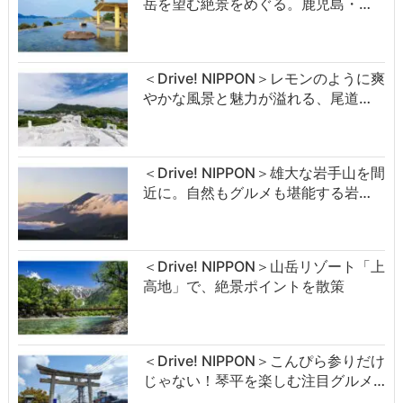
岳を望む絶景をめぐる。鹿児島・…
＜Drive! NIPPON＞レモンのように爽
やかな風景と魅力が溢れる、尾道…
＜Drive! NIPPON＞雄大な岩手山を間
近に。自然もグルメも堪能する岩…
＜Drive! NIPPON＞山岳リゾート「上
高地」で、絶景ポイントを散策
＜Drive! NIPPON＞こんぴら参りだけ
じゃない！琴平を楽しむ注目グルメ…