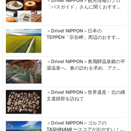
＜Drive! NIPPON＞観光情報のプロ
「バスガイド」さんに聞くおすす…
＜Drive! NIPPON＞日本の
TEPPEN「宗谷岬」周辺のおすす…
＜Drive! NIPPON＞奥飛騨温泉郷の平
湯温泉へ。春の訪れを求め、アク…
＜Drive! NIPPON＞世界遺産・北の縄
文遺跡群を訪ねて
＜Drive! NIPPON＞ゴルフの
TASHINAMI 〜スコアが出やすい！…