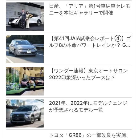
日産、「アリア」第1号車納車セレモ
ニーを本社ギャラリーで開催
【第41回JAIA試乗会レポート④】ゴ
ルフ8の本命パワートレインか？ G…
【ワンダー速報】東京オートサロン
2022印象深かったブースは？
2021年、2022年にモデルチェンジ
が予想されるモデル一覧
トヨタ「GR86」の一部改良を実施、