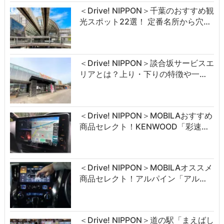
＜Drive! NIPPON＞千葉のおすすめ観
光スポット22選！ 定番名所から穴…
＜Drive! NIPPON＞談合坂サービスエ
リアとは？上り・下りの特徴や一…
＜Drive! NIPPON＞MOBILAおすすめ
商品セレクト！KENWOOD「彩速…
＜Drive! NIPPON＞MOBILAオススメ
商品セレクト！アルパイン「アル…
＜Drive! NIPPON＞道の駅「まえばし