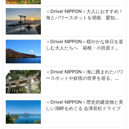
＜Drive! NIPPON＞大人におすすめ！
海とパワースポットを堪能 愛知…
＜Drive! NIPPON＞穏やかな休日を楽
しむ大人たちへ 箱根・小田原ド…
＜Drive! NIPPON＞海に囲まれたパワ
ースポットや妖怪の世界を巡る、…
＜Drive! NIPPON＞歴史的建造物と美
しい湖畔をめぐる 会津若松ドライブ