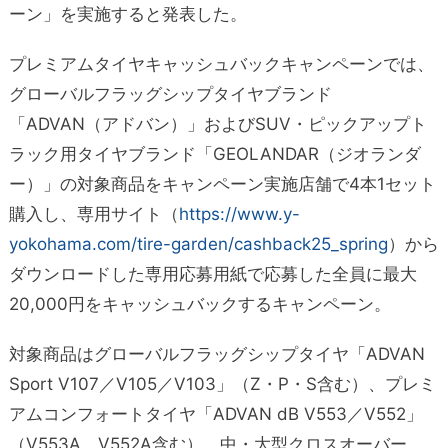
ーン」を実施すると発表した。
プレミアムタイヤキャッシュバックキャンペーンでは、
グローバルフラッグシップタイヤブランド
「ADVAN（アドバン）」およびSUV・ピックアップト
ラック用タイヤブランド「GEOLANDAR（ジオランダ
ー）」の対象商品をキャンペーン実施店舗で4本1セット
購入し、専用サイト（
https://www.y-
yokohama.com/tire-garden/cashback25_spring
）から
ダウンロードした専用応募用紙で応募した全員に最大
20,000円をキャッシュバックするキャンペーン。
対象商品はグローバルフラッグシップタイヤ「ADVAN
Sport V107／V105／V103」（Z・P・S含む）、プレミ
アムコンフォートタイヤ「ADVAN dB V553／V552」
（V553A、V552A含む）、中・大型クロスオーバー