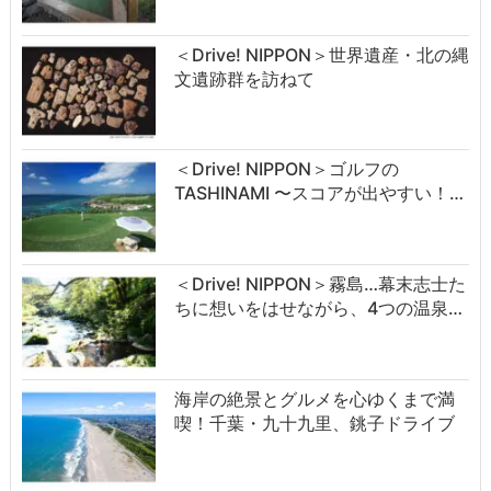
＜Drive! NIPPON＞世界遺産・北の縄
文遺跡群を訪ねて
＜Drive! NIPPON＞ゴルフの
TASHINAMI 〜スコアが出やすい！…
＜Drive! NIPPON＞霧島…幕末志士た
ちに想いをはせながら、4つの温泉…
海岸の絶景とグルメを心ゆくまで満
喫！千葉・九十九里、銚子ドライブ