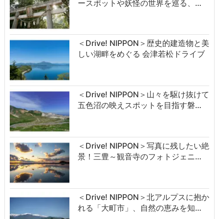
ースポットや妖怪の世界を巡る、…
＜Drive! NIPPON＞歴史的建造物と美
しい湖畔をめぐる 会津若松ドライブ
＜Drive! NIPPON＞山々を駆け抜けて
五色沼の映えスポットを目指す磐…
＜Drive! NIPPON＞写真に残したい絶
景！三豊～観音寺のフォトジェニ…
＜Drive! NIPPON＞北アルプスに抱か
れる「大町市」、自然の恵みを知…