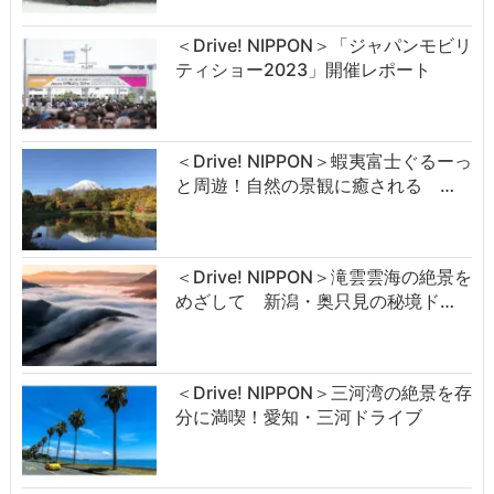
＜Drive! NIPPON＞「ジャパンモビリ
ティショー2023」開催レポート
＜Drive! NIPPON＞蝦夷富士ぐるーっ
と周遊！自然の景観に癒される …
＜Drive! NIPPON＞滝雲雲海の絶景を
めざして 新潟・奥只見の秘境ド…
＜Drive! NIPPON＞三河湾の絶景を存
分に満喫！愛知・三河ドライブ