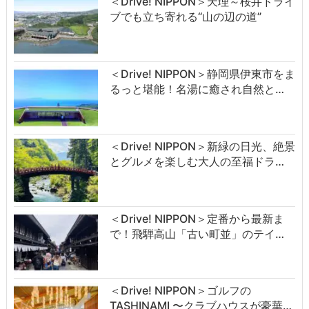
＜Drive! NIPPON＞天理～桜井ドライ
ブでも立ち寄れる“山の辺の道”
＜Drive! NIPPON＞静岡県伊東市をま
るっと堪能！名湯に癒され自然と…
＜Drive! NIPPON＞新緑の日光、絶景
とグルメを楽しむ大人の至福ドラ…
＜Drive! NIPPON＞定番から最新ま
で！飛騨高山「古い町並」のテイ…
＜Drive! NIPPON＞ゴルフの
TASHINAMI 〜クラブハウスが豪華…