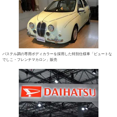
ー
シ
ョ
ン
パステル調の専用ボディカラーを採用した特別仕様車「ビュートな
でしこ・フレンチマカロン」販売