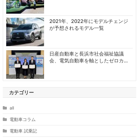
2021年、2022年にモデルチェンジ
が予想されるモデル一覧
日産自動車と長浜市社会福祉協議
会、電気自動車を軸としたゼロカ…
カテゴリー
all
電動車コラム
電動車 試乗記