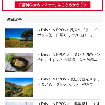
注目記事
＜Drive! NIPPON＞関東のドライブス
ポット集！日帰りで行けるおすす…
＜Drive! NIPPON＞千葉駅周辺のラン
チにおすすめの店12選！食べ放題…
＜Drive! NIPPON＞嵐山の観光スポッ
トまとめ！グルメスポットやおす…
＜Drive! NIPPON＞【群馬県】おすす