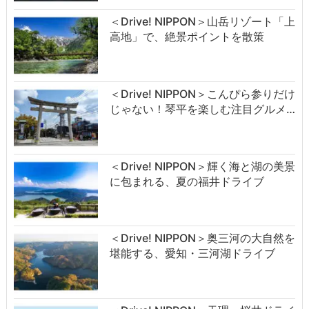
＜Drive! NIPPON＞山岳リゾート「上
高地」で、絶景ポイントを散策
＜Drive! NIPPON＞こんぴら参りだけ
じゃない！琴平を楽しむ注目グルメ…
＜Drive! NIPPON＞輝く海と湖の美景
に包まれる、夏の福井ドライブ
＜Drive! NIPPON＞奥三河の大自然を
堪能する、愛知・三河湖ドライブ