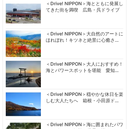
＜Drive! NIPPON＞海とともに発展し
てきた街を満喫 広島・呉ドライブ
＜Drive! NIPPON＞大自然のアートに
ほれぼれ！キツネと絶景に心癒さ…
＜Drive! NIPPON＞大人におすすめ！
海とパワースポットを堪能 愛知…
＜Drive! NIPPON＞穏やかな休日を楽
しむ大人たちへ 箱根・小田原ド…
＜Drive! NIPPON＞海に囲まれたパワ