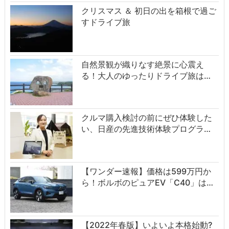
クリスマス ＆ 初日の出を箱根で過ご
すドライブ旅
自然景観が織りなす絶景に心震え
る！大人のゆったりドライブ旅は…
クルマ購入検討の前にぜひ体験した
い、日産の先進技術体験プログラ…
【ワンダー速報】価格は599万円か
ら！ボルボのピュアEV「C40」は…
【2022年春版】いよいよ本格始動?