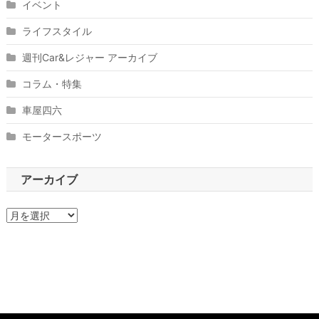
イベント
ライフスタイル
週刊Car&レジャー アーカイブ
コラム・特集
車屋四六
モータースポーツ
アーカイブ
ア
ー
カ
イ
ブ