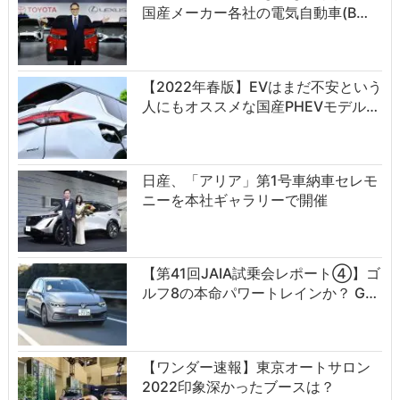
国産メーカー各社の電気自動車(B…
【2022年春版】EVはまだ不安という
人にもオススメな国産PHEVモデル…
日産、「アリア」第1号車納車セレモ
ニーを本社ギャラリーで開催
【第41回JAIA試乗会レポート④】ゴ
ルフ8の本命パワートレインか？ G…
【ワンダー速報】東京オートサロン
2022印象深かったブースは？