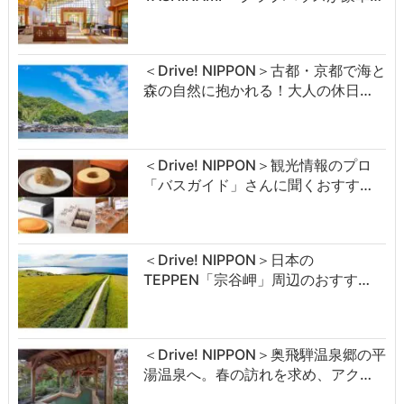
＜Drive! NIPPON＞古都・京都で海と
森の自然に抱かれる！大人の休日…
＜Drive! NIPPON＞観光情報のプロ
「バスガイド」さんに聞くおすす…
＜Drive! NIPPON＞日本の
TEPPEN「宗谷岬」周辺のおすす…
＜Drive! NIPPON＞奥飛騨温泉郷の平
湯温泉へ。春の訪れを求め、アク…