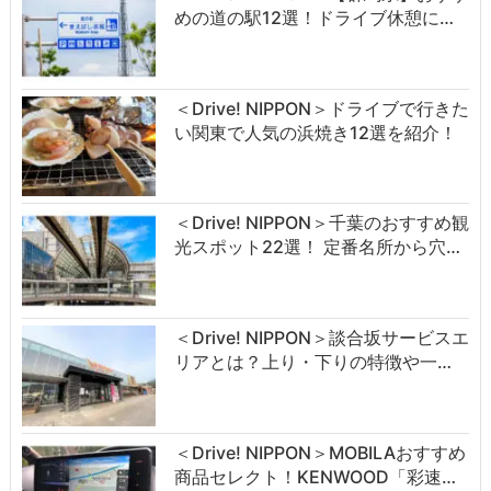
めの道の駅12選！ドライブ休憩に…
＜Drive! NIPPON＞ドライブで行きた
い関東で人気の浜焼き12選を紹介！
＜Drive! NIPPON＞千葉のおすすめ観
光スポット22選！ 定番名所から穴…
＜Drive! NIPPON＞談合坂サービスエ
リアとは？上り・下りの特徴や一…
＜Drive! NIPPON＞MOBILAおすすめ
商品セレクト！KENWOOD「彩速…