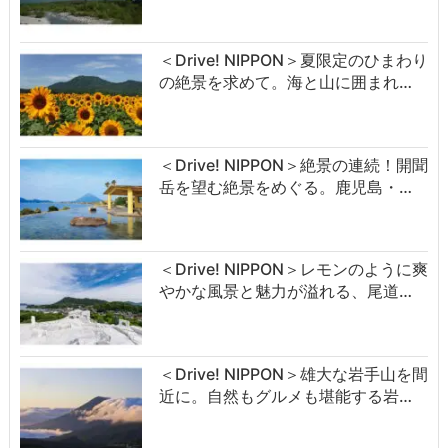
＜Drive! NIPPON＞夏限定のひまわり
の絶景を求めて。海と山に囲まれ…
＜Drive! NIPPON＞絶景の連続！開聞
岳を望む絶景をめぐる。鹿児島・…
＜Drive! NIPPON＞レモンのように爽
やかな風景と魅力が溢れる、尾道…
＜Drive! NIPPON＞雄大な岩手山を間
近に。自然もグルメも堪能する岩…