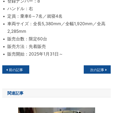
登録ナンバー：8
ハンドル：右
定員：乗車6～7名／就寝4名
車両サイズ：全長5,380mm／全幅1,920mm／全高
2,285mm
販売台数：限定60台
販売方法：先着販売
販売開始：2025年1月31日～
投
前の記事
次の記事
稿
ナ
関連記事
ビ
ゲ