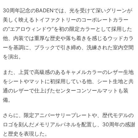
30周年記念のBADENでは、光を受けて深いグリーンが
美しく映えるトイファクトリーのコーポレートカラー
の“エアロウィンドウ”を初の限定カラーとして採用した
他、内装では重厚な歴史や落ち着きを感じるウッドカラ
ーを基調に、ブラックで引き締め、洗練された室内空間
を演出。
また、上質で高級感のあるキャメルカラーのレザー生地
をシートやマットに初採用している他、シート生地と共
通のレザーで仕上げたセンターコンソールマットも装
備。
さらに、限定アニバーサリープレートや、歴代モデルの
ロゴを刻んだメモリアルパネルを配置し、30周年の感謝
と歴史を表現した。