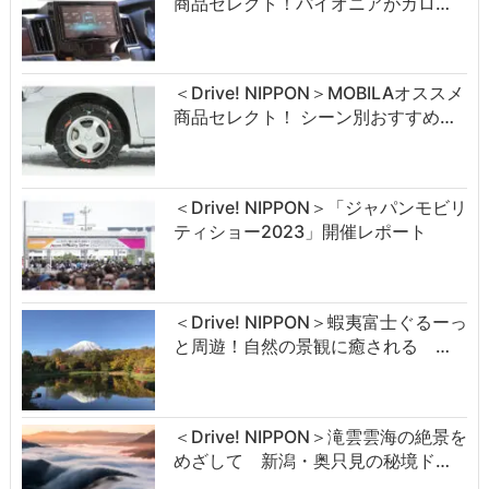
商品セレクト！パイオニアがカロ…
＜Drive! NIPPON＞MOBILAオススメ
商品セレクト！ シーン別おすすめ…
＜Drive! NIPPON＞「ジャパンモビリ
ティショー2023」開催レポート
＜Drive! NIPPON＞蝦夷富士ぐるーっ
と周遊！自然の景観に癒される …
＜Drive! NIPPON＞滝雲雲海の絶景を
めざして 新潟・奥只見の秘境ド…