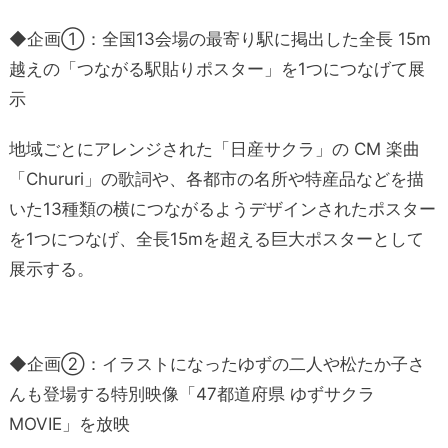
◆企画①：全国13会場の最寄り駅に掲出した全長 15m
越えの「つながる駅貼りポスター」を1つにつなげて展
示
地域ごとにアレンジされた「日産サクラ」の CM 楽曲
「Chururi」の歌詞や、各都市の名所や特産品などを描
いた13種類の横につながるようデザインされたポスター
を1つにつなげ、全長15mを超える巨大ポスターとして
展示する。
◆企画②：イラストになったゆずの二人や松たか子さ
んも登場する特別映像「47都道府県 ゆずサクラ
MOVIE」を放映