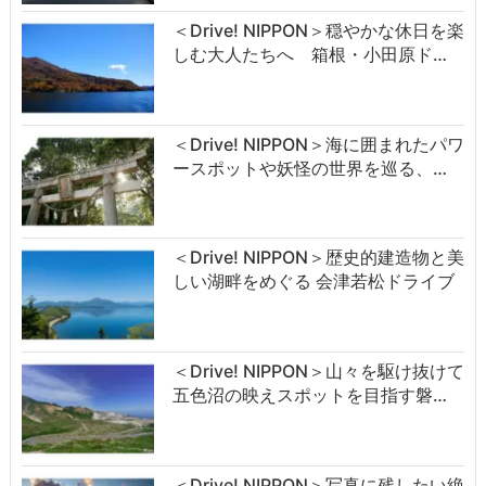
＜Drive! NIPPON＞穏やかな休日を楽
しむ大人たちへ 箱根・小田原ド…
＜Drive! NIPPON＞海に囲まれたパワ
ースポットや妖怪の世界を巡る、…
＜Drive! NIPPON＞歴史的建造物と美
しい湖畔をめぐる 会津若松ドライブ
＜Drive! NIPPON＞山々を駆け抜けて
五色沼の映えスポットを目指す磐…
＜Drive! NIPPON＞写真に残したい絶