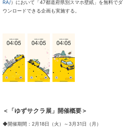
RA/
）において「47都道府県別スマホ壁紙」を無料でダ
ウンロードできる企画も実施する。
＜「ゆずサクラ展」開催概要＞
◆開催期間：2月18日（火）～3月31日（月）