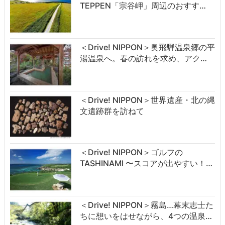
TEPPEN「宗谷岬」周辺のおすす…
＜Drive! NIPPON＞奥飛騨温泉郷の平
湯温泉へ。春の訪れを求め、アク…
＜Drive! NIPPON＞世界遺産・北の縄
文遺跡群を訪ねて
＜Drive! NIPPON＞ゴルフの
TASHINAMI 〜スコアが出やすい！…
＜Drive! NIPPON＞霧島…幕末志士た
ちに想いをはせながら、4つの温泉…