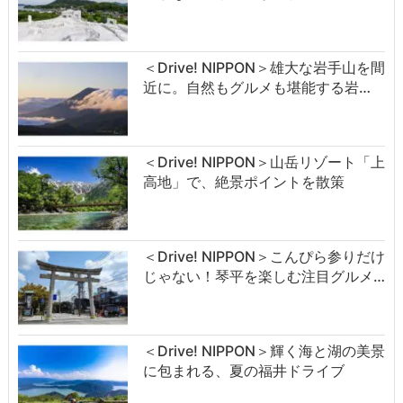
＜Drive! NIPPON＞雄大な岩手山を間
近に。自然もグルメも堪能する岩…
＜Drive! NIPPON＞山岳リゾート「上
高地」で、絶景ポイントを散策
＜Drive! NIPPON＞こんぴら参りだけ
じゃない！琴平を楽しむ注目グルメ…
＜Drive! NIPPON＞輝く海と湖の美景
に包まれる、夏の福井ドライブ