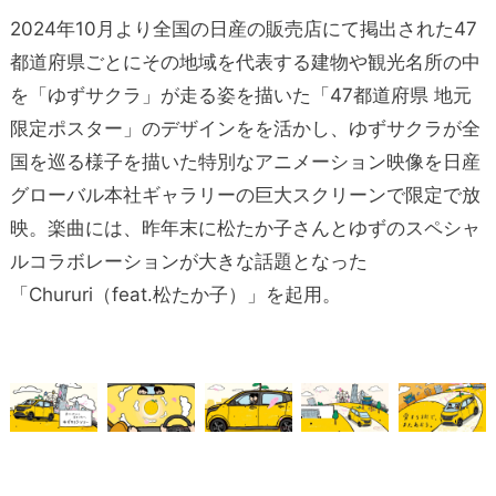
2024年10月より全国の日産の販売店にて掲出された47
都道府県ごとにその地域を代表する建物や観光名所の中
を「ゆずサクラ」が走る姿を描いた「47都道府県 地元
限定ポスター」のデザインをを活かし、ゆずサクラが全
国を巡る様子を描いた特別なアニメーション映像を日産
グローバル本社ギャラリーの巨大スクリーンで限定で放
映。楽曲には、昨年末に松たか子さんとゆずのスペシャ
ルコラボレーションが大きな話題となった
「Chururi（feat.松たか子）」を起用。