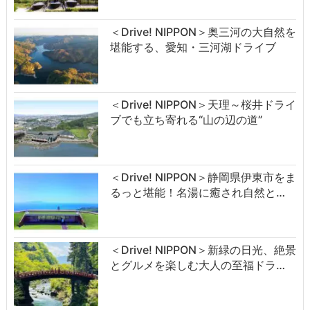
＜Drive! NIPPON＞奥三河の大自然を
堪能する、愛知・三河湖ドライブ
＜Drive! NIPPON＞天理～桜井ドライ
ブでも立ち寄れる“山の辺の道”
＜Drive! NIPPON＞静岡県伊東市をま
るっと堪能！名湯に癒され自然と…
＜Drive! NIPPON＞新緑の日光、絶景
とグルメを楽しむ大人の至福ドラ…