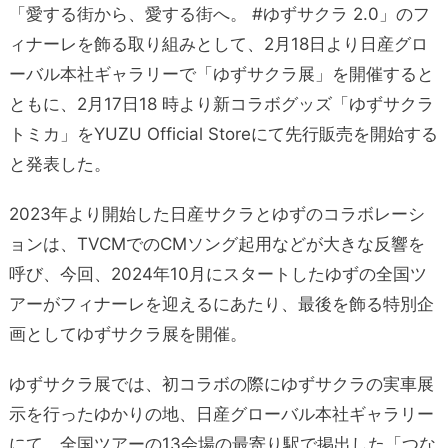
「愛する街から、愛する街へ。 #ゆずサクラ 2.0」のフ
ィナーレを飾る取り組みとして、2月18日より日産グロ
ーバル本社ギャラリーで「ゆずサクラ展」を開催すると
ともに、2月17日18 時より新コラボグッズ「ゆずサクラ
トミカ」をYUZU Official Storeにて先行販売を開始する
と発表した。
2023年より開始した日産サクラとゆずのコラボレーシ
ョンは、TVCMでのCMソング起用などが大きな反響を
呼び、今回、2024年10月にスタートしたゆずの全国ツ
アーがフィナーレを迎えるにあたり、最後を飾る特別企
画としてゆずサクラ展を開催。
ゆずサクラ展では、初コラボの際にゆずサクラの実車展
示を行ったゆかりの地、日産グローバル本社ギャラリー
にて、全国ツアーの13会場の最寄り駅で掲出した「つな