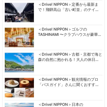
＜Drive! NIPPON＞定番から最新ま
で！飛騨高山「古い町並」のテイ…
＜Drive! NIPPON＞ゴルフの
TASHINAMI 〜クラブハウスが豪華…
＜Drive! NIPPON＞古都・京都で海と
森の自然に抱かれる！大人の休日…
＜Drive! NIPPON＞観光情報のプロ
「バスガイド」さんに聞くおすす…
＜Drive! NIPPON＞日本の