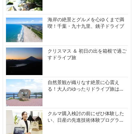
海岸の絶景とグルメを心ゆくまで満
喫！千葉・九十九里、銚子ドライブ
クリスマス ＆ 初日の出を箱根で過ご
すドライブ旅
自然景観が織りなす絶景に心震え
る！大人のゆったりドライブ旅は…
クルマ購入検討の前にぜひ体験した
い、日産の先進技術体験プログラ…