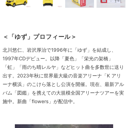
＜「ゆず」プロフィール＞
北川悠仁、岩沢厚治で1996年に「ゆず」を結成し、
1997年CDデビュー。以降「夏色」「栄光の架橋」
「虹」「雨のち晴レルヤ」などヒット曲を多数世に送り
出す。2023年秋に世界最大級の音楽アリーナ「K アリ
ーナ横浜」のこけら落とし公演を開催。現在、最新アル
バム「図鑑」を携えての大規模全国アリーナツアーを実
施中。新曲「flowers」が配信中。