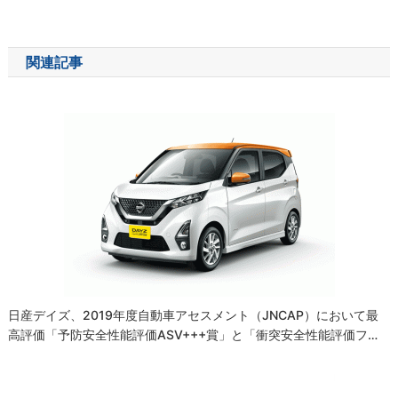
稿
ナ
関連記事
ビ
ゲ
ー
シ
ョ
ン
日産デイズ、2019年度自動車アセスメント（JNCAP）において最
高評価「予防安全性能評価ASV+++賞」と「衝突安全性能評価フ…