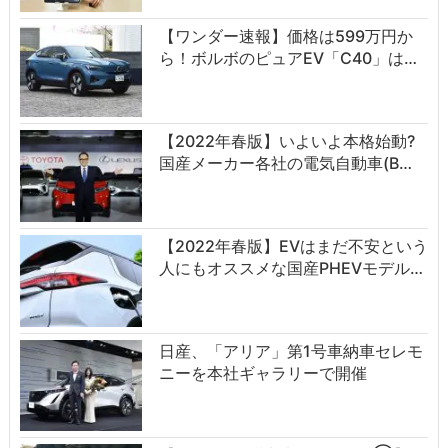
【ワンダー速報】価格は599万円か
ら！ボルボのピュアEV「C40」は…
【2022年春版】いよいよ本格始動?
国産メーカー各社の電気自動車(B…
【2022年春版】EVはまだ不安という
人にもオススメな国産PHEVモデル…
日産、「アリア」第1号車納車セレモ
ニーを本社ギャラリーで開催