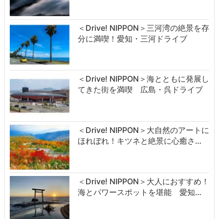
＜Drive! NIPPON＞三河湾の絶景を存
分に満喫！愛知・三河ドライブ
＜Drive! NIPPON＞海とともに発展し
てきた街を満喫 広島・呉ドライブ
＜Drive! NIPPON＞大自然のアートに
ほれぼれ！キツネと絶景に心癒さ…
＜Drive! NIPPON＞大人におすすめ！
海とパワースポットを堪能 愛知…