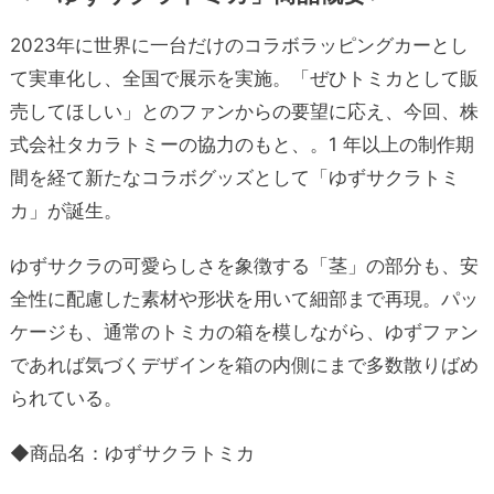
2023年に世界に一台だけのコラボラッピングカーとし
て実車化し、全国で展示を実施。「ぜひトミカとして販
売してほしい」とのファンからの要望に応え、今回、株
式会社タカラトミーの協力のもと、。1 年以上の制作期
間を経て新たなコラボグッズとして「ゆずサクラトミ
カ」が誕生。
ゆずサクラの可愛らしさを象徴する「茎」の部分も、安
全性に配慮した素材や形状を用いて細部まで再現。パッ
ケージも、通常のトミカの箱を模しながら、ゆずファン
であれば気づくデザインを箱の内側にまで多数散りばめ
られている。
◆商品名：ゆずサクラトミカ