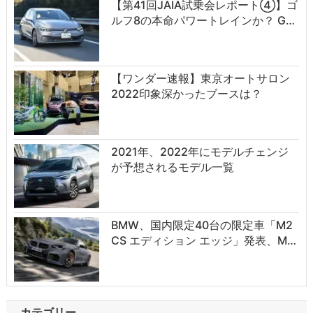
【第41回JAIA試乗会レポート④】ゴ
ルフ8の本命パワートレインか？ G…
【ワンダー速報】東京オートサロン
2022印象深かったブースは？
2021年、2022年にモデルチェンジ
が予想されるモデル一覧
BMW、国内限定40台の限定車「M2
CS エディション エッジ」発表、M…
カテゴリー