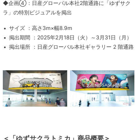
◆企画④：日産グローバル本社2階通路に「ゆずサク
ラ」の特別ビジュアルを掲出
サイズ ：高さ3m×幅8.9m
掲出期間 ：2025年2月18日（火）～3月31日（月）
掲出場所 ：日産グローバル本社ギャラリー 2 階通路
＜「ゆずサクラトミカ」商品概要＞