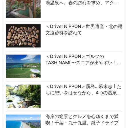
湯温泉へ。春の訪れを求め、アク…
＜Drive! NIPPON＞世界遺産・北の縄
文遺跡群を訪ねて
＜Drive! NIPPON＞ゴルフの
TASHINAMI 〜スコアが出やすい！…
＜Drive! NIPPON＞霧島…幕末志士た
ちに想いをはせながら、4つの温泉…
海岸の絶景とグルメを心ゆくまで満
喫！千葉・九十九里、銚子ドライブ