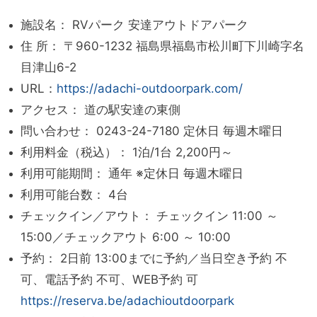
施設名： RVパーク 安達アウトドアパーク
住 所： 〒960-1232 福島県福島市松川町下川崎字名
目津山6-2
URL：
https://adachi-outdoorpark.com/
アクセス： 道の駅安達の東側
問い合わせ： 0243-24-7180 定休日 毎週木曜日
利用料金（税込）： 1泊/1台 2,200円～
利用可能期間： 通年 ※定休日 毎週木曜日
利用可能台数： 4台
チェックイン／アウト： チェックイン 11:00 ～
15:00／チェックアウト 6:00 ～ 10:00
予約： 2日前 13:00までに予約／当日空き予約 不
可、電話予約 不可、WEB予約 可
https://reserva.be/adachioutdoorpark