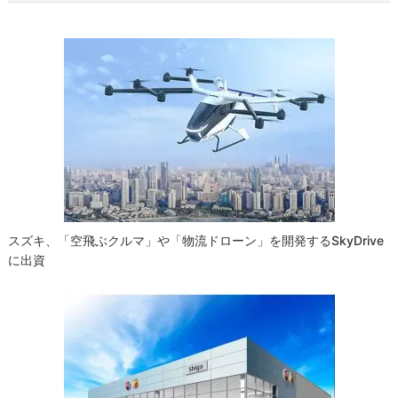
ビ
ゲ
ー
シ
ョ
ン
スズキ、「空飛ぶクルマ」や「物流ドローン」を開発するSkyDrive
に出資