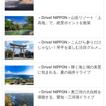
＜Drive! NIPPON＞山岳リゾート「上
高地」で、絶景ポイントを散策
＜Drive! NIPPON＞こんぴら参りだけ
じゃない！琴平を楽しむ注目グルメ…
＜Drive! NIPPON＞輝く海と湖の美景
に包まれる、夏の福井ドライブ
＜Drive! NIPPON＞奥三河の大自然を
堪能する、愛知・三河湖ドライブ