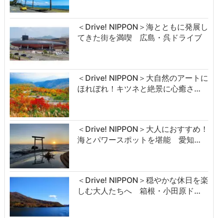
＜Drive! NIPPON＞海とともに発展し
てきた街を満喫 広島・呉ドライブ
＜Drive! NIPPON＞大自然のアートに
ほれぼれ！キツネと絶景に心癒さ…
＜Drive! NIPPON＞大人におすすめ！
海とパワースポットを堪能 愛知…
＜Drive! NIPPON＞穏やかな休日を楽
しむ大人たちへ 箱根・小田原ド…