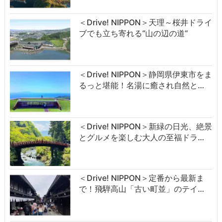
＜Drive! NIPPON＞天理～桜井ドライ
ブでも立ち寄れる“山の辺の道”
＜Drive! NIPPON＞静岡県伊東市をま
るっと堪能！名湯に癒され自然と…
＜Drive! NIPPON＞新緑の日光、絶景
とグルメを楽しむ大人の至福ドラ…
＜Drive! NIPPON＞定番から最新ま
で！飛騨高山「古い町並」のテイ…