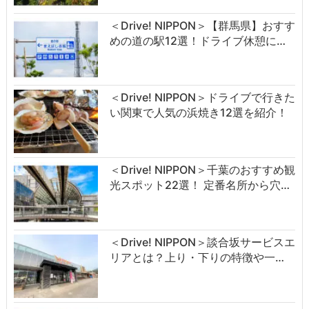
＜Drive! NIPPON＞【群馬県】おすす
めの道の駅12選！ドライブ休憩に…
＜Drive! NIPPON＞ドライブで行きた
い関東で人気の浜焼き12選を紹介！
＜Drive! NIPPON＞千葉のおすすめ観
光スポット22選！ 定番名所から穴…
＜Drive! NIPPON＞談合坂サービスエ
リアとは？上り・下りの特徴や一…