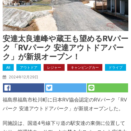
安達太良連峰や蔵王も望めるRVパー
ク「RVパーク 安達アウトドアパー
ク」が新規オープン！
All
アウトドア
レジャー
キャンピングカー
ドライブ
2024年12月29日
福島県福島市松川町に日本RV協会認定のRVパーク「RV
パーク 安達アウトドアパーク」が新規オープンした。
同施設は、国道4号線下り道の駅安達の東側に位置して