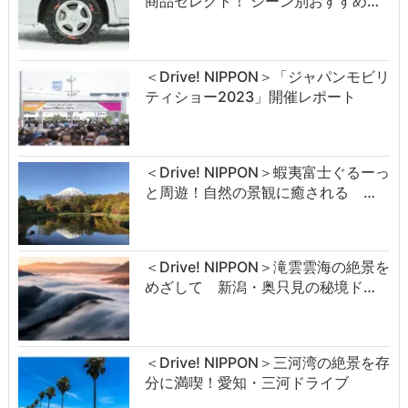
商品セレクト！ シーン別おすすめ…
＜Drive! NIPPON＞「ジャパンモビリ
ティショー2023」開催レポート
＜Drive! NIPPON＞蝦夷富士ぐるーっ
と周遊！自然の景観に癒される …
＜Drive! NIPPON＞滝雲雲海の絶景を
めざして 新潟・奥只見の秘境ド…
＜Drive! NIPPON＞三河湾の絶景を存
分に満喫！愛知・三河ドライブ