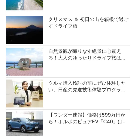
クリスマス ＆ 初日の出を箱根で過ご
すドライブ旅
自然景観が織りなす絶景に心震え
る！大人のゆったりドライブ旅は…
クルマ購入検討の前にぜひ体験した
い、日産の先進技術体験プログラ…
【ワンダー速報】価格は599万円か
ら！ボルボのピュアEV「C40」は…