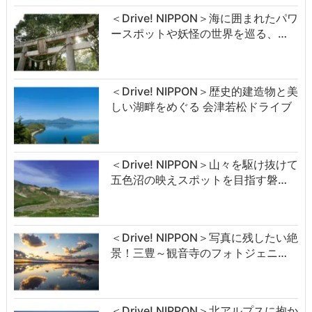
＜Drive! NIPPON＞海に囲まれたパワ
ースポットや妖怪の世界を巡る、…
＜Drive! NIPPON＞歴史的建造物と美
しい湖畔をめぐる 会津若松ドライブ
＜Drive! NIPPON＞山々を駆け抜けて
五色沼の映えスポットを目指す磐…
＜Drive! NIPPON＞写真に残したい絶
景！三豊～観音寺のフォトジェニ…
＜Drive! NIPPON＞北アルプスに抱か