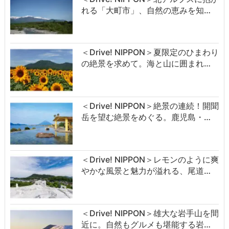
れる「大町市」、自然の恵みを知…
＜Drive! NIPPON＞夏限定のひまわり
の絶景を求めて。海と山に囲まれ…
＜Drive! NIPPON＞絶景の連続！開聞
岳を望む絶景をめぐる。鹿児島・…
＜Drive! NIPPON＞レモンのように爽
やかな風景と魅力が溢れる、尾道…
＜Drive! NIPPON＞雄大な岩手山を間
近に。自然もグルメも堪能する岩…