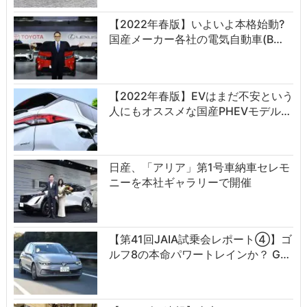
【2022年春版】いよいよ本格始動?
国産メーカー各社の電気自動車(B…
【2022年春版】EVはまだ不安という
人にもオススメな国産PHEVモデル…
日産、「アリア」第1号車納車セレモ
ニーを本社ギャラリーで開催
【第41回JAIA試乗会レポート④】ゴ
ルフ8の本命パワートレインか？ G…