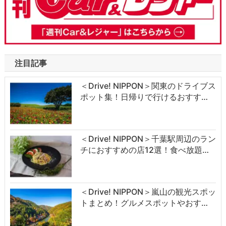
注目記事
＜Drive! NIPPON＞関東のドライブス
ポット集！日帰りで行けるおすす…
＜Drive! NIPPON＞千葉駅周辺のラン
チにおすすめの店12選！食べ放題…
＜Drive! NIPPON＞嵐山の観光スポッ
トまとめ！グルメスポットやおす…