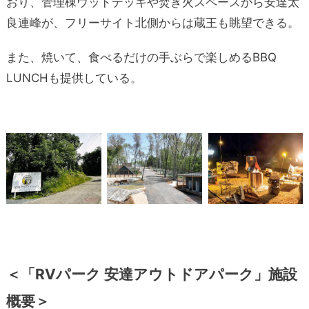
おり、管理棟ウッドデッキや焚き火スペースから安達太
良連峰が、フリーサイト北側からは蔵王も眺望できる。
また、焼いて、食べるだけの手ぶらで楽しめるBBQ
LUNCHも提供している。
＜「RVパーク 安達アウトドアパーク」施設
概要＞