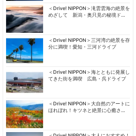
＜Drive! NIPPON＞滝雲雲海の絶景を
めざして 新潟・奥只見の秘境ド…
＜Drive! NIPPON＞三河湾の絶景を存
分に満喫！愛知・三河ドライブ
＜Drive! NIPPON＞海とともに発展し
てきた街を満喫 広島・呉ドライブ
＜Drive! NIPPON＞大自然のアートに
ほれぼれ！キツネと絶景に心癒さ…
＜Drive! NIPPON＞大人におすすめ！