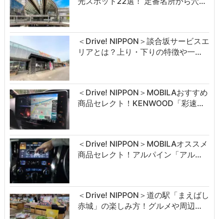
光スポット22選！ 定番名所から穴…
＜Drive! NIPPON＞談合坂サービスエ
リアとは？上り・下りの特徴や一…
＜Drive! NIPPON＞MOBILAおすすめ
商品セレクト！KENWOOD「彩速…
＜Drive! NIPPON＞MOBILAオススメ
商品セレクト！アルパイン「アル…
＜Drive! NIPPON＞道の駅「まえばし
赤城」の楽しみ方！グルメや周辺…