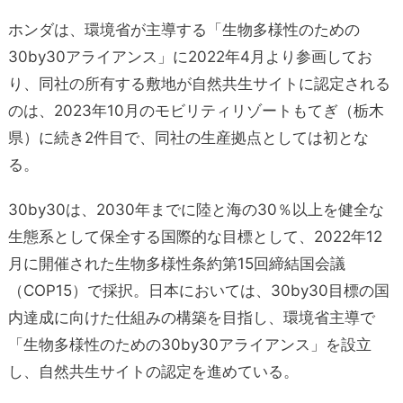
ホンダは、環境省が主導する「生物多様性のための
30by30アライアンス」に2022年4月より参画してお
り、同社の所有する敷地が自然共生サイトに認定される
のは、2023年10月のモビリティリゾートもてぎ（栃木
県）に続き2件目で、同社の生産拠点としては初とな
る。
30by30は、2030年までに陸と海の30％以上を健全な
生態系として保全する国際的な目標として、2022年12
月に開催された生物多様性条約第15回締結国会議
（COP15）で採択。日本においては、30by30目標の国
内達成に向けた仕組みの構築を目指し、環境省主導で
「生物多様性のための30by30アライアンス」を設立
し、自然共生サイトの認定を進めている。