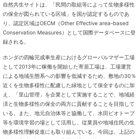
自然共生サイトは、「民間の取組等によって生物多様性
の保全が図られている区域」を国が認定するものであ
り、認定区域はOECM（Other Effective area-based
Conservation Measures）として国際データベースに登
録される。
ホンダの四輪完成車生産におけるグローバルマザー工場
として2013年に稼働を開始した寄居工場は、工場運営
による地域生態系への影響を低減するため、敷地の30％
近くを生物多様性に配慮した緑地として保全するのに加
え、「里山管理」を企業として実施することで、地域経
済と生物多様性の保全の両方に貢献することを目指して
いる。また、地元自治体等と協働して、水田ビオトープ
等を環境学習の場として活用し、従業員や地域住民の生
物多様性理解促進にも取り組んでいる。今回は、上記の