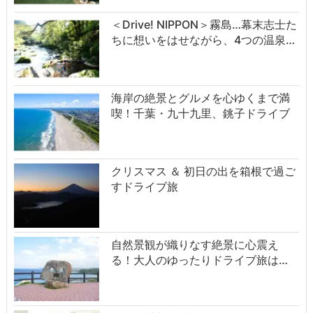
＜Drive! NIPPON＞霧島…幕末志士た
ちに想いをはせながら、4つの温泉…
海岸の絶景とグルメを心ゆくまで満
喫！千葉・九十九里、銚子ドライブ
クリスマス ＆ 初日の出を箱根で過ご
すドライブ旅
自然景観が織りなす絶景に心震え
る！大人のゆったりドライブ旅は…