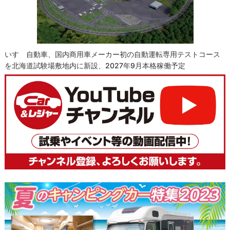
いすゞ自動車、国内商用車メーカー初の自動運転専用テストコース
を北海道試験場敷地内に新設、2027年9月本格稼働予定