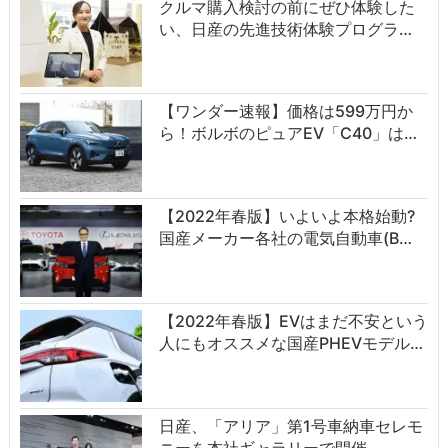
クルマ購入検討の前にぜひ体験した
い、日産の先進技術体験プログラ…
【ワンダー速報】価格は599万円か
ら！ボルボのピュアEV「C40」は…
【2022年春版】いよいよ本格始動?
国産メーカー各社の電気自動車(B…
【2022年春版】EVはまだ不安という
人にもオススメな国産PHEVモデル…
日産、「アリア」第1号車納車セレモ
ニーを本社ギャラリーで開催