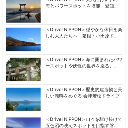
海とパワースポットを堪能 愛知…
＜Drive! NIPPON＞穏やかな休日を楽
しむ大人たちへ 箱根・小田原ド…
＜Drive! NIPPON＞海に囲まれたパワ
ースポットや妖怪の世界を巡る、…
＜Drive! NIPPON＞歴史的建造物と美
しい湖畔をめぐる 会津若松ドライブ
＜Drive! NIPPON＞山々を駆け抜けて
五色沼の映えスポットを目指す磐…