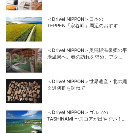
＜Drive! NIPPON＞日本の
TEPPEN「宗谷岬」周辺のおすす…
＜Drive! NIPPON＞奥飛騨温泉郷の平
湯温泉へ。春の訪れを求め、アク…
＜Drive! NIPPON＞世界遺産・北の縄
文遺跡群を訪ねて
＜Drive! NIPPON＞ゴルフの
TASHINAMI 〜スコアが出やすい！…