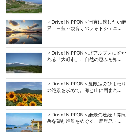
＜Drive! NIPPON＞写真に残したい絶
景！三豊～観音寺のフォトジェニ…
＜Drive! NIPPON＞北アルプスに抱か
れる「大町市」、自然の恵みを知…
＜Drive! NIPPON＞夏限定のひまわり
の絶景を求めて。海と山に囲まれ…
＜Drive! NIPPON＞絶景の連続！開聞
岳を望む絶景をめぐる。鹿児島・…