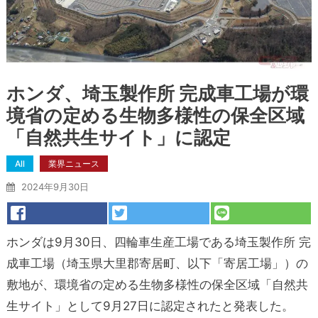
ホンダ、埼玉製作所 完成車工場が環
境省の定める生物多様性の保全区域
「自然共生サイト」に認定
All
業界ニュース
2024年9月30日
ホンダは9月30日、四輪車生産工場である埼玉製作所 完
成車工場（埼玉県大里郡寄居町、以下「寄居工場」）の
敷地が、環境省の定める生物多様性の保全区域「自然共
生サイト」として9月27日に認定されたと発表した。