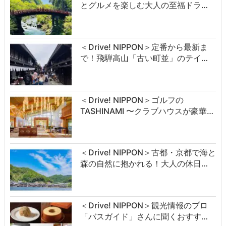
とグルメを楽しむ大人の至福ドラ…
＜Drive! NIPPON＞定番から最新ま
で！飛騨高山「古い町並」のテイ…
＜Drive! NIPPON＞ゴルフの
TASHINAMI 〜クラブハウスが豪華…
＜Drive! NIPPON＞古都・京都で海と
森の自然に抱かれる！大人の休日…
＜Drive! NIPPON＞観光情報のプロ
「バスガイド」さんに聞くおすす…