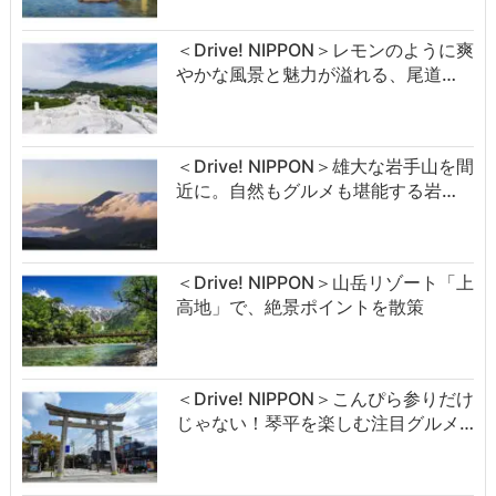
＜Drive! NIPPON＞レモンのように爽
やかな風景と魅力が溢れる、尾道…
＜Drive! NIPPON＞雄大な岩手山を間
近に。自然もグルメも堪能する岩…
＜Drive! NIPPON＞山岳リゾート「上
高地」で、絶景ポイントを散策
＜Drive! NIPPON＞こんぴら参りだけ
じゃない！琴平を楽しむ注目グルメ…