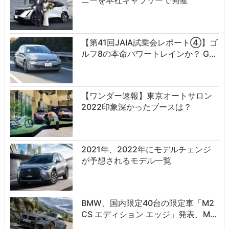
【第41回JAIA試乗会レポート④】ゴ
ルフ8の本命パワートレインか？ G…
【ワンダー速報】東京オートサロン
2022印象深かったブースは？
2021年、2022年にモデルチェンジ
が予想されるモデル一覧
BMW、国内限定40台の限定車「M2
CS エディション エッジ」発表、M…