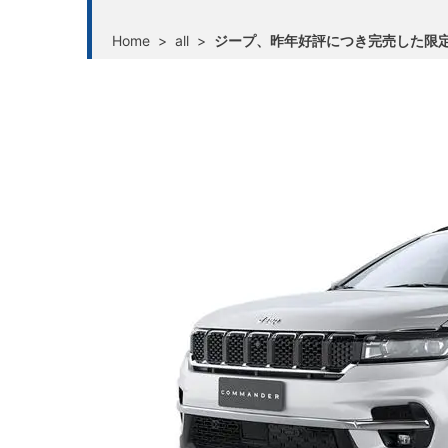
Home
>
all
>
ジープ、昨年好評につき完売した限定