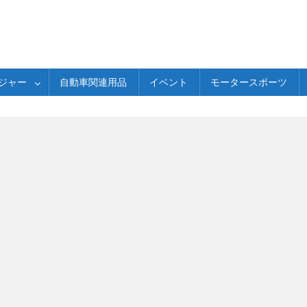
ジャー
自動車関連用品
イベント
モータースポーツ