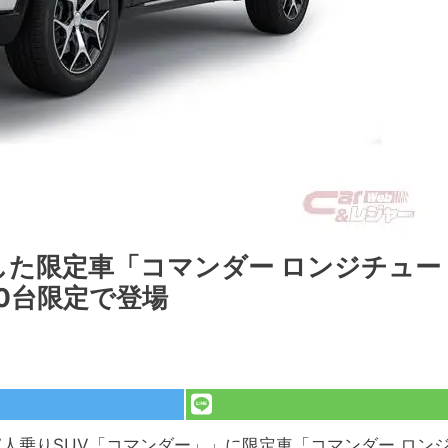
した限定車「コマンダー ロンジチュー
0台限定で登場
7人乗りSUV「コマンダー」」に限定車「コマンダー ロン