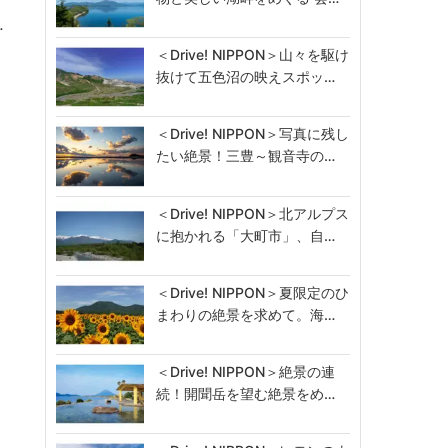
…
＜Drive! NIPPON＞山々を駆け
抜けて五色沼の映えスポッ…
＜Drive! NIPPON＞写真に残し
たい絶景！三豊～観音寺の…
＜Drive! NIPPON＞北アルプス
に抱かれる「大町市」、自…
＜Drive! NIPPON＞夏限定のひ
まわりの絶景を求めて。海…
＜Drive! NIPPON＞絶景の連
続！開聞岳を望む絶景をめ…