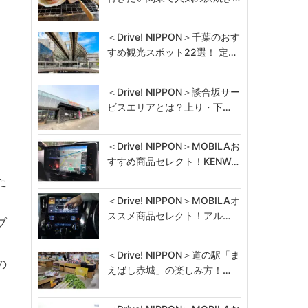
＜Drive! NIPPON＞千葉のおす
すめ観光スポット22選！ 定…
、
＜Drive! NIPPON＞談合坂サー
ビスエリアとは？上り・下…
＜Drive! NIPPON＞MOBILAお
すすめ商品セレクト！KENW…
た
＜Drive! NIPPON＞MOBILAオ
ススメ商品セレクト！アル…
ブ
＜Drive! NIPPON＞道の駅「ま
の
えばし赤城」の楽しみ方！…