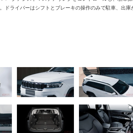
。ドライバーはシフトとブレーキの操作のみで駐車、出庫