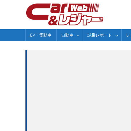
Skip
to
content
EV・電動車
自動車
試乗レポート
レ