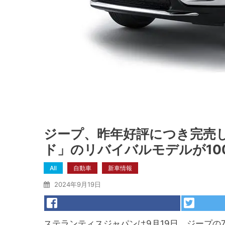
ジープ、昨年好評につき完売
ド」のリバイバルモデルが10
All
自動車
新車情報
2024年9月19日
ステランティスジャパンは9月19日、ジープの