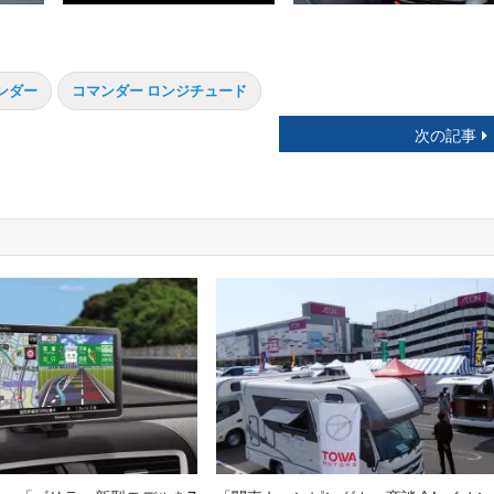
ンダー
コマンダー ロンジチュード
次の記事