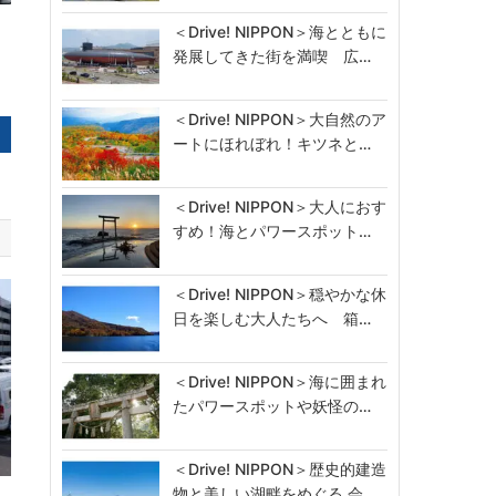
＜Drive! NIPPON＞海とともに
発展してきた街を満喫 広…
＜Drive! NIPPON＞大自然のア
ートにほれぼれ！キツネと…
＜Drive! NIPPON＞大人におす
すめ！海とパワースポット…
＜Drive! NIPPON＞穏やかな休
日を楽しむ大人たちへ 箱…
＜Drive! NIPPON＞海に囲まれ
たパワースポットや妖怪の…
＜Drive! NIPPON＞歴史的建造
物と美しい湖畔をめぐる 会…