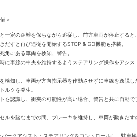
装備＞
と一定の距離を保ちながら追従し、前方車両が停止すると
だすと再び追従を開始するSTOP & GO機能も搭載。
死角にある車両を検知、警告。
時に車線の中央を維持するようステアリング操作をアシス
を検知し、車両が方向指示器を作動させずに車線を逸脱し
トルクを発生。
トを認識し、衝突の可能性が高い場合、警告と共に自動で
セルを踏むまでの間、ブレーキを維持し、車両が動きだす
・アンパークアシスト：ステアリングをコントロールし、駐車操