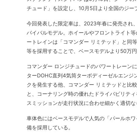
チュード」を設定し、10月5日より全国のジー
今回発表した限定車は、2023年春に発売され
バイバルモデル。ホイールやフロントライト等の
ートレインは「コマンダー リミテッド」と同
等を採用することで、ベースモデルより50万
コマンダー ロンジチュードのパワートレーンには
ターDOHC直列4気筒ターボディーゼルエンジンを
クを発生する他、コマンダー リミテッドと比較
と、コーナリング時の優れたドライバビリティ
スミッションが走行状況に合わせ細かく適切な
車体色にはベースモデルで人気の「パールホワ
備を採用している。