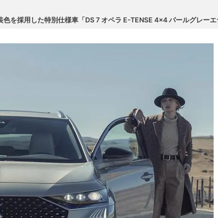
色を採用した特別仕様車「DS 7 オペラ E-TENSE 4×4 パールグレ