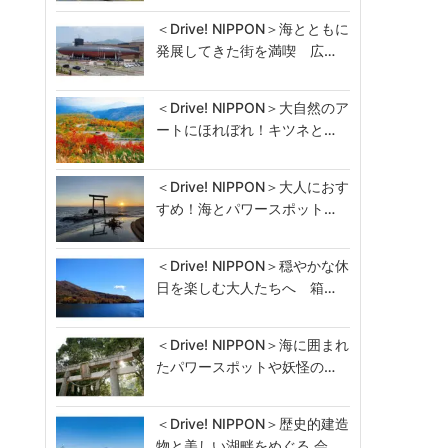
＜Drive! NIPPON＞海とともに
発展してきた街を満喫 広…
＜Drive! NIPPON＞大自然のア
ートにほれぼれ！キツネと…
＜Drive! NIPPON＞大人におす
すめ！海とパワースポット…
＜Drive! NIPPON＞穏やかな休
日を楽しむ大人たちへ 箱…
＜Drive! NIPPON＞海に囲まれ
たパワースポットや妖怪の…
＜Drive! NIPPON＞歴史的建造
物と美しい湖畔をめぐる 会…