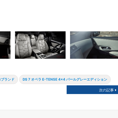
Sブランド
DS 7 オペラ E-TENSE 4x4 パールグレーエディション
次の記事