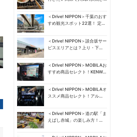
＜Drive! NIPPON＞千葉のおす
すめ観光スポット22選！ 定…
＜Drive! NIPPON＞談合坂サー
ビスエリアとは？上り・下…
＜Drive! NIPPON＞MOBILAお
すすめ商品セレクト！KENW…
＜Drive! NIPPON＞MOBILAオ
ススメ商品セレクト！アル…
＜Drive! NIPPON＞道の駅「ま
えばし赤城」の楽しみ方！…