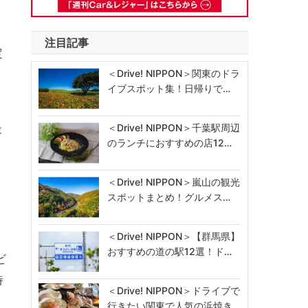
注目記事
定
＜Drive! NIPPON＞関東のドラ
イブスポット集！日帰りで…
最
＜Drive! NIPPON＞千葉駅周辺
のランチにおすすめの店12…
＜Drive! NIPPON＞嵐山の観光
スポットまとめ！グルメス…
＜Drive! NIPPON＞【群馬県】
おすすめの道の駅12選！ド…
ビ
特
＜Drive! NIPPON＞ドライブで
行きたい関東で人気の浜焼き…