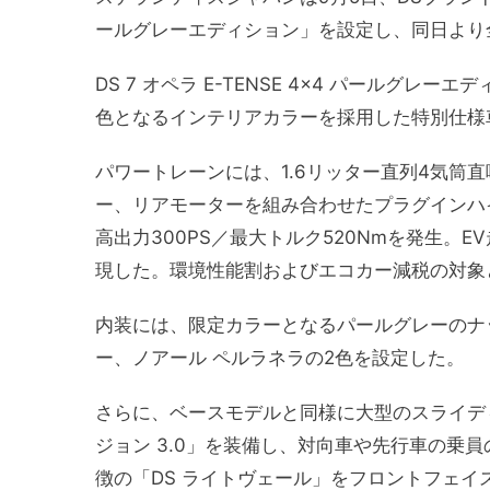
ールグレーエディション」を設定し、同日より
DS 7 オペラ E-TENSE 4×4 パールグ
色となるインテリアカラーを採用した特別仕様
パワートレーンには、1.6リッター直列4気筒
ー、リアモーターを組み合わせたプラグインハイブ
高出力300PS／最大トルク520Nmを発生。EV
現した。環境性能割およびエコカー減税の対象
内装には、限定カラーとなるパールグレーのナ
ー、ノアール ペルラネラの2色を設定した。
さらに、ベースモデルと同様に大型のスライディ
ジョン 3.0」を装備し、対向車や先行車の乗
徴の「DS ライトヴェール」をフロントフェイ