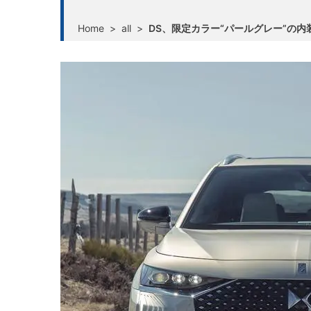
Home
>
all
>
DS、限定カラー“パールグレー”の内装