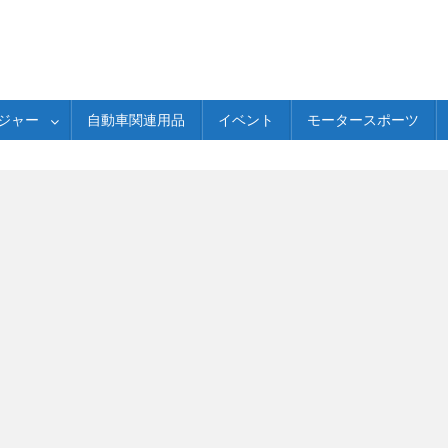
ジャー
自動車関連用品
イベント
モータースポーツ