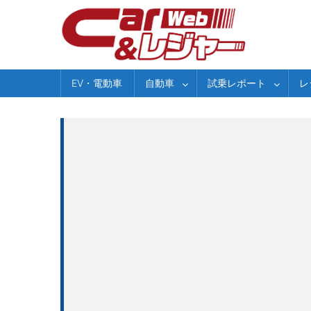
Skip
to
content
EV・電動車
自動車
試乗レポート
レ