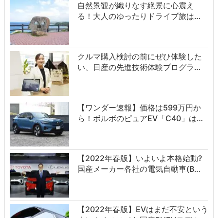
自然景観が織りなす絶景に心震え
る！大人のゆったりドライブ旅は…
クルマ購入検討の前にぜひ体験した
い、日産の先進技術体験プログラ…
【ワンダー速報】価格は599万円か
ら！ボルボのピュアEV「C40」は…
【2022年春版】いよいよ本格始動?
国産メーカー各社の電気自動車(B…
【2022年春版】EVはまだ不安という