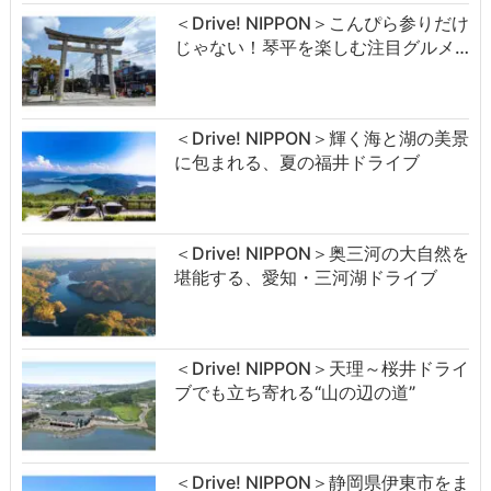
＜Drive! NIPPON＞こんぴら参りだけ
じゃない！琴平を楽しむ注目グルメ…
＜Drive! NIPPON＞輝く海と湖の美景
に包まれる、夏の福井ドライブ
＜Drive! NIPPON＞奥三河の大自然を
堪能する、愛知・三河湖ドライブ
＜Drive! NIPPON＞天理～桜井ドライ
ブでも立ち寄れる“山の辺の道”
＜Drive! NIPPON＞静岡県伊東市をま