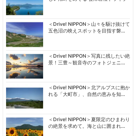
＜Drive! NIPPON＞山々を駆け抜けて
五色沼の映えスポットを目指す磐…
＜Drive! NIPPON＞写真に残したい絶
景！三豊～観音寺のフォトジェニ…
＜Drive! NIPPON＞北アルプスに抱か
れる「大町市」、自然の恵みを知…
＜Drive! NIPPON＞夏限定のひまわり
の絶景を求めて。海と山に囲まれ…