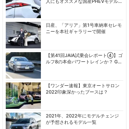
人にもオススメな国産PHEVモデル…
日産、「アリア」第1号車納車セレモ
ニーを本社ギャラリーで開催
【第41回JAIA試乗会レポート④】ゴ
ルフ8の本命パワートレインか？ G…
【ワンダー速報】東京オートサロン
2022印象深かったブースは？
2021年、2022年にモデルチェンジ
が予想されるモデル一覧