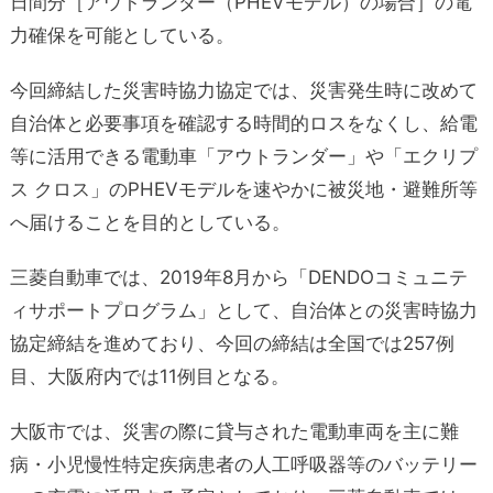
日間分［アウトランダー（PHEVモデル）の場合］の電
力確保を可能としている。
今回締結した災害時協力協定では、災害発生時に改めて
自治体と必要事項を確認する時間的ロスをなくし、給電
等に活用できる電動車「アウトランダー」や「エクリプ
ス クロス」のPHEVモデルを速やかに被災地・避難所等
へ届けることを目的としている。
三菱自動車では、2019年8月から「DENDOコミュニテ
ィサポートプログラム」として、自治体との災害時協力
協定締結を進めており、今回の締結は全国では257例
目、大阪府内では11例目となる。
大阪市では、災害の際に貸与された電動車両を主に難
病・小児慢性特定疾病患者の人工呼吸器等のバッテリー