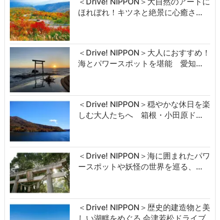
＜Drive! NIPPON＞大自然のアートに
ほれぼれ！キツネと絶景に心癒さ…
＜Drive! NIPPON＞大人におすすめ！
海とパワースポットを堪能 愛知…
＜Drive! NIPPON＞穏やかな休日を楽
しむ大人たちへ 箱根・小田原ド…
＜Drive! NIPPON＞海に囲まれたパワ
ースポットや妖怪の世界を巡る、…
＜Drive! NIPPON＞歴史的建造物と美
しい湖畔をめぐる 会津若松ドライブ