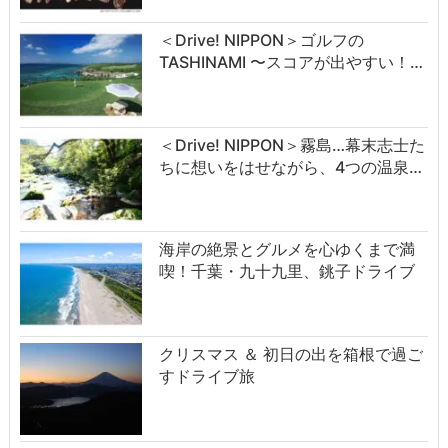
＜Drive! NIPPON＞ゴルフの
TASHINAMI 〜スコアが出やすい！…
＜Drive! NIPPON＞霧島…幕末志士た
ちに想いをはせながら、4つの温泉…
海岸の絶景とグルメを心ゆくまで満
喫！千葉・九十九里、銚子ドライブ
クリスマス ＆ 初日の出を箱根で過ご
すドライブ旅