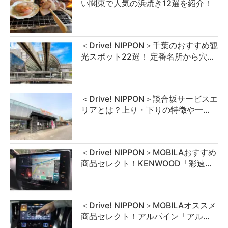
い関東で人気の浜焼き12選を紹介！
＜Drive! NIPPON＞千葉のおすすめ観
光スポット22選！ 定番名所から穴…
＜Drive! NIPPON＞談合坂サービスエ
リアとは？上り・下りの特徴や一…
＜Drive! NIPPON＞MOBILAおすすめ
商品セレクト！KENWOOD「彩速…
＜Drive! NIPPON＞MOBILAオススメ
商品セレクト！アルパイン「アル…