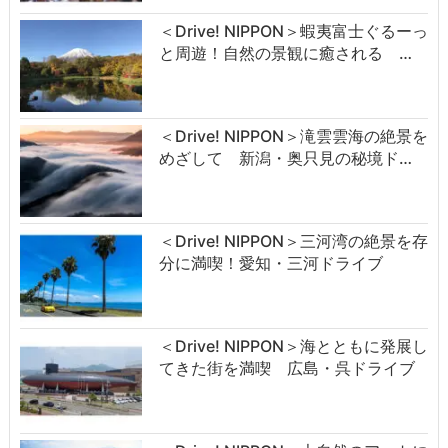
＜Drive! NIPPON＞蝦夷富士ぐるーっ
と周遊！自然の景観に癒される …
＜Drive! NIPPON＞滝雲雲海の絶景を
めざして 新潟・奥只見の秘境ド…
＜Drive! NIPPON＞三河湾の絶景を存
分に満喫！愛知・三河ドライブ
＜Drive! NIPPON＞海とともに発展し
てきた街を満喫 広島・呉ドライブ