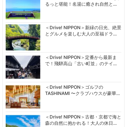
るっと堪能！名湯に癒され自然と…
＜Drive! NIPPON＞新緑の日光、絶景
とグルメを楽しむ大人の至福ドラ…
＜Drive! NIPPON＞定番から最新ま
で！飛騨高山「古い町並」のテイ…
＜Drive! NIPPON＞ゴルフの
TASHINAMI 〜クラブハウスが豪華…
＜Drive! NIPPON＞古都・京都で海と
森の自然に抱かれる！大人の休日…