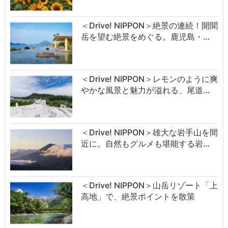
＜Drive! NIPPON＞絶景の連続！開聞
岳を望む絶景をめぐる。鹿児島・…
＜Drive! NIPPON＞レモンのように爽
やかな風景と魅力が溢れる、尾道…
＜Drive! NIPPON＞雄大な岩手山を間
近に。自然もグルメも堪能する岩…
＜Drive! NIPPON＞山岳リゾート「上
高地」で、絶景ポイントを散策