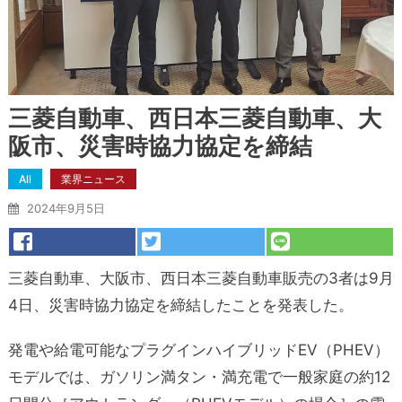
三菱自動車、西日本三菱自動車、大
阪市、災害時協力協定を締結
All
業界ニュース
2024年9月5日
三菱自動車、大阪市、西日本三菱自動車販売の3者は9月
4日、災害時協力協定を締結したことを発表した。
発電や給電可能なプラグインハイブリッドEV（PHEV）
モデルでは、ガソリン満タン・満充電で一般家庭の約12