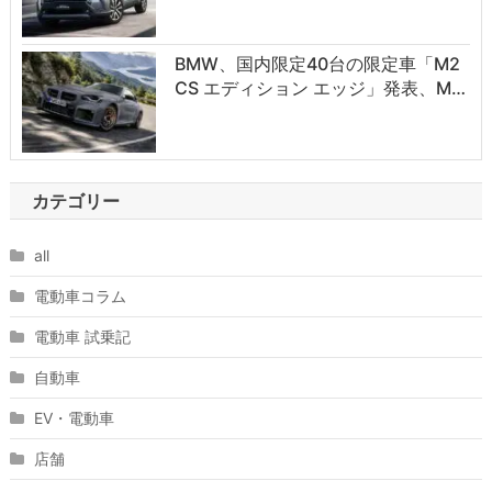
BMW、国内限定40台の限定車「M2
CS エディション エッジ」発表、M…
カテゴリー
all
電動車コラム
電動車 試乗記
自動車
EV・電動車
店舗