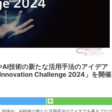
やAI技術の新たな活用手法のアイデア
ovation Challenge 2024」を開催
I）技術や、AI技術の新たな活用手法のアイデアを募るプロ