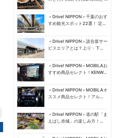
＜Drive! NIPPON＞千葉のおす
すめ観光スポット22選！ 定…
＜Drive! NIPPON＞談合坂サー
ビスエリアとは？上り・下…
＜Drive! NIPPON＞MOBILAお
すすめ商品セレクト！KENW…
＜Drive! NIPPON＞MOBILAオ
ススメ商品セレクト！アル…
＜Drive! NIPPON＞道の駅「ま
えばし赤城」の楽しみ方！…