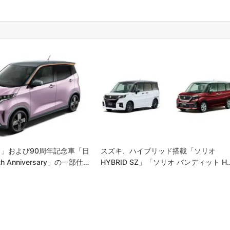
」および90周年記念車「日
スズキ、ハイブリッド搭載「ソリオ
h Anniversary」の一部仕…
HYBRID SZ」「ソリオ バンディット H