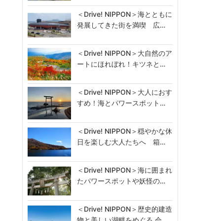
＜Drive! NIPPON＞海とともに
発展してきた街を満喫 広…
＜Drive! NIPPON＞大自然のア
ートにほれぼれ！キツネと…
＜Drive! NIPPON＞大人におす
すめ！海とパワースポット…
＜Drive! NIPPON＞穏やかな休
日を楽しむ大人たちへ 箱…
＜Drive! NIPPON＞海に囲まれ
たパワースポットや妖怪の…
＜Drive! NIPPON＞歴史的建造
物と美しい湖畔をめぐる 会…