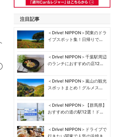
注目記事
＜Drive! NIPPON＞関東のドラ
イブスポット集！日帰りで…
へ
＜Drive! NIPPON＞千葉駅周辺
のランチにおすすめの店12…
①
＜Drive! NIPPON＞嵐山の観光
スポットまとめ！グルメス…
＜Drive! NIPPON＞【群馬県】
お
おすすめの道の駅12選！ド…
＜Drive! NIPPON＞ドライブで
行きたい関東で人気の浜焼き…