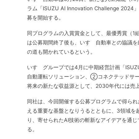
ラム「ISUZU AI Innovation Challe
募を開始する。
同プログラムの入賞賞金として、最優秀賞（1
は公募期間終了後も、いすゞ自動車との協議を
の道も開かれているという。
いすゞグループでは4月に中期経営計画「ISUZU Tran
自動運転ソリューション、②コネクテッドサー
将来の新たな収益源として、2030年代には売
同社は、今回開催する公募プログラムで得られた
える重要な基盤となりうるとともに、3領域を
り、寄せられたAI技術の斬新なアイデアを通
る。