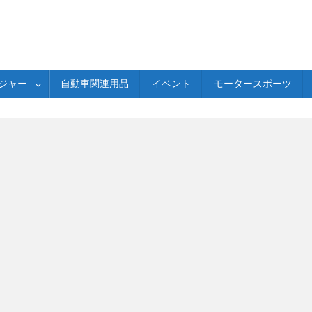
ジャー
自動車関連用品
イベント
モータースポーツ