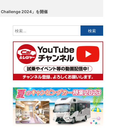
allenge 2024」を開催
検
索: