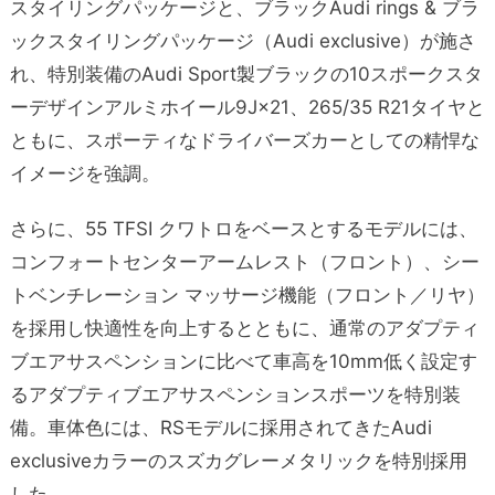
スタイリングパッケージと、ブラックAudi rings & ブラ
ックスタイリングパッケージ（Audi exclusive）が施さ
れ、特別装備のAudi Sport製ブラックの10スポークスタ
ーデザインアルミホイール9J×21、265/35 R21タイヤと
ともに、スポーティなドライバーズカーとしての精悍な
イメージを強調。
さらに、55 TFSI クワトロをベースとするモデルには、
コンフォートセンターアームレスト（フロント）、シー
トベンチレーション マッサージ機能（フロント／リヤ）
を採用し快適性を向上するとともに、通常のアダプティ
ブエアサスペンションに比べて車高を10mm低く設定す
るアダプティブエアサスペンションスポーツを特別装
備。車体色には、RSモデルに採用されてきたAudi
exclusiveカラーのスズカグレーメタリックを特別採用
した。