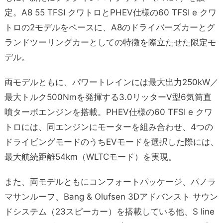
定。A8 55 TFSI クワトロとPHEV仕様の60 TFSI e クワ
トロの2モデルをベースに、A8のドライバーズカーとグ
ランドツーリングカーとしての特徴を際立たせた限定モ
デル。
両モデルともに、パワートレインには最大出力250kW／
最大トルク500Nmを発揮する3.0リッターV型6気筒直
噴ターボエンジンを搭載。PHEV仕様の60 TFSI e クワ
トロには、同エンジンにモーターを組み合わせ、4つの
ドライビングモードのうちEVモードを選択した際には、
最大航続距離54km（WLTCモード）を実現。
また、両モデルともにコンフォートパッケージ、パノラ
マサンルーフ、Bang & Olufsen 3Dアドバンスト サウン
ドシステム（23スピーカー）を搭載している他、S line