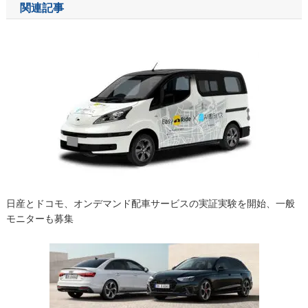
関連記事
ビ
ゲ
ー
シ
ョ
ン
日産とドコモ、オンデマンド配車サービスの実証実験を開始、一般
モニターも募集