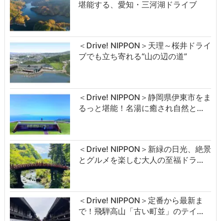
堪能する、愛知・三河湖ドライブ
＜Drive! NIPPON＞天理～桜井ドライ
ブでも立ち寄れる“山の辺の道”
＜Drive! NIPPON＞静岡県伊東市をま
るっと堪能！名湯に癒され自然と…
＜Drive! NIPPON＞新緑の日光、絶景
とグルメを楽しむ大人の至福ドラ…
＜Drive! NIPPON＞定番から最新ま
で！飛騨高山「古い町並」のテイ…