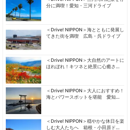
分に満喫！愛知・三河ドライブ
＜Drive! NIPPON＞海とともに発展し
てきた街を満喫 広島・呉ドライブ
＜Drive! NIPPON＞大自然のアートに
ほれぼれ！キツネと絶景に心癒さ…
＜Drive! NIPPON＞大人におすすめ！
海とパワースポットを堪能 愛知…
＜Drive! NIPPON＞穏やかな休日を楽
しむ大人たちへ 箱根・小田原ド…