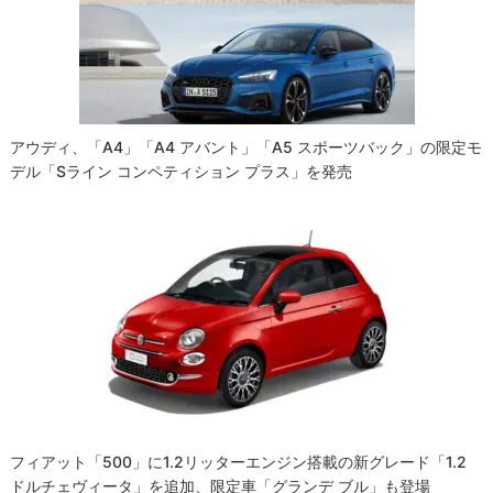
アウディ、「A4」「A4 アバント」「A5 スポーツバック」の限定モ
デル「Sライン コンペティション プラス」を発売
フィアット「500」に1.2リッターエンジン搭載の新グレード「1.2
ドルチェヴィータ」を追加、限定車「グランデ ブル」も登場