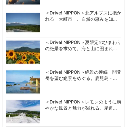
＜Drive! NIPPON＞北アルプスに抱か
れる「大町市」、自然の恵みを知…
＜Drive! NIPPON＞夏限定のひまわり
の絶景を求めて。海と山に囲まれ…
＜Drive! NIPPON＞絶景の連続！開聞
岳を望む絶景をめぐる。鹿児島・…
＜Drive! NIPPON＞レモンのように爽
やかな風景と魅力が溢れる、尾道…