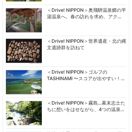
＜Drive! NIPPON＞奥飛騨温泉郷の平
湯温泉へ。春の訪れを求め、アク…
＜Drive! NIPPON＞世界遺産・北の縄
文遺跡群を訪ねて
＜Drive! NIPPON＞ゴルフの
TASHINAMI 〜スコアが出やすい！…
＜Drive! NIPPON＞霧島…幕末志士た
ちに想いをはせながら、4つの温泉…