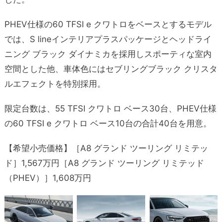
PHEV仕様の60 TFSI e クワトロをベースとするモデル
では、S lineインテリアプラスパッケージとヘッドライ
ニング ブラック ダイナミカを採用しスポーティな室内
空間とした他、車体色にはセブリングブラック クリスタ
ルエフェクトを特別採用。
限定台数は、55 TFSI クワトロ ベース30台、PHEV仕様
の60 TFSI e クワトロ ベース10台の合計40台を用意。
【希望小売価格】［A8 グランド ツーリング リミテッ
ド］1,567万円［A8 グランド ツーリング リミテッド
（PHEV）］1,608万円