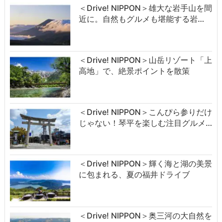
＜Drive! NIPPON＞雄大な岩手山を間
近に。自然もグルメも堪能する岩…
＜Drive! NIPPON＞山岳リゾート「上
高地」で、絶景ポイントを散策
＜Drive! NIPPON＞こんぴら参りだけ
じゃない！琴平を楽しむ注目グルメ…
＜Drive! NIPPON＞輝く海と湖の美景
に包まれる、夏の福井ドライブ
＜Drive! NIPPON＞奥三河の大自然を