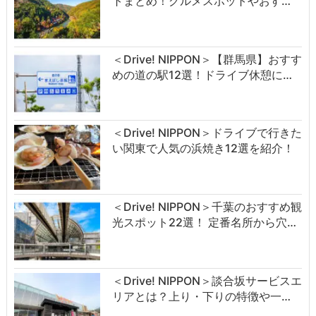
トまとめ！グルメスポットやおす…
＜Drive! NIPPON＞【群馬県】おすす
めの道の駅12選！ドライブ休憩に…
＜Drive! NIPPON＞ドライブで行きた
い関東で人気の浜焼き12選を紹介！
＜Drive! NIPPON＞千葉のおすすめ観
光スポット22選！ 定番名所から穴…
＜Drive! NIPPON＞談合坂サービスエ
リアとは？上り・下りの特徴や一…