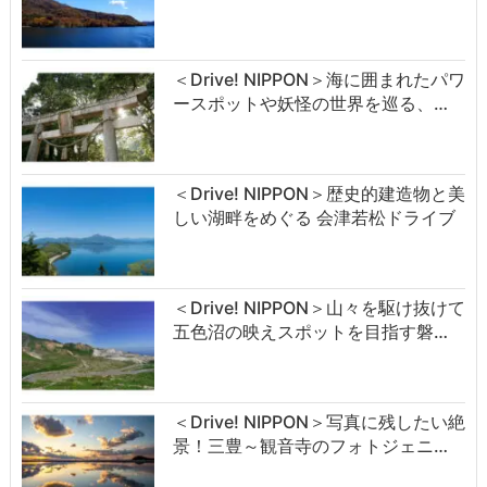
＜Drive! NIPPON＞海に囲まれたパワ
ースポットや妖怪の世界を巡る、…
＜Drive! NIPPON＞歴史的建造物と美
しい湖畔をめぐる 会津若松ドライブ
＜Drive! NIPPON＞山々を駆け抜けて
五色沼の映えスポットを目指す磐…
＜Drive! NIPPON＞写真に残したい絶
景！三豊～観音寺のフォトジェニ…