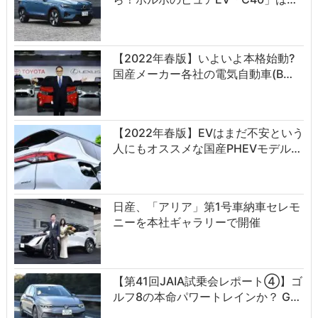
【2022年春版】いよいよ本格始動?
国産メーカー各社の電気自動車(B…
【2022年春版】EVはまだ不安という
人にもオススメな国産PHEVモデル…
日産、「アリア」第1号車納車セレモ
ニーを本社ギャラリーで開催
【第41回JAIA試乗会レポート④】ゴ
ルフ8の本命パワートレインか？ G…