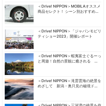
＜Drive! NIPPON＞MOBILAオススメ
商品セレクト！ シーン別おすすめ…
＜Drive! NIPPON＞「ジャパンモビリ
ティショー2023」開催レポート
＜Drive! NIPPON＞蝦夷富士ぐるーっ
と周遊！自然の景観に癒される …
＜Drive! NIPPON＞滝雲雲海の絶景を
めざして 新潟・奥只見の秘境ド…
＜Drive! NIPPON＞三河湾の絶景を存