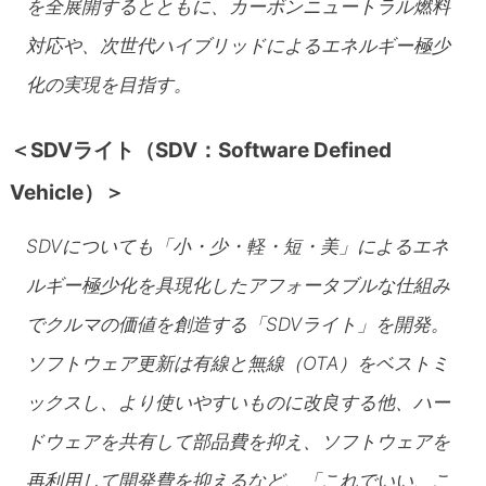
を全展開するとともに、カーボンニュートラル燃料
対応や、次世代ハイブリッドによるエネルギー極少
化の実現を目指す。
＜SDVライト（
SDV：Software Defined
Vehicle）＞
SDVについても「小・少・軽・短・美」によるエネ
ルギー極少化を具現化したアフォータブルな仕組み
でクルマの価値を創造する「SDVライト」を開発。
ソフトウェア更新は有線と無線（OTA）をベストミ
ックスし、より使いやすいものに改良する他、ハー
ドウェアを共有して部品費を抑え、ソフトウェアを
再利用して開発費を抑えるなど、「これでいい、こ