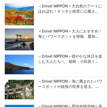
＜Drive! NIPPON＞大自然のアートに
ほれぼれ！キツネと絶景に心癒さ…
＜Drive! NIPPON＞大人におすすめ！
海とパワースポットを堪能 愛知…
＜Drive! NIPPON＞穏やかな休日を楽
しむ大人たちへ 箱根・小田原ド…
＜Drive! NIPPON＞海に囲まれたパワ
ースポットや妖怪の世界を巡る、…
＜Drive! NIPPON＞歴史的建造物と美