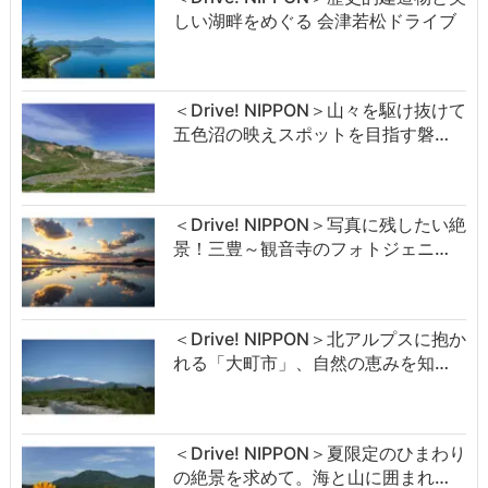
しい湖畔をめぐる 会津若松ドライブ
＜Drive! NIPPON＞山々を駆け抜けて
五色沼の映えスポットを目指す磐…
＜Drive! NIPPON＞写真に残したい絶
景！三豊～観音寺のフォトジェニ…
＜Drive! NIPPON＞北アルプスに抱か
れる「大町市」、自然の恵みを知…
＜Drive! NIPPON＞夏限定のひまわり
の絶景を求めて。海と山に囲まれ…