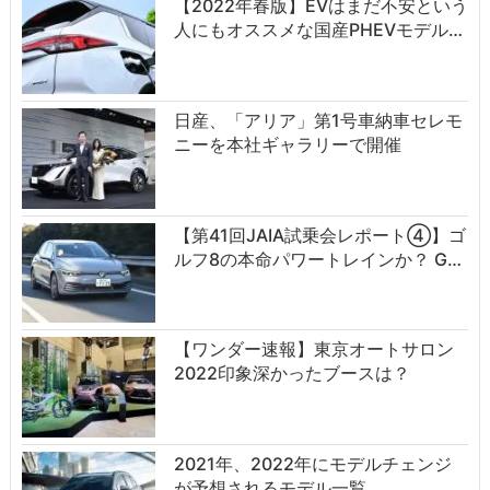
【2022年春版】EVはまだ不安という
人にもオススメな国産PHEVモデル…
日産、「アリア」第1号車納車セレモ
ニーを本社ギャラリーで開催
【第41回JAIA試乗会レポート④】ゴ
ルフ8の本命パワートレインか？ G…
【ワンダー速報】東京オートサロン
2022印象深かったブースは？
2021年、2022年にモデルチェンジ
が予想されるモデル一覧