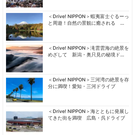
＜Drive! NIPPON＞蝦夷富士ぐるーっ
と周遊！自然の景観に癒される …
＜Drive! NIPPON＞滝雲雲海の絶景を
めざして 新潟・奥只見の秘境ド…
＜Drive! NIPPON＞三河湾の絶景を存
分に満喫！愛知・三河ドライブ
＜Drive! NIPPON＞海とともに発展し
てきた街を満喫 広島・呉ドライブ