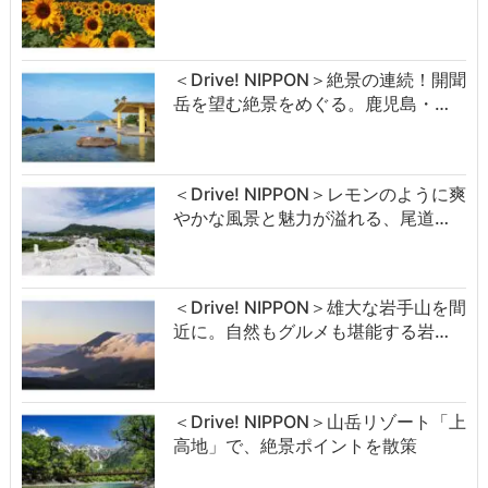
＜Drive! NIPPON＞絶景の連続！開聞
岳を望む絶景をめぐる。鹿児島・…
＜Drive! NIPPON＞レモンのように爽
やかな風景と魅力が溢れる、尾道…
＜Drive! NIPPON＞雄大な岩手山を間
近に。自然もグルメも堪能する岩…
＜Drive! NIPPON＞山岳リゾート「上
高地」で、絶景ポイントを散策