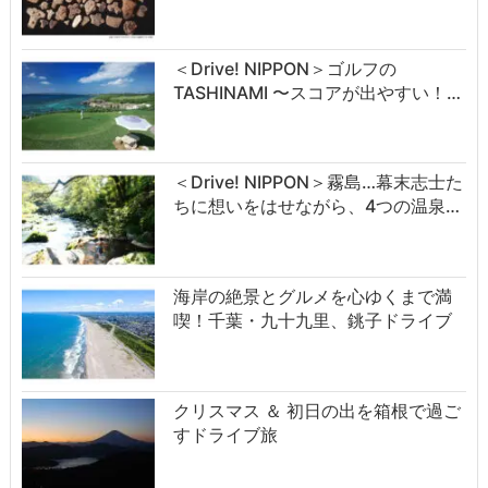
＜Drive! NIPPON＞ゴルフの
TASHINAMI 〜スコアが出やすい！…
＜Drive! NIPPON＞霧島…幕末志士た
ちに想いをはせながら、4つの温泉…
海岸の絶景とグルメを心ゆくまで満
喫！千葉・九十九里、銚子ドライブ
クリスマス ＆ 初日の出を箱根で過ご
すドライブ旅