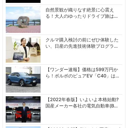
自然景観が織りなす絶景に心震え
る！大人のゆったりドライブ旅は…
クルマ購入検討の前にぜひ体験した
い、日産の先進技術体験プログラ…
【ワンダー速報】価格は599万円か
ら！ボルボのピュアEV「C40」は…
【2022年春版】いよいよ本格始動?
国産メーカー各社の電気自動車(B…