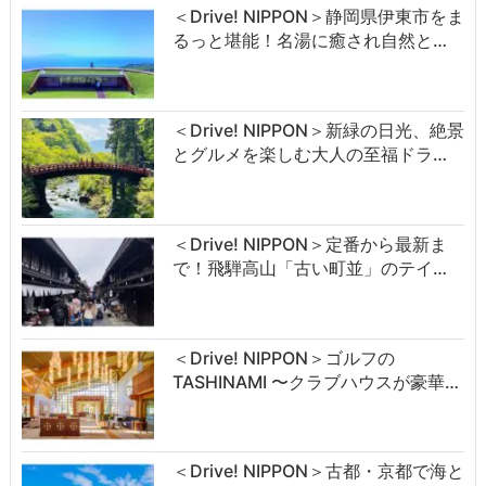
＜Drive! NIPPON＞静岡県伊東市をま
るっと堪能！名湯に癒され自然と…
＜Drive! NIPPON＞新緑の日光、絶景
とグルメを楽しむ大人の至福ドラ…
＜Drive! NIPPON＞定番から最新ま
で！飛騨高山「古い町並」のテイ…
＜Drive! NIPPON＞ゴルフの
TASHINAMI 〜クラブハウスが豪華…
＜Drive! NIPPON＞古都・京都で海と