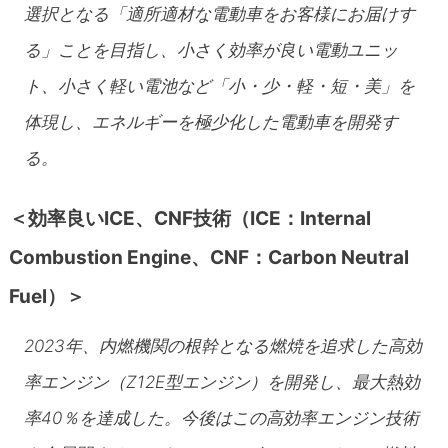
選択となる「適所適材な電動車をお客様にお届けす
る」ことを目指し、小さく効率が良い電動ユニッ
ト、小さく軽い電池など「小・少・軽・短・美」を
体現し、エネルギーを極少化した電動車を開発す
る。
＜効率良いICE、CNF技術（
ICE：Internal
Combustion Engine、CNF：Carbon Neutral
Fuel）＞
2023年、内燃機関の根幹となる燃焼を追求した高効
率エンジン（Z12E型エンジン）を開発し、最大熱効
率40％を達成した。今後はこの高効率エンジン技術