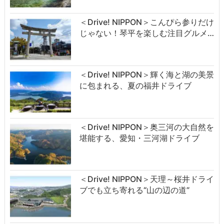
＜Drive! NIPPON＞こんぴら参りだけ
じゃない！琴平を楽しむ注目グルメ…
＜Drive! NIPPON＞輝く海と湖の美景
に包まれる、夏の福井ドライブ
＜Drive! NIPPON＞奥三河の大自然を
堪能する、愛知・三河湖ドライブ
＜Drive! NIPPON＞天理～桜井ドライ
ブでも立ち寄れる“山の辺の道”