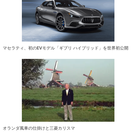
シ
ョ
ン
マセラティ、初のEVモデル「ギブリ ハイブリッド」を世界初公開
オランダ風車の仕掛けと三菱カリスマ