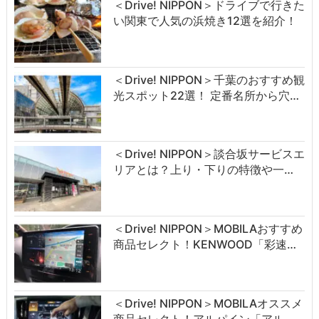
＜Drive! NIPPON＞ドライブで行きた
い関東で人気の浜焼き12選を紹介！
＜Drive! NIPPON＞千葉のおすすめ観
光スポット22選！ 定番名所から穴…
＜Drive! NIPPON＞談合坂サービスエ
リアとは？上り・下りの特徴や一…
＜Drive! NIPPON＞MOBILAおすすめ
商品セレクト！KENWOOD「彩速…
＜Drive! NIPPON＞MOBILAオススメ