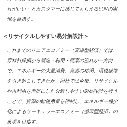
れがいい」とカスタマーに感じてもらえるSDVの実
現を目指す。
＜リサイクルしやすい易分解設計＞
これまでのリニアエコノミー（直線型経済）では、
原材料採掘から製造・利用・廃棄の流れが一方向
で、エネルギーの大量消費、資源の枯渇、環境破壊
を引き起こしてきたが、同社では今後、リサイクル
や再利用を前提にした分解しやすい製品設計を行う
ことで、資源の総使用量を抑制し、エネルギー極少
化によるサーキュラーエコノミー（循環型経済）の
実現を目指す。