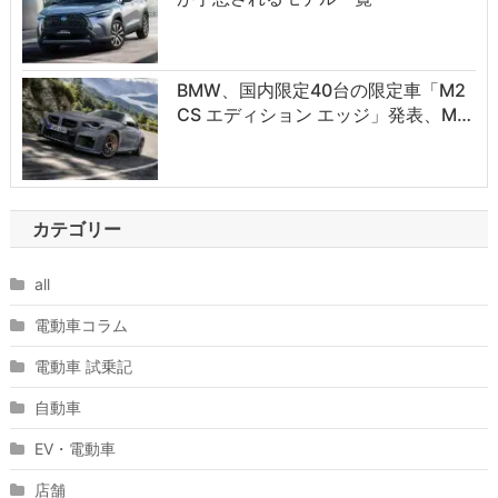
BMW、国内限定40台の限定車「M2
CS エディション エッジ」発表、M…
カテゴリー
all
電動車コラム
電動車 試乗記
自動車
EV・電動車
店舗