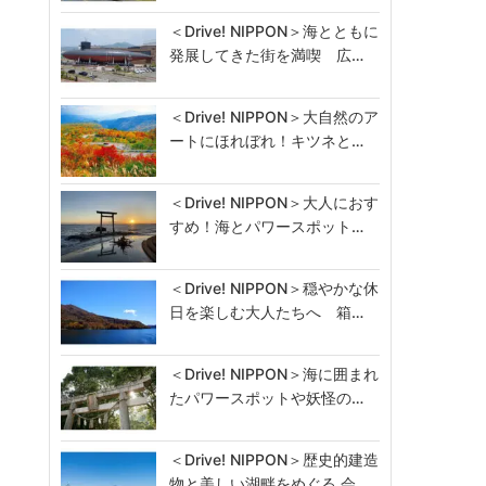
＜Drive! NIPPON＞海とともに
発展してきた街を満喫 広…
＜Drive! NIPPON＞大自然のア
ートにほれぼれ！キツネと…
＜Drive! NIPPON＞大人におす
すめ！海とパワースポット…
＜Drive! NIPPON＞穏やかな休
日を楽しむ大人たちへ 箱…
＜Drive! NIPPON＞海に囲まれ
たパワースポットや妖怪の…
＜Drive! NIPPON＞歴史的建造
物と美しい湖畔をめぐる 会…