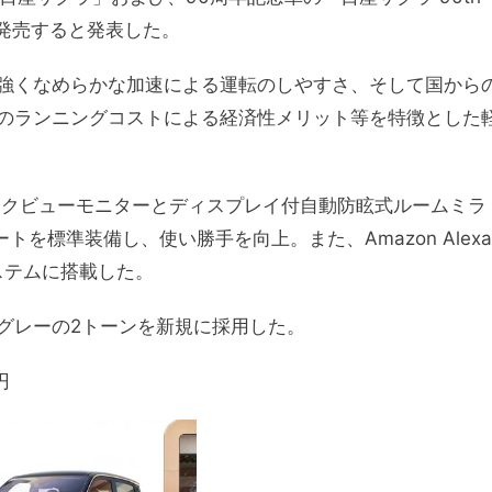
より発売すると発表した。
強くなめらかな加速による運転のしやすさ、そして国から
のランニングコストによる経済性メリット等を特徴とした
ックビューモニターとディスプレイ付自動防眩式ルームミラ
を標準装備し、使い勝手を向上。また、Amazon Alexa
ンシステムに搭載した。
グレーの2トーンを新規に採用した。
円