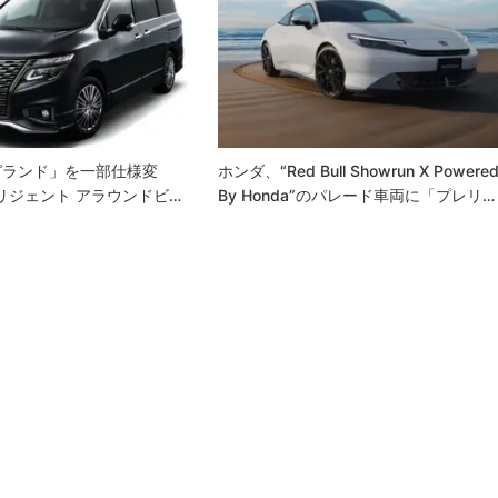
グランド」を一部仕様変
ホンダ、“Red Bull Showrun X Powere
リジェント アラウンドビ…
By Honda”のパレード車両に「プレリ…