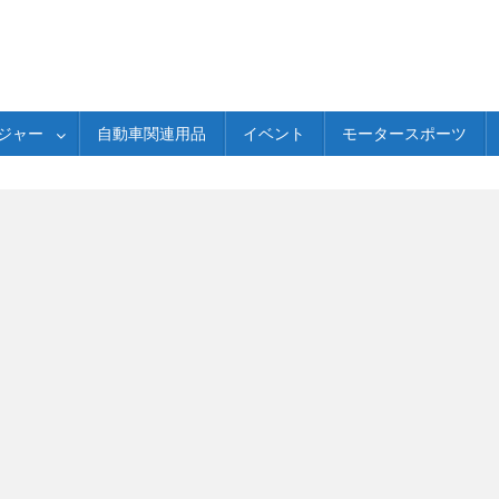
ジャー
自動車関連用品
イベント
モータースポーツ