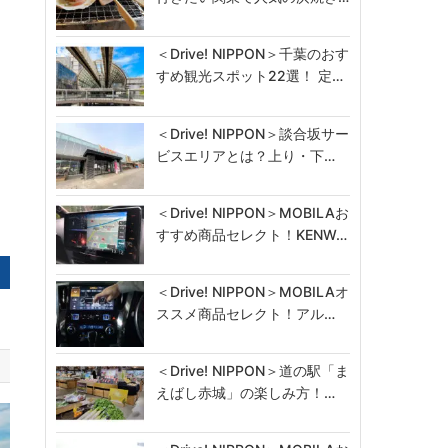
＜Drive! NIPPON＞千葉のおす
すめ観光スポット22選！ 定…
＜Drive! NIPPON＞談合坂サー
ビスエリアとは？上り・下…
＜Drive! NIPPON＞MOBILAお
すすめ商品セレクト！KENW…
＜Drive! NIPPON＞MOBILAオ
ススメ商品セレクト！アル…
＜Drive! NIPPON＞道の駅「ま
えばし赤城」の楽しみ方！…