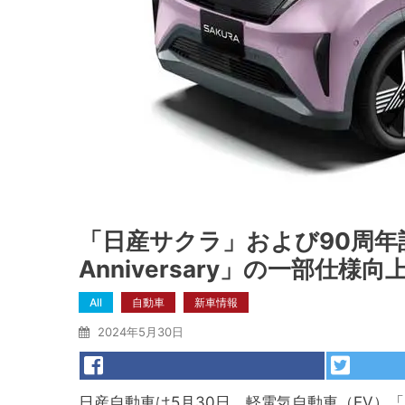
「日産サクラ」および90周年記
Anniversary」の一部仕様
All
自動車
新車情報
2024年5月30日
日産自動車は5月30日、軽電気自動車（EV）「