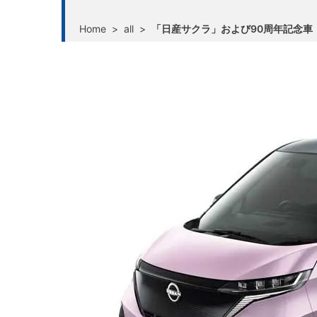
Home
>
all
>
「日産サクラ」および90周年記念車「日産