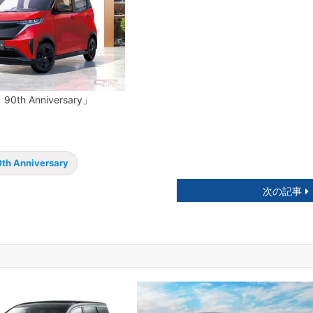
th Anniversary」
 Anniversary
次の記事