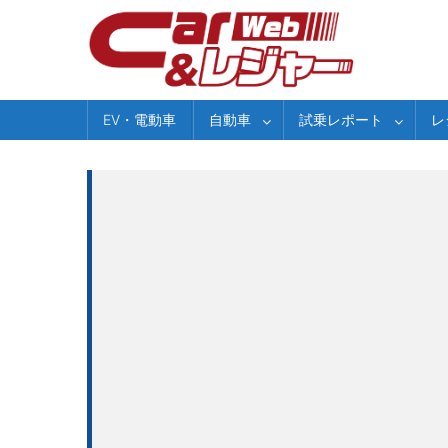
Skip
to
content
EV・電動車
自動車
試乗レポート
レ