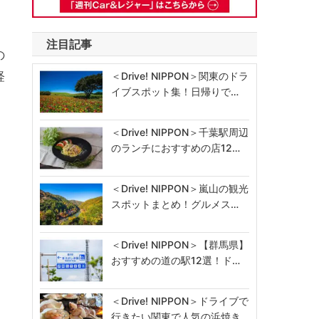
注目記事
の
軽
＜Drive! NIPPON＞関東のドラ
イブスポット集！日帰りで…
＜Drive! NIPPON＞千葉駅周辺
のランチにおすすめの店12…
＜Drive! NIPPON＞嵐山の観光
スポットまとめ！グルメス…
＜Drive! NIPPON＞【群馬県】
おすすめの道の駅12選！ド…
＜Drive! NIPPON＞ドライブで
行きたい関東で人気の浜焼き…