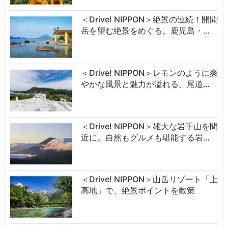
＜Drive! NIPPON＞絶景の連続！開聞
岳を望む絶景をめぐる。鹿児島・…
＜Drive! NIPPON＞レモンのように爽
やかな風景と魅力が溢れる、尾道…
＜Drive! NIPPON＞雄大な岩手山を間
近に。自然もグルメも堪能する岩…
＜Drive! NIPPON＞山岳リゾート「上
高地」で、絶景ポイントを散策