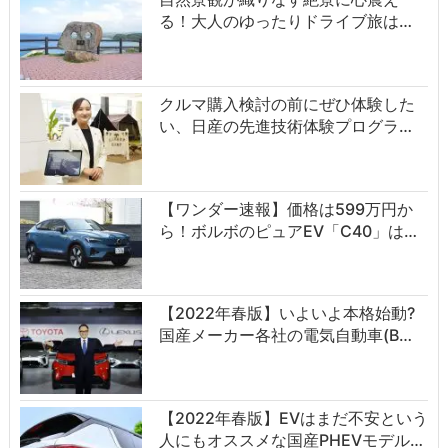
る！大人のゆったりドライブ旅は…
クルマ購入検討の前にぜひ体験した
い、日産の先進技術体験プログラ…
【ワンダー速報】価格は599万円か
ら！ボルボのピュアEV「C40」は…
【2022年春版】いよいよ本格始動?
国産メーカー各社の電気自動車(B…
【2022年春版】EVはまだ不安という
人にもオススメな国産PHEVモデル…