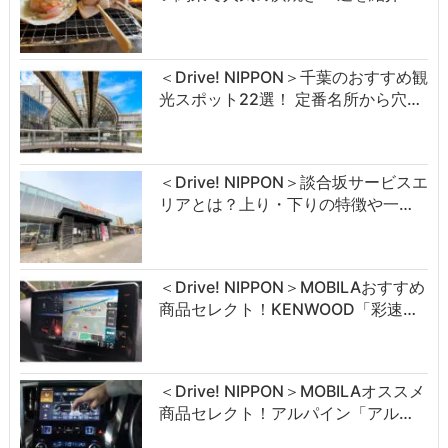
＜Drive! NIPPON＞千葉のおすすめ観
光スポット22選！ 定番名所から穴…
＜Drive! NIPPON＞談合坂サービスエ
リアとは？上り・下りの特徴や一…
＜Drive! NIPPON＞MOBILAおすすめ
商品セレクト！KENWOOD「彩速…
＜Drive! NIPPON＞MOBILAオススメ
商品セレクト！アルパイン「アル…