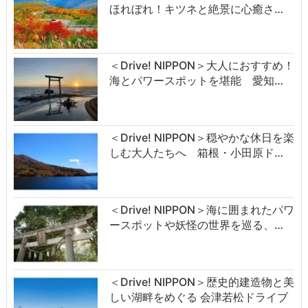
ほれぼれ！キツネと絶景に心癒さ…
＜Drive! NIPPON＞大人におすすめ！
海とパワースポットを堪能 愛知…
＜Drive! NIPPON＞穏やかな休日を楽
しむ大人たちへ 箱根・小田原ド…
＜Drive! NIPPON＞海に囲まれたパワ
ースポットや妖怪の世界を巡る、…
＜Drive! NIPPON＞歴史的建造物と美
しい湖畔をめぐる 会津若松ドライブ