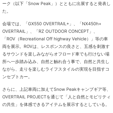
ーク（以下「Snow Peak」）とともに出展すると発表し
た。
会場では、「GX550 OVERTRAIL+」、「NX450h+
OVERTRAIL」、「RZ OUTDOOR CONCEPT」、
「ROV（Recreational Off highway Vehicle）」等の車
両を展示。ROVは、レスポンスの良さと、五感を刺激す
るサウンドを楽しみながらオフロード車でも行けない場
所へ一歩踏み込み、自然と触れ合う事で、自然と共生し
ながら、走りを楽しむライフスタイルの実現を目指すコ
ンセプトカー。
さらに、上記車両に加えてSnow Peakキャンプギア等、
OVERTRAIL PROJECTを通じて「人と自然とモビリティ
の共生」を体感できるアイテムを展示するとしている。