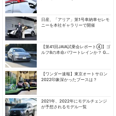
日産、「アリア」第1号車納車セレモ
ニーを本社ギャラリーで開催
【第41回JAIA試乗会レポート④】ゴ
ルフ8の本命パワートレインか？ G…
【ワンダー速報】東京オートサロン
2022印象深かったブースは？
2021年、2022年にモデルチェンジ
が予想されるモデル一覧