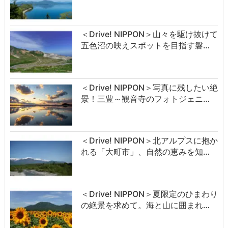
＜Drive! NIPPON＞山々を駆け抜けて
五色沼の映えスポットを目指す磐…
＜Drive! NIPPON＞写真に残したい絶
景！三豊～観音寺のフォトジェニ…
＜Drive! NIPPON＞北アルプスに抱か
れる「大町市」、自然の恵みを知…
＜Drive! NIPPON＞夏限定のひまわり
の絶景を求めて。海と山に囲まれ…