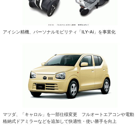
ン
アイシン精機、パーソナルモビリティ「ILY-Ai」を事業化
マツダ、「キャロル」を一部仕様変更 フルオートエアコンや電動
格納式ドアミラーなどを追加して快適性・使い勝手を向上