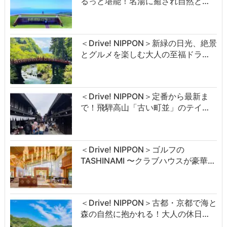
るっと堪能！名湯に癒され自然と…
＜Drive! NIPPON＞新緑の日光、絶景
とグルメを楽しむ大人の至福ドラ…
＜Drive! NIPPON＞定番から最新ま
で！飛騨高山「古い町並」のテイ…
＜Drive! NIPPON＞ゴルフの
TASHINAMI 〜クラブハウスが豪華…
＜Drive! NIPPON＞古都・京都で海と
森の自然に抱かれる！大人の休日…