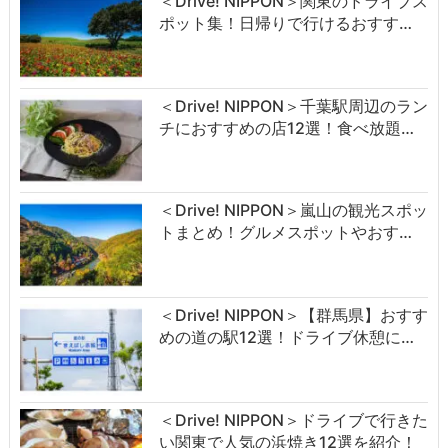
＜Drive! NIPPON＞関東のドライブス
ポット集！日帰りで行けるおすす…
＜Drive! NIPPON＞千葉駅周辺のラン
チにおすすめの店12選！食べ放題…
＜Drive! NIPPON＞嵐山の観光スポッ
トまとめ！グルメスポットやおす…
＜Drive! NIPPON＞【群馬県】おすす
めの道の駅12選！ドライブ休憩に…
＜Drive! NIPPON＞ドライブで行きた
い関東で人気の浜焼き12選を紹介！