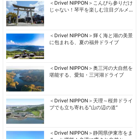
＜Drive! NIPPON＞こんぴら参りだけ
じゃない！琴平を楽しむ注目グルメ…
＜Drive! NIPPON＞輝く海と湖の美景
に包まれる、夏の福井ドライブ
＜Drive! NIPPON＞奥三河の大自然を
堪能する、愛知・三河湖ドライブ
＜Drive! NIPPON＞天理～桜井ドライ
ブでも立ち寄れる“山の辺の道”
＜Drive! NIPPON＞静岡県伊東市をま