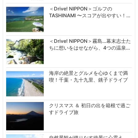
＜Drive! NIPPON＞ゴルフの
TASHINAMI 〜スコアが出やすい！…
＜Drive! NIPPON＞霧島…幕末志士た
ちに想いをはせながら、4つの温泉…
海岸の絶景とグルメを心ゆくまで満
喫！千葉・九十九里、銚子ドライブ
クリスマス ＆ 初日の出を箱根で過ご
すドライブ旅
自然景観が織りなす絶景に心震え