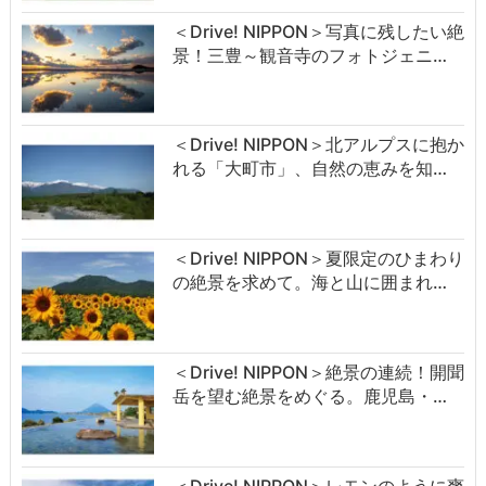
＜Drive! NIPPON＞写真に残したい絶
景！三豊～観音寺のフォトジェニ…
＜Drive! NIPPON＞北アルプスに抱か
れる「大町市」、自然の恵みを知…
＜Drive! NIPPON＞夏限定のひまわり
の絶景を求めて。海と山に囲まれ…
＜Drive! NIPPON＞絶景の連続！開聞
岳を望む絶景をめぐる。鹿児島・…
＜Drive! NIPPON＞レモンのように爽