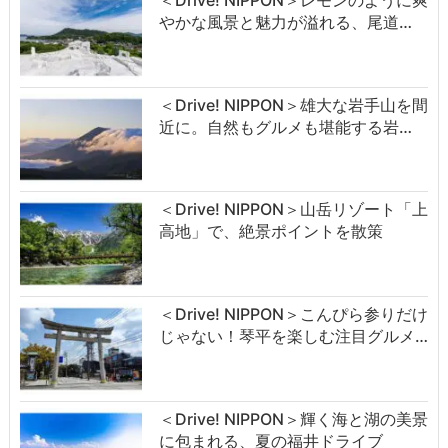
やかな風景と魅力が溢れる、尾道…
＜Drive! NIPPON＞雄大な岩手山を間
近に。自然もグルメも堪能する岩…
＜Drive! NIPPON＞山岳リゾート「上
高地」で、絶景ポイントを散策
＜Drive! NIPPON＞こんぴら参りだけ
じゃない！琴平を楽しむ注目グルメ…
＜Drive! NIPPON＞輝く海と湖の美景
に包まれる、夏の福井ドライブ