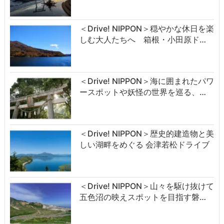
＜Drive! NIPPON＞穏やかな休日を楽
しむ大人たちへ 箱根・小田原ド…
＜Drive! NIPPON＞海に囲まれたパワ
ースポットや妖怪の世界を巡る、…
＜Drive! NIPPON＞歴史的建造物と美
しい湖畔をめぐる 会津若松ドライブ
＜Drive! NIPPON＞山々を駆け抜けて
五色沼の映えスポットを目指す磐…