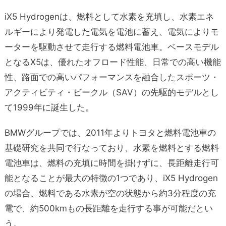
iX5 Hydrogenは、燃料として水素を充填し、水素エネ
ルギーにより発電した電気を電池に蓄え、電気によりモ
ーターを駆動させて走行する燃料電池車。ベースモデル
となるX5は、優れたオフロード性能、日常での高い機能
性、路面での高いパフォーマンスを融合したスポーツ・
アクティビティ・ビークル（SAV）の先駆的モデルとし
て1999年に誕生した。
BMWグループでは、2011年よりトヨタと燃料電池車の
基礎研究を共同で行なっており、水素を燃料とする燃料
電池車は、燃料の充填に時間を掛けずに、長距離走行可
能となることが最大の特徴の1つであり、iX5 Hydrogen
の場合、燃料である水素が空の状態から約3分程度の充
電で、約500kmもの長距離を走行する事が可能だとい
う。