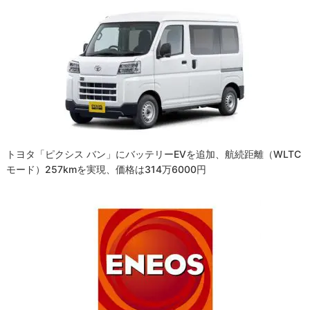
トヨタ「ピクシス バン」にバッテリーEVを追加、航続距離（WLTC
モード）257kmを実現、価格は314万6000円