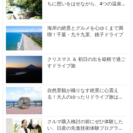
ちに想いをはせながら、4つの温泉…
海岸の絶景とグルメを心ゆくまで満
喫！千葉・九十九里、銚子ドライブ
クリスマス ＆ 初日の出を箱根で過ご
すドライブ旅
自然景観が織りなす絶景に心震え
る！大人のゆったりドライブ旅は…
クルマ購入検討の前にぜひ体験した
い、日産の先進技術体験プログラ…