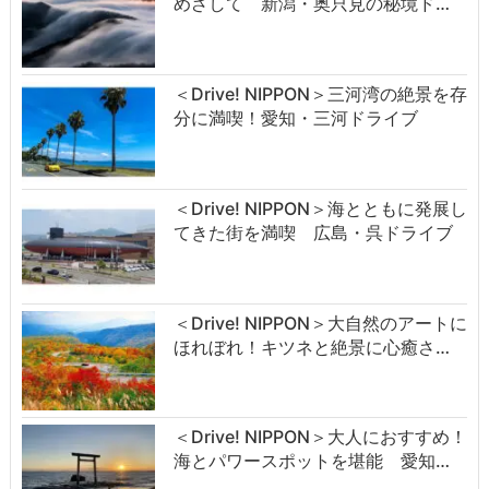
めざして 新潟・奥只見の秘境ド…
＜Drive! NIPPON＞三河湾の絶景を存
分に満喫！愛知・三河ドライブ
＜Drive! NIPPON＞海とともに発展し
てきた街を満喫 広島・呉ドライブ
＜Drive! NIPPON＞大自然のアートに
ほれぼれ！キツネと絶景に心癒さ…
＜Drive! NIPPON＞大人におすすめ！
海とパワースポットを堪能 愛知…