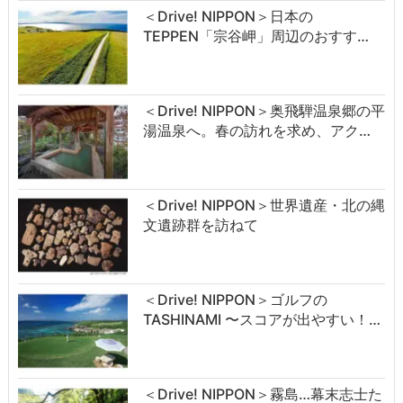
＜Drive! NIPPON＞日本の
TEPPEN「宗谷岬」周辺のおすす…
＜Drive! NIPPON＞奥飛騨温泉郷の平
湯温泉へ。春の訪れを求め、アク…
＜Drive! NIPPON＞世界遺産・北の縄
文遺跡群を訪ねて
＜Drive! NIPPON＞ゴルフの
TASHINAMI 〜スコアが出やすい！…
＜Drive! NIPPON＞霧島…幕末志士た