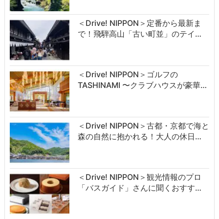
＜Drive! NIPPON＞定番から最新ま
で！飛騨高山「古い町並」のテイ…
＜Drive! NIPPON＞ゴルフの
TASHINAMI 〜クラブハウスが豪華…
＜Drive! NIPPON＞古都・京都で海と
森の自然に抱かれる！大人の休日…
＜Drive! NIPPON＞観光情報のプロ
「バスガイド」さんに聞くおすす…