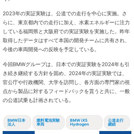
2023年の実証実験は、公道での走行を中心に実施。さ
らに、東京都内での走行に加え、水素エネルギーに注力
している福岡県と大阪府での実証実験を実施した。昨年
取得したデータはすべて本国の開発チームに共有され、
今後の車両開発への反映を予定している。
今回BMWグループは、日本での実証実験を2024年も引
き続き継続する方針を固め、2024年の実証実験では、
官公庁や行政機関、大学を訪問し、各方面の専門家の視
点から製品に対するフィードバックを貰うと共に、一般
の公道試乗も計画されている。
BMW日本
燃料電池実験
BMW iX5
公道走行
法人
車両
Hydrogen
継続