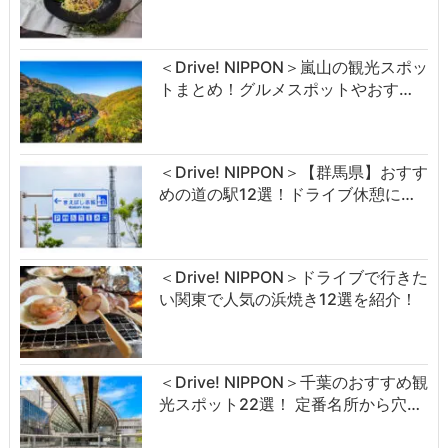
＜Drive! NIPPON＞嵐山の観光スポッ
トまとめ！グルメスポットやおす…
＜Drive! NIPPON＞【群馬県】おすす
めの道の駅12選！ドライブ休憩に…
＜Drive! NIPPON＞ドライブで行きた
い関東で人気の浜焼き12選を紹介！
＜Drive! NIPPON＞千葉のおすすめ観
光スポット22選！ 定番名所から穴…