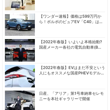
【ワンダー速報】価格は599万円か
ら！ボルボのピュアEV「C40」は…
【2022年春版】いよいよ本格始動?
国産メーカー各社の電気自動車(B…
【2022年春版】EVはまだ不安という
人にもオススメな国産PHEVモデル…
日産、「アリア」第1号車納車セレモ
ニーを本社ギャラリーで開催