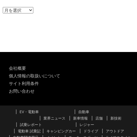
ア
ー
カ
イ
ブ
会社概要
個人情報の取扱いについて
サイト利用条件
お問い合わせ
EV・電動車
自動車
業界ニュース
新車情報
店舗
新技術
試乗レポート
レジャー
電動車 試乗記
キャンピングカー
ドライブ
アウトドア