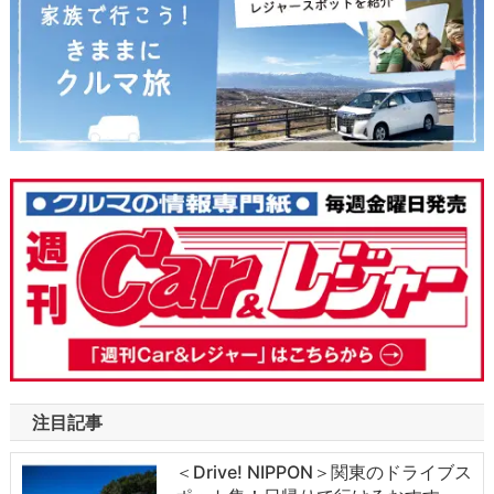
注目記事
＜Drive! NIPPON＞関東のドライブス