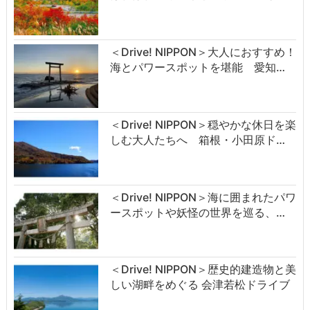
＜Drive! NIPPON＞大人におすすめ！
海とパワースポットを堪能 愛知…
＜Drive! NIPPON＞穏やかな休日を楽
しむ大人たちへ 箱根・小田原ド…
＜Drive! NIPPON＞海に囲まれたパワ
ースポットや妖怪の世界を巡る、…
＜Drive! NIPPON＞歴史的建造物と美
しい湖畔をめぐる 会津若松ドライブ