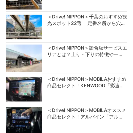
＜Drive! NIPPON＞千葉のおすすめ観
光スポット22選！ 定番名所から穴…
＜Drive! NIPPON＞談合坂サービスエ
リアとは？上り・下りの特徴や一…
＜Drive! NIPPON＞MOBILAおすすめ
商品セレクト！KENWOOD「彩速…
＜Drive! NIPPON＞MOBILAオススメ
商品セレクト！アルパイン「アル…