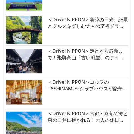
＜Drive! NIPPON＞新緑の日光、絶景
とグルメを楽しむ大人の至福ドラ…
＜Drive! NIPPON＞定番から最新ま
で！飛騨高山「古い町並」のテイ…
＜Drive! NIPPON＞ゴルフの
TASHINAMI 〜クラブハウスが豪華…
＜Drive! NIPPON＞古都・京都で海と
森の自然に抱かれる！大人の休日…