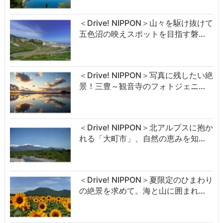
＜Drive! NIPPON＞山々を駆け抜けて
五色沼の映えスポットを目指す磐…
＜Drive! NIPPON＞写真に残したい絶
景！三豊～観音寺のフォトジェニ…
＜Drive! NIPPON＞北アルプスに抱か
れる「大町市」、自然の恵みを知…
＜Drive! NIPPON＞夏限定のひまわり
の絶景を求めて。海と山に囲まれ…