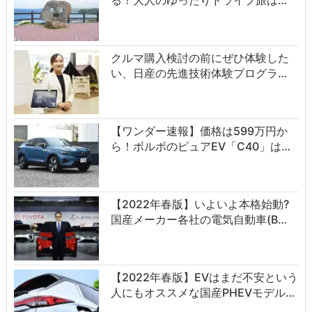
る！大人のゆったりドライブ旅は…
クルマ購入検討の前にぜひ体験した
い、日産の先進技術体験プログラ…
【ワンダー速報】価格は599万円か
ら！ボルボのピュアEV「C40」は…
【2022年春版】いよいよ本格始動?
国産メーカー各社の電気自動車(B…
【2022年春版】EVはまだ不安という
人にもオススメな国産PHEVモデル…