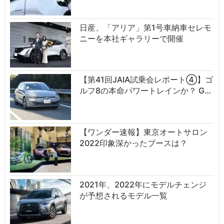
日産、「アリア」第1号車納車セレモ
ニーを本社ギャラリーで開催
【第41回JAIA試乗会レポート④】ゴ
ルフ8の本命パワートレインか？ G…
【ワンダー速報】東京オートサロン
2022印象深かったブースは？
2021年、2022年にモデルチェンジ
が予想されるモデル一覧