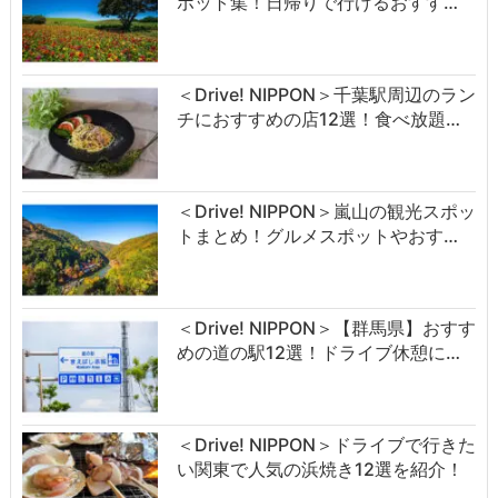
ポット集！日帰りで行けるおすす…
＜Drive! NIPPON＞千葉駅周辺のラン
チにおすすめの店12選！食べ放題…
＜Drive! NIPPON＞嵐山の観光スポッ
トまとめ！グルメスポットやおす…
＜Drive! NIPPON＞【群馬県】おすす
めの道の駅12選！ドライブ休憩に…
＜Drive! NIPPON＞ドライブで行きた
い関東で人気の浜焼き12選を紹介！