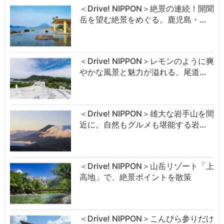
＜Drive! NIPPON＞絶景の連続！開聞
岳を望む絶景をめぐる。鹿児島・…
＜Drive! NIPPON＞レモンのように爽
やかな風景と魅力が溢れる、尾道…
＜Drive! NIPPON＞雄大な岩手山を間
近に。自然もグルメも堪能する岩…
＜Drive! NIPPON＞山岳リゾート「上
高地」で、絶景ポイントを散策
＜Drive! NIPPON＞こんぴら参りだけ