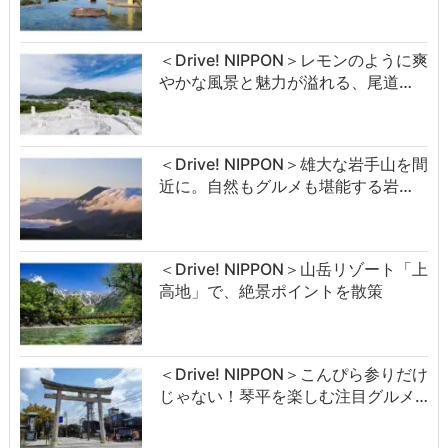
＜Drive! NIPPON＞レモンのように爽
やかな風景と魅力が溢れる、尾道…
＜Drive! NIPPON＞雄大な岩手山を間
近に。自然もグルメも堪能する岩…
＜Drive! NIPPON＞山岳リゾート「上
高地」で、絶景ポイントを散策
＜Drive! NIPPON＞こんぴら参りだけ
じゃない！琴平を楽しむ注目グルメ…