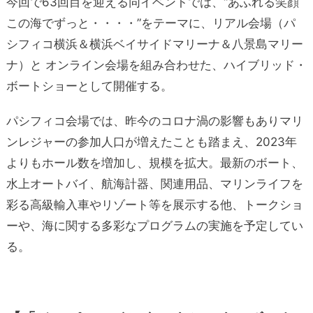
今回で63回目を迎える同イベントでは、“あふれる笑顔
この海でずっと・・・・”をテーマに、リアル会場（パ
シフィコ横浜＆横浜ベイサイドマリーナ＆八景島マリー
ナ）と オンライン会場を組み合わせた、ハイブリッド・
ボートショーとして開催する。
パシフィコ会場では、昨今のコロナ渦の影響もありマリ
ンレジャーの参加人口が増えたことも踏まえ、2023年
よりもホール数を増加し、規模を拡大。最新のボート、
水上オートバイ、航海計器、関連用品、マリンライフを
彩る高級輸入車やリゾート等を展示する他、トークショ
ーや、海に関する多彩なプログラムの実施を予定してい
る。