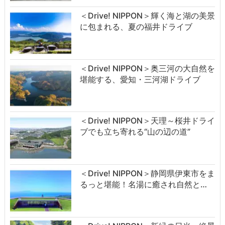
＜Drive! NIPPON＞輝く海と湖の美景
に包まれる、夏の福井ドライブ
＜Drive! NIPPON＞奥三河の大自然を
堪能する、愛知・三河湖ドライブ
＜Drive! NIPPON＞天理～桜井ドライ
ブでも立ち寄れる“山の辺の道”
＜Drive! NIPPON＞静岡県伊東市をま
るっと堪能！名湯に癒され自然と…