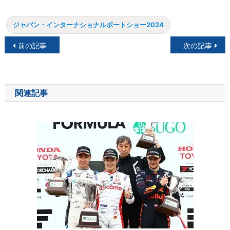
ジャパン・インターナショナルボートショー2024
投
前の記事
次の記事
稿
ナ
関連記事
ビ
ゲ
ー
シ
ョ
ン