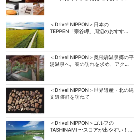
＜Drive! NIPPON＞日本の
TEPPEN「宗谷岬」周辺のおすす…
＜Drive! NIPPON＞奥飛騨温泉郷の平
湯温泉へ。春の訪れを求め、アク…
＜Drive! NIPPON＞世界遺産・北の縄
文遺跡群を訪ねて
＜Drive! NIPPON＞ゴルフの
TASHINAMI 〜スコアが出やすい！…