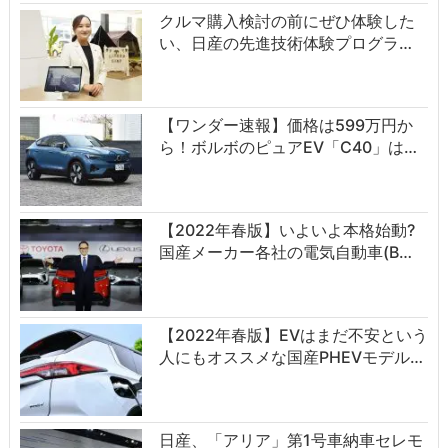
クルマ購入検討の前にぜひ体験した
い、日産の先進技術体験プログラ…
【ワンダー速報】価格は599万円か
ら！ボルボのピュアEV「C40」は…
【2022年春版】いよいよ本格始動?
国産メーカー各社の電気自動車(B…
【2022年春版】EVはまだ不安という
人にもオススメな国産PHEVモデル…
日産、「アリア」第1号車納車セレモ