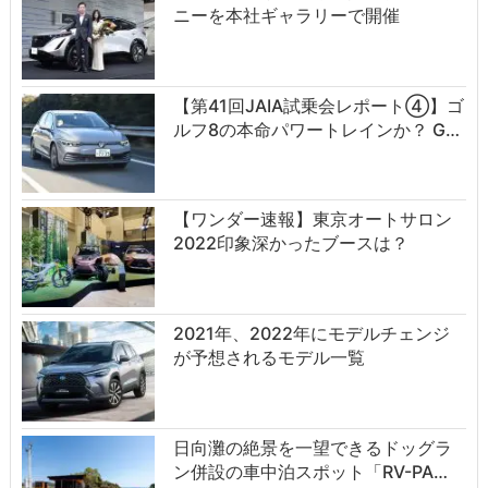
ニーを本社ギャラリーで開催
【第41回JAIA試乗会レポート④】ゴ
ルフ8の本命パワートレインか？ G…
【ワンダー速報】東京オートサロン
2022印象深かったブースは？
2021年、2022年にモデルチェンジ
が予想されるモデル一覧
日向灘の絶景を一望できるドッグラ
ン併設の車中泊スポット「RV-PA…