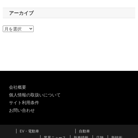
アーカイブ
ア
ー
カ
イ
ブ
会社概要
個人情報の取扱いについて
サイト利用条件
お問い合わせ
EV・電動車
自動車
業界ニュース
新車情報
店舗
新技術