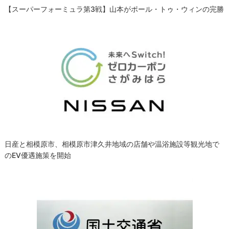
【スーパーフォーミュラ第3戦】山本がポール・トゥ・ウィンの完勝
日産と相模原市、相模原市津久井地域の店舗や温浴施設等観光地で
のEV優遇施策を開始