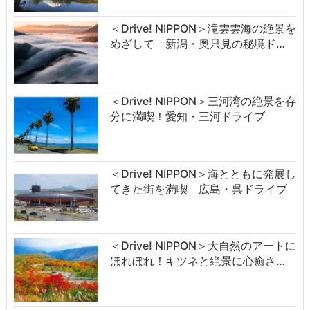
＜Drive! NIPPON＞滝雲雲海の絶景を
めざして 新潟・奥只見の秘境ド…
＜Drive! NIPPON＞三河湾の絶景を存
分に満喫！愛知・三河ドライブ
＜Drive! NIPPON＞海とともに発展し
てきた街を満喫 広島・呉ドライブ
＜Drive! NIPPON＞大自然のアートに
ほれぼれ！キツネと絶景に心癒さ…