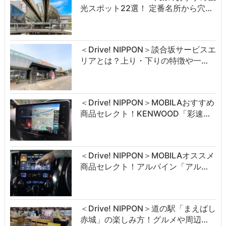
光スポット22選！ 定番名所から穴…
＜Drive! NIPPON＞談合坂サービスエ
リアとは？上り・下りの特徴や一…
＜Drive! NIPPON＞MOBILAおすすめ
商品セレクト！KENWOOD「彩速…
＜Drive! NIPPON＞MOBILAオススメ
商品セレクト！アルパイン「アル…
＜Drive! NIPPON＞道の駅「まえばし
赤城」の楽しみ方！グルメや周辺…