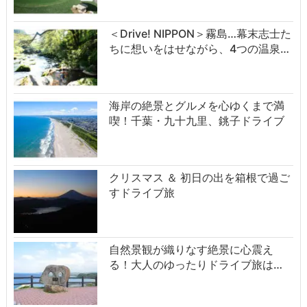
＜Drive! NIPPON＞霧島…幕末志士た
ちに想いをはせながら、4つの温泉…
海岸の絶景とグルメを心ゆくまで満
喫！千葉・九十九里、銚子ドライブ
クリスマス ＆ 初日の出を箱根で過ご
すドライブ旅
自然景観が織りなす絶景に心震え
る！大人のゆったりドライブ旅は…