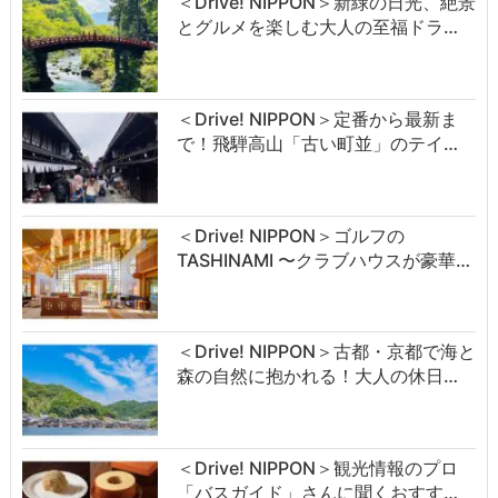
＜Drive! NIPPON＞新緑の日光、絶景
とグルメを楽しむ大人の至福ドラ…
＜Drive! NIPPON＞定番から最新ま
で！飛騨高山「古い町並」のテイ…
＜Drive! NIPPON＞ゴルフの
TASHINAMI 〜クラブハウスが豪華…
＜Drive! NIPPON＞古都・京都で海と
森の自然に抱かれる！大人の休日…
＜Drive! NIPPON＞観光情報のプロ
「バスガイド」さんに聞くおすす…