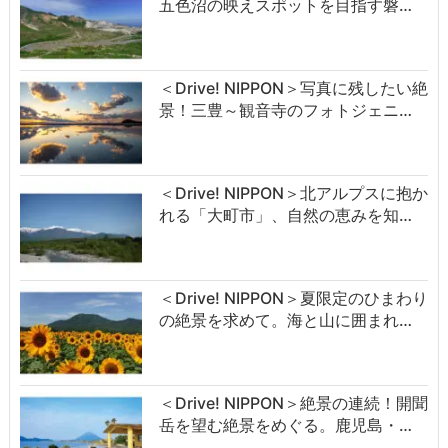
五色沼の映えスポットを目指す磐…
＜Drive! NIPPON＞写真に残したい絶
景！三豊～観音寺のフォトジェニ…
＜Drive! NIPPON＞北アルプスに抱か
れる「大町市」、自然の恵みを知…
＜Drive! NIPPON＞夏限定のひまわり
の絶景を求めて。海と山に囲まれ…
＜Drive! NIPPON＞絶景の連続！開聞
岳を望む絶景をめぐる。鹿児島・…