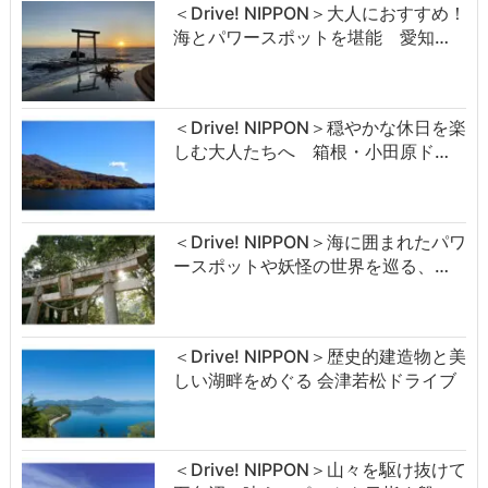
＜Drive! NIPPON＞大人におすすめ！
海とパワースポットを堪能 愛知…
＜Drive! NIPPON＞穏やかな休日を楽
しむ大人たちへ 箱根・小田原ド…
＜Drive! NIPPON＞海に囲まれたパワ
ースポットや妖怪の世界を巡る、…
＜Drive! NIPPON＞歴史的建造物と美
しい湖畔をめぐる 会津若松ドライブ
＜Drive! NIPPON＞山々を駆け抜けて