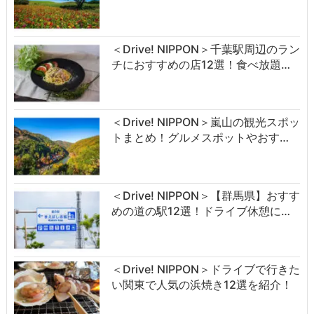
＜Drive! NIPPON＞千葉駅周辺のラン
チにおすすめの店12選！食べ放題…
＜Drive! NIPPON＞嵐山の観光スポッ
トまとめ！グルメスポットやおす…
＜Drive! NIPPON＞【群馬県】おすす
めの道の駅12選！ドライブ休憩に…
＜Drive! NIPPON＞ドライブで行きた
い関東で人気の浜焼き12選を紹介！