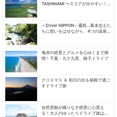
TASHINAMI 〜スコアが出やすい！…
＜Drive! NIPPON＞霧島…幕末志士た
ちに想いをはせながら、4つの温泉…
海岸の絶景とグルメを心ゆくまで満
喫！千葉・九十九里、銚子ドライブ
クリスマス ＆ 初日の出を箱根で過ご
すドライブ旅
自然景観が織りなす絶景に心震え
る！大人のゆったりドライブ旅は…