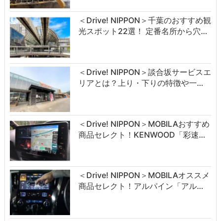
＜Drive! NIPPON＞千葉のおすすめ観
光スポット22選！ 定番名所から穴…
＜Drive! NIPPON＞談合坂サービスエ
リアとは？上り・下りの特徴や一…
＜Drive! NIPPON＞MOBILAおすすめ
商品セレクト！KENWOOD「彩速…
＜Drive! NIPPON＞MOBILAオススメ
商品セレクト！アルパイン「アル…