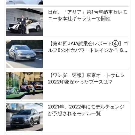
日産、「アリア」第1号車納車セレモ
ニーを本社ギャラリーで開催
【第41回JAIA試乗会レポート④】ゴ
ルフ8の本命パワートレインか？ G…
【ワンダー速報】東京オートサロン
2022印象深かったブースは？
2021年、2022年にモデルチェンジ
が予想されるモデル一覧