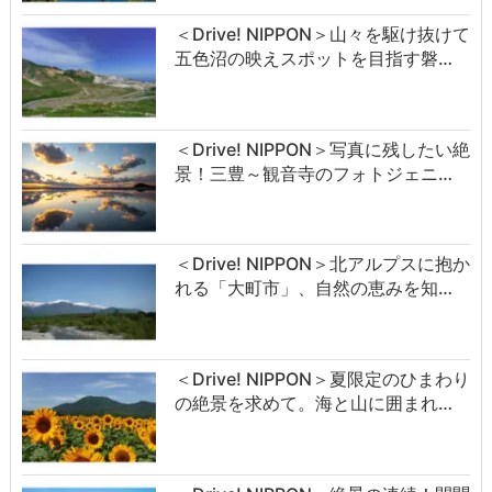
＜Drive! NIPPON＞山々を駆け抜けて
五色沼の映えスポットを目指す磐…
＜Drive! NIPPON＞写真に残したい絶
景！三豊～観音寺のフォトジェニ…
＜Drive! NIPPON＞北アルプスに抱か
れる「大町市」、自然の恵みを知…
＜Drive! NIPPON＞夏限定のひまわり
の絶景を求めて。海と山に囲まれ…