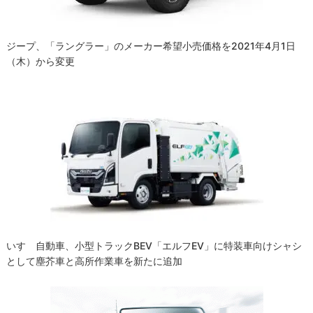
ン
ジープ、「ラングラー」のメーカー希望小売価格を2021年4月1日
（木）から変更
いすゞ自動車、小型トラックBEV「エルフEV」に特装車向けシャシ
として塵芥車と高所作業車を新たに追加