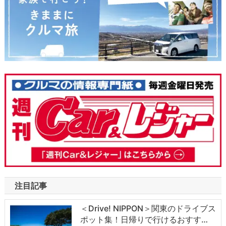
注目記事
＜Drive! NIPPON＞関東のドライブス
ポット集！日帰りで行けるおすす…