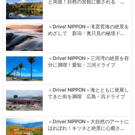
と周遊！自然の景観に癒される …
＜Drive! NIPPON＞滝雲雲海の絶景を
めざして 新潟・奥只見の秘境ド…
＜Drive! NIPPON＞三河湾の絶景を存
分に満喫！愛知・三河ドライブ
＜Drive! NIPPON＞海とともに発展し
てきた街を満喫 広島・呉ドライブ
＜Drive! NIPPON＞大自然のアートに
ほれぼれ！キツネと絶景に心癒さ…