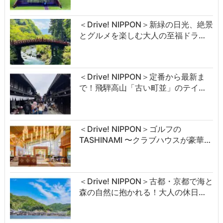
＜Drive! NIPPON＞新緑の日光、絶景
とグルメを楽しむ大人の至福ドラ…
＜Drive! NIPPON＞定番から最新ま
で！飛騨高山「古い町並」のテイ…
＜Drive! NIPPON＞ゴルフの
TASHINAMI 〜クラブハウスが豪華…
＜Drive! NIPPON＞古都・京都で海と
森の自然に抱かれる！大人の休日…