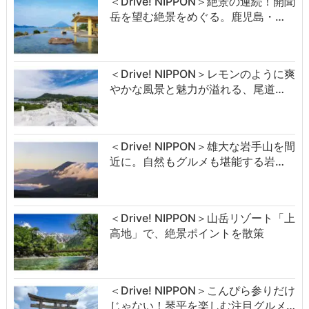
＜Drive! NIPPON＞絶景の連続！開聞
岳を望む絶景をめぐる。鹿児島・…
＜Drive! NIPPON＞レモンのように爽
やかな風景と魅力が溢れる、尾道…
＜Drive! NIPPON＞雄大な岩手山を間
近に。自然もグルメも堪能する岩…
＜Drive! NIPPON＞山岳リゾート「上
高地」で、絶景ポイントを散策
＜Drive! NIPPON＞こんぴら参りだけ
じゃない！琴平を楽しむ注目グルメ…