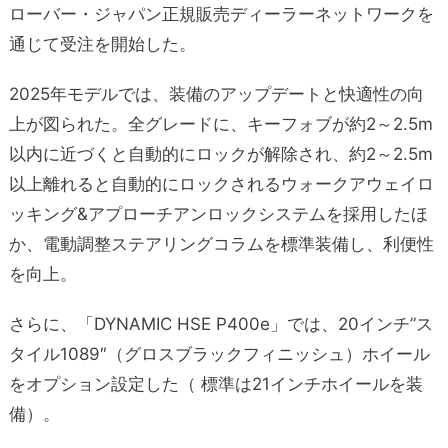
ローバー・ジャパン正規販売ディーラーネットワークを
通じて受注を開始した。
2025年モデルでは、装備のアップデートと快適性の向
上が図られた。全グレードに、キーフォブが約2～2.5m
以内に近づくと自動的にロックが解除され、約2～2.5m
以上離れると自動的にロックされるウォークアウェイロ
ッキング&アプローチアンロックシステムを採用したほ
か、電動調整ステアリングコラムを標準装備し、利便性
を向上。
さらに、「DYNAMIC HSE P400e」では、20インチ”ス
タイル1089″（グロスブラックフィニッシュ）ホイール
をオプション設定した（ 標準は21インチホイールを装
備）。