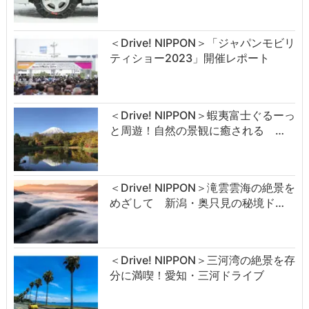
＜Drive! NIPPON＞「ジャパンモビリ
ティショー2023」開催レポート
＜Drive! NIPPON＞蝦夷富士ぐるーっ
と周遊！自然の景観に癒される …
＜Drive! NIPPON＞滝雲雲海の絶景を
めざして 新潟・奥只見の秘境ド…
＜Drive! NIPPON＞三河湾の絶景を存
分に満喫！愛知・三河ドライブ