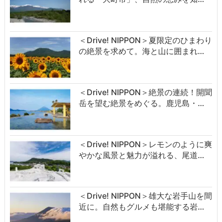
＜Drive! NIPPON＞夏限定のひまわり
の絶景を求めて。海と山に囲まれ…
＜Drive! NIPPON＞絶景の連続！開聞
岳を望む絶景をめぐる。鹿児島・…
＜Drive! NIPPON＞レモンのように爽
やかな風景と魅力が溢れる、尾道…
＜Drive! NIPPON＞雄大な岩手山を間
近に。自然もグルメも堪能する岩…