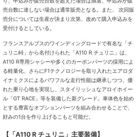
り、申込みが販売台数を超えた場合は抽選、申込みが販
売台数に達しない場合は通常販売となる。また、 次回販
売分については生産が決まり次第、改めて購入申込みを
受付けるとしている。
フランスアルプスのワインディングロードで有名な「チ
ュリニ峠」から名付けられた「A110 R チュリニ」は、
A110 R専用シャシーや多くのカーボンパーツの採用によ
る軽量化、さらにF1テクノロジーを取り入れたエアロダ
イナミクスによるパワフルな走行性能は継承しつつ、優
れた乗り心地を実現し、スタイリッシュなアロイホイー
ル「GT RACE」等を装備した新グレード。車体色を始め
とする豊富なオプションパーツを組み合わせることで、
好みの1台を作り上げるこもと可能だ。
【「A110 R チュリニ」主要装備】