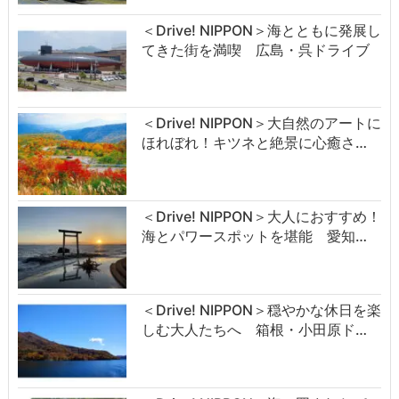
＜Drive! NIPPON＞海とともに発展し
てきた街を満喫 広島・呉ドライブ
＜Drive! NIPPON＞大自然のアートに
ほれぼれ！キツネと絶景に心癒さ…
＜Drive! NIPPON＞大人におすすめ！
海とパワースポットを堪能 愛知…
＜Drive! NIPPON＞穏やかな休日を楽
しむ大人たちへ 箱根・小田原ド…