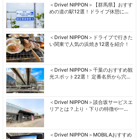
＜Drive! NIPPON＞【群馬県】おすす
めの道の駅12選！ドライブ休憩に…
＜Drive! NIPPON＞ドライブで行きた
い関東で人気の浜焼き12選を紹介！
＜Drive! NIPPON＞千葉のおすすめ観
光スポット22選！ 定番名所から穴…
＜Drive! NIPPON＞談合坂サービスエ
リアとは？上り・下りの特徴や一…
＜Drive! NIPPON＞MOBILAおすすめ