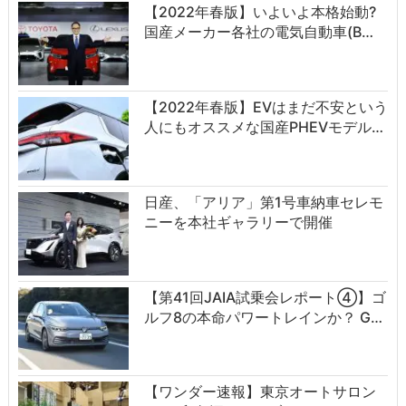
【2022年春版】いよいよ本格始動?
国産メーカー各社の電気自動車(B…
【2022年春版】EVはまだ不安という
人にもオススメな国産PHEVモデル…
日産、「アリア」第1号車納車セレモ
ニーを本社ギャラリーで開催
【第41回JAIA試乗会レポート④】ゴ
ルフ8の本命パワートレインか？ G…
【ワンダー速報】東京オートサロン