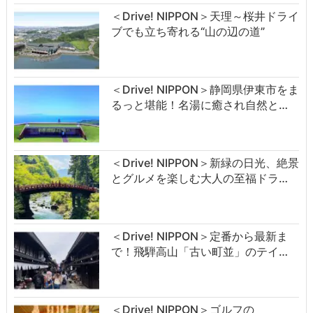
＜Drive! NIPPON＞天理～桜井ドライ
ブでも立ち寄れる“山の辺の道”
＜Drive! NIPPON＞静岡県伊東市をま
るっと堪能！名湯に癒され自然と…
＜Drive! NIPPON＞新緑の日光、絶景
とグルメを楽しむ大人の至福ドラ…
＜Drive! NIPPON＞定番から最新ま
で！飛騨高山「古い町並」のテイ…
＜Drive! NIPPON＞ゴルフの