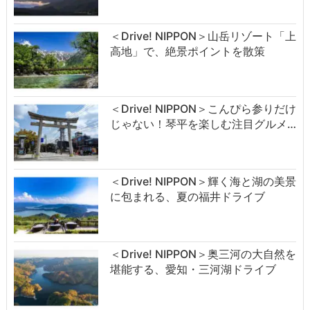
＜Drive! NIPPON＞山岳リゾート「上
高地」で、絶景ポイントを散策
＜Drive! NIPPON＞こんぴら参りだけ
じゃない！琴平を楽しむ注目グルメ…
＜Drive! NIPPON＞輝く海と湖の美景
に包まれる、夏の福井ドライブ
＜Drive! NIPPON＞奥三河の大自然を
堪能する、愛知・三河湖ドライブ