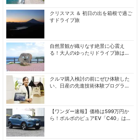
クリスマス ＆ 初日の出を箱根で過ご
すドライブ旅
自然景観が織りなす絶景に心震え
る！大人のゆったりドライブ旅は…
クルマ購入検討の前にぜひ体験した
い、日産の先進技術体験プログラ…
【ワンダー速報】価格は599万円か
ら！ボルボのピュアEV「C40」は…