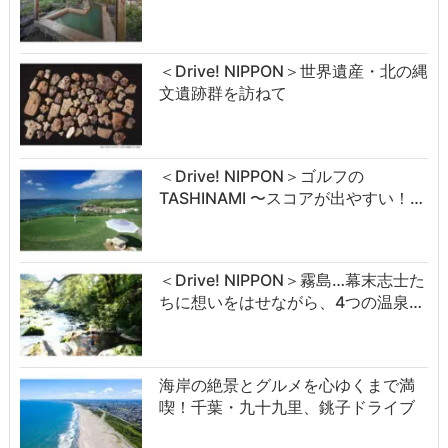
＜Drive! NIPPON＞世界遺産・北の縄
文遺跡群を訪ねて
＜Drive! NIPPON＞ゴルフの
TASHINAMI 〜スコアが出やすい！…
＜Drive! NIPPON＞霧島…幕末志士た
ちに想いをはせながら、4つの温泉…
海岸の絶景とグルメを心ゆくまで満
喫！千葉・九十九里、銚子ドライブ