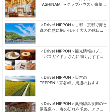
TASHINAMI 〜クラブハウスが豪華…
＜Drive! NIPPON＞古都・京都で海と
森の自然に抱かれる！大人の休日…
＜Drive! NIPPON＞観光情報のプロ
「バスガイド」さんに聞くおすす…
＜Drive! NIPPON＞日本の
TEPPEN「宗谷岬」周辺のおすす…
＜Drive! NIPPON＞奥飛騨温泉郷の平
湯温泉へ。春の訪れを求め、アク…