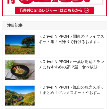
注目記事
＜Drive! NIPPON＞関東のドライブス
ポット集！日帰りで行けるおすす…
＜Drive! NIPPON＞千葉駅周辺のラン
チにおすすめの店12選！食べ放題…
＜Drive! NIPPON＞嵐山の観光スポッ
トまとめ！グルメスポットやおす…