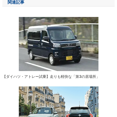
関連記事
ビ
ゲ
ー
シ
ョ
ン
【ダイハツ・アトレー試乗】走りも軽快な「第3の居場所」