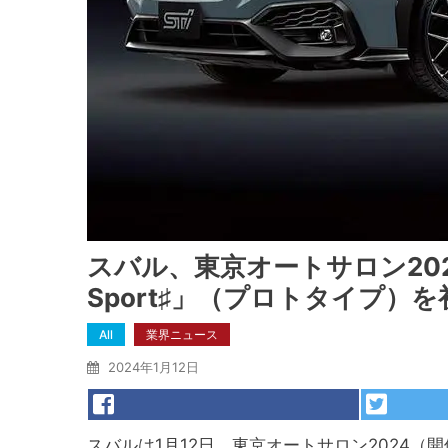
スバル、東京オートサロン2024
Sport♯」（プロトタイプ）
All
業界ニュース
2024年1月12日
スバルは1月12日、東京オートサロン2024（