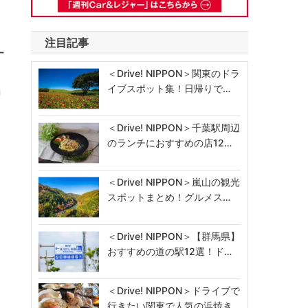
注目記事
ー
＜Drive! NIPPON＞関東のドラ
イブスポット集！日帰りで…
U
＜Drive! NIPPON＞千葉駅周辺
のランチにおすすめの店12…
＜Drive! NIPPON＞嵐山の観光
スポットまとめ！グルメス…
＜Drive! NIPPON＞【群馬県】
おすすめの道の駅12選！ド…
＜Drive! NIPPON＞ドライブで
行きたい関東で人気の浜焼き…