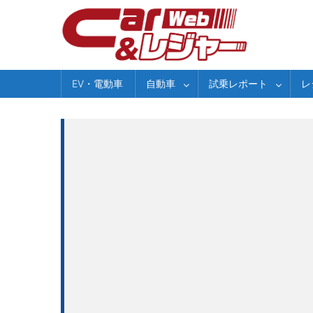
Skip
to
content
EV・電動車
自動車
試乗レポート
レ