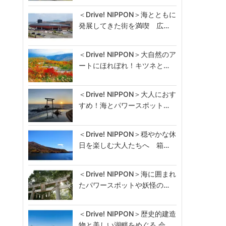
＜Drive! NIPPON＞海とともに
発展してきた街を満喫 広…
＜Drive! NIPPON＞大自然のア
ートにほれぼれ！キツネと…
＜Drive! NIPPON＞大人におす
すめ！海とパワースポット…
＜Drive! NIPPON＞穏やかな休
日を楽しむ大人たちへ 箱…
＜Drive! NIPPON＞海に囲まれ
たパワースポットや妖怪の…
＜Drive! NIPPON＞歴史的建造
物と美しい湖畔をめぐる 会…