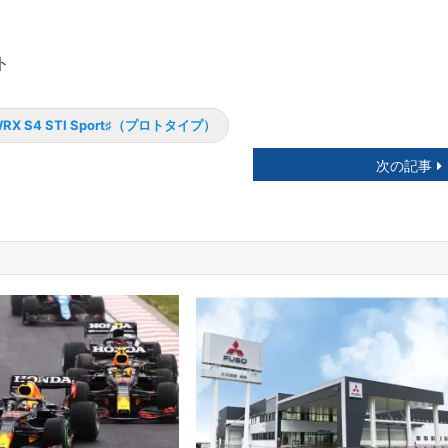
ト
RX S4 STI Sport♯（プロトタイプ）
次の記事