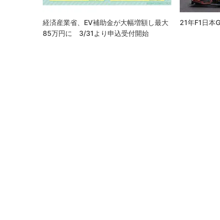
ン
経済産業省、EV補助金が大幅増額し最大
21年F1日
85万円に 3/31より申込受付開始