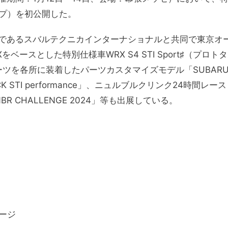
トタイプ）を初公開した。
であるスバルテクニカインターナショナルと共同で東京オ
R EXをベースとした特別仕様車WRX S4 STI Sport♯（プロトタ
ーツを各所に装着したパーツカスタマイズモデル「SUBAR
YBACK STI performance」、ニュルブルクリンク24時間レース
BR CHALLENGE 2024」等も出展している。
ージ