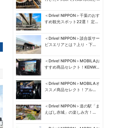
＜Drive! NIPPON＞千葉のおす
すめ観光スポット22選！ 定…
＜Drive! NIPPON＞談合坂サー
ビスエリアとは？上り・下…
＜Drive! NIPPON＞MOBILAお
すすめ商品セレクト！KENW…
＜Drive! NIPPON＞MOBILAオ
ススメ商品セレクト！アル…
＜Drive! NIPPON＞道の駅「ま
えばし赤城」の楽しみ方！…