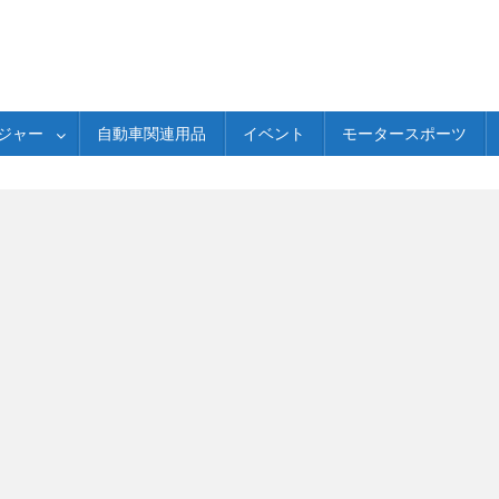
ジャー
自動車関連用品
イベント
モータースポーツ