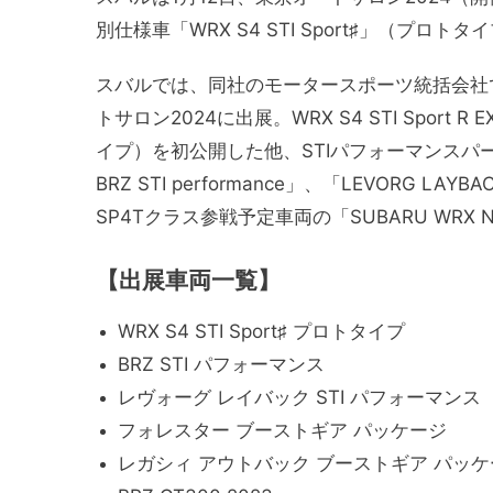
別仕様車「WRX S4 STI Sport♯」（プロ
スバルでは、同社のモータースポーツ統括会社
トサロン2024に出展。WRX S4 STI Sport 
イプ）を初公開した他、STIパフォーマンスパ
BRZ STI performance」、「LEVORG LA
SP4Tクラス参戦予定車両の「SUBARU WRX N
【出展車両一覧】
WRX S4 STI Sport♯ プロトタイプ
BRZ STI パフォーマンス
レヴォーグ レイバック STI パフォーマンス
フォレスター ブーストギア パッケージ
レガシィ アウトバック ブーストギア パッケ