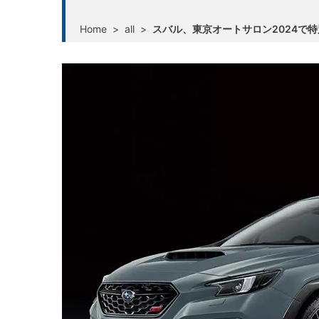
Home
>
all
>
スバル、東京オートサロン2024で特別仕