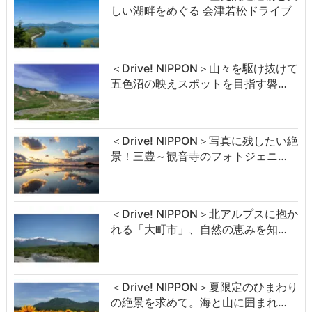
しい湖畔をめぐる 会津若松ドライブ
＜Drive! NIPPON＞山々を駆け抜けて
五色沼の映えスポットを目指す磐…
＜Drive! NIPPON＞写真に残したい絶
景！三豊～観音寺のフォトジェニ…
＜Drive! NIPPON＞北アルプスに抱か
れる「大町市」、自然の恵みを知…
＜Drive! NIPPON＞夏限定のひまわり
の絶景を求めて。海と山に囲まれ…