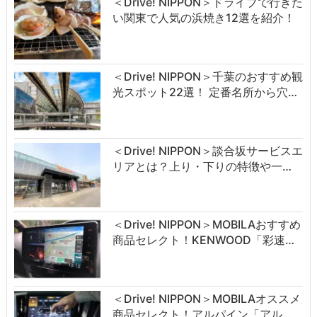
＜Drive! NIPPON＞ドライブで行きた
い関東で人気の浜焼き12選を紹介！
＜Drive! NIPPON＞千葉のおすすめ観
光スポット22選！ 定番名所から穴…
＜Drive! NIPPON＞談合坂サービスエ
リアとは？上り・下りの特徴や一…
＜Drive! NIPPON＞MOBILAおすすめ
商品セレクト！KENWOOD「彩速…
＜Drive! NIPPON＞MOBILAオススメ
商品セレクト！アルパイン「アル…