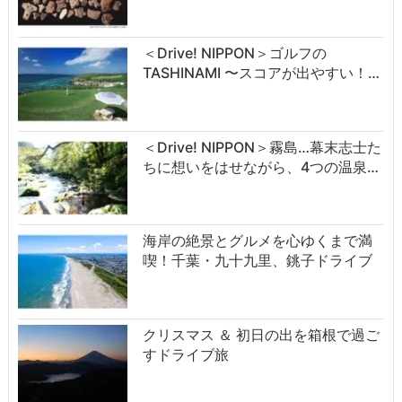
＜Drive! NIPPON＞ゴルフの
TASHINAMI 〜スコアが出やすい！…
＜Drive! NIPPON＞霧島…幕末志士た
ちに想いをはせながら、4つの温泉…
海岸の絶景とグルメを心ゆくまで満
喫！千葉・九十九里、銚子ドライブ
クリスマス ＆ 初日の出を箱根で過ご
すドライブ旅