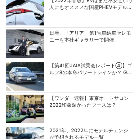
【2022年春版】EVはまだ不安という
人にもオススメな国産PHEVモデル…
日産、「アリア」第1号車納車セレモ
ニーを本社ギャラリーで開催
【第41回JAIA試乗会レポート④】ゴ
ルフ8の本命パワートレインか？ G…
【ワンダー速報】東京オートサロン
2022印象深かったブースは？
2021年、2022年にモデルチェンジ
が予想されるモデル一覧