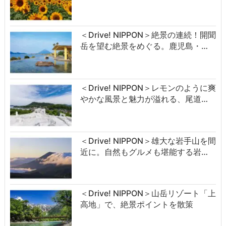
＜Drive! NIPPON＞絶景の連続！開聞
岳を望む絶景をめぐる。鹿児島・…
＜Drive! NIPPON＞レモンのように爽
やかな風景と魅力が溢れる、尾道…
＜Drive! NIPPON＞雄大な岩手山を間
近に。自然もグルメも堪能する岩…
＜Drive! NIPPON＞山岳リゾート「上
高地」で、絶景ポイントを散策