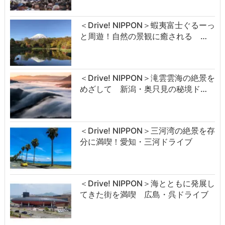
＜Drive! NIPPON＞蝦夷富士ぐるーっ
と周遊！自然の景観に癒される …
＜Drive! NIPPON＞滝雲雲海の絶景を
めざして 新潟・奥只見の秘境ド…
＜Drive! NIPPON＞三河湾の絶景を存
分に満喫！愛知・三河ドライブ
＜Drive! NIPPON＞海とともに発展し
てきた街を満喫 広島・呉ドライブ