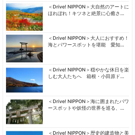
＜Drive! NIPPON＞大自然のアートに
ほれぼれ！キツネと絶景に心癒さ…
＜Drive! NIPPON＞大人におすすめ！
海とパワースポットを堪能 愛知…
＜Drive! NIPPON＞穏やかな休日を楽
しむ大人たちへ 箱根・小田原ド…
＜Drive! NIPPON＞海に囲まれたパワ
ースポットや妖怪の世界を巡る、…
＜Drive! NIPPON＞歴史的建造物と美