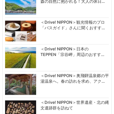
森の自然に抱かれる！大人の休日…
＜Drive! NIPPON＞観光情報のプロ
「バスガイド」さんに聞くおすす…
＜Drive! NIPPON＞日本の
TEPPEN「宗谷岬」周辺のおすす…
＜Drive! NIPPON＞奥飛騨温泉郷の平
湯温泉へ。春の訪れを求め、アク…
＜Drive! NIPPON＞世界遺産・北の縄
文遺跡群を訪ねて