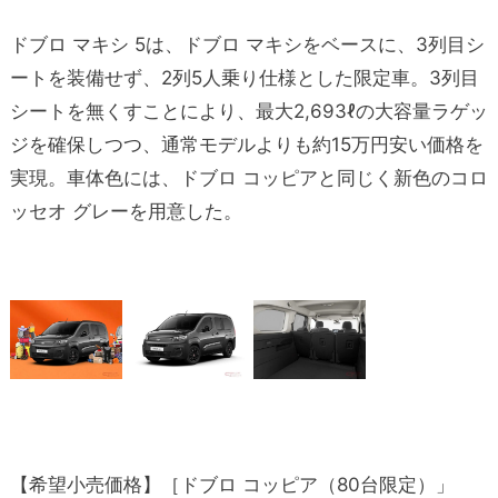
ドブロ マキシ 5は、ドブロ マキシをベースに、3列目シ
ートを装備せず、2列5人乗り仕様とした限定車。3列目
シートを無くすことにより、最大2,693ℓの大容量ラゲッ
ジを確保しつつ、通常モデルよりも約15万円安い価格を
実現。車体色には、ドブロ コッピアと同じく新色のコロ
ッセオ グレーを用意した。
【希望小売価格】［ドブロ コッピア（80台限定）」