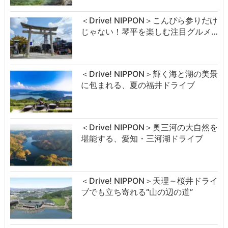
＜Drive! NIPPON＞こんぴら参りだけ
じゃない！琴平を楽しむ注目グルメ…
＜Drive! NIPPON＞輝く海と湖の美景
に包まれる、夏の福井ドライブ
＜Drive! NIPPON＞奥三河の大自然を
堪能する、愛知・三河湖ドライブ
＜Drive! NIPPON＞天理～桜井ドライ
ブでも立ち寄れる“山の辺の道”