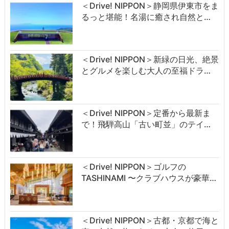
＜Drive! NIPPON＞静岡県伊東市をま
るっと堪能！名湯に癒され自然と…
＜Drive! NIPPON＞新緑の日光、絶景
とグルメを楽しむ大人の至福ドラ…
＜Drive! NIPPON＞定番から最新ま
で！飛騨高山「古い町並」のテイ…
＜Drive! NIPPON＞ゴルフの
TASHINAMI 〜クラブハウスが豪華…
＜Drive! NIPPON＞古都・京都で海と