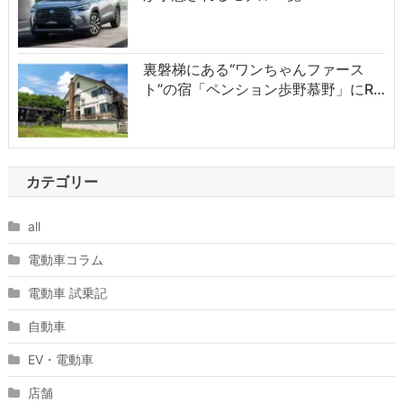
裏磐梯にある“ワンちゃんファース
ト”の宿「ペンション歩野慕野」にR…
カテゴリー
all
電動車コラム
電動車 試乗記
自動車
EV・電動車
店舗