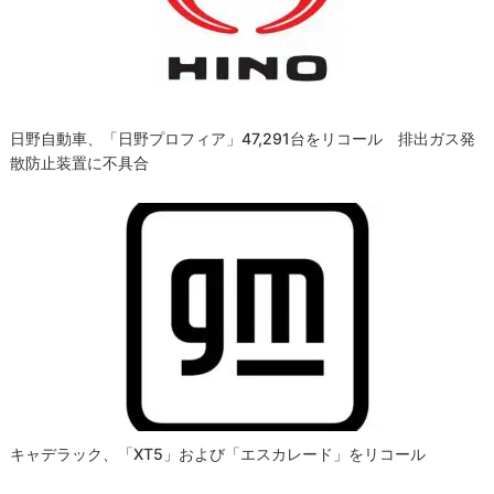
ョ
ン
日野自動車、「日野プロフィア」47,291台をリコール 排出ガス発
散防止装置に不具合
キャデラック、「XT5」および「エスカレード」をリコール