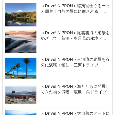
＜Drive! NIPPON＞蝦夷富士ぐるーっ
と周遊！自然の景観に癒される …
＜Drive! NIPPON＞滝雲雲海の絶景を
めざして 新潟・奥只見の秘境ド…
＜Drive! NIPPON＞三河湾の絶景を存
分に満喫！愛知・三河ドライブ
＜Drive! NIPPON＞海とともに発展し
てきた街を満喫 広島・呉ドライブ
＜Drive! NIPPON＞大自然のアートに