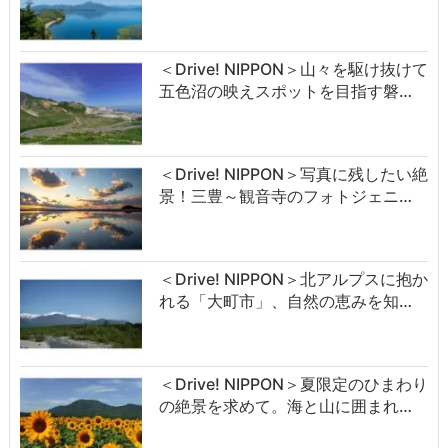
＜Drive! NIPPON＞山々を駆け抜けて
五色沼の映えスポットを目指す磐…
＜Drive! NIPPON＞写真に残したい絶
景！三豊～観音寺のフォトジェニ…
＜Drive! NIPPON＞北アルプスに抱か
れる「大町市」、自然の恵みを知…
＜Drive! NIPPON＞夏限定のひまわり
の絶景を求めて。海と山に囲まれ…