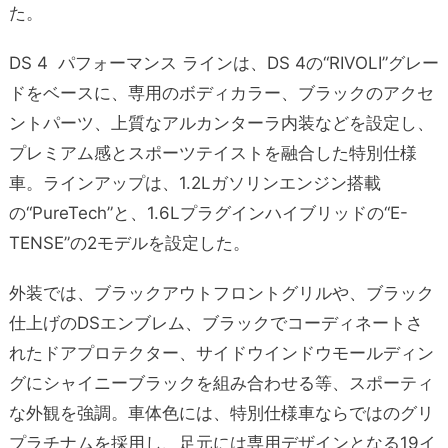
た。
DS 4 パフォーマンス ラインは、DS 4の“RIVOLI”グレー
ドをベースに、専用のボディカラー、ブラックのアクセ
ントパーツ、上質なアルカンターラ内装などを設定し、
プレミアム感とスポーツテイストを融合した特別仕様
車。ラインアップは、1.2Lガソリンエンジン搭載
の“PureTech”と、1.6Lプラグインハイブリッドの“E-
TENSE”の2モデルを設定した。
外装では、ブラックアウトフロントグリルや、ブラック
仕上げのDSエンブレム、ブラックでコーディネートさ
れたドアプロテクター、サイドウインドウモールディン
グにシャイニーブラックを組み合わせる等、スポーティ
な外観を強調。車体色には、特別仕様車ならではのグリ
プラチナムを採用し、足元には専用デザインとなる19イ