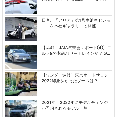
日産、「アリア」第1号車納車セレモ
ニーを本社ギャラリーで開催
【第41回JAIA試乗会レポート④】ゴ
ルフ8の本命パワートレインか？ G…
【ワンダー速報】東京オートサロン
2022印象深かったブースは？
2021年、2022年にモデルチェンジ
が予想されるモデル一覧