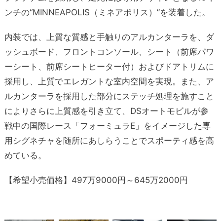
ンチの“MINNEAPOLIS（ミネアポリス）”を装着した。
内装では、上質な質感と手触りのアルカンターラを、ダ
ッシュボード、フロントコンソール、シート（前席パワ
ーシート、前席シートヒーター付）およびドアトリムに
採用し、上質でエレガントな室内空間を実現。また、ア
ルカンターラを採用した部分にステッチ処理を施すこと
によりさらに上質感を引き立て、DSオートモビルが参
戦中の国際レース「フォーミュラE」をイメージした専
用シグネチャを随所にあしらうことでスポーティ感を高
めている。
【希望小売価格】497万9000円～645万2000円