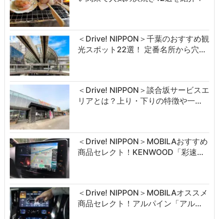
＜Drive! NIPPON＞千葉のおすすめ観
光スポット22選！ 定番名所から穴…
＜Drive! NIPPON＞談合坂サービスエ
リアとは？上り・下りの特徴や一…
＜Drive! NIPPON＞MOBILAおすすめ
商品セレクト！KENWOOD「彩速…
＜Drive! NIPPON＞MOBILAオススメ
商品セレクト！アルパイン「アル…