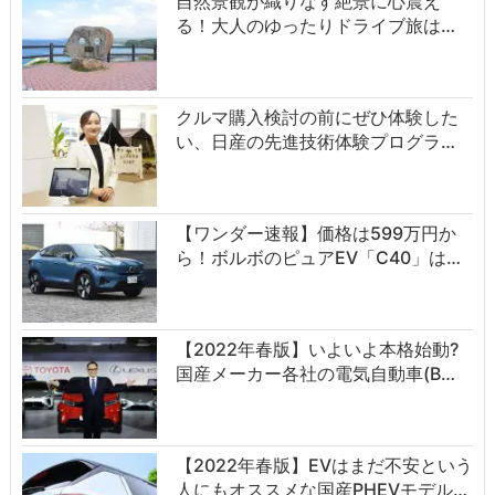
自然景観が織りなす絶景に心震え
る！大人のゆったりドライブ旅は…
クルマ購入検討の前にぜひ体験した
い、日産の先進技術体験プログラ…
【ワンダー速報】価格は599万円か
ら！ボルボのピュアEV「C40」は…
【2022年春版】いよいよ本格始動?
国産メーカー各社の電気自動車(B…
【2022年春版】EVはまだ不安という
人にもオススメな国産PHEVモデル…