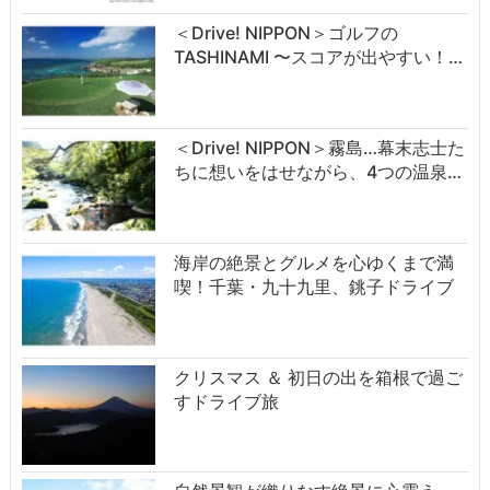
＜Drive! NIPPON＞ゴルフの
TASHINAMI 〜スコアが出やすい！…
＜Drive! NIPPON＞霧島…幕末志士た
ちに想いをはせながら、4つの温泉…
海岸の絶景とグルメを心ゆくまで満
喫！千葉・九十九里、銚子ドライブ
クリスマス ＆ 初日の出を箱根で過ご
すドライブ旅