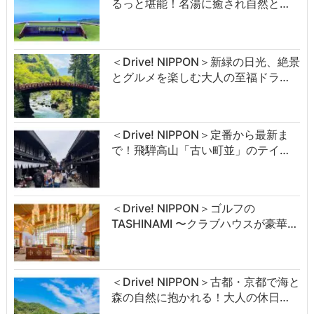
るっと堪能！名湯に癒され自然と…
＜Drive! NIPPON＞新緑の日光、絶景
とグルメを楽しむ大人の至福ドラ…
＜Drive! NIPPON＞定番から最新ま
で！飛騨高山「古い町並」のテイ…
＜Drive! NIPPON＞ゴルフの
TASHINAMI 〜クラブハウスが豪華…
＜Drive! NIPPON＞古都・京都で海と
森の自然に抱かれる！大人の休日…