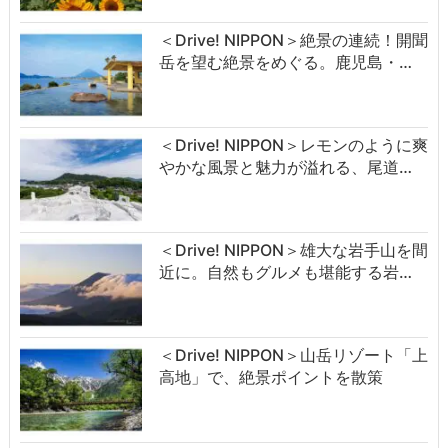
＜Drive! NIPPON＞絶景の連続！開聞
岳を望む絶景をめぐる。鹿児島・…
＜Drive! NIPPON＞レモンのように爽
やかな風景と魅力が溢れる、尾道…
＜Drive! NIPPON＞雄大な岩手山を間
近に。自然もグルメも堪能する岩…
＜Drive! NIPPON＞山岳リゾート「上
高地」で、絶景ポイントを散策