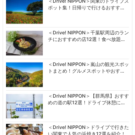
＜Drive! NIPPON＞関東のドライブス
ポット集！日帰りで行けるおすす…
＜Drive! NIPPON＞千葉駅周辺のラン
チにおすすめの店12選！食べ放題…
＜Drive! NIPPON＞嵐山の観光スポッ
トまとめ！グルメスポットやおす…
＜Drive! NIPPON＞【群馬県】おすす
めの道の駅12選！ドライブ休憩に…
＜Drive! NIPPON＞ドライブで行きた
い関東で人気の浜焼き12選を紹介！