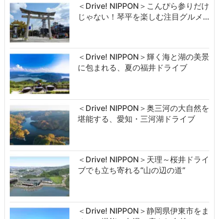
＜Drive! NIPPON＞こんぴら参りだけ
じゃない！琴平を楽しむ注目グルメ…
＜Drive! NIPPON＞輝く海と湖の美景
に包まれる、夏の福井ドライブ
＜Drive! NIPPON＞奥三河の大自然を
堪能する、愛知・三河湖ドライブ
＜Drive! NIPPON＞天理～桜井ドライ
ブでも立ち寄れる“山の辺の道”
＜Drive! NIPPON＞静岡県伊東市をま