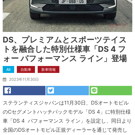
DS、プレミアムとスポーツテイス
トを融合した特別仕様車「DS 4 フ
ォー パフォーマンス ライン」登場
All
自動車
新車情報
2023年11月30日
ステランティスジャパンは11月30日、DSオートモビル
のCセグメントハッチバックモデル「DS 4」に特別仕様
車「DS 4 パフォーマンス ライン」を設定し、同日より
全国のDSオートモビル正規ディーラーを通じて発売し