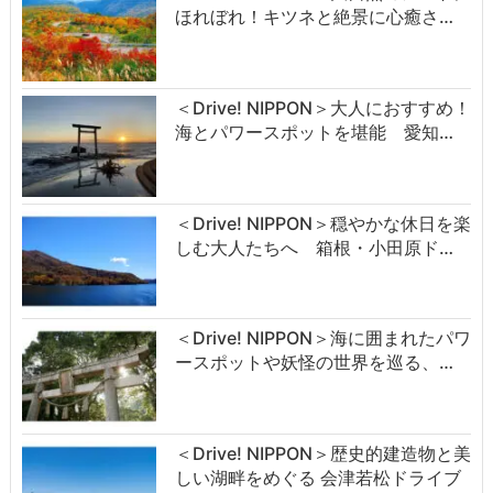
ほれぼれ！キツネと絶景に心癒さ…
＜Drive! NIPPON＞大人におすすめ！
海とパワースポットを堪能 愛知…
＜Drive! NIPPON＞穏やかな休日を楽
しむ大人たちへ 箱根・小田原ド…
＜Drive! NIPPON＞海に囲まれたパワ
ースポットや妖怪の世界を巡る、…
＜Drive! NIPPON＞歴史的建造物と美
しい湖畔をめぐる 会津若松ドライブ