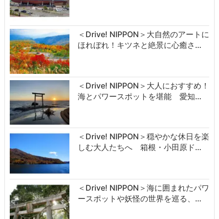
＜Drive! NIPPON＞大自然のアートに
ほれぼれ！キツネと絶景に心癒さ…
＜Drive! NIPPON＞大人におすすめ！
海とパワースポットを堪能 愛知…
＜Drive! NIPPON＞穏やかな休日を楽
しむ大人たちへ 箱根・小田原ド…
＜Drive! NIPPON＞海に囲まれたパワ
ースポットや妖怪の世界を巡る、…