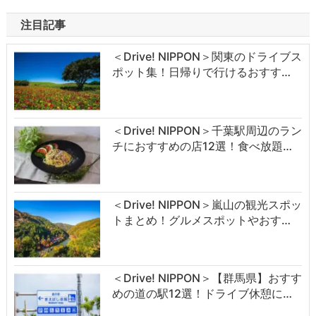
注目記事
＜Drive! NIPPON＞関東のドライブス
ポット集！日帰りで行けるおすす…
＜Drive! NIPPON＞千葉駅周辺のラン
チにおすすめの店12選！食べ放題…
＜Drive! NIPPON＞嵐山の観光スポッ
トまとめ！グルメスポットやおす…
＜Drive! NIPPON＞【群馬県】おすす
めの道の駅12選！ドライブ休憩に…