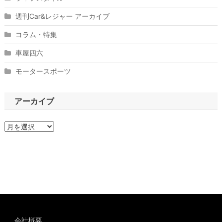
週刊Car&レジャー アーカイブ
コラム・特集
車屋四六
モータースポーツ
アーカイブ
ア
ー
カ
イ
ブ
会社概要