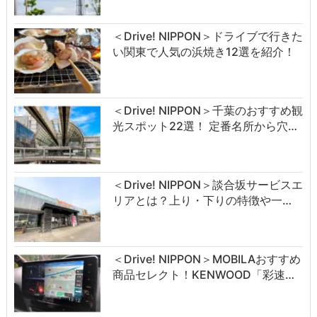
＜Drive! NIPPON＞ドライブで行きた
い関東で人気の浜焼き12選を紹介！
＜Drive! NIPPON＞千葉のおすすめ観
光スポット22選！ 定番名所から穴…
＜Drive! NIPPON＞談合坂サービスエ
リアとは？上り・下りの特徴や一…
＜Drive! NIPPON＞MOBILAおすすめ
商品セレクト！KENWOOD「彩速…