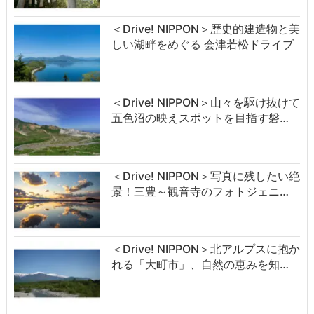
＜Drive! NIPPON＞歴史的建造物と美
しい湖畔をめぐる 会津若松ドライブ
＜Drive! NIPPON＞山々を駆け抜けて
五色沼の映えスポットを目指す磐…
＜Drive! NIPPON＞写真に残したい絶
景！三豊～観音寺のフォトジェニ…
＜Drive! NIPPON＞北アルプスに抱か
れる「大町市」、自然の恵みを知…