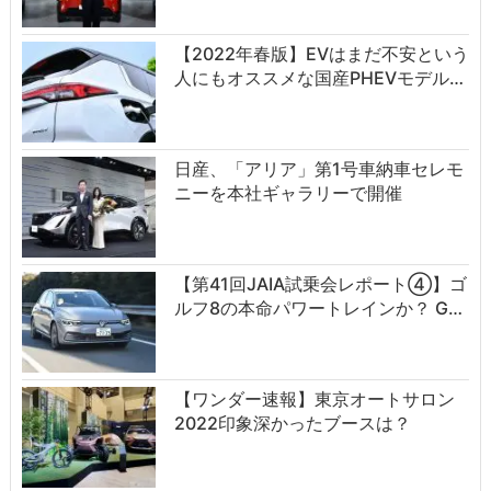
【2022年春版】EVはまだ不安という
人にもオススメな国産PHEVモデル…
日産、「アリア」第1号車納車セレモ
ニーを本社ギャラリーで開催
【第41回JAIA試乗会レポート④】ゴ
ルフ8の本命パワートレインか？ G…
【ワンダー速報】東京オートサロン
2022印象深かったブースは？