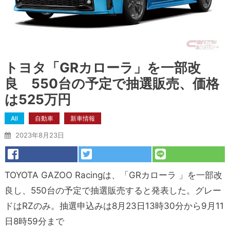
トヨタ「GRカローラ」を一部改
良 550台の予定で抽選販売、価格
は525万円
All
自動車
新車情報
2023年8月23日
TOYOTA GAZOO Racingは、「GRカローラ 」を一部改
良し、550台の予定で抽選販売すると発表した。グレー
ドはRZのみ。抽選申込みは8月23日13時30分から9月11
日8時59分まで