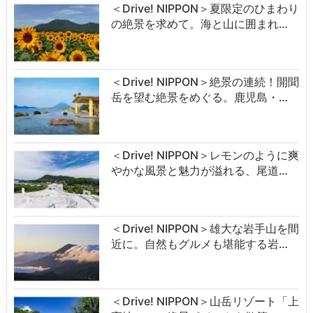
＜Drive! NIPPON＞夏限定のひまわり
の絶景を求めて。海と山に囲まれ…
＜Drive! NIPPON＞絶景の連続！開聞
岳を望む絶景をめぐる。鹿児島・…
＜Drive! NIPPON＞レモンのように爽
やかな風景と魅力が溢れる、尾道…
＜Drive! NIPPON＞雄大な岩手山を間
近に。自然もグルメも堪能する岩…
＜Drive! NIPPON＞山岳リゾート「上