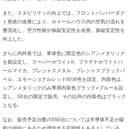
また、スタビリティの向上では、フロントバンパーダク
ト形状の改善により、ホイールハウス内の空気の流れを
整流化し、空力性能や操縦安定性を改善。操縦安定性を
向上した。
さらに内外装では、車体色に限定色のシアンメタリック
を新設定し、スーパーホワイトⅡ、プラチナホワイトパ
ールマイカ、プレシャスメタル、プレシャスブラックパ
ール、エモーショナルレッドⅡの6色を設定。内装色は、
シアンメタリックのみ専用内装色ブラック×ブルーを設
定し、50台の限定で販売。その以外の内装色はブラック
となる。
なお、販売予定台数の550台については半導体不足が緩
和の傾向にあるため増加する可能性もあるとしている。