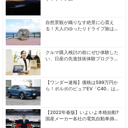
自然景観が織りなす絶景に心震え
る！大人のゆったりドライブ旅は…
クルマ購入検討の前にぜひ体験した
い、日産の先進技術体験プログラ…
【ワンダー速報】価格は599万円か
ら！ボルボのピュアEV「C40」は…
【2022年春版】いよいよ本格始動?
国産メーカー各社の電気自動車(B…