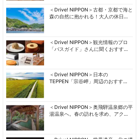
＜Drive! NIPPON＞古都・京都で海と
森の自然に抱かれる！大人の休日…
＜Drive! NIPPON＞観光情報のプロ
「バスガイド」さんに聞くおすす…
＜Drive! NIPPON＞日本の
TEPPEN「宗谷岬」周辺のおすす…
＜Drive! NIPPON＞奥飛騨温泉郷の平
湯温泉へ。春の訪れを求め、アク…