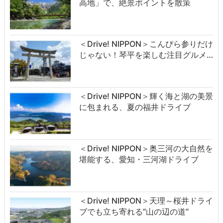
高地」で、絶景ポイントを散策
＜Drive! NIPPON＞こんぴら参りだけ
じゃない！琴平を楽しむ注目グルメ…
＜Drive! NIPPON＞輝く海と湖の美景
に包まれる、夏の福井ドライブ
＜Drive! NIPPON＞奥三河の大自然を
堪能する、愛知・三河湖ドライブ
＜Drive! NIPPON＞天理～桜井ドライ
ブでも立ち寄れる“山の辺の道”