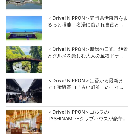
＜Drive! NIPPON＞静岡県伊東市をま
るっと堪能！名湯に癒され自然と…
＜Drive! NIPPON＞新緑の日光、絶景
とグルメを楽しむ大人の至福ドラ…
＜Drive! NIPPON＞定番から最新ま
で！飛騨高山「古い町並」のテイ…
＜Drive! NIPPON＞ゴルフの
TASHINAMI 〜クラブハウスが豪華…