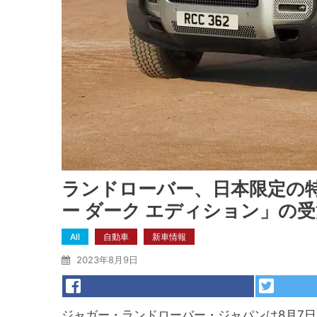
ランドローバー、日本限定の
ー ダーク エディション」の
All
自動車
新車情報
2023年8月9日
ジャガー・ランドローバー・ジャパンは8月7日