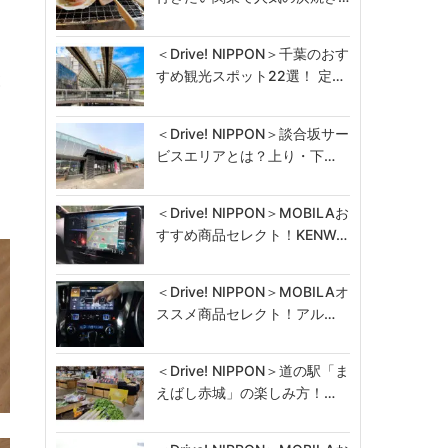
＜Drive! NIPPON＞千葉のおす
すめ観光スポット22選！ 定…
設
＜Drive! NIPPON＞談合坂サー
ビスエリアとは？上り・下…
＜Drive! NIPPON＞MOBILAお
すすめ商品セレクト！KENW…
＜Drive! NIPPON＞MOBILAオ
ススメ商品セレクト！アル…
＜Drive! NIPPON＞道の駅「ま
えばし赤城」の楽しみ方！…