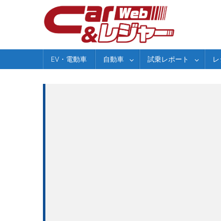
Skip
to
content
EV・電動車
自動車
試乗レポート
レ