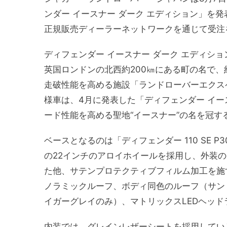
ンダー イースナー ダーク エディション」を
正規販売ディーラーネットワークを通じて受注
ディフェンダー イースナー ダーク エディショ
英国ロンドンの北西約200㎞にある町の名で、
走破性能を高める施設「ランドローバーエクス
様車は、4月に発表した「ディフェンダー イー
ード性能を高める聖地“イースナー”の名を冠す
ベースとなるのは「ディフェンダー 110 SE
の22インチのアロイホイールを採用し、外装
た他、サテンプロテクティブフィルム加工を施
ノラミックルーフ、ボディ同色のルーフ（サン
イガーグレイのみ）、マトリックスLEDヘッド
内装では、グレインレザーシートを採用してい