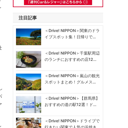
ン
注目記事
＜Drive! NIPPON＞関東のドラ
イブスポット集！日帰りで…
仕
＜Drive! NIPPON＞千葉駅周辺
のランチにおすすめの店12…
＜Drive! NIPPON＞嵐山の観光
スポットまとめ！グルメス…
し
パ
＜Drive! NIPPON＞【群馬県】
ア
おすすめの道の駅12選！ド…
＜Drive! NIPPON＞ドライブで
行きたい関東で人気の浜焼き…
イ