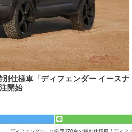
特別仕様車「ディフェンダー イースナ
受注開始
、「ディフェンダー」の限定170台の特別仕様車「ディフ