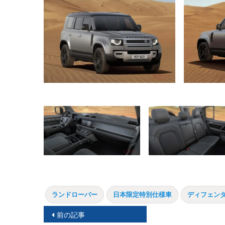
ランドローバー
日本限定特別仕様車
ディフェンダ
投
前の記事