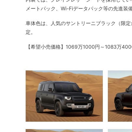
メートパック、Wi-Fiデータパック等の先進
車体色は、人気のサントリーニブラック（限定台
定。
【希望小売価格】1069万1000円～1083万400