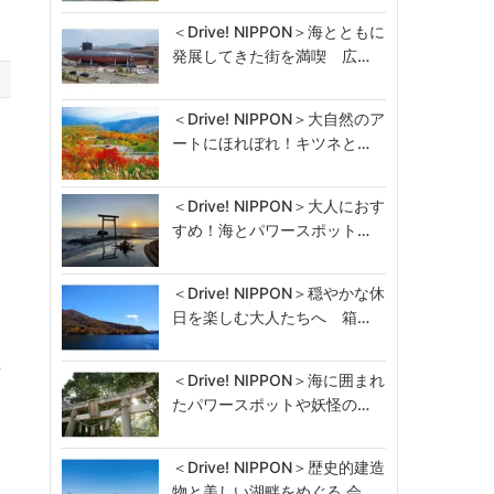
＜Drive! NIPPON＞海とともに
発展してきた街を満喫 広…
＜Drive! NIPPON＞大自然のア
ートにほれぼれ！キツネと…
＜Drive! NIPPON＞大人におす
すめ！海とパワースポット…
＜Drive! NIPPON＞穏やかな休
日を楽しむ大人たちへ 箱…
ッ
…
＜Drive! NIPPON＞海に囲まれ
たパワースポットや妖怪の…
＜Drive! NIPPON＞歴史的建造
物と美しい湖畔をめぐる 会…