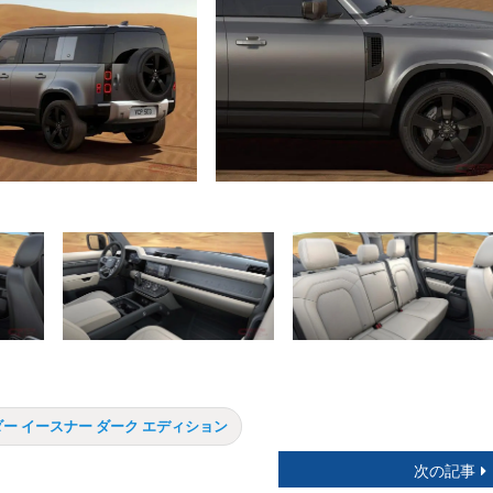
ー イースナー ダーク エディション
次の記事