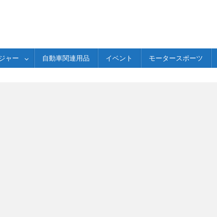
ジャー
自動車関連用品
イベント
モータースポーツ