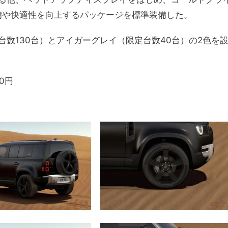
装備や快適性を向上するパッケージを標準装備した。
数130台）とアイガーグレイ（限定台数40台）の2色を
0円