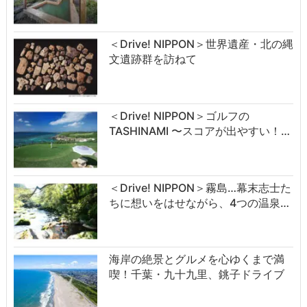
＜Drive! NIPPON＞世界遺産・北の縄
文遺跡群を訪ねて
＜Drive! NIPPON＞ゴルフの
TASHINAMI 〜スコアが出やすい！…
＜Drive! NIPPON＞霧島…幕末志士た
ちに想いをはせながら、4つの温泉…
海岸の絶景とグルメを心ゆくまで満
喫！千葉・九十九里、銚子ドライブ