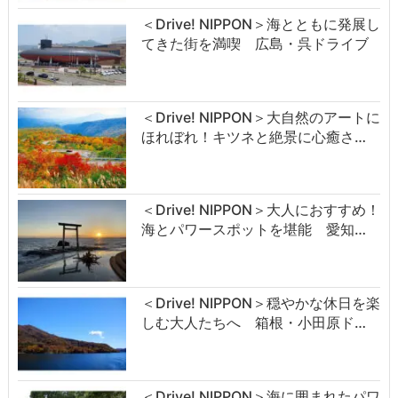
＜Drive! NIPPON＞海とともに発展し
てきた街を満喫 広島・呉ドライブ
＜Drive! NIPPON＞大自然のアートに
ほれぼれ！キツネと絶景に心癒さ…
＜Drive! NIPPON＞大人におすすめ！
海とパワースポットを堪能 愛知…
＜Drive! NIPPON＞穏やかな休日を楽
しむ大人たちへ 箱根・小田原ド…
＜Drive! NIPPON＞海に囲まれたパワ