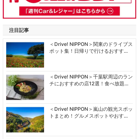
注目記事
＜Drive! NIPPON＞関東のドライブス
ポット集！日帰りで行けるおすす…
＜Drive! NIPPON＞千葉駅周辺のラン
チにおすすめの店12選！食べ放題…
＜Drive! NIPPON＞嵐山の観光スポッ
トまとめ！グルメスポットやおす…