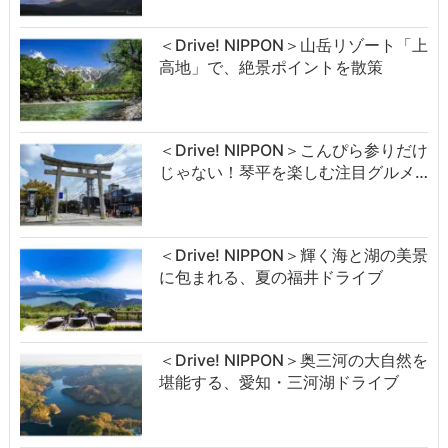
＜Drive! NIPPON＞山岳リゾート「上
高地」で、絶景ポイントを散策
＜Drive! NIPPON＞こんぴら参りだけ
じゃない！琴平を楽しむ注目グルメ…
＜Drive! NIPPON＞輝く海と湖の美景
に包まれる、夏の福井ドライブ
＜Drive! NIPPON＞奥三河の大自然を
堪能する、愛知・三河湖ドライブ