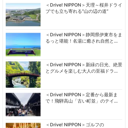
＜Drive! NIPPON＞天理～桜井ドライ
ブでも立ち寄れる“山の辺の道”
＜Drive! NIPPON＞静岡県伊東市をま
るっと堪能！名湯に癒され自然と…
＜Drive! NIPPON＞新緑の日光、絶景
とグルメを楽しむ大人の至福ドラ…
＜Drive! NIPPON＞定番から最新ま
で！飛騨高山「古い町並」のテイ…
＜Drive! NIPPON＞ゴルフの