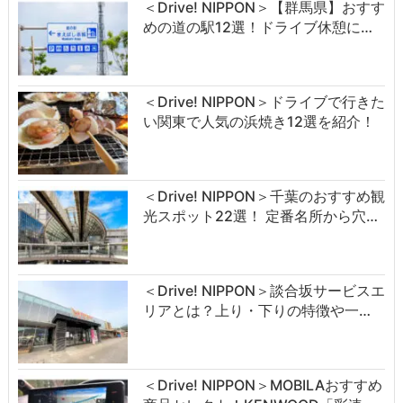
＜Drive! NIPPON＞【群馬県】おすす
めの道の駅12選！ドライブ休憩に…
＜Drive! NIPPON＞ドライブで行きた
い関東で人気の浜焼き12選を紹介！
＜Drive! NIPPON＞千葉のおすすめ観
光スポット22選！ 定番名所から穴…
＜Drive! NIPPON＞談合坂サービスエ
リアとは？上り・下りの特徴や一…
＜Drive! NIPPON＞MOBILAおすすめ