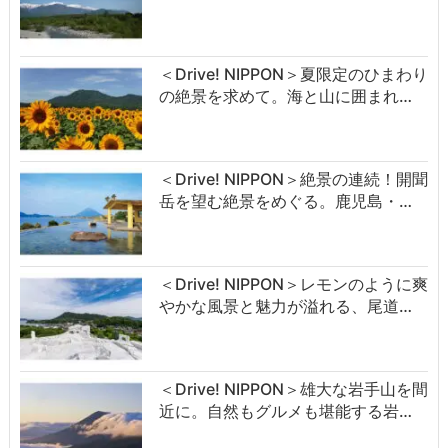
＜Drive! NIPPON＞夏限定のひまわり
の絶景を求めて。海と山に囲まれ…
＜Drive! NIPPON＞絶景の連続！開聞
岳を望む絶景をめぐる。鹿児島・…
＜Drive! NIPPON＞レモンのように爽
やかな風景と魅力が溢れる、尾道…
＜Drive! NIPPON＞雄大な岩手山を間
近に。自然もグルメも堪能する岩…