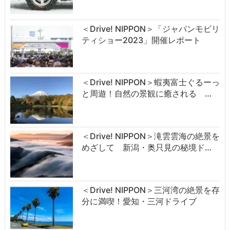
＜Drive! NIPPON＞「ジャパンモビリ
ティショー2023」開催レポート
＜Drive! NIPPON＞蝦夷富士ぐるーっ
と周遊！自然の景観に癒される …
＜Drive! NIPPON＞滝雲雲海の絶景を
めざして 新潟・奥只見の秘境ド…
＜Drive! NIPPON＞三河湾の絶景を存
分に満喫！愛知・三河ドライブ