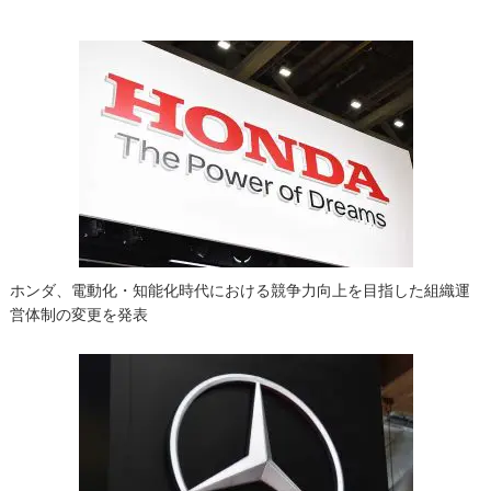
ビ
ゲ
ー
シ
ョ
ン
ホンダ、電動化・知能化時代における競争力向上を目指した組織運
営体制の変更を発表