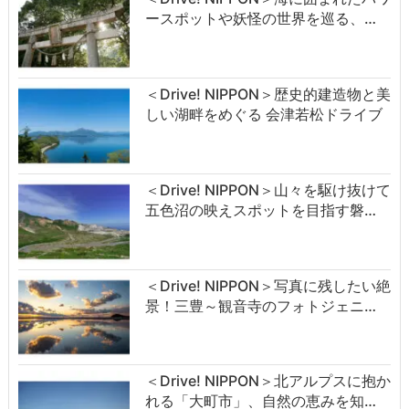
ースポットや妖怪の世界を巡る、…
＜Drive! NIPPON＞歴史的建造物と美
しい湖畔をめぐる 会津若松ドライブ
＜Drive! NIPPON＞山々を駆け抜けて
五色沼の映えスポットを目指す磐…
＜Drive! NIPPON＞写真に残したい絶
景！三豊～観音寺のフォトジェニ…
＜Drive! NIPPON＞北アルプスに抱か
れる「大町市」、自然の恵みを知…