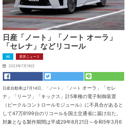
日産「ノート」「ノート オーラ」
「セレナ」などリコール
All
業界ニュース
2023年7月18日
オーラ」「セレ
日産自動車は7月14日、「ノート」「ノート
ナ」「リーフ」「キックス」計5車種の電子制御装置
（ビークルコントロールモジュール）に不具合があると
して47万8199台のリコールを国土交通省に届け出た。
対象となる製作期間は平成29年8月21日～令和5年3月6