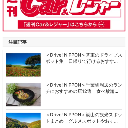
注目記事
＜Drive! NIPPON＞関東のドライブス
ポット集！日帰りで行けるおすす…
＜Drive! NIPPON＞千葉駅周辺のラン
チにおすすめの店12選！食べ放題…
＜Drive! NIPPON＞嵐山の観光スポッ
トまとめ！グルメスポットやおす…