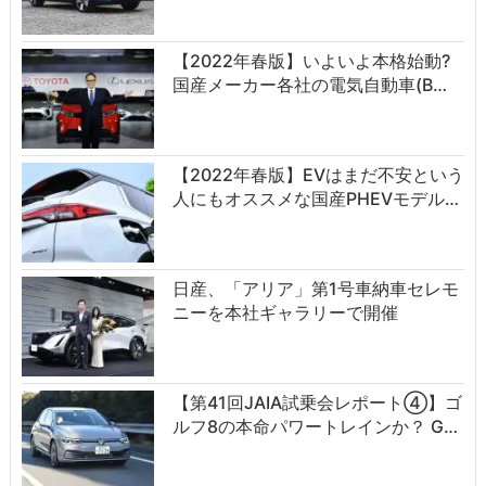
【2022年春版】いよいよ本格始動?
国産メーカー各社の電気自動車(B…
【2022年春版】EVはまだ不安という
人にもオススメな国産PHEVモデル…
日産、「アリア」第1号車納車セレモ
ニーを本社ギャラリーで開催
【第41回JAIA試乗会レポート④】ゴ
ルフ8の本命パワートレインか？ G…