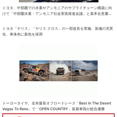
トヨタ、中部圏での水素やアンモニアのサプライチェーン構築に向
けて「中部圏水素・アンモニア社会実装推進会議」と基本合意書…
トヨタ「ヤリス」「ヤリス クロス」の一部改良を実施、装備の充実
化、車体色に新色を採用
トーヨータイヤ、全米最長オフロードレース「Best In The Desert
Vegas To Reno」で「OPEN COUNTRY」装着車両が総合優勝