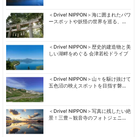
＜Drive! NIPPON＞海に囲まれたパワ
ースポットや妖怪の世界を巡る、…
＜Drive! NIPPON＞歴史的建造物と美
しい湖畔をめぐる 会津若松ドライブ
＜Drive! NIPPON＞山々を駆け抜けて
五色沼の映えスポットを目指す磐…
＜Drive! NIPPON＞写真に残したい絶
景！三豊～観音寺のフォトジェニ…