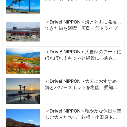
＜Drive! NIPPON＞海とともに発展し
てきた街を満喫 広島・呉ドライブ
＜Drive! NIPPON＞大自然のアートに
ほれぼれ！キツネと絶景に心癒さ…
＜Drive! NIPPON＞大人におすすめ！
海とパワースポットを堪能 愛知…
＜Drive! NIPPON＞穏やかな休日を楽
しむ大人たちへ 箱根・小田原ド…