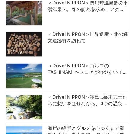
＜Drive! NIPPON＞奥飛騨温泉郷の平
湯温泉へ。春の訪れを求め、アク…
＜Drive! NIPPON＞世界遺産・北の縄
文遺跡群を訪ねて
＜Drive! NIPPON＞ゴルフの
TASHINAMI 〜スコアが出やすい！…
＜Drive! NIPPON＞霧島…幕末志士た
ちに想いをはせながら、4つの温泉…
海岸の絶景とグルメを心ゆくまで満