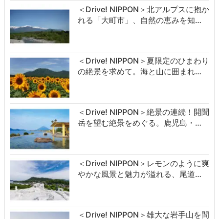
＜Drive! NIPPON＞北アルプスに抱か
れる「大町市」、自然の恵みを知…
＜Drive! NIPPON＞夏限定のひまわり
の絶景を求めて。海と山に囲まれ…
＜Drive! NIPPON＞絶景の連続！開聞
岳を望む絶景をめぐる。鹿児島・…
＜Drive! NIPPON＞レモンのように爽
やかな風景と魅力が溢れる、尾道…
＜Drive! NIPPON＞雄大な岩手山を間