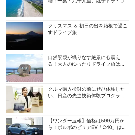
喫！千葉・九十九里、銚子ドライブ
クリスマス ＆ 初日の出を箱根で過ご
すドライブ旅
自然景観が織りなす絶景に心震え
る！大人のゆったりドライブ旅は…
クルマ購入検討の前にぜひ体験した
い、日産の先進技術体験プログラ…
【ワンダー速報】価格は599万円か
ら！ボルボのピュアEV「C40」は…