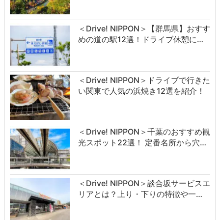
＜Drive! NIPPON＞【群馬県】おすす
めの道の駅12選！ドライブ休憩に…
＜Drive! NIPPON＞ドライブで行きた
い関東で人気の浜焼き12選を紹介！
＜Drive! NIPPON＞千葉のおすすめ観
光スポット22選！ 定番名所から穴…
＜Drive! NIPPON＞談合坂サービスエ
リアとは？上り・下りの特徴や一…