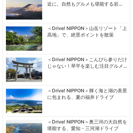
近に。自然もグルメも堪能する岩…
＜Drive! NIPPON＞山岳リゾート「上
高地」で、絶景ポイントを散策
＜Drive! NIPPON＞こんぴら参りだけ
じゃない！琴平を楽しむ注目グルメ…
＜Drive! NIPPON＞輝く海と湖の美景
に包まれる、夏の福井ドライブ
＜Drive! NIPPON＞奥三河の大自然を
堪能する、愛知・三河湖ドライブ