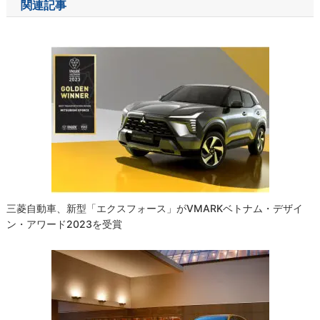
関連記事
ビ
ゲ
ー
シ
ョ
ン
三菱自動車、新型「エクスフォース」がVMARKベトナム・デザイ
ン・アワード2023を受賞