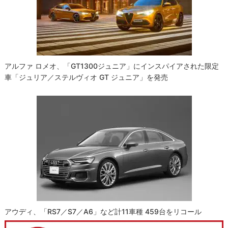
アルファ ロメオ、「GT1300ジュニア」にインスパイアされた限定
車「ジュリア／ステルヴィオ GT ジュニア」を発売
アウディ、「RS7／S7／A6」など計11車種 459台をリコール