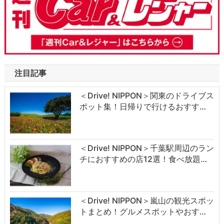
注目記事
＜Drive! NIPPON＞関東のドライブス
ポット集！日帰りで行けるおすす…
＜Drive! NIPPON＞千葉駅周辺のラン
チにおすすめの店12選！食べ放題…
＜Drive! NIPPON＞嵐山の観光スポッ
トまとめ！グルメスポットやおす…