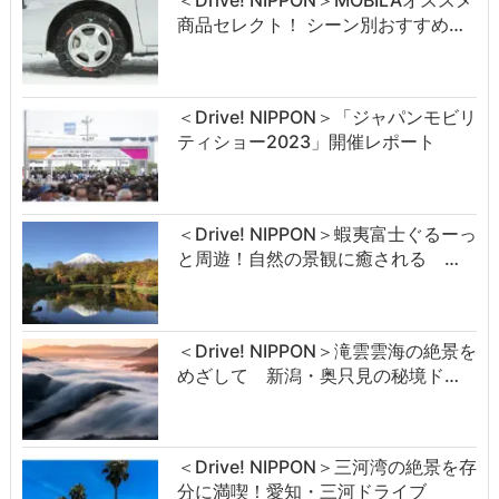
＜Drive! NIPPON＞MOBILAオススメ
商品セレクト！ シーン別おすすめ…
＜Drive! NIPPON＞「ジャパンモビリ
ティショー2023」開催レポート
＜Drive! NIPPON＞蝦夷富士ぐるーっ
と周遊！自然の景観に癒される …
＜Drive! NIPPON＞滝雲雲海の絶景を
めざして 新潟・奥只見の秘境ド…
＜Drive! NIPPON＞三河湾の絶景を存
分に満喫！愛知・三河ドライブ