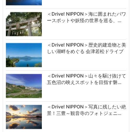
＜Drive! NIPPON＞海に囲まれたパワ
ースポットや妖怪の世界を巡る、…
＜Drive! NIPPON＞歴史的建造物と美
しい湖畔をめぐる 会津若松ドライブ
＜Drive! NIPPON＞山々を駆け抜けて
五色沼の映えスポットを目指す磐…
＜Drive! NIPPON＞写真に残したい絶
景！三豊～観音寺のフォトジェニ…