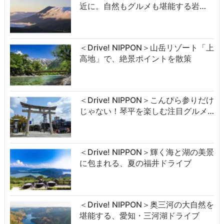
近に。自然もグルメも堪能する岩…
＜Drive! NIPPON＞山岳リゾート「上
高地」で、絶景ポイントを散策
＜Drive! NIPPON＞こんぴら参りだけ
じゃない！琴平を楽しむ注目グルメ…
＜Drive! NIPPON＞輝く海と湖の美景
に包まれる、夏の福井ドライブ
＜Drive! NIPPON＞奥三河の大自然を
堪能する、愛知・三河湖ドライブ