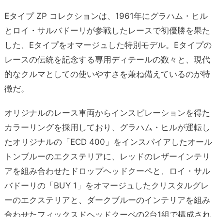
Eタイプ ZP コレクションは、1961年にグラハム・ヒル
とロイ・サルバドーリが参戦したレースで初優勝を果た
した、Eタイプをオマージュした特別モデル。Eタイプの
レースの伝統を記念する専用ディテールの数々と、現代
的なクルマとしての使いやすさを兼ね備えているのが特
徴だ。
オリジナルのレース車両からインスピレーションを得た
カラーリングを採用しており、グラハム・ヒルが運転し
たオリジナルの「ECD 400」をインスパイアしたオール
トンブルーのエクステリアに、レッドのレザーインテリ
アを組み合わせたドロップヘッドクーペと、ロイ・サル
バドーリの「BUY 1」をオマージュしたクリスタルグレ
ーのエクステリアと、ダークブルーのインテリアを組み
合わせたフィックスドヘッドクーペの2台1組で構成され