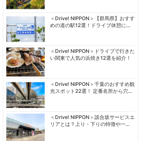
＜Drive! NIPPON＞【群馬県】おすす
めの道の駅12選！ドライブ休憩に…
＜Drive! NIPPON＞ドライブで行きた
い関東で人気の浜焼き12選を紹介！
＜Drive! NIPPON＞千葉のおすすめ観
光スポット22選！ 定番名所から穴…
＜Drive! NIPPON＞談合坂サービスエ
リアとは？上り・下りの特徴や一…