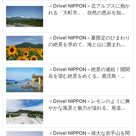
＜Drive! NIPPON＞北アルプスに抱か
れる「大町市」、自然の恵みを知…
＜Drive! NIPPON＞夏限定のひまわり
の絶景を求めて。海と山に囲まれ…
＜Drive! NIPPON＞絶景の連続！開聞
岳を望む絶景をめぐる。鹿児島・…
＜Drive! NIPPON＞レモンのように爽
やかな風景と魅力が溢れる、尾道…
＜Drive! NIPPON＞雄大な岩手山を間