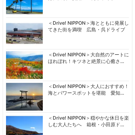
＜Drive! NIPPON＞海とともに発展し
てきた街を満喫 広島・呉ドライブ
＜Drive! NIPPON＞大自然のアートに
ほれぼれ！キツネと絶景に心癒さ…
＜Drive! NIPPON＞大人におすすめ！
海とパワースポットを堪能 愛知…
＜Drive! NIPPON＞穏やかな休日を楽
しむ大人たちへ 箱根・小田原ド…