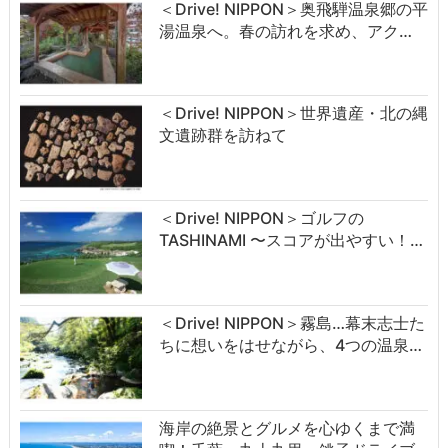
＜Drive! NIPPON＞奥飛騨温泉郷の平
湯温泉へ。春の訪れを求め、アク…
＜Drive! NIPPON＞世界遺産・北の縄
文遺跡群を訪ねて
＜Drive! NIPPON＞ゴルフの
TASHINAMI 〜スコアが出やすい！…
＜Drive! NIPPON＞霧島…幕末志士た
ちに想いをはせながら、4つの温泉…
海岸の絶景とグルメを心ゆくまで満