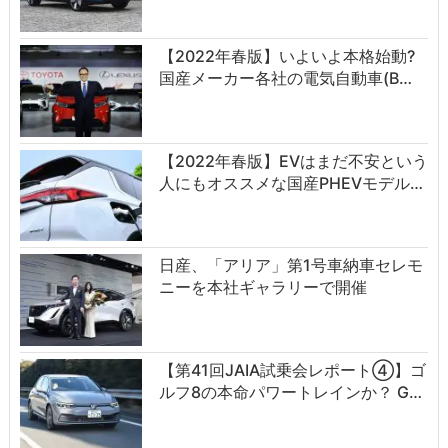
【2022年春版】いよいよ本格始動?
国産メーカー各社の電気自動車(B…
【2022年春版】EVはまだ不安という
人にもオススメな国産PHEVモデル…
日産、「アリア」第1号車納車セレモ
ニーを本社ギャラリーで開催
【第41回JAIA試乗会レポート④】ゴ
ルフ8の本命パワートレインか？ G…