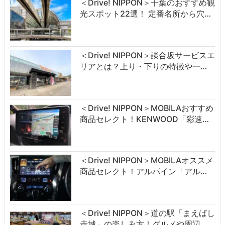
＜Drive! NIPPON＞千葉のおすすめ観
光スポット22選！ 定番名所から穴…
＜Drive! NIPPON＞談合坂サービスエ
リアとは？上り・下りの特徴や一…
＜Drive! NIPPON＞MOBILAおすすめ
商品セレクト！KENWOOD「彩速…
＜Drive! NIPPON＞MOBILAオススメ
商品セレクト！アルパイン「アル…
＜Drive! NIPPON＞道の駅「まえばし
赤城」の楽しみ方！グルメや周辺…