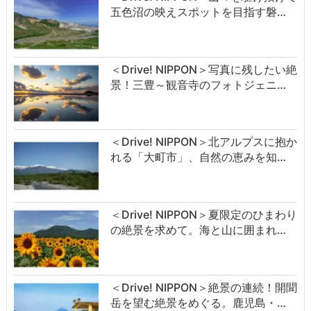
五色沼の映えスポットを目指す磐…
＜Drive! NIPPON＞写真に残したい絶
景！三豊～観音寺のフォトジェニ…
＜Drive! NIPPON＞北アルプスに抱か
れる「大町市」、自然の恵みを知…
＜Drive! NIPPON＞夏限定のひまわり
の絶景を求めて。海と山に囲まれ…
＜Drive! NIPPON＞絶景の連続！開聞
岳を望む絶景をめぐる。鹿児島・…