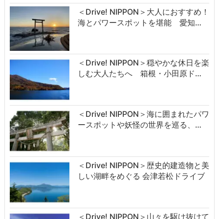
＜Drive! NIPPON＞大人におすすめ！
海とパワースポットを堪能 愛知…
＜Drive! NIPPON＞穏やかな休日を楽
しむ大人たちへ 箱根・小田原ド…
＜Drive! NIPPON＞海に囲まれたパワ
ースポットや妖怪の世界を巡る、…
＜Drive! NIPPON＞歴史的建造物と美
しい湖畔をめぐる 会津若松ドライブ
＜Drive! NIPPON＞山々を駆け抜けて