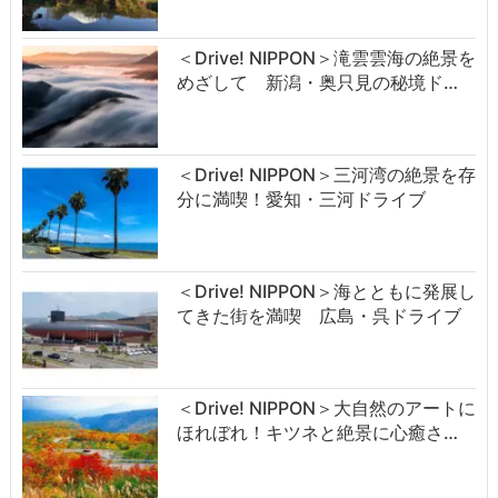
＜Drive! NIPPON＞滝雲雲海の絶景を
めざして 新潟・奥只見の秘境ド…
＜Drive! NIPPON＞三河湾の絶景を存
分に満喫！愛知・三河ドライブ
＜Drive! NIPPON＞海とともに発展し
てきた街を満喫 広島・呉ドライブ
＜Drive! NIPPON＞大自然のアートに
ほれぼれ！キツネと絶景に心癒さ…