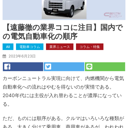
【遠藤徹の業界ココに注目】国内で
の電気自動車化の順序
All
電動車コラム
業界ニュース
コラム・特集
2023年6月23日
カーボンニュートラル実現に向けて、内燃機関から電気
自動車化への流れはやむを得ないのが実情である。
2040年代には主役が入れ替わることが濃厚になってい
る。
ただ、ものには順序がある。クルマはいろいろな種類が
ある。大きく分けて乗用車、商用車があるが、われわれ