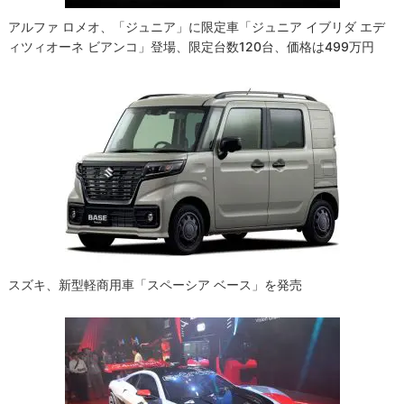
アルファ ロメオ、「ジュニア」に限定車「ジュニア イブリダ エデ
ィツィオーネ ビアンコ」登場、限定台数120台、価格は499万円
スズキ、新型軽商用車「スペーシア ベース」を発売