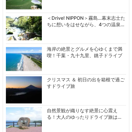
＜Drive! NIPPON＞霧島…幕末志士た
ちに想いをはせながら、4つの温泉…
海岸の絶景とグルメを心ゆくまで満
喫！千葉・九十九里、銚子ドライブ
クリスマス ＆ 初日の出を箱根で過ご
すドライブ旅
自然景観が織りなす絶景に心震え
る！大人のゆったりドライブ旅は…