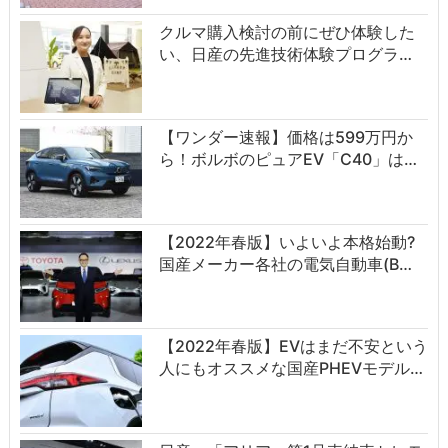
クルマ購入検討の前にぜひ体験した
い、日産の先進技術体験プログラ…
【ワンダー速報】価格は599万円か
ら！ボルボのピュアEV「C40」は…
【2022年春版】いよいよ本格始動?
国産メーカー各社の電気自動車(B…
【2022年春版】EVはまだ不安という
人にもオススメな国産PHEVモデル…