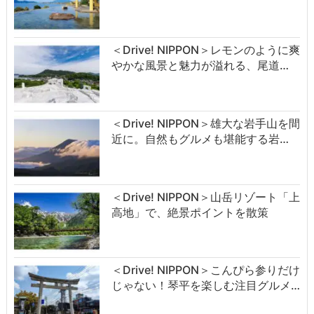
＜Drive! NIPPON＞レモンのように爽
やかな風景と魅力が溢れる、尾道…
＜Drive! NIPPON＞雄大な岩手山を間
近に。自然もグルメも堪能する岩…
＜Drive! NIPPON＞山岳リゾート「上
高地」で、絶景ポイントを散策
＜Drive! NIPPON＞こんぴら参りだけ
じゃない！琴平を楽しむ注目グルメ…