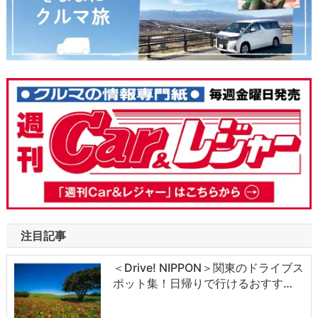
注目記事
＜Drive! NIPPON＞関東のドライブス
ポット集！日帰りで行けるおすす…