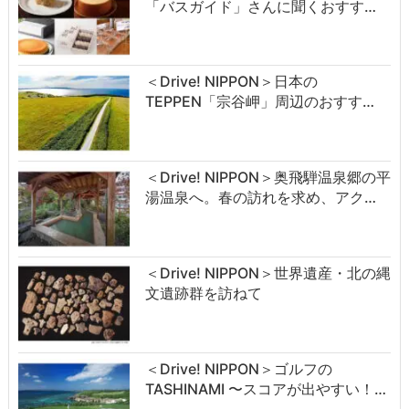
「バスガイド」さんに聞くおすす…
＜Drive! NIPPON＞日本の
TEPPEN「宗谷岬」周辺のおすす…
＜Drive! NIPPON＞奥飛騨温泉郷の平
湯温泉へ。春の訪れを求め、アク…
＜Drive! NIPPON＞世界遺産・北の縄
文遺跡群を訪ねて
＜Drive! NIPPON＞ゴルフの
TASHINAMI 〜スコアが出やすい！…