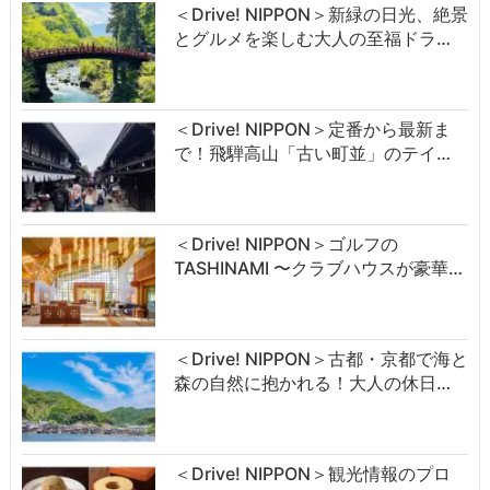
＜Drive! NIPPON＞新緑の日光、絶景
とグルメを楽しむ大人の至福ドラ…
＜Drive! NIPPON＞定番から最新ま
で！飛騨高山「古い町並」のテイ…
＜Drive! NIPPON＞ゴルフの
TASHINAMI 〜クラブハウスが豪華…
＜Drive! NIPPON＞古都・京都で海と
森の自然に抱かれる！大人の休日…
＜Drive! NIPPON＞観光情報のプロ