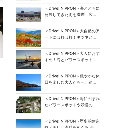
＜Drive! NIPPON＞海とともに
発展してきた街を満喫 広…
＜Drive! NIPPON＞大自然のア
ートにほれぼれ！キツネと…
＜Drive! NIPPON＞大人におす
すめ！海とパワースポット…
工
し
＜Drive! NIPPON＞穏やかな休
日を楽しむ大人たちへ 箱…
＜Drive! NIPPON＞海に囲まれ
たパワースポットや妖怪の…
＜Drive! NIPPON＞歴史的建造
物と美しい湖畔をめぐる 会…