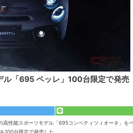
ル「695 ペッレ」100台限定で発売
の高性能スポーツモデル「695コンペティツィオーネ」を
」を100台限定で発売した。