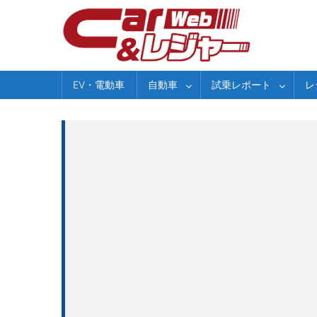
Skip
to
content
EV・電動車
自動車
試乗レポート
レ