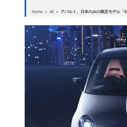
Home
>
all
>
アバルト、日本のみの限定モデル「69