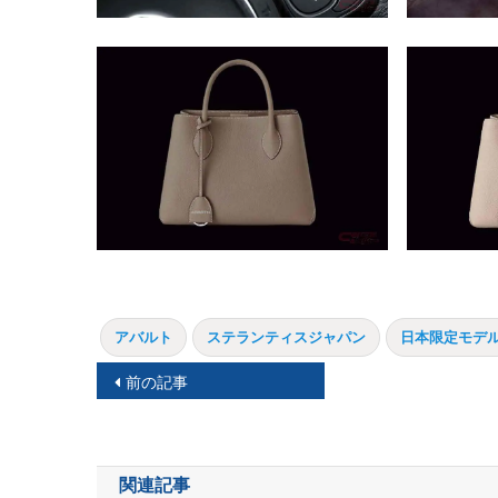
アバルト
ステランティスジャパン
日本限定モデ
投
前の記事
稿
ナ
関連記事