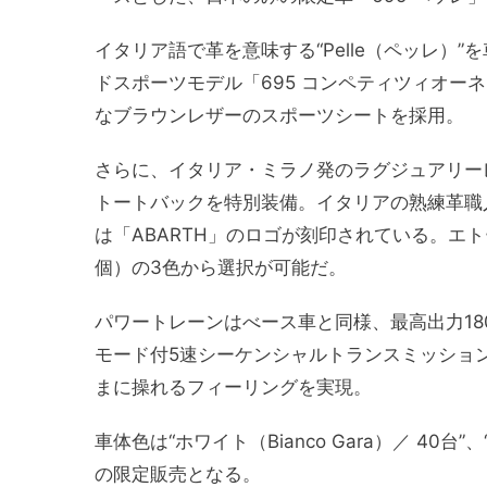
イタリア語で革を意味する“Pelle（ペッレ）
ドスポーツモデル「695 コンペティツィオー
なブラウンレザーのスポーツシートを採用。
さらに、イタリア・ミラノ発のラグジュアリー
トートバックを特別装備。イタリアの熟練革職
は「ABARTH」のロゴが刻印されている。エト
個）の3色から選択が可能だ。
パワートレーンはべース車と同様、最高出力180
モード付5速シーケンシャルトランスミッショ
まに操れるフィーリングを実現。
車体色は“ホワイト（Bianco Gara）／ 40台”、
の限定販売となる。