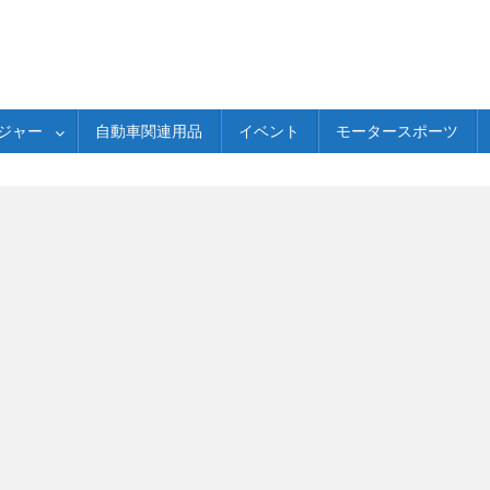
ジャー
自動車関連用品
イベント
モータースポーツ