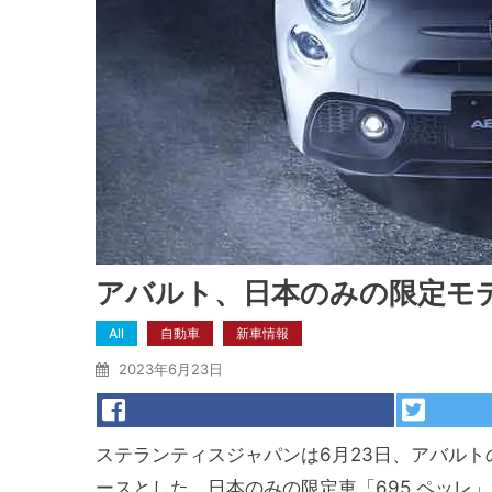
アバルト、日本のみの限定モデ
All
自動車
新車情報
2023年6月23日
ステランティスジャパンは6月23日、アバルト
ースとした、
日本のみの限定車「695 ペッレ