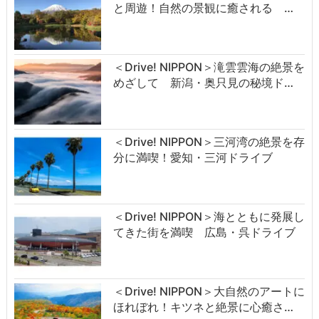
と周遊！自然の景観に癒される …
＜Drive! NIPPON＞滝雲雲海の絶景を
めざして 新潟・奥只見の秘境ド…
＜Drive! NIPPON＞三河湾の絶景を存
分に満喫！愛知・三河ドライブ
＜Drive! NIPPON＞海とともに発展し
てきた街を満喫 広島・呉ドライブ
＜Drive! NIPPON＞大自然のアートに
ほれぼれ！キツネと絶景に心癒さ…