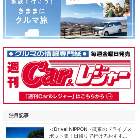
注目記事
＜Drive! NIPPON＞関東のドライブス
ポット集！日帰りで行けるおすす…