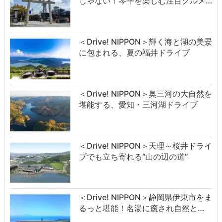
じゃない！琴平を楽しむ注目グルメ…
＜Drive! NIPPON＞輝く海と湖の美景
に包まれる、夏の福井ドライブ
＜Drive! NIPPON＞奥三河の大自然を
堪能する、愛知・三河湖ドライブ
＜Drive! NIPPON＞天理～桜井ドライ
ブでも立ち寄れる“山の辺の道”
＜Drive! NIPPON＞静岡県伊東市をま
るっと堪能！名湯に癒され自然と…