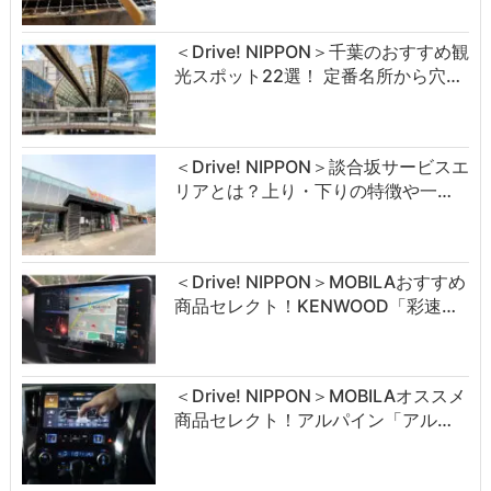
＜Drive! NIPPON＞千葉のおすすめ観
光スポット22選！ 定番名所から穴…
＜Drive! NIPPON＞談合坂サービスエ
リアとは？上り・下りの特徴や一…
＜Drive! NIPPON＞MOBILAおすすめ
商品セレクト！KENWOOD「彩速…
＜Drive! NIPPON＞MOBILAオススメ
商品セレクト！アルパイン「アル…