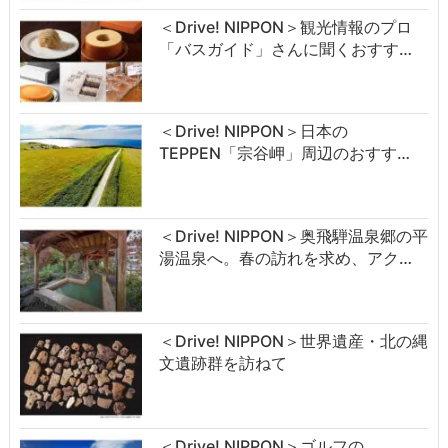
＜Drive! NIPPON＞観光情報のプロ
「バスガイド」さんに聞くおすす…
＜Drive! NIPPON＞日本の
TEPPEN「宗谷岬」周辺のおすす…
＜Drive! NIPPON＞奥飛騨温泉郷の平
湯温泉へ。春の訪れを求め、アク…
＜Drive! NIPPON＞世界遺産・北の縄
文遺跡群を訪ねて
＜Drive! NIPPON＞ゴルフの