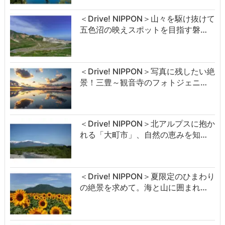
＜Drive! NIPPON＞山々を駆け抜けて
五色沼の映えスポットを目指す磐…
＜Drive! NIPPON＞写真に残したい絶
景！三豊～観音寺のフォトジェニ…
＜Drive! NIPPON＞北アルプスに抱か
れる「大町市」、自然の恵みを知…
＜Drive! NIPPON＞夏限定のひまわり
の絶景を求めて。海と山に囲まれ…