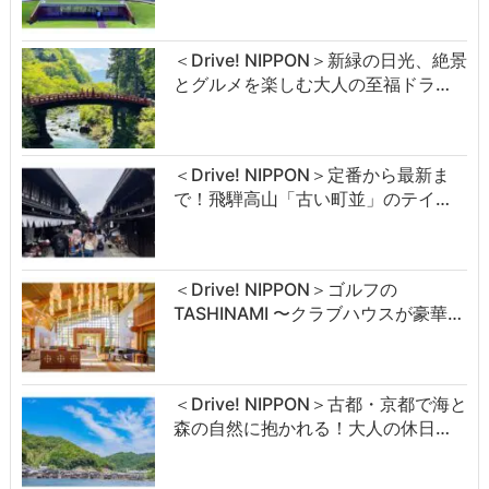
＜Drive! NIPPON＞新緑の日光、絶景
とグルメを楽しむ大人の至福ドラ…
＜Drive! NIPPON＞定番から最新ま
で！飛騨高山「古い町並」のテイ…
＜Drive! NIPPON＞ゴルフの
TASHINAMI 〜クラブハウスが豪華…
＜Drive! NIPPON＞古都・京都で海と
森の自然に抱かれる！大人の休日…