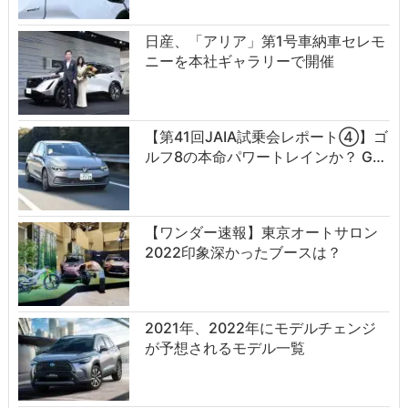
日産、「アリア」第1号車納車セレモ
ニーを本社ギャラリーで開催
【第41回JAIA試乗会レポート④】ゴ
ルフ8の本命パワートレインか？ G…
【ワンダー速報】東京オートサロン
2022印象深かったブースは？
2021年、2022年にモデルチェンジ
が予想されるモデル一覧