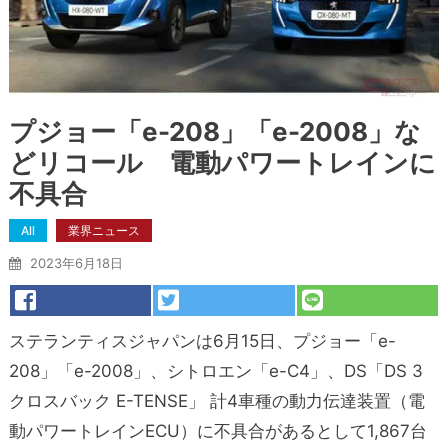
プジョー「e-208」「e-2008」な
どリコール 電動パワートレインに
不具合
All
業界ニュース
2023年6月18日
ステランティスジャパンは6月15日、プジョー「e-
208」「e-2008」、シトロエン「e-C4」、DS「DS 3
クロスバック E-TENSE」 計4車種の動力伝達装置（電
動パワートレインECU）に不具合があるとして1,867台