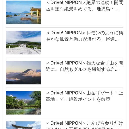
＜Drive! NIPPON＞絶景の連続！開聞
岳を望む絶景をめぐる。鹿児島・…
＜Drive! NIPPON＞レモンのように爽
やかな風景と魅力が溢れる、尾道…
＜Drive! NIPPON＞雄大な岩手山を間
近に。自然もグルメも堪能する岩…
＜Drive! NIPPON＞山岳リゾート「上
高地」で、絶景ポイントを散策
＜Drive! NIPPON＞こんぴら参りだけ