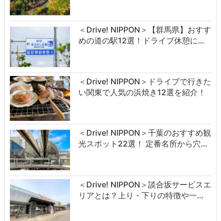
＜Drive! NIPPON＞【群馬県】おすす
めの道の駅12選！ドライブ休憩に…
＜Drive! NIPPON＞ドライブで行きた
い関東で人気の浜焼き12選を紹介！
＜Drive! NIPPON＞千葉のおすすめ観
光スポット22選！ 定番名所から穴…
＜Drive! NIPPON＞談合坂サービスエ
リアとは？上り・下りの特徴や一…