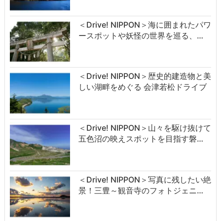
＜Drive! NIPPON＞海に囲まれたパワ
ースポットや妖怪の世界を巡る、…
＜Drive! NIPPON＞歴史的建造物と美
しい湖畔をめぐる 会津若松ドライブ
＜Drive! NIPPON＞山々を駆け抜けて
五色沼の映えスポットを目指す磐…
＜Drive! NIPPON＞写真に残したい絶
景！三豊～観音寺のフォトジェニ…