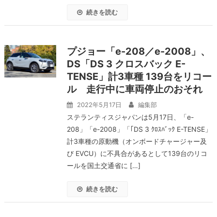
続きを読む
プジョー「e-208／e-2008」、
DS「DS 3 クロスバック E-
TENSE」計3車種 139台をリコー
ル 走行中に車両停止のおそれ
2022年5月17日
編集部
ステランティスジャパンは5月17日、「e-
208」「e-2008」「｢DS 3 ｸﾛｽﾊﾞｯｸ E-TENSE」
計3車種の原動機（オンボードチャージャー及
び EVCU）に不具合があるとして139台のリコ
ールを国土交通省に […]
続きを読む