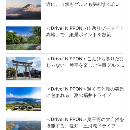
近に。自然もグルメも堪能する岩…
＜Drive! NIPPON＞山岳リゾート「上
高地」で、絶景ポイントを散策
＜Drive! NIPPON＞こんぴら参りだけ
じゃない！琴平を楽しむ注目グルメ…
＜Drive! NIPPON＞輝く海と湖の美景
に包まれる、夏の福井ドライブ
＜Drive! NIPPON＞奥三河の大自然を
堪能する、愛知・三河湖ドライブ