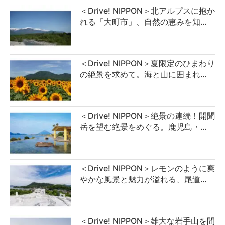
＜Drive! NIPPON＞北アルプスに抱か
れる「大町市」、自然の恵みを知…
＜Drive! NIPPON＞夏限定のひまわり
の絶景を求めて。海と山に囲まれ…
＜Drive! NIPPON＞絶景の連続！開聞
岳を望む絶景をめぐる。鹿児島・…
＜Drive! NIPPON＞レモンのように爽
やかな風景と魅力が溢れる、尾道…
＜Drive! NIPPON＞雄大な岩手山を間