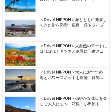
＜Drive! NIPPON＞海とともに発展し
てきた街を満喫 広島・呉ドライブ
＜Drive! NIPPON＞大自然のアートに
ほれぼれ！キツネと絶景に心癒さ…
＜Drive! NIPPON＞大人におすすめ！
海とパワースポットを堪能 愛知…
＜Drive! NIPPON＞穏やかな休日を楽
しむ大人たちへ 箱根・小田原ド…