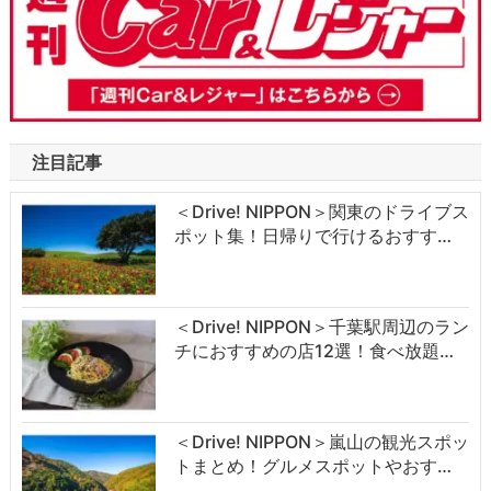
注目記事
＜Drive! NIPPON＞関東のドライブス
ポット集！日帰りで行けるおすす…
＜Drive! NIPPON＞千葉駅周辺のラン
チにおすすめの店12選！食べ放題…
＜Drive! NIPPON＞嵐山の観光スポッ
トまとめ！グルメスポットやおす…