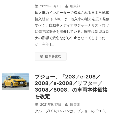
2022年3月1日
編集部
輸入車のインポーターで構成される日本自動車
輸入組合（JAIA）は、輸入車の魅力を広く発信
すべく、自動車メディアやジャーナリスト向け
に毎年試乗会を開催している。昨年は新型コロ
ナの影響で残念ながら中止となってしまった
が、今年 […]
続きを読む
プジョー、「208／e-208／
2008／e-2008／リフター／
3008／5008」の車両本体価格
を改定
2021年9月7日
編集部
グループPSAジャパンは、プジョーの「208」