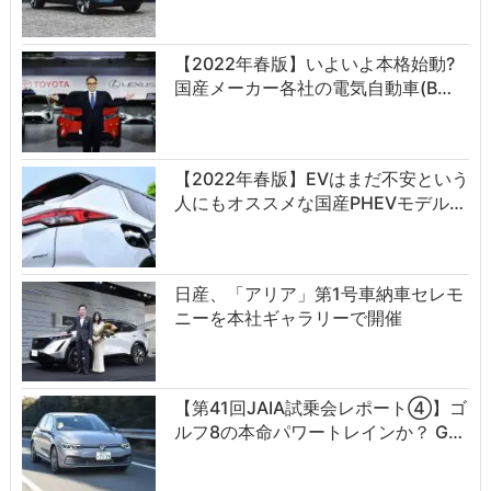
【2022年春版】いよいよ本格始動?
国産メーカー各社の電気自動車(B…
【2022年春版】EVはまだ不安という
人にもオススメな国産PHEVモデル…
日産、「アリア」第1号車納車セレモ
ニーを本社ギャラリーで開催
【第41回JAIA試乗会レポート④】ゴ
ルフ8の本命パワートレインか？ G…