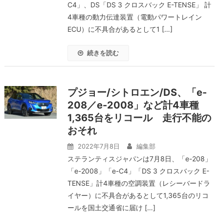
C4」、DS「DS 3 クロスバック E-TENSE」 計
4車種の動力伝達装置（電動パワートレイン
ECU）に不具合があるとして1 […]
続きを読む
プジョー/シトロエン/DS、「e-
208／e-2008」など計4車種
1,365台をリコール 走行不能の
おそれ
2022年7月8日
編集部
ステランティスジャパンは7月8日、「e-208」
「e-2008」「e-C4」「DS 3 クロスバック E-
TENSE」計4車種の空調装置（レシーバードラ
イヤー）に不具合があるとして1,365台のリコ
ールを国土交通省に届け […]