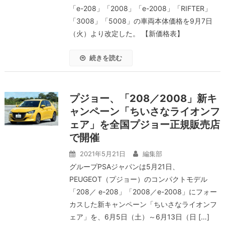
「e-208」「2008」「e-2008」「RIFTER」
「3008」「5008」の⾞両本体価格を9月7日
（火）より改定した。 【新価格表】
続きを読む
プジョー、「208／2008」新キ
ャンペーン「ちいさなライオンフ
ェア」を全国プジョー正規販売店
で開催
2021年5月21日
編集部
グループPSAジャパンは5月21日、
PEUGEOT（プジョー）のコンパクトモデル
「208／ e-208」「2008／e-2008」にフォー
カスした新キャンペーン「ちいさなライオンフ
ェア」を、6月5日（土）～6月13日（日 […]