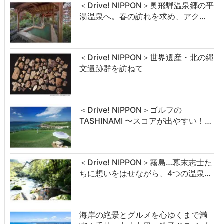
＜Drive! NIPPON＞奥飛騨温泉郷の平
湯温泉へ。春の訪れを求め、アク…
＜Drive! NIPPON＞世界遺産・北の縄
文遺跡群を訪ねて
＜Drive! NIPPON＞ゴルフの
TASHINAMI 〜スコアが出やすい！…
＜Drive! NIPPON＞霧島…幕末志士た
ちに想いをはせながら、4つの温泉…
海岸の絶景とグルメを心ゆくまで満