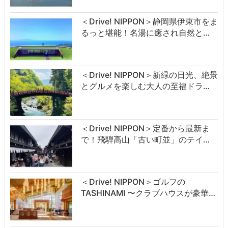
＜Drive! NIPPON＞静岡県伊東市をま
るっと堪能！名湯に癒され自然と…
＜Drive! NIPPON＞新緑の日光、絶景
とグルメを楽しむ大人の至福ドラ…
＜Drive! NIPPON＞定番から最新ま
で！飛騨高山「古い町並」のテイ…
＜Drive! NIPPON＞ゴルフの
TASHINAMI 〜クラブハウスが豪華…