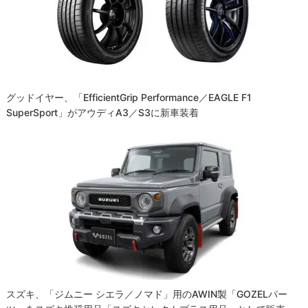
ョ
ン
グッドイヤー、「EfficientGrip Performance／EAGLE F1
SuperSport」がアウディA3／S3に新車装着
スズキ、「ジムニー シエラ／ノマド」用のAWIN製「GOZELパー