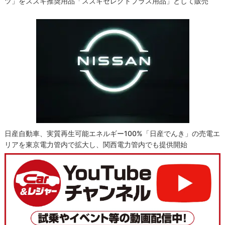
ツ」をスズキ推奨用品「スズキセレクトプラス用品」として販売
日産自動車、実質再生可能エネルギー100%「日産でんき」の売電エ
リアを東京電力管内で拡大し、関西電力管内でも提供開始