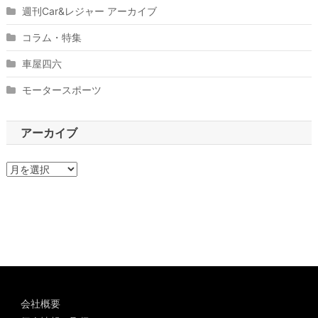
週刊Car&レジャー アーカイブ
コラム・特集
車屋四六
モータースポーツ
アーカイブ
ア
ー
カ
イ
ブ
会社概要