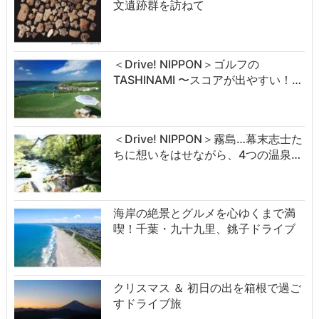
文遺跡群を訪ねて
＜Drive! NIPPON＞ゴルフの
TASHINAMI 〜スコアが出やすい！…
＜Drive! NIPPON＞霧島…幕末志士た
ちに想いをはせながら、4つの温泉…
海岸の絶景とグルメを心ゆくまで満
喫！千葉・九十九里、銚子ドライブ
クリスマス ＆ 初日の出を箱根で過ご
すドライブ旅