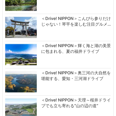
＜Drive! NIPPON＞こんぴら参りだけ
じゃない！琴平を楽しむ注目グルメ…
＜Drive! NIPPON＞輝く海と湖の美景
に包まれる、夏の福井ドライブ
＜Drive! NIPPON＞奥三河の大自然を
堪能する、愛知・三河湖ドライブ
＜Drive! NIPPON＞天理～桜井ドライ
ブでも立ち寄れる“山の辺の道”