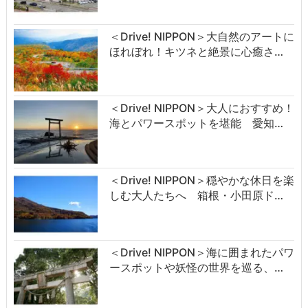
＜Drive! NIPPON＞大自然のアートに
ほれぼれ！キツネと絶景に心癒さ…
＜Drive! NIPPON＞大人におすすめ！
海とパワースポットを堪能 愛知…
＜Drive! NIPPON＞穏やかな休日を楽
しむ大人たちへ 箱根・小田原ド…
＜Drive! NIPPON＞海に囲まれたパワ
ースポットや妖怪の世界を巡る、…