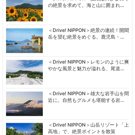
の絶景を求めて。海と山に囲まれ…
＜Drive! NIPPON＞絶景の連続！開聞
岳を望む絶景をめぐる。鹿児島・…
＜Drive! NIPPON＞レモンのように爽
やかな風景と魅力が溢れる、尾道…
＜Drive! NIPPON＞雄大な岩手山を間
近に。自然もグルメも堪能する岩…
＜Drive! NIPPON＞山岳リゾート「上
高地」で、絶景ポイントを散策