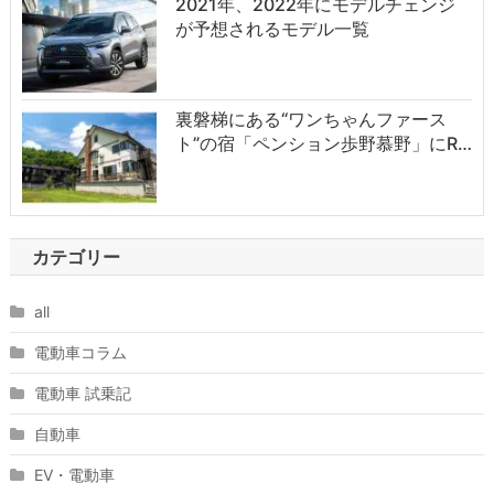
2021年、2022年にモデルチェンジ
が予想されるモデル一覧
裏磐梯にある“ワンちゃんファース
ト”の宿「ペンション歩野慕野」にR…
カテゴリー
all
電動車コラム
電動車 試乗記
自動車
EV・電動車