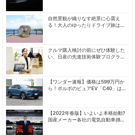
自然景観が織りなす絶景に心震え
る！大人のゆったりドライブ旅は…
クルマ購入検討の前にぜひ体験した
い、日産の先進技術体験プログラ…
【ワンダー速報】価格は599万円か
ら！ボルボのピュアEV「C40」は…
【2022年春版】いよいよ本格始動?
国産メーカー各社の電気自動車(B…