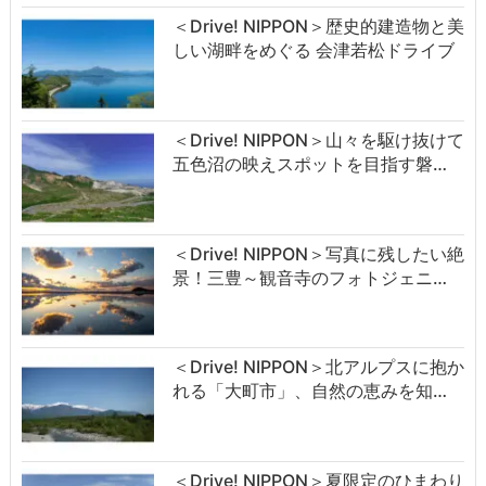
＜Drive! NIPPON＞歴史的建造物と美
しい湖畔をめぐる 会津若松ドライブ
＜Drive! NIPPON＞山々を駆け抜けて
五色沼の映えスポットを目指す磐…
＜Drive! NIPPON＞写真に残したい絶
景！三豊～観音寺のフォトジェニ…
＜Drive! NIPPON＞北アルプスに抱か
れる「大町市」、自然の恵みを知…
＜Drive! NIPPON＞夏限定のひまわり