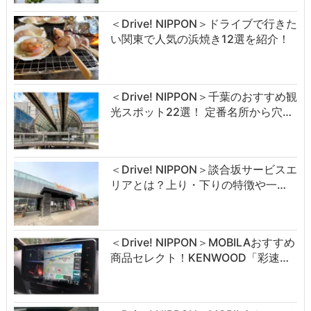
＜Drive! NIPPON＞ドライブで行きた
い関東で人気の浜焼き12選を紹介！
＜Drive! NIPPON＞千葉のおすすめ観
光スポット22選！ 定番名所から穴…
＜Drive! NIPPON＞談合坂サービスエ
リアとは？上り・下りの特徴や一…
＜Drive! NIPPON＞MOBILAおすすめ
商品セレクト！KENWOOD「彩速…