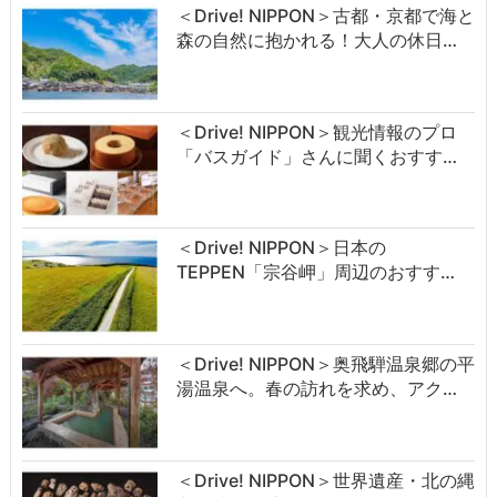
＜Drive! NIPPON＞古都・京都で海と
森の自然に抱かれる！大人の休日…
＜Drive! NIPPON＞観光情報のプロ
「バスガイド」さんに聞くおすす…
＜Drive! NIPPON＞日本の
TEPPEN「宗谷岬」周辺のおすす…
＜Drive! NIPPON＞奥飛騨温泉郷の平
湯温泉へ。春の訪れを求め、アク…
＜Drive! NIPPON＞世界遺産・北の縄