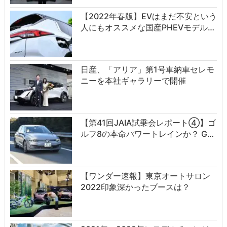
【2022年春版】EVはまだ不安という
人にもオススメな国産PHEVモデル…
日産、「アリア」第1号車納車セレモ
ニーを本社ギャラリーで開催
【第41回JAIA試乗会レポート④】ゴ
ルフ8の本命パワートレインか？ G…
【ワンダー速報】東京オートサロン
2022印象深かったブースは？