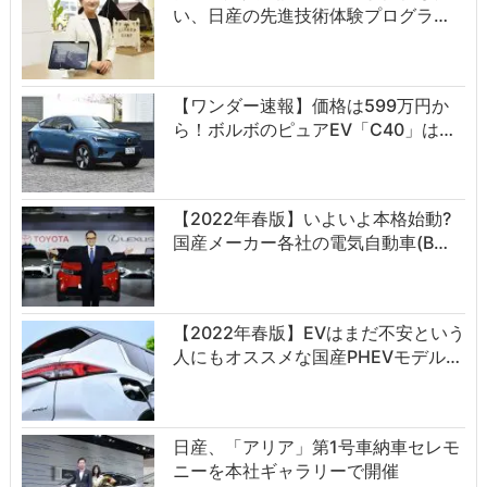
い、日産の先進技術体験プログラ…
【ワンダー速報】価格は599万円か
ら！ボルボのピュアEV「C40」は…
【2022年春版】いよいよ本格始動?
国産メーカー各社の電気自動車(B…
【2022年春版】EVはまだ不安という
人にもオススメな国産PHEVモデル…
日産、「アリア」第1号車納車セレモ
ニーを本社ギャラリーで開催