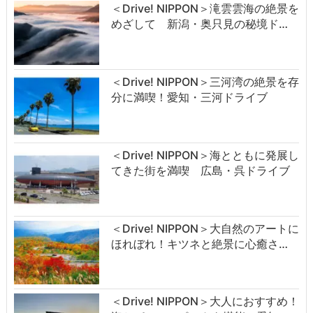
＜Drive! NIPPON＞滝雲雲海の絶景を
めざして 新潟・奥只見の秘境ド…
＜Drive! NIPPON＞三河湾の絶景を存
分に満喫！愛知・三河ドライブ
＜Drive! NIPPON＞海とともに発展し
てきた街を満喫 広島・呉ドライブ
＜Drive! NIPPON＞大自然のアートに
ほれぼれ！キツネと絶景に心癒さ…
＜Drive! NIPPON＞大人におすすめ！