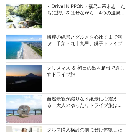
＜Drive! NIPPON＞霧島…幕末志士た
ちに想いをはせながら、4つの温泉…
海岸の絶景とグルメを心ゆくまで満
喫！千葉・九十九里、銚子ドライブ
クリスマス ＆ 初日の出を箱根で過ご
すドライブ旅
自然景観が織りなす絶景に心震え
る！大人のゆったりドライブ旅は…
クルマ購入検討の前にぜひ体験した