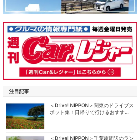
注目記事
＜Drive! NIPPON＞関東のドライブス
ポット集！日帰りで行けるおすす…
＜Drive! NIPPON＞千葉駅周辺のラン