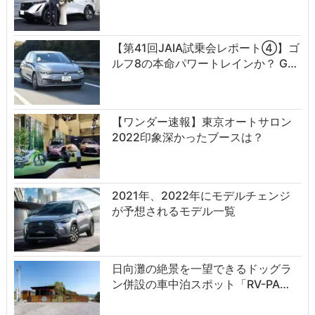
【第41回JAIA試乗会レポート④】ゴ
ルフ8の本命パワートレインか？ G…
【ワンダー速報】東京オートサロン
2022印象深かったブースは？
2021年、2022年にモデルチェンジ
が予想されるモデル一覧
日向灘の絶景を一望できるドッグラ
ン併設の車中泊スポット「RV-PA…