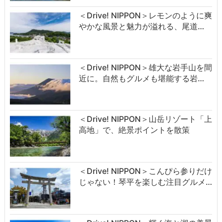
＜Drive! NIPPON＞レモンのように爽
やかな風景と魅力が溢れる、尾道…
＜Drive! NIPPON＞雄大な岩手山を間
近に。自然もグルメも堪能する岩…
＜Drive! NIPPON＞山岳リゾート「上
高地」で、絶景ポイントを散策
＜Drive! NIPPON＞こんぴら参りだけ
じゃない！琴平を楽しむ注目グルメ…