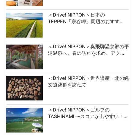
＜Drive! NIPPON＞日本の
TEPPEN「宗谷岬」周辺のおすす…
＜Drive! NIPPON＞奥飛騨温泉郷の平
湯温泉へ。春の訪れを求め、アク…
＜Drive! NIPPON＞世界遺産・北の縄
文遺跡群を訪ねて
＜Drive! NIPPON＞ゴルフの
TASHINAMI 〜スコアが出やすい！…