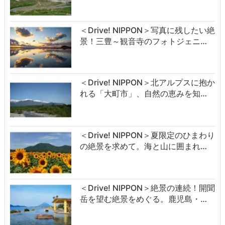
＜Drive! NIPPON＞写真に残したい絶
景！三豊～観音寺のフォトジェニ…
＜Drive! NIPPON＞北アルプスに抱か
れる「大町市」、自然の恵みを知…
＜Drive! NIPPON＞夏限定のひまわり
の絶景を求めて。海と山に囲まれ…
＜Drive! NIPPON＞絶景の連続！開聞
岳を望む絶景をめぐる。鹿児島・…