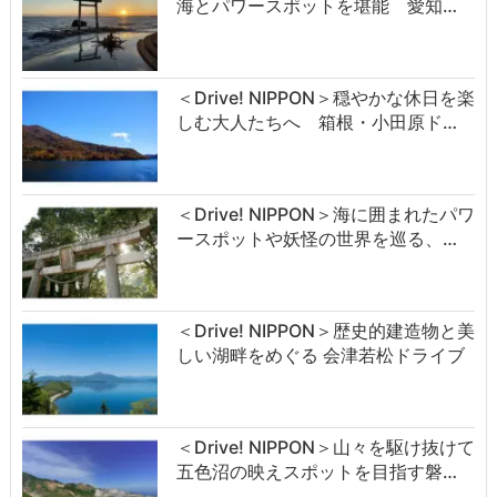
海とパワースポットを堪能 愛知…
＜Drive! NIPPON＞穏やかな休日を楽
しむ大人たちへ 箱根・小田原ド…
＜Drive! NIPPON＞海に囲まれたパワ
ースポットや妖怪の世界を巡る、…
＜Drive! NIPPON＞歴史的建造物と美
しい湖畔をめぐる 会津若松ドライブ
＜Drive! NIPPON＞山々を駆け抜けて
五色沼の映えスポットを目指す磐…