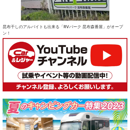
昆布干しのアルバイトも出来る「RVパーク 昆布森番屋」がオープ
ン！