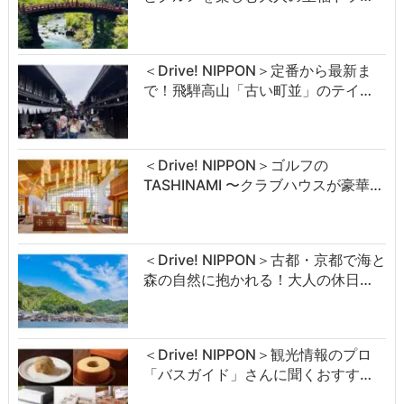
＜Drive! NIPPON＞定番から最新ま
で！飛騨高山「古い町並」のテイ…
＜Drive! NIPPON＞ゴルフの
TASHINAMI 〜クラブハウスが豪華…
＜Drive! NIPPON＞古都・京都で海と
森の自然に抱かれる！大人の休日…
＜Drive! NIPPON＞観光情報のプロ
「バスガイド」さんに聞くおすす…