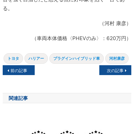
る。
（河村 康彦）
（車両本体価格〈PHEVのみ〉：620万円）
トヨタ
ハリアー
プラグインハイブリッド車
河村康彦
投
前の記事
次の記事
稿
ナ
関連記事
ビ
ゲ
ー