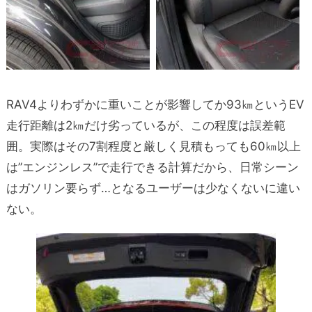
RAV4よりわずかに重いことが影響してか93㎞というEV
走行距離は2㎞だけ劣っているが、この程度は誤差範
囲。実際はその7割程度と厳しく見積もっても60㎞以上
は”エンジンレス”で走行できる計算だから、日常シーン
はガソリン要らず…となるユーザーは少なくないに違い
ない。