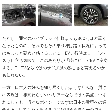
ただし、通常のハイブリッド仕様よりも300㎏ほど重く
なったものの、それでもその乗り味は路面状況によって
はちょっと硬めと感じることに。EV走行時はロードノイ
ズも目立ち気味で、このあたりが「時にピュアEVに変身
する」PHEVならではのサジ加減の難しさと言えるのか
も知れない。
一方、日本人の好みを知り尽くしたような巧みな上質さ
の表現は、相変わらずのハリアーならではの美点。いず
れにしても、様々なポイントでまずは日本の環境への適
合を強く目指したと思える点に好印象を抱く一台であ