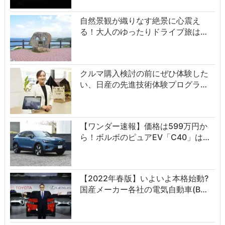
自然景観が織りなす絶景に心震え
る！大人のゆったりドライブ旅は…
クルマ購入検討の前にぜひ体験した
い、日産の先進技術体験プログラ…
【ワンダー速報】価格は599万円か
ら！ボルボのピュアEV「C40」は…
【2022年春版】いよいよ本格始動?
国産メーカー各社の電気自動車(B…