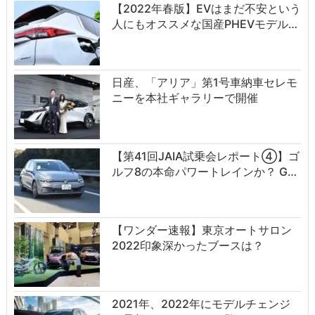
【2022年春版】EVはまだ不安という
人にもオススメな国産PHEVモデル…
日産、「アリア」第1号車納車セレモ
ニーを本社ギャラリーで開催
【第41回JAIA試乗会レポート④】ゴ
ルフ8の本命パワートレインか？ G…
【ワンダー速報】東京オートサロン
2022印象深かったブースは？
2021年、2022年にモデルチェンジ