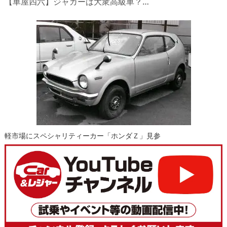
【車屋四六】ジャガーは大衆高級車？…
軽市場にスペシャリティーカー「ホンダＺ」見参