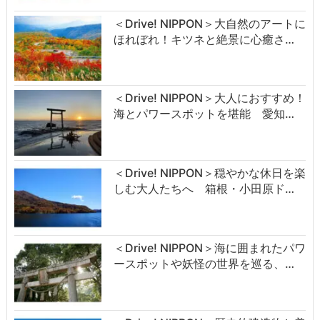
＜Drive! NIPPON＞大自然のアートに
ほれぼれ！キツネと絶景に心癒さ…
＜Drive! NIPPON＞大人におすすめ！
海とパワースポットを堪能 愛知…
＜Drive! NIPPON＞穏やかな休日を楽
しむ大人たちへ 箱根・小田原ド…
＜Drive! NIPPON＞海に囲まれたパワ
ースポットや妖怪の世界を巡る、…