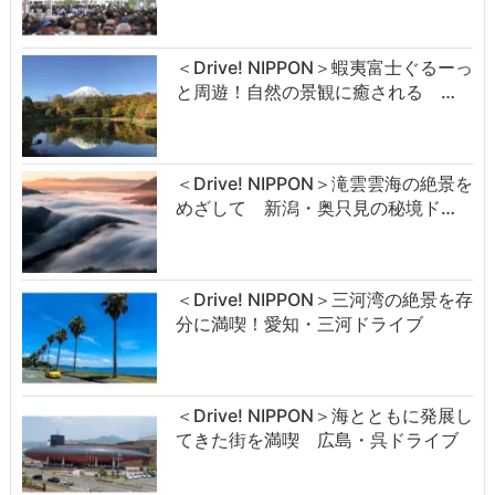
＜Drive! NIPPON＞蝦夷富士ぐるーっ
と周遊！自然の景観に癒される …
＜Drive! NIPPON＞滝雲雲海の絶景を
めざして 新潟・奥只見の秘境ド…
＜Drive! NIPPON＞三河湾の絶景を存
分に満喫！愛知・三河ドライブ
＜Drive! NIPPON＞海とともに発展し
てきた街を満喫 広島・呉ドライブ