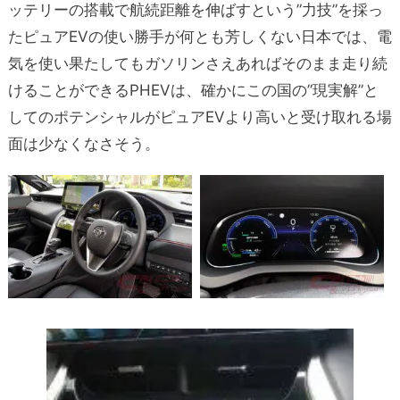
ッテリーの搭載で航続距離を伸ばすという”力技”を採っ
たピュアEVの使い勝手が何とも芳しくない日本では、電
気を使い果たしてもガソリンさえあればそのまま走り続
けることができるPHEVは、確かにこの国の”現実解”と
してのポテンシャルがピュアEVより高いと受け取れる場
面は少なくなさそう。