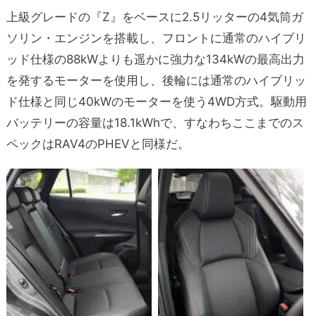
上級グレードの『Z』をベースに2.5リッターの4気筒ガ
ソリン・エンジンを搭載し、フロントに通常のハイブリ
ッド仕様の88kWよりも遥かに強力な134kWの最高出力
を発するモーターを使用し、後輪には通常のハイブリッ
ド仕様と同じ40kWのモーターを使う4WD方式。駆動用
バッテリーの容量は18.1kWhで、すなわちここまでのス
ペックはRAV4のPHEVと同様だ。