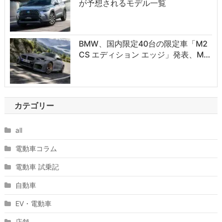
が予想されるモデル一覧
BMW、国内限定40台の限定車「M2
CS エディション エッジ」発表、M…
カテゴリー
all
電動車コラム
電動車 試乗記
自動車
EV・電動車
店舗