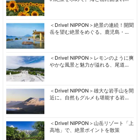
＜Drive! NIPPON＞絶景の連続！開聞
岳を望む絶景をめぐる。鹿児島・…
＜Drive! NIPPON＞レモンのように爽
やかな風景と魅力が溢れる、尾道…
＜Drive! NIPPON＞雄大な岩手山を間
近に。自然もグルメも堪能する岩…
＜Drive! NIPPON＞山岳リゾート「上
高地」で、絶景ポイントを散策