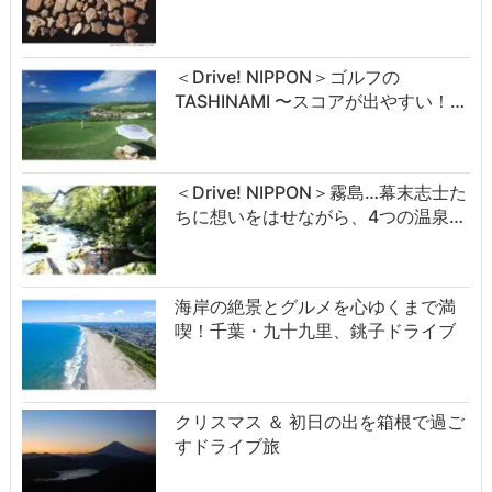
＜Drive! NIPPON＞ゴルフの
TASHINAMI 〜スコアが出やすい！…
＜Drive! NIPPON＞霧島…幕末志士た
ちに想いをはせながら、4つの温泉…
海岸の絶景とグルメを心ゆくまで満
喫！千葉・九十九里、銚子ドライブ
クリスマス ＆ 初日の出を箱根で過ご
すドライブ旅