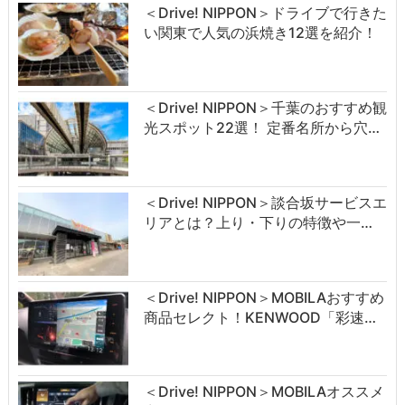
＜Drive! NIPPON＞ドライブで行きた
い関東で人気の浜焼き12選を紹介！
＜Drive! NIPPON＞千葉のおすすめ観
光スポット22選！ 定番名所から穴…
＜Drive! NIPPON＞談合坂サービスエ
リアとは？上り・下りの特徴や一…
＜Drive! NIPPON＞MOBILAおすすめ
商品セレクト！KENWOOD「彩速…
＜Drive! NIPPON＞MOBILAオススメ