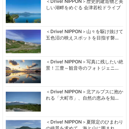
＜Drive! NIPPON＞歴史的建造物と美
しい湖畔をめぐる 会津若松ドライブ
＜Drive! NIPPON＞山々を駆け抜けて
五色沼の映えスポットを目指す磐…
＜Drive! NIPPON＞写真に残したい絶
景！三豊～観音寺のフォトジェニ…
＜Drive! NIPPON＞北アルプスに抱か
れる「大町市」、自然の恵みを知…
＜Drive! NIPPON＞夏限定のひまわり
の絶景を求めて。海と山に囲まれ…