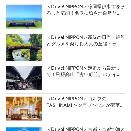
＜Drive! NIPPON＞静岡県伊東市をま
るっと堪能！名湯に癒され自然と…
＜Drive! NIPPON＞新緑の日光、絶景
とグルメを楽しむ大人の至福ドラ…
＜Drive! NIPPON＞定番から最新ま
で！飛騨高山「古い町並」のテイ…
＜Drive! NIPPON＞ゴルフの
TASHINAMI 〜クラブハウスが豪華…
＜Drive! NIPPON＞古都・京都で海と