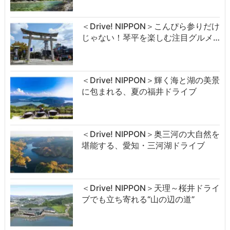
＜Drive! NIPPON＞こんぴら参りだけ
じゃない！琴平を楽しむ注目グルメ…
＜Drive! NIPPON＞輝く海と湖の美景
に包まれる、夏の福井ドライブ
＜Drive! NIPPON＞奥三河の大自然を
堪能する、愛知・三河湖ドライブ
＜Drive! NIPPON＞天理～桜井ドライ
ブでも立ち寄れる“山の辺の道”