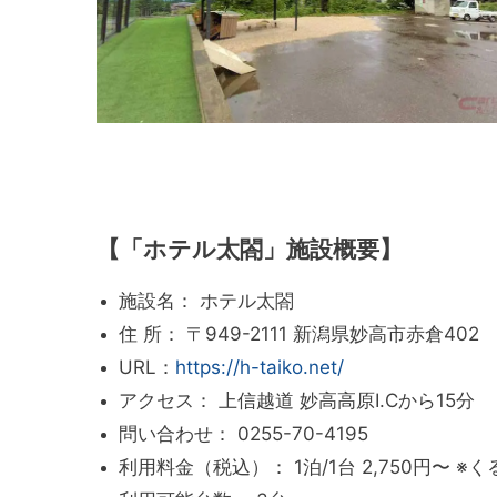
【「ホテル太閤」施設概要】
施設名： ホテル太閤
住 所： 〒949-2111 新潟県妙高市赤倉402
URL：
https://h-taiko.net/
アクセス： 上信越道 妙高高原I.Cから15分
問い合わせ： 0255-70-4195
利用料金（税込）： 1泊/1台 2,750円〜 