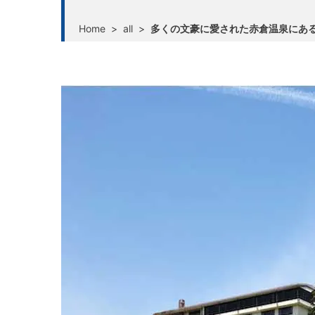
Home
>
all
>
多くの文豪に愛された赤倉温泉にあ