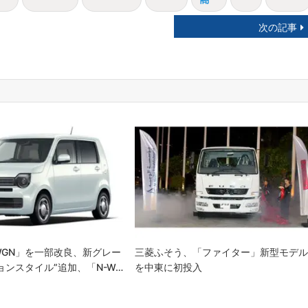
次の記事
WGN」を一部改良、新グレー
三菱ふそう、「ファイター」新型モデ
ョンスタイル”追加、「N-W…
を中東に初投入