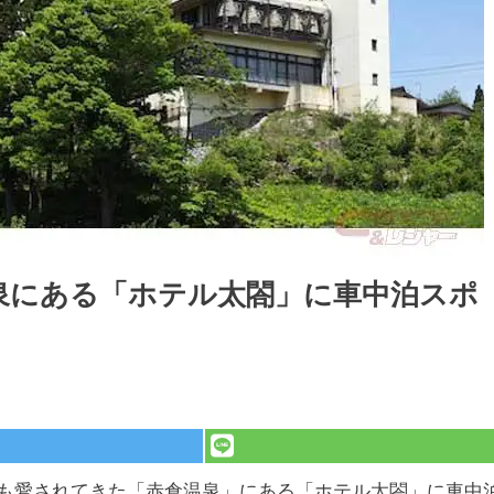
泉にある「ホテル太閤」に車中泊スポ
も愛されてきた「赤倉温泉」にある「ホテル太閤」に車中