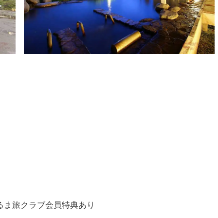
※くるま旅クラブ会員特典あり