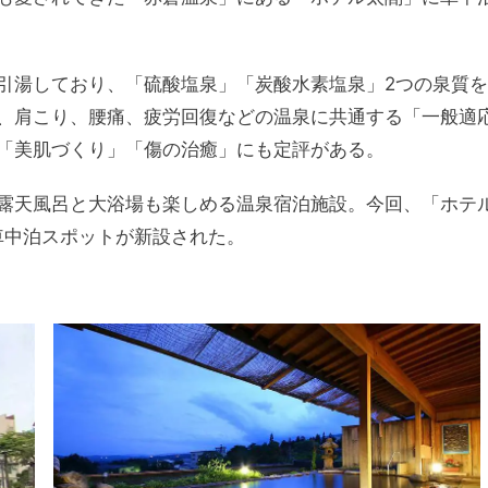
引湯しており、「硫酸塩泉」「炭酸水素塩泉」2つの泉質を
、肩こり、腰痛、疲労回復などの温泉に共通する「一般適
「美肌づくり」「傷の治癒」にも定評がある。
露天風呂と大浴場も楽しめる温泉宿泊施設。今回、「ホテ
車中泊スポットが新設された。