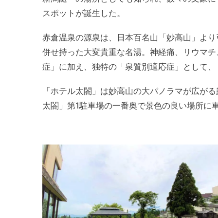
スポットが誕生した。
赤倉温泉の源泉は、日本百名山「妙高山」より
併せ持った大変貴重な名湯。神経痛、リウマチ
症」に加え、独特の「泉質別適応症」として、
「ホテル太閤」は妙高山の大パノラマが広がる
太閤」第1駐車場の一番奥で景色の良い場所に