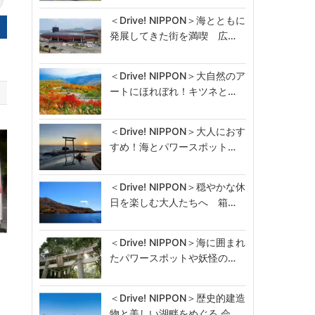
＜Drive! NIPPON＞海とともに
発展してきた街を満喫 広…
＜Drive! NIPPON＞大自然のア
ートにほれぼれ！キツネと…
＜Drive! NIPPON＞大人におす
すめ！海とパワースポット…
＜Drive! NIPPON＞穏やかな休
日を楽しむ大人たちへ 箱…
＜Drive! NIPPON＞海に囲まれ
たパワースポットや妖怪の…
ル
＜Drive! NIPPON＞歴史的建造
物と美しい湖畔をめぐる 会…