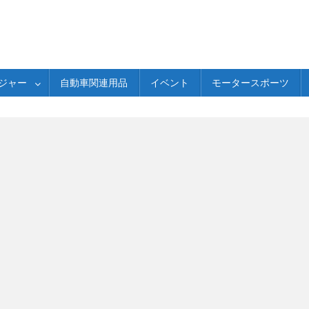
ジャー
自動車関連用品
イベント
モータースポーツ