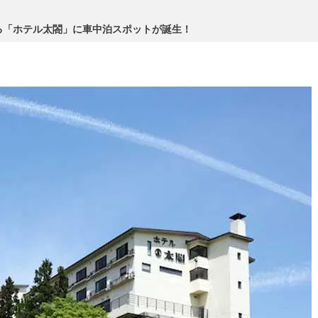
る「ホテル太閤」に車中泊スポットが誕生！