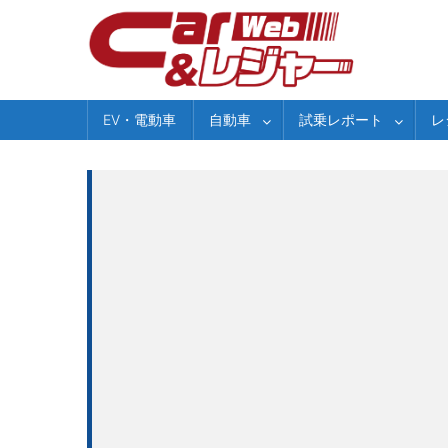
Skip
to
content
EV・電動車
自動車
試乗レポート
レ