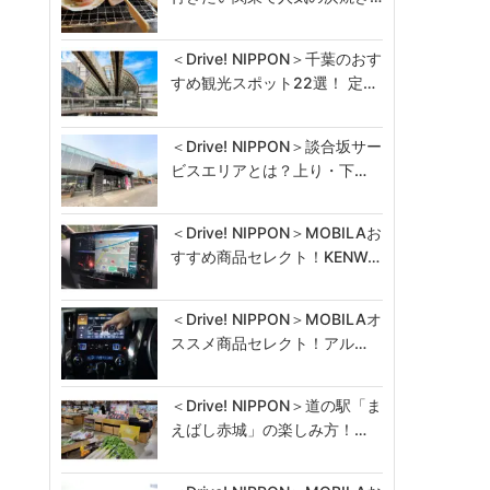
＜Drive! NIPPON＞千葉のおす
すめ観光スポット22選！ 定…
＜Drive! NIPPON＞談合坂サー
ビスエリアとは？上り・下…
＜Drive! NIPPON＞MOBILAお
すすめ商品セレクト！KENW…
＜Drive! NIPPON＞MOBILAオ
ススメ商品セレクト！アル…
＜Drive! NIPPON＞道の駅「ま
えばし赤城」の楽しみ方！…