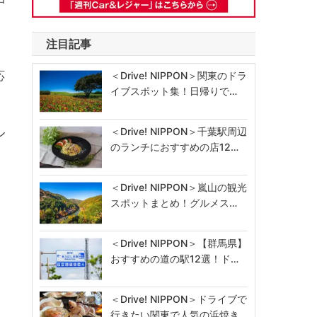
注目記事
応
＜Drive! NIPPON＞関東のドラ
イブスポット集！日帰りで…
ル
＜Drive! NIPPON＞千葉駅周辺
のランチにおすすめの店12…
＜Drive! NIPPON＞嵐山の観光
スポットまとめ！グルメス…
＜Drive! NIPPON＞【群馬県】
おすすめの道の駅12選！ド…
＜Drive! NIPPON＞ドライブで
行きたい関東で人気の浜焼き…