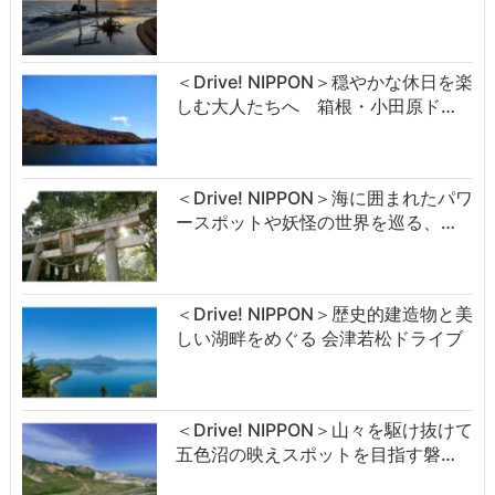
＜Drive! NIPPON＞穏やかな休日を楽
しむ大人たちへ 箱根・小田原ド…
＜Drive! NIPPON＞海に囲まれたパワ
ースポットや妖怪の世界を巡る、…
＜Drive! NIPPON＞歴史的建造物と美
しい湖畔をめぐる 会津若松ドライブ
＜Drive! NIPPON＞山々を駆け抜けて
五色沼の映えスポットを目指す磐…