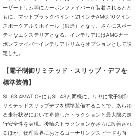
ーザートリム等にカーボンファイバーが装着されるとと
もに、マットブラックペイント21インチAMG 10ツイン
スポークアルミホイール（鍛造）となり、さらにスポー
ティなエクステリアとなる。インテリアにはAMGカー
ボンファイバーインテリアトリムをオプションとして設
定した。
【電子制御リミテッド・スリップ・デフを
標準装備】
SL 63 4MATIC+にもSL 43と同様に、リヤに電子制御
リミテッドスリップデフを標準装備することで、あらゆ
る走行状況において卓越したトラクションと最大限の走
行安全性を実現。後輪のトラクションがさらに改善され
るほか、物理限界におけるコーナリングスピードも向