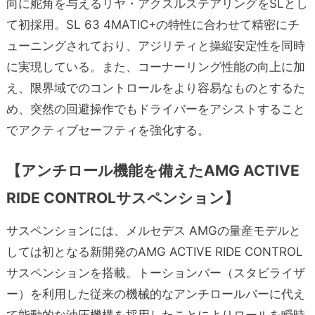
向に舵角を与えるリヤ・アクスルステアリングをSLとし
て初採用。SL 63 4MATIC+の特性に合わせて精密にチ
ューニングされており、アジリティと操縦安定性を同時
に実現している。また、コーナーリング性能の向上に加
え、限界域でのコントロールをより容易なものとするた
め、突然の回避操作でもドライバーをアシストすること
でアクティブセーフティを強化する。
【アンチロール機能を備えたAMG ACTIVE
RIDE CONTROLサスペンション】
サスペンションには、メルセデス AMGの量産モデルと
しては初となる新開発のAMG ACTIVE RIDE CONTROL
サスペンションを搭載。トーションバー（スタビライザ
ー）を利用した従来の機械的なアンチロールバーに代え
て能動的な油圧機構を採用したことによりロールを瞬時