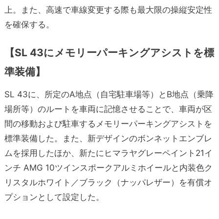
上。また、高速で車線変更する際も最大限の操縦安定性
を確保する。
【SL 43にメモリーパーキングアシストを標
準装備】
SL 43に、所定のA地点（自宅駐車場等）とB地点（乗降
場所等）のルートを車両に記憶させることで、車両が区
間の移動および駐車するメモリーパーキングアシストを
標準装備した。また、新デザインのボンネットエンブレ
ムを採用したほか、新たにヒマラヤグレーペイント21イ
ンチ AMG 10ツインスポークアルミホイールと内装色ク
リスタルホワイト／ブラック（ナッパレザー）を有償オ
プションとして設定した。