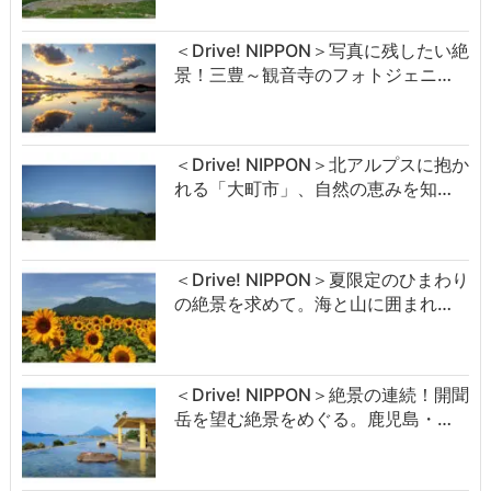
＜Drive! NIPPON＞写真に残したい絶
景！三豊～観音寺のフォトジェニ…
＜Drive! NIPPON＞北アルプスに抱か
れる「大町市」、自然の恵みを知…
＜Drive! NIPPON＞夏限定のひまわり
の絶景を求めて。海と山に囲まれ…
＜Drive! NIPPON＞絶景の連続！開聞
岳を望む絶景をめぐる。鹿児島・…