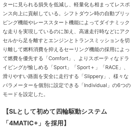
ターに見られる損失を低減し、軽量化も相まってレスポ
ンス向上に貢献している。シフトダウン時の自動ブリッ
ピング機能やレーススタート機能によってダイナミック
な走りを実現しているのに加え、高速走行時などにアク
セルから足を離すとエンジンとトランスミッションを切
り離して燃料消費を抑えるセーリング機能の採用によっ
て燃費を優先する「Comfort」、よりスポーティなドラ
イビングが愉しめる「Sport」「Sport＋」「RACE」、
滑りやすい路面を安全に走行する「Slippery」、様々な
パラメーターを個別に設定できる「Individual」の6つの
モードを設定した。
【SLとして初めて四輪駆動システム
「4MATIC+」を採用】