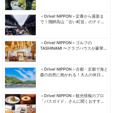
＜Drive! NIPPON＞定番から最新ま
で！飛騨高山「古い町並」のテイ…
＜Drive! NIPPON＞ゴルフの
TASHINAMI 〜クラブハウスが豪華…
＜Drive! NIPPON＞古都・京都で海と
森の自然に抱かれる！大人の休日…
＜Drive! NIPPON＞観光情報のプロ
「バスガイド」さんに聞くおすす…