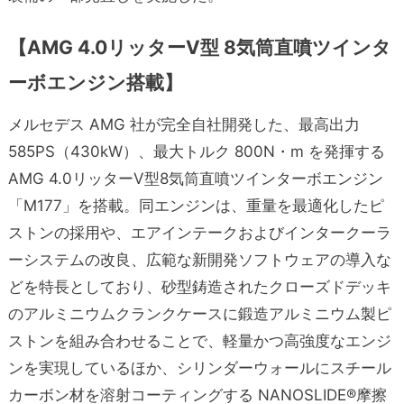
【AMG 4.0リッターV型 8気筒直噴ツインタ
ーボエンジン搭載】
メルセデス AMG 社が完全自社開発した、最高出力
585PS（430kW）、最大トルク 800N・m を発揮する
AMG 4.0リッターV型8気筒直噴ツインターボエンジン
「M177」を搭載。同エンジンは、重量を最適化したピ
ストンの採用や、エアインテークおよびインタークーラ
ーシステムの改良、広範な新開発ソフトウェアの導入な
どを特長としており、砂型鋳造されたクローズドデッキ
のアルミニウムクランクケースに鍛造アルミニウム製ピ
ストンを組み合わせることで、軽量かつ高強度なエンジ
ンを実現しているほか、シリンダーウォールにスチール
カーボン材を溶射コーティングする NANOSLIDE®摩擦