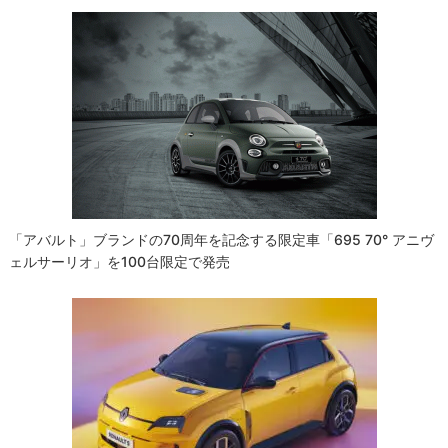
「アバルト」ブランドの70周年を記念する限定車「695 70° アニヴ
ェルサーリオ」を100台限定で発売