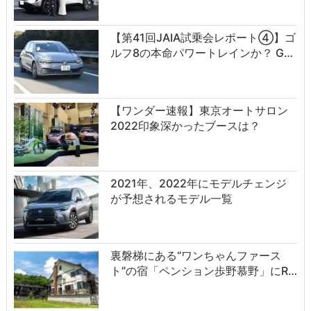
【第41回JAIA試乗会レポート④】ゴ
ルフ8の本命パワートレインか？ G…
【ワンダー速報】東京オートサロン
2022印象深かったブースは？
2021年、2022年にモデルチェンジ
が予想されるモデル一覧
裏磐梯にある“ワンちゃんファース
ト”の宿「ペンション歩野慕野」にR…