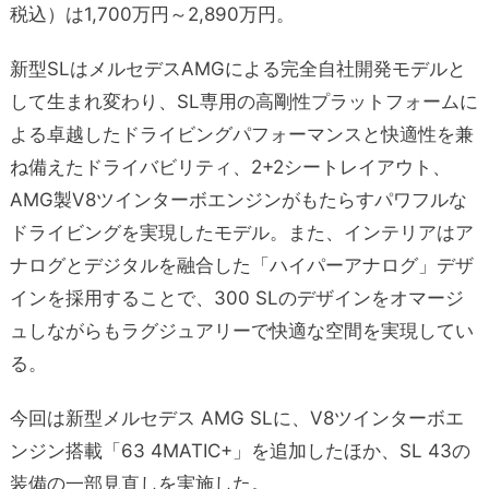
税込）は1,700万円～2,890万円。
新型SLはメルセデスAMGによる完全自社開発モデルと
して生まれ変わり、SL専用の高剛性プラットフォームに
よる卓越したドライビングパフォーマンスと快適性を兼
ね備えたドライバビリティ、2+2シートレイアウト、
AMG製V8ツインターボエンジンがもたらすパワフルな
ドライビングを実現したモデル。また、インテリアはア
ナログとデジタルを融合した「ハイパーアナログ」デザ
インを採用することで、300 SLのデザインをオマージ
ュしながらもラグジュアリーで快適な空間を実現してい
る。
今回は新型メルセデス AMG SLに、V8ツインターボエ
ンジン搭載「63 4MATIC+」を追加したほか、SL 43の
装備の一部見直しを実施した。