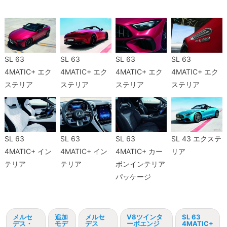
SL 63
SL 63
SL 63
SL 63
4MATIC+ エク
4MATIC+ エク
4MATIC+ エク
4MATIC+ エク
ステリア
ステリア
ステリア
ステリア
SL 63
SL 63
SL 63
SL 43 エクステ
4MATIC+ イン
4MATIC+ イン
4MATIC+ カー
リア
テリア
テリア
ボンインテリア
パッケージ
メルセ
追加
メルセ
V8ツインタ
SL 63
デス・
モデ
デス
ーボエンジ
4MATIC+