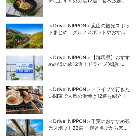
チにおすすめの店12選！食べ放題…
＜Drive! NIPPON＞嵐山の観光スポッ
トまとめ！グルメスポットやおす…
＜Drive! NIPPON＞【群馬県】おすす
めの道の駅12選！ドライブ休憩に…
＜Drive! NIPPON＞ドライブで行きた
い関東で人気の浜焼き12選を紹介！
＜Drive! NIPPON＞千葉のおすすめ観
光スポット22選！ 定番名所から穴…