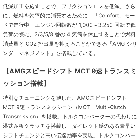
低減加工を施すことで、フリクションロスを低減。さら
に、燃料を効率的に消費するために、「Comfort」モー
ドで走行中、エンジン回転数が 1,000～3,250 回転で低
負荷の際に、2/3/5/8 番の 4 気筒を休止することで燃料
消費量と CO2 排出量を抑えることができる「AMG シリ
ンダーマネジメント」を搭載している。
【AMGスピードシフト MCT 9速トランスミ
ッション搭載】
特別なチューニングを施した、AMGスピードシフト
MCT 9速トランスミッション（MCT＝Multi-Clutch
Transmission）を搭載。トルクコンバーターの代わりに
湿式多板クラッチを搭載し、ダイレクト感のある素早い
シフトチェンジと高い伝達効率を実現。トルクコンバー