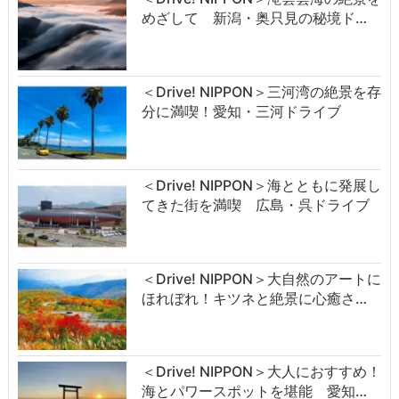
めざして 新潟・奥只見の秘境ド…
＜Drive! NIPPON＞三河湾の絶景を存
分に満喫！愛知・三河ドライブ
＜Drive! NIPPON＞海とともに発展し
てきた街を満喫 広島・呉ドライブ
＜Drive! NIPPON＞大自然のアートに
ほれぼれ！キツネと絶景に心癒さ…
＜Drive! NIPPON＞大人におすすめ！
海とパワースポットを堪能 愛知…