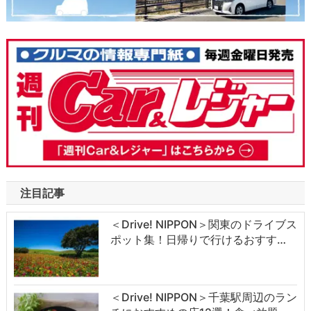
注目記事
＜Drive! NIPPON＞関東のドライブス
ポット集！日帰りで行けるおすす…
＜Drive! NIPPON＞千葉駅周辺のラン