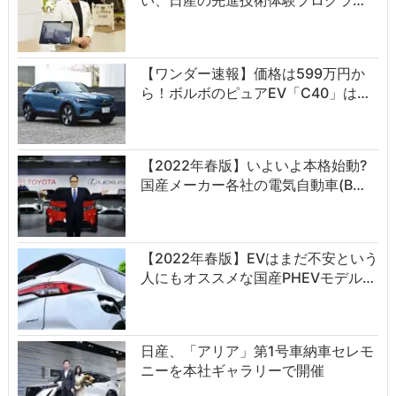
【ワンダー速報】価格は599万円か
ら！ボルボのピュアEV「C40」は…
【2022年春版】いよいよ本格始動?
国産メーカー各社の電気自動車(B…
【2022年春版】EVはまだ不安という
人にもオススメな国産PHEVモデル…
日産、「アリア」第1号車納車セレモ
ニーを本社ギャラリーで開催