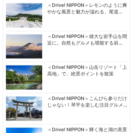
＜Drive! NIPPON＞レモンのように爽
やかな風景と魅力が溢れる、尾道…
＜Drive! NIPPON＞雄大な岩手山を間
近に。自然もグルメも堪能する岩…
＜Drive! NIPPON＞山岳リゾート「上
高地」で、絶景ポイントを散策
＜Drive! NIPPON＞こんぴら参りだけ
じゃない！琴平を楽しむ注目グルメ…
＜Drive! NIPPON＞輝く海と湖の美景