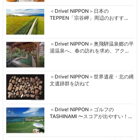
＜Drive! NIPPON＞日本の
TEPPEN「宗谷岬」周辺のおすす…
＜Drive! NIPPON＞奥飛騨温泉郷の平
湯温泉へ。春の訪れを求め、アク…
＜Drive! NIPPON＞世界遺産・北の縄
文遺跡群を訪ねて
＜Drive! NIPPON＞ゴルフの
TASHINAMI 〜スコアが出やすい！…