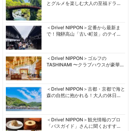
とグルメを楽しむ大人の至福ドラ…
＜Drive! NIPPON＞定番から最新ま
で！飛騨高山「古い町並」のテイ…
＜Drive! NIPPON＞ゴルフの
TASHINAMI 〜クラブハウスが豪華…
＜Drive! NIPPON＞古都・京都で海と
森の自然に抱かれる！大人の休日…
＜Drive! NIPPON＞観光情報のプロ
「バスガイド」さんに聞くおすす…