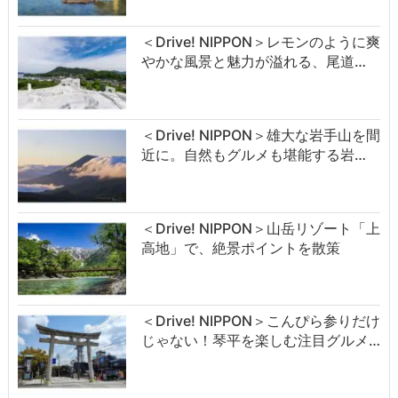
＜Drive! NIPPON＞レモンのように爽
やかな風景と魅力が溢れる、尾道…
＜Drive! NIPPON＞雄大な岩手山を間
近に。自然もグルメも堪能する岩…
＜Drive! NIPPON＞山岳リゾート「上
高地」で、絶景ポイントを散策
＜Drive! NIPPON＞こんぴら参りだけ
じゃない！琴平を楽しむ注目グルメ…