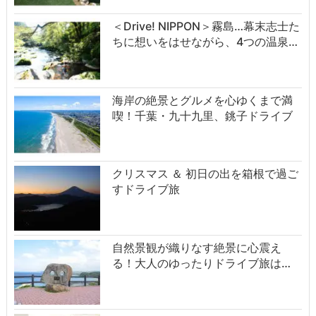
＜Drive! NIPPON＞霧島…幕末志士た
ちに想いをはせながら、4つの温泉…
海岸の絶景とグルメを心ゆくまで満
喫！千葉・九十九里、銚子ドライブ
クリスマス ＆ 初日の出を箱根で過ご
すドライブ旅
自然景観が織りなす絶景に心震え
る！大人のゆったりドライブ旅は…