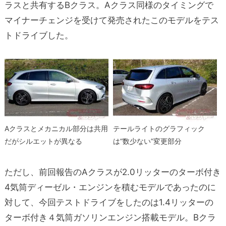
ラスと共有するBクラス。Aクラス同様のタイミングで
マイナーチェンジを受けて発売されたこのモデルをテス
トドライブした。
Aクラスとメカニカル部分は共用
テールライトのグラフィック
だがシルエットが異なる
は“数少ない”変更部分
ただし、前回報告のAクラスが2.0リッターのターボ付き
4気筒ディーゼル・エンジンを積むモデルであったのに
対して、今回テストドライブをしたのは1.4リッターの
ターボ付き４気筒ガソリンエンジン搭載モデル。Bクラ