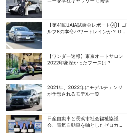
ニーを本社ギャラリーで開催
【第41回JAIA試乗会レポート④】ゴ
ルフ8の本命パワートレインか？ G…
【ワンダー速報】東京オートサロン
2022印象深かったブースは？
2021年、2022年にモデルチェンジ
が予想されるモデル一覧
日産自動車と長浜市社会福祉協議
会、電気自動車を軸としたゼロカ…