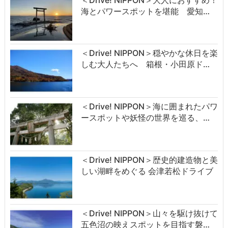
海とパワースポットを堪能 愛知…
＜Drive! NIPPON＞穏やかな休日を楽
しむ大人たちへ 箱根・小田原ド…
＜Drive! NIPPON＞海に囲まれたパワ
ースポットや妖怪の世界を巡る、…
＜Drive! NIPPON＞歴史的建造物と美
しい湖畔をめぐる 会津若松ドライブ
＜Drive! NIPPON＞山々を駆け抜けて
五色沼の映えスポットを目指す磐…