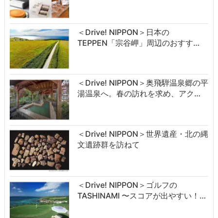
＜Drive! NIPPON＞日本の
TEPPEN「宗谷岬」周辺のおすす…
＜Drive! NIPPON＞奥飛騨温泉郷の平
湯温泉へ。春の訪れを求め、アク…
＜Drive! NIPPON＞世界遺産・北の縄
文遺跡群を訪ねて
＜Drive! NIPPON＞ゴルフの
TASHINAMI 〜スコアが出やすい！…