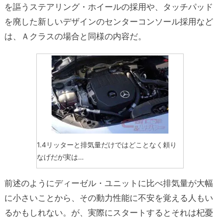
を謳うステアリング・ホイールの採用や、タッチパッド
を廃した新しいデザインのセンターコンソール採用など
は、Ａクラスの場合と同様の内容だ。
1.4リッターと排気量だけではどことなく頼り
なげだが実は…
前述のようにディーゼル・ユニットに比べ排気量が大幅
に小さいことから、その動力性能に不安を覚える人もい
るかもしれない。が、実際にスタートするとそれは杞憂