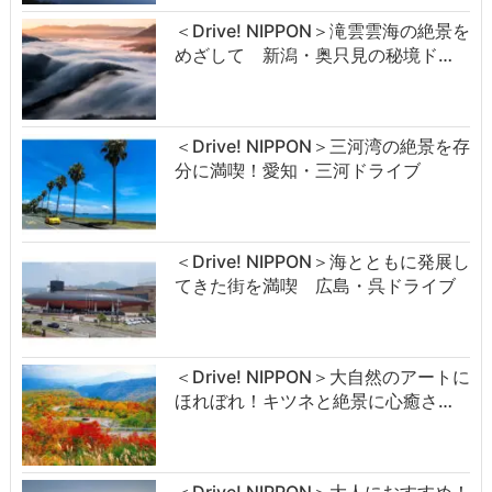
＜Drive! NIPPON＞滝雲雲海の絶景を
めざして 新潟・奥只見の秘境ド…
＜Drive! NIPPON＞三河湾の絶景を存
分に満喫！愛知・三河ドライブ
＜Drive! NIPPON＞海とともに発展し
てきた街を満喫 広島・呉ドライブ
＜Drive! NIPPON＞大自然のアートに
ほれぼれ！キツネと絶景に心癒さ…
＜Drive! NIPPON＞大人におすすめ！