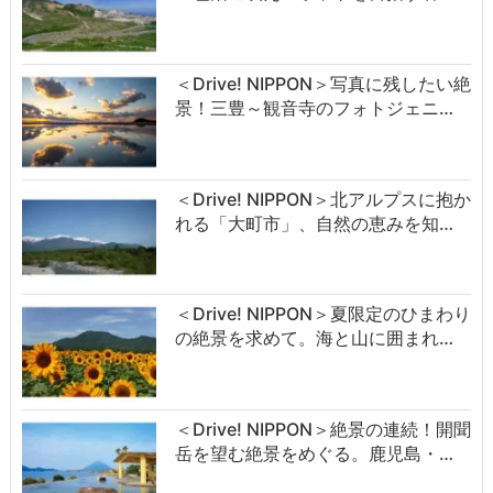
＜Drive! NIPPON＞写真に残したい絶
景！三豊～観音寺のフォトジェニ…
＜Drive! NIPPON＞北アルプスに抱か
れる「大町市」、自然の恵みを知…
＜Drive! NIPPON＞夏限定のひまわり
の絶景を求めて。海と山に囲まれ…
＜Drive! NIPPON＞絶景の連続！開聞
岳を望む絶景をめぐる。鹿児島・…