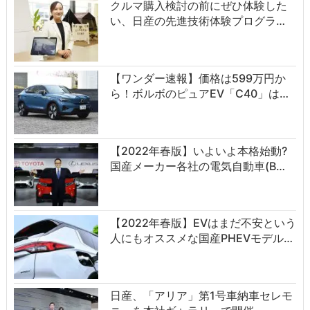
クルマ購入検討の前にぜひ体験した
い、日産の先進技術体験プログラ…
【ワンダー速報】価格は599万円か
ら！ボルボのピュアEV「C40」は…
【2022年春版】いよいよ本格始動?
国産メーカー各社の電気自動車(B…
【2022年春版】EVはまだ不安という
人にもオススメな国産PHEVモデル…
日産、「アリア」第1号車納車セレモ