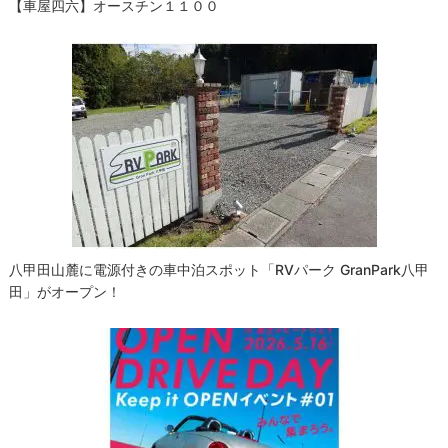
【車屋四六】オースチン１１００
八甲田山麓に電源付きの車中泊スポット「RVパーク GranPark八甲
田」がオープン！