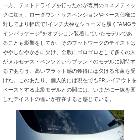
一方、テストドライブを行ったのが専用のコスメティッ
クに加え、ローダウン・サスペンションやベース仕様に
対してより幅広で1インチ大径なシューズを履く”AMGラ
インパッケージ”をオプション装着していたモデルであ
ることも影響をしてか、そのフットワークのテイストは
ややしなやかさに欠け、全般にゴロゴロとして多くの人
がメルセデス・ベンツというブランドのモデルに期待す
るであろう、高いフラット感の獲得には欠ける印象を受
けた。このあたり、個人的には現在でもFRレイアウトを
ベースとする上級モデルとの間には、いまだに一線を画
したテイストの違いが存在すると感じている。