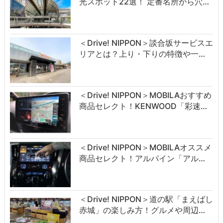
光スポット22選！ 定番名所から穴…
＜Drive! NIPPON＞談合坂サービスエ
リアとは？上り・下りの特徴や一…
＜Drive! NIPPON＞MOBILAおすすめ
商品セレクト！KENWOOD「彩速…
＜Drive! NIPPON＞MOBILAオススメ
商品セレクト！アルパイン「アル…
＜Drive! NIPPON＞道の駅「まえばし
赤城」の楽しみ方！グルメや周辺…