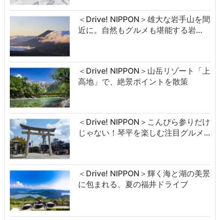
＜Drive! NIPPON＞雄大な岩手山を間
近に。自然もグルメも堪能する岩…
＜Drive! NIPPON＞山岳リゾート「上
高地」で、絶景ポイントを散策
＜Drive! NIPPON＞こんぴら参りだけ
じゃない！琴平を楽しむ注目グルメ…
＜Drive! NIPPON＞輝く海と湖の美景
に包まれる、夏の福井ドライブ