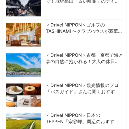
で！飛騨高山「古い町並」のテイ…
＜Drive! NIPPON＞ゴルフの
TASHINAMI 〜クラブハウスが豪華…
＜Drive! NIPPON＞古都・京都で海と
森の自然に抱かれる！大人の休日…
＜Drive! NIPPON＞観光情報のプロ
「バスガイド」さんに聞くおすす…
＜Drive! NIPPON＞日本の
TEPPEN「宗谷岬」周辺のおすす…