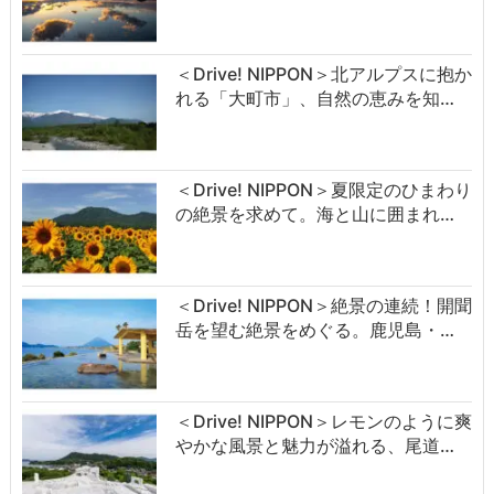
＜Drive! NIPPON＞北アルプスに抱か
れる「大町市」、自然の恵みを知…
＜Drive! NIPPON＞夏限定のひまわり
の絶景を求めて。海と山に囲まれ…
＜Drive! NIPPON＞絶景の連続！開聞
岳を望む絶景をめぐる。鹿児島・…
＜Drive! NIPPON＞レモンのように爽
やかな風景と魅力が溢れる、尾道…