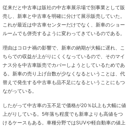
従来だと中古車は販社の中古車展示場で別事業として販
売し、新車と中古車を明確に分けて展示販売していた。
これが最近は中古車センターだけでなく、新車のショー
ルームでも併売するように変わってきているのである。
理由はコロナ禍の影響で、新車の納期が大幅に遅れ、こ
ちらでの収益が上がりにくくなっているので、そのマイ
ナス分を中古車販売でカバーしようとしているためであ
る。新車の売り上げ台数が少なくなるということは、代
替えで発生する中古車も品不足になるということにもつ
ながっている。
したがって中古車の玉不足で価格が20％以上も大幅に値
上がりしている。5年落ち程度でも新車よりも高値をつ
けるケースもある。車種分野ではSUVや軽自動車の値上