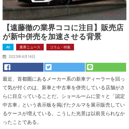
【遠藤徹の業界ココに注目】販売店
が新中併売を加速させる背景
All
業界ニュース
コラム・特集
2023年4月14日
最近、首都圏にあるメーカー系の新車ディーラーを回っ
て気が付くのは、新車と中古車を併売している店舗がさ
らに目立っていることだ。ショールームに堂々と「認定
中古車」という表示板を掲げたクルマを展示販売してい
るケースが増えている。こうした光景は以前見られなか
ったことである。