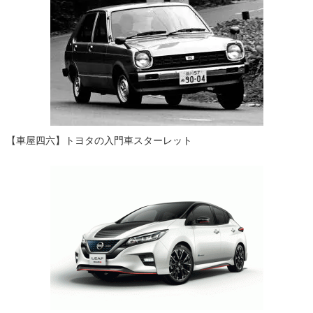
【車屋四六】トヨタの入門車スターレット