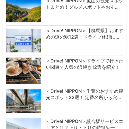
＜Drive! NIPPON＞嵐山の観光スポッ
トまとめ！グルメスポットやおす…
＜Drive! NIPPON＞【群馬県】おすす
めの道の駅12選！ドライブ休憩に…
＜Drive! NIPPON＞ドライブで行きた
い関東で人気の浜焼き12選を紹介！
＜Drive! NIPPON＞千葉のおすすめ観
光スポット22選！ 定番名所から穴…
＜Drive! NIPPON＞談合坂サービスエ
リアとは？上り・下りの特徴や一…