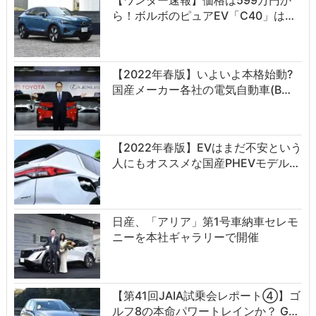
ら！ボルボのピュアEV「C40」は…
【2022年春版】いよいよ本格始動?
国産メーカー各社の電気自動車(B…
【2022年春版】EVはまだ不安という
人にもオススメな国産PHEVモデル…
日産、「アリア」第1号車納車セレモ
ニーを本社ギャラリーで開催
【第41回JAIA試乗会レポート④】ゴ
ルフ8の本命パワートレインか？ G…