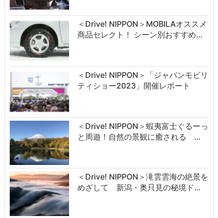
＜Drive! NIPPON＞MOBILAオススメ
商品セレクト！ シーン別おすすめ…
＜Drive! NIPPON＞「ジャパンモビリ
ティショー2023」開催レポート
＜Drive! NIPPON＞蝦夷富士ぐるーっ
と周遊！自然の景観に癒される …
＜Drive! NIPPON＞滝雲雲海の絶景を
めざして 新潟・奥只見の秘境ド…