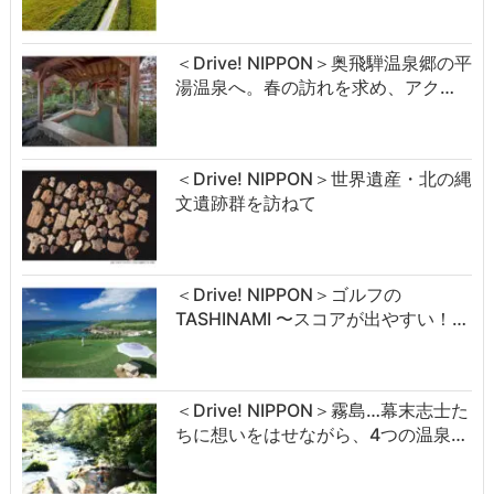
＜Drive! NIPPON＞奥飛騨温泉郷の平
湯温泉へ。春の訪れを求め、アク…
＜Drive! NIPPON＞世界遺産・北の縄
文遺跡群を訪ねて
＜Drive! NIPPON＞ゴルフの
TASHINAMI 〜スコアが出やすい！…
＜Drive! NIPPON＞霧島…幕末志士た
ちに想いをはせながら、4つの温泉…