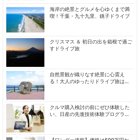
海岸の絶景とグルメを心ゆくまで満
喫！千葉・九十九里、銚子ドライブ
クリスマス ＆ 初日の出を箱根で過ご
すドライブ旅
自然景観が織りなす絶景に心震え
る！大人のゆったりドライブ旅は…
クルマ購入検討の前にぜひ体験した
い、日産の先進技術体験プログラ…
【ワンダー速報】価格は599万円か