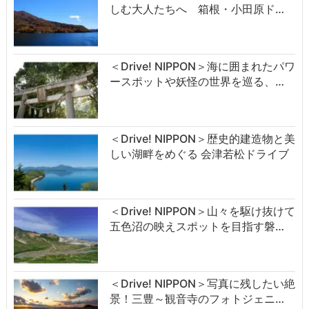
しむ大人たちへ 箱根・小田原ド…
＜Drive! NIPPON＞海に囲まれたパワ
ースポットや妖怪の世界を巡る、…
＜Drive! NIPPON＞歴史的建造物と美
しい湖畔をめぐる 会津若松ドライブ
＜Drive! NIPPON＞山々を駆け抜けて
五色沼の映えスポットを目指す磐…
＜Drive! NIPPON＞写真に残したい絶
景！三豊～観音寺のフォトジェニ…