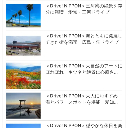
＜Drive! NIPPON＞三河湾の絶景を存
分に満喫！愛知・三河ドライブ
＜Drive! NIPPON＞海とともに発展し
てきた街を満喫 広島・呉ドライブ
＜Drive! NIPPON＞大自然のアートに
ほれぼれ！キツネと絶景に心癒さ…
＜Drive! NIPPON＞大人におすすめ！
海とパワースポットを堪能 愛知…
＜Drive! NIPPON＞穏やかな休日を楽