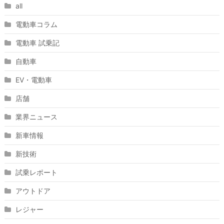
all
電動車コラム
電動車 試乗記
自動車
EV・電動車
店舗
業界ニュース
新車情報
新技術
試乗レポート
アウトドア
レジャー