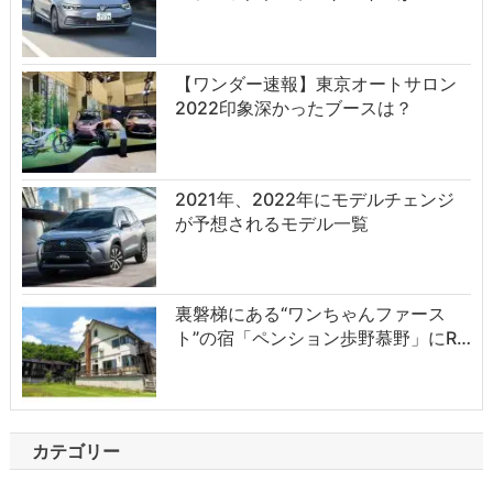
【ワンダー速報】東京オートサロン
2022印象深かったブースは？
2021年、2022年にモデルチェンジ
が予想されるモデル一覧
裏磐梯にある“ワンちゃんファース
ト”の宿「ペンション歩野慕野」にR…
カテゴリー