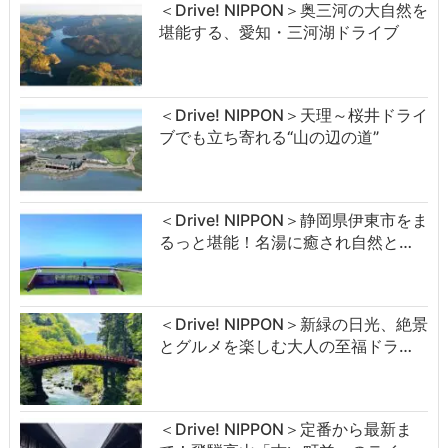
＜Drive! NIPPON＞奥三河の大自然を
堪能する、愛知・三河湖ドライブ
＜Drive! NIPPON＞天理～桜井ドライ
ブでも立ち寄れる“山の辺の道”
＜Drive! NIPPON＞静岡県伊東市をま
るっと堪能！名湯に癒され自然と…
＜Drive! NIPPON＞新緑の日光、絶景
とグルメを楽しむ大人の至福ドラ…
＜Drive! NIPPON＞定番から最新ま