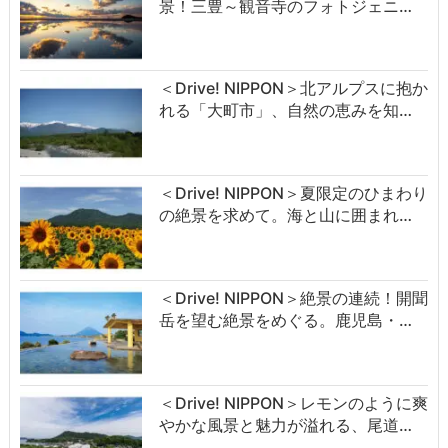
景！三豊～観音寺のフォトジェニ…
＜Drive! NIPPON＞北アルプスに抱か
れる「大町市」、自然の恵みを知…
＜Drive! NIPPON＞夏限定のひまわり
の絶景を求めて。海と山に囲まれ…
＜Drive! NIPPON＞絶景の連続！開聞
岳を望む絶景をめぐる。鹿児島・…
＜Drive! NIPPON＞レモンのように爽
やかな風景と魅力が溢れる、尾道…