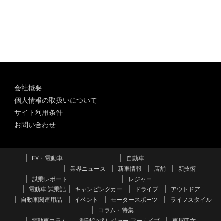
ー
カ
イ
ブ
会社概要
個人情報の取扱いについて
サイト利用条件
お問い合わせ
EV・電動車
自動車
業界ニュース
新車情報
店舗
新技術
試乗レポート
レジャー
電動車 試乗記
キャンピングカー
ドライブ
アウトドア
自動車関連用品
イベント
モータースポーツ
ライフスタイル
コラム・特集
電動車コラム
週刊Car&レジャー アーカイブ
車屋四六