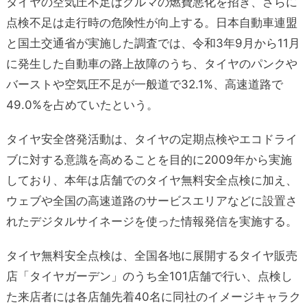
タイヤの空気圧不足はクルマの燃費悪化を招き、さらに
点検不足は走行時の危険性が向上する。日本自動車連盟
と国土交通省が実施した調査では、令和3年9月から11月
に発生した自動車の路上故障のうち、タイヤのパンクや
バーストや空気圧不足が一般道で32.1%、高速道路で
49.0%を占めていたという。
タイヤ安全啓発活動は、タイヤの定期点検やエコドライ
ブに対する意識を高めることを目的に2009年から実施
しており、本年は店舗でのタイヤ無料安全点検に加え、
ウェブや全国の高速道路のサービスエリアなどに設置さ
れたデジタルサイネージを使った情報発信を実施する。
タイヤ無料安全点検は、全国各地に展開するタイヤ販売
店「タイヤガーデン」のうち全101店舗で行い、点検し
た来店者には各店舗先着40名に同社のイメージキャラク