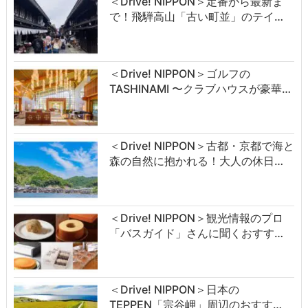
＜Drive! NIPPON＞定番から最新ま
で！飛騨高山「古い町並」のテイ…
＜Drive! NIPPON＞ゴルフの
TASHINAMI 〜クラブハウスが豪華…
＜Drive! NIPPON＞古都・京都で海と
森の自然に抱かれる！大人の休日…
＜Drive! NIPPON＞観光情報のプロ
「バスガイド」さんに聞くおすす…
＜Drive! NIPPON＞日本の
TEPPEN「宗谷岬」周辺のおすす…