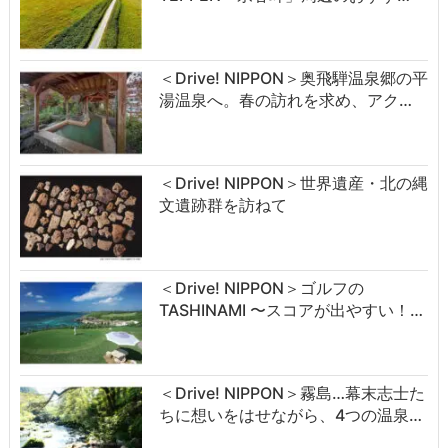
＜Drive! NIPPON＞奥飛騨温泉郷の平
湯温泉へ。春の訪れを求め、アク…
＜Drive! NIPPON＞世界遺産・北の縄
文遺跡群を訪ねて
＜Drive! NIPPON＞ゴルフの
TASHINAMI 〜スコアが出やすい！…
＜Drive! NIPPON＞霧島…幕末志士た
ちに想いをはせながら、4つの温泉…