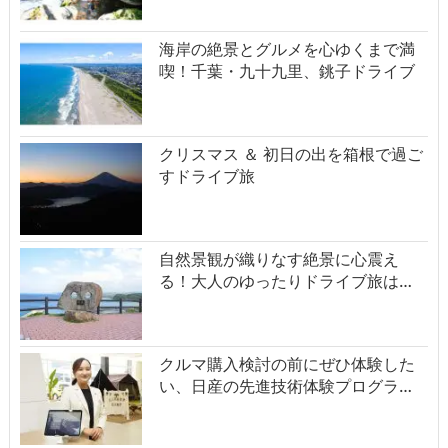
海岸の絶景とグルメを心ゆくまで満
喫！千葉・九十九里、銚子ドライブ
クリスマス ＆ 初日の出を箱根で過ご
すドライブ旅
自然景観が織りなす絶景に心震え
る！大人のゆったりドライブ旅は…
クルマ購入検討の前にぜひ体験した
い、日産の先進技術体験プログラ…