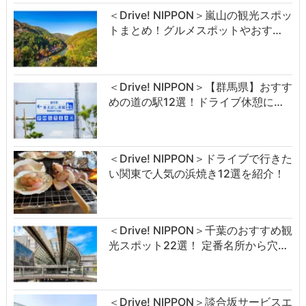
＜Drive! NIPPON＞嵐山の観光スポッ
トまとめ！グルメスポットやおす…
＜Drive! NIPPON＞【群馬県】おすす
めの道の駅12選！ドライブ休憩に…
＜Drive! NIPPON＞ドライブで行きた
い関東で人気の浜焼き12選を紹介！
＜Drive! NIPPON＞千葉のおすすめ観
光スポット22選！ 定番名所から穴…
＜Drive! NIPPON＞談合坂サービスエ