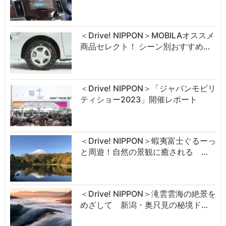
＜Drive! NIPPON＞MOBILAオススメ
商品セレクト！ シーン別おすすめ…
＜Drive! NIPPON＞「ジャパンモビリ
ティショー2023」開催レポート
＜Drive! NIPPON＞蝦夷富士ぐるーっ
と周遊！自然の景観に癒される …
＜Drive! NIPPON＞滝雲雲海の絶景を
めざして 新潟・奥只見の秘境ド…