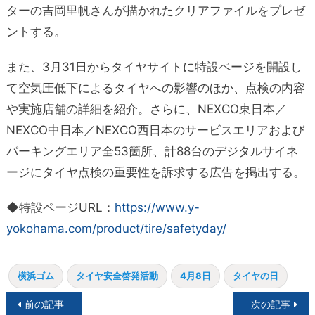
ターの吉岡里帆さんが描かれたクリアファイルをプレゼ
ントする。
また、3月31日からタイヤサイトに特設ページを開設し
て空気圧低下によるタイヤへの影響のほか、点検の内容
や実施店舗の詳細を紹介。さらに、NEXCO東日本／
NEXCO中日本／NEXCO西日本のサービスエリアおよび
パーキングエリア全53箇所、計88台のデジタルサイネ
ージにタイヤ点検の重要性を訴求する広告を掲出する。
◆特設ページURL：
https://www.y-
yokohama.com/product/tire/safetyday/
横浜ゴム
タイヤ安全啓発活動
4月8日
タイヤの日
投
前の記事
次の記事