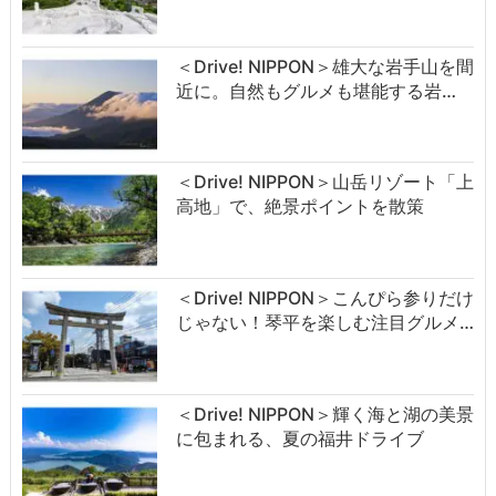
＜Drive! NIPPON＞雄大な岩手山を間
近に。自然もグルメも堪能する岩…
＜Drive! NIPPON＞山岳リゾート「上
高地」で、絶景ポイントを散策
＜Drive! NIPPON＞こんぴら参りだけ
じゃない！琴平を楽しむ注目グルメ…
＜Drive! NIPPON＞輝く海と湖の美景
に包まれる、夏の福井ドライブ