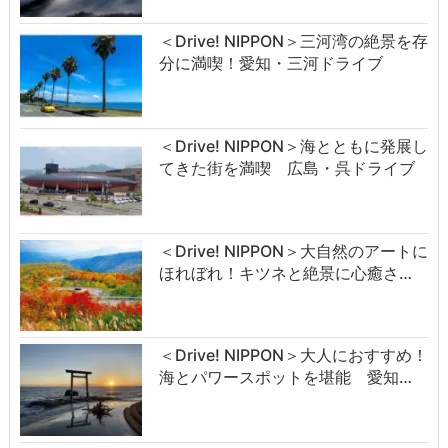
＜Drive! NIPPON＞三河湾の絶景を存
分に満喫！愛知・三河ドライブ
＜Drive! NIPPON＞海とともに発展し
てきた街を満喫 広島・呉ドライブ
＜Drive! NIPPON＞大自然のアートに
ほれぼれ！キツネと絶景に心癒さ…
＜Drive! NIPPON＞大人におすすめ！
海とパワースポットを堪能 愛知…