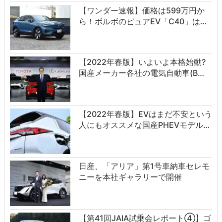
【ワンダー速報】価格は599万円か
ら！ボルボのピュアEV「C40」は…
【2022年春版】いよいよ本格始動?
国産メーカー各社の電気自動車(B…
【2022年春版】EVはまだ不安という
人にもオススメな国産PHEVモデル…
日産、「アリア」第1号車納車セレモ
ニーを本社ギャラリーで開催
【第41回JAIA試乗会レポート④】ゴ