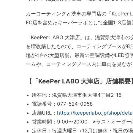
カーコーティングと洗車の専門店の「KeePer L
FC店を含めたキーパーラボとして全国113店
「KeePer LABO 大津店」は、滋賀県大
を増改築したもので、コーティングブースが8
場が4台の大型店舗。最新の空調設備やLED
ームや、コーティングブース内に車両を見なが
【「KeePer LABO 大津店」店舗概要
所在地：滋賀県大津市浜大津4丁目2-15
電話番号：077-524-0958
店舗URL：
https://keeperlabo.jp/shop/deta
営業時間：9:00〜20:00 ※ラストオーダーは
定休日：毎週火曜日（12月は無休・祝日の