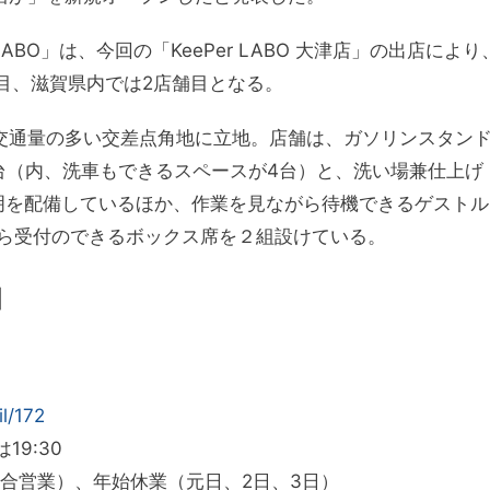
ABO」は、今回の「KeePer LABO 大津店」の出店により
舗目、滋賀県内では2店舗目となる。
津市の交通量の多い交差点角地に立地。店舗は、ガソリンスタン
台（内、洗車もできるスペースが4台）と、洗い場兼仕上げ
照明を配備しているほか、作業を見ながら待機できるゲストル
ら受付のできるボックス席を２組設けている。
】
il/172
19:30
場合営業）、年始休業（元日、2日、3日）