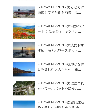
＜Drive! NIPPON＞海とともに
発展してきた街を満喫 広…
＜Drive! NIPPON＞大自然のア
ートにほれぼれ！キツネと…
＜Drive! NIPPON＞大人におす
すめ！海とパワースポット…
＜Drive! NIPPON＞穏やかな休
日を楽しむ大人たちへ 箱…
＜Drive! NIPPON＞海に囲まれ
たパワースポットや妖怪の…
＜Drive! NIPPON＞歴史的建造
物と美しい湖畔をめぐる 会…