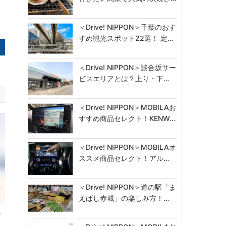
＜Drive! NIPPON＞千葉のおす
すめ観光スポット22選！ 定…
＜Drive! NIPPON＞談合坂サー
ビスエリアとは？上り・下…
＜Drive! NIPPON＞MOBILAお
すすめ商品セレクト！KENW…
＜Drive! NIPPON＞MOBILAオ
ススメ商品セレクト！アル…
＜Drive! NIPPON＞道の駅「ま
えばし赤城」の楽しみ方！…
掛
…