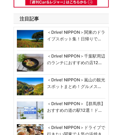
、
注目記事
＜Drive! NIPPON＞関東のドラ
ド
イブスポット集！日帰りで…
＜Drive! NIPPON＞千葉駅周辺
のランチにおすすめの店12…
＜Drive! NIPPON＞嵐山の観光
スポットまとめ！グルメス…
＜Drive! NIPPON＞【群馬県】
おすすめの道の駅12選！ド…
＜Drive! NIPPON＞ドライブで
行きたい関東で人気の浜焼き…