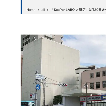
Home
>
all
>
「KeePer LABO 大津店」3月20日