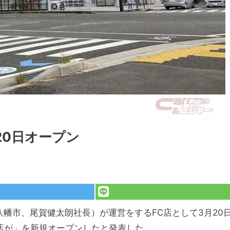
月20日オープン
江八幡市、尾賀健太朗社長）が運営をするFC店として3月20
大津店が」を新規オープンしたと発表した。