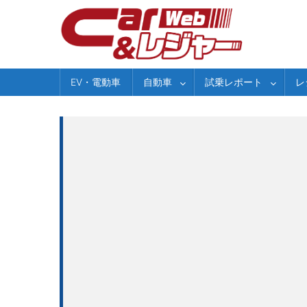
Skip
to
content
EV・電動車
自動車
試乗レポート
レ