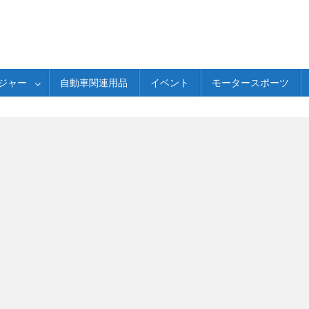
ジャー
自動車関連用品
イベント
モータースポーツ