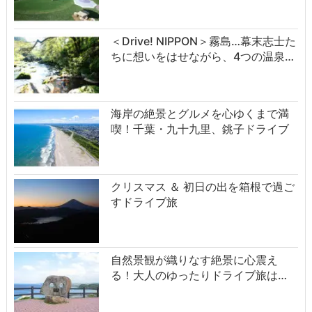
＜Drive! NIPPON＞霧島…幕末志士た
ちに想いをはせながら、4つの温泉…
海岸の絶景とグルメを心ゆくまで満
喫！千葉・九十九里、銚子ドライブ
クリスマス ＆ 初日の出を箱根で過ご
すドライブ旅
自然景観が織りなす絶景に心震え
る！大人のゆったりドライブ旅は…