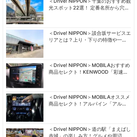
＜Drive! NIPPON＞千葉のおすすめ観
光スポット22選！ 定番名所から穴…
＜Drive! NIPPON＞談合坂サービスエ
リアとは？上り・下りの特徴や一…
＜Drive! NIPPON＞MOBILAおすすめ
商品セレクト！KENWOOD「彩速…
＜Drive! NIPPON＞MOBILAオススメ
商品セレクト！アルパイン「アル…
＜Drive! NIPPON＞道の駅「まえばし
赤城」の楽しみ方！グルメや周辺…