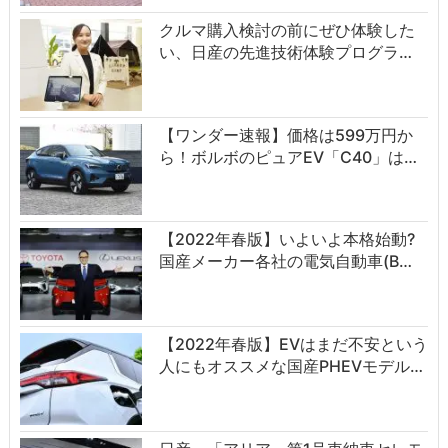
クルマ購入検討の前にぜひ体験した
い、日産の先進技術体験プログラ…
【ワンダー速報】価格は599万円か
ら！ボルボのピュアEV「C40」は…
【2022年春版】いよいよ本格始動?
国産メーカー各社の電気自動車(B…
【2022年春版】EVはまだ不安という
人にもオススメな国産PHEVモデル…