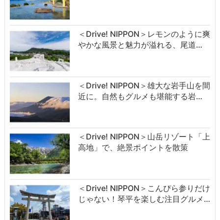
＜Drive! NIPPON＞レモンのように爽
やかな風景と魅力が溢れる、尾道…
＜Drive! NIPPON＞雄大な岩手山を間
近に。自然もグルメも堪能する岩…
＜Drive! NIPPON＞山岳リゾート「上
高地」で、絶景ポイントを散策
＜Drive! NIPPON＞こんぴら参りだけ
じゃない！琴平を楽しむ注目グルメ…