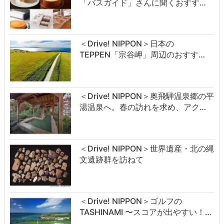
「バスガイド」さんに聞くおすす…
＜Drive! NIPPON＞日本の
TEPPEN「宗谷岬」周辺のおすす…
＜Drive! NIPPON＞奥飛騨温泉郷の平
湯温泉へ。春の訪れを求め、アク…
＜Drive! NIPPON＞世界遺産・北の縄
文遺跡群を訪ねて
＜Drive! NIPPON＞ゴルフの
TASHINAMI 〜スコアが出やすい！…