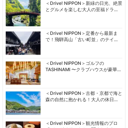
＜Drive! NIPPON＞新緑の日光、絶景
とグルメを楽しむ大人の至福ドラ…
＜Drive! NIPPON＞定番から最新ま
で！飛騨高山「古い町並」のテイ…
＜Drive! NIPPON＞ゴルフの
TASHINAMI 〜クラブハウスが豪華…
＜Drive! NIPPON＞古都・京都で海と
森の自然に抱かれる！大人の休日…
＜Drive! NIPPON＞観光情報のプロ