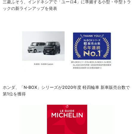
三菱ふそう、インドネシアで「ユーロ4」に準拠する小型・中型トラ
ックの新ラインアップを発表
ホンダ、「N-BOX」シリーズが2020年度 軽四輪車 新車販売台数で
第1位を獲得