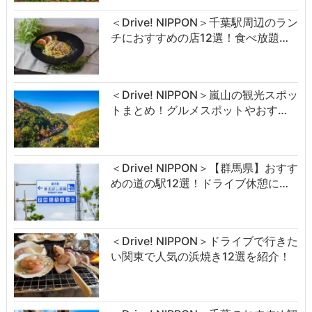
＜Drive! NIPPON＞千葉駅周辺のラン
チにおすすめの店12選！食べ放題…
＜Drive! NIPPON＞嵐山の観光スポッ
トまとめ！グルメスポットやおす…
＜Drive! NIPPON＞【群馬県】おすす
めの道の駅12選！ドライブ休憩に…
＜Drive! NIPPON＞ドライブで行きた
い関東で人気の浜焼き12選を紹介！