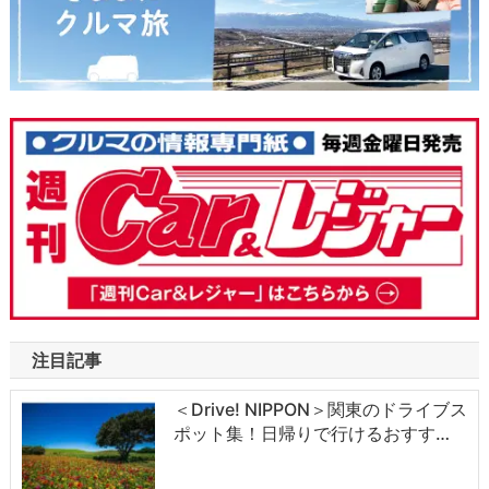
注目記事
＜Drive! NIPPON＞関東のドライブス
ポット集！日帰りで行けるおすす…