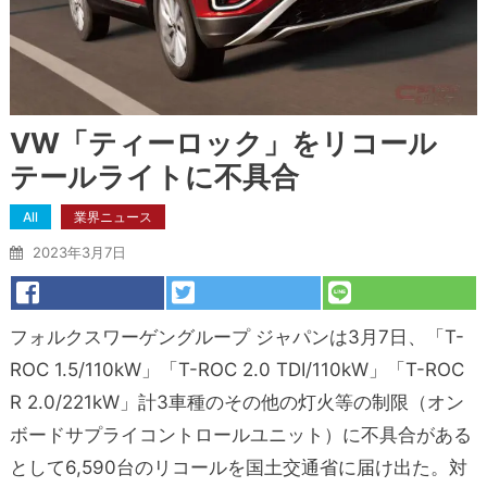
VW「ティーロック」をリコール
テールライトに不具合
All
業界ニュース
2023年3月7日
フォルクスワーゲングループ ジャパンは3月7日、「T-
ROC 1.5/110kW」「T-ROC 2.0 TDI/110kW」「T-ROC
R 2.0/221kW」計3車種のその他の灯火等の制限（オン
ボードサプライコントロールユニット）に不具合がある
として6,590台のリコールを国土交通省に届け出た。対