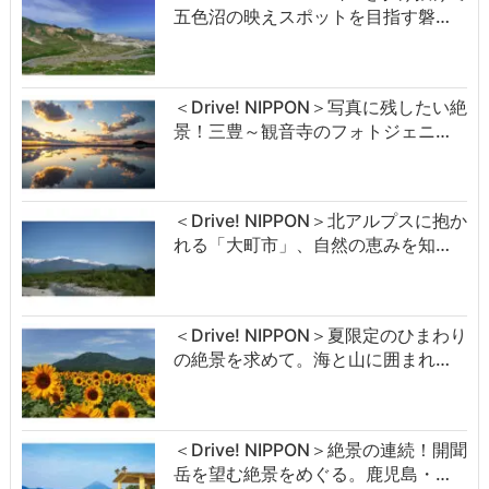
五色沼の映えスポットを目指す磐…
＜Drive! NIPPON＞写真に残したい絶
景！三豊～観音寺のフォトジェニ…
＜Drive! NIPPON＞北アルプスに抱か
れる「大町市」、自然の恵みを知…
＜Drive! NIPPON＞夏限定のひまわり
の絶景を求めて。海と山に囲まれ…
＜Drive! NIPPON＞絶景の連続！開聞
岳を望む絶景をめぐる。鹿児島・…