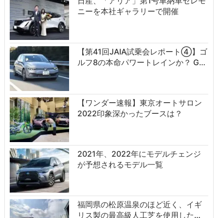
日産、「アリア」第1号車納車セレモ
ニーを本社ギャラリーで開催
【第41回JAIA試乗会レポート④】ゴ
ルフ8の本命パワートレインか？ G…
【ワンダー速報】東京オートサロン
2022印象深かったブースは？
2021年、2022年にモデルチェンジ
が予想されるモデル一覧
福岡県の松原温泉のほど近く、イギ
リス製の最高級人工芝を使用した…