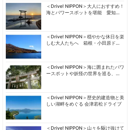
＜Drive! NIPPON＞大人におすすめ！
海とパワースポットを堪能 愛知…
＜Drive! NIPPON＞穏やかな休日を楽
しむ大人たちへ 箱根・小田原ド…
＜Drive! NIPPON＞海に囲まれたパワ
ースポットや妖怪の世界を巡る、…
＜Drive! NIPPON＞歴史的建造物と美
しい湖畔をめぐる 会津若松ドライブ
＜Drive! NIPPON＞山々を駆け抜けて