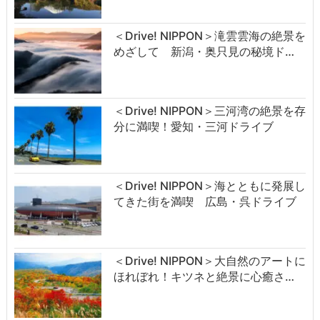
＜Drive! NIPPON＞滝雲雲海の絶景を
めざして 新潟・奥只見の秘境ド…
＜Drive! NIPPON＞三河湾の絶景を存
分に満喫！愛知・三河ドライブ
＜Drive! NIPPON＞海とともに発展し
てきた街を満喫 広島・呉ドライブ
＜Drive! NIPPON＞大自然のアートに
ほれぼれ！キツネと絶景に心癒さ…