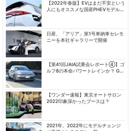
【2022年春版】EVはまだ不安という
人にもオススメな国産PHEVモデル…
日産、「アリア」第1号車納車セレモ
ニーを本社ギャラリーで開催
【第41回JAIA試乗会レポート④】ゴ
ルフ8の本命パワートレインか？ G…
【ワンダー速報】東京オートサロン
2022印象深かったブースは？
2021年、2022年にモデルチェンジ