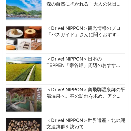
森の自然に抱かれる！大人の休日…
＜Drive! NIPPON＞観光情報のプロ
「バスガイド」さんに聞くおすす…
＜Drive! NIPPON＞日本の
TEPPEN「宗谷岬」周辺のおすす…
＜Drive! NIPPON＞奥飛騨温泉郷の平
湯温泉へ。春の訪れを求め、アク…
＜Drive! NIPPON＞世界遺産・北の縄
文遺跡群を訪ねて