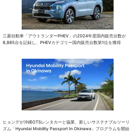
ョ
ン
三菱自動車「アウトランダーPHEV」の2024年度国内販売台数が
8,885台を記録し、PHEVカテゴリー国内販売台数第1位を獲得
ヒョンデが沖縄OTSレンタカーと協業、新しいサステナブルツーリ
ズム「Hyundai Mobility Passport In Okinawa」プログラムを開始