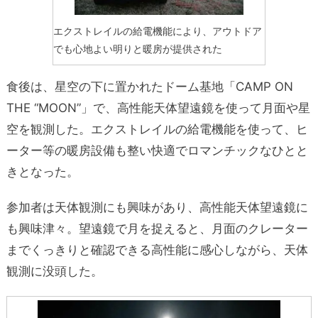
エクストレイルの給電機能により、アウトドア
でも心地よい明りと暖房が提供された
食後は、星空の下に置かれたドーム基地「CAMP ON
THE “MOON”」で、高性能天体望遠鏡を使って月面や星
空を観測した。エクストレイルの給電機能を使って、ヒ
ーター等の暖房設備も整い快適でロマンチックなひとと
きとなった。
参加者は天体観測にも興味があり、高性能天体望遠鏡に
も興味津々。望遠鏡で月を捉えると、月面のクレーター
までくっきりと確認できる高性能に感心しながら、天体
観測に没頭した。