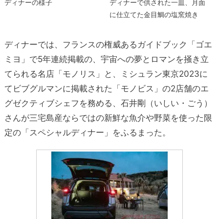
ディナーの様子
ディナーで供された一皿、月面
に仕立てた金目鯛の塩窯焼き
ディナーでは、フランスの権威あるガイドブック「ゴエ
ミヨ」で5年連続掲載の、宇宙への夢とロマンを掻き立
てられる名店「モノリス」と、ミシュラン東京2023に
てビブグルマンに掲載された「モノビス」の2店舗のエ
グゼクティブシェフを務める、石井剛（いしい・ごう）
さんが三宅島産ならではの新鮮な魚介や野菜を使った限
定の「スペシャルディナー」をふるまった。