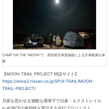
CAMP ON THE “MOON”で、高性能天体望遠鏡による天体観測も体
験
【MOON-TRAIL PROJECT 特設サイト】
https://www2.nissan.co.jp/SP/X-TRAIL/MOON-
TRAIL-PROJECT/
月面を思わせる過酷な環境下で日産・エクストレイル
e-4ORCEの有効性を実証する走行プロジェクト、