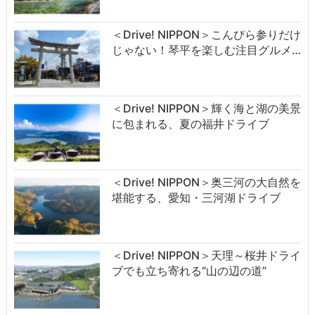
＜Drive! NIPPON＞こんぴら参りだけ
じゃない！琴平を楽しむ注目グルメ…
＜Drive! NIPPON＞輝く海と湖の美景
に包まれる、夏の福井ドライブ
＜Drive! NIPPON＞奥三河の大自然を
堪能する、愛知・三河湖ドライブ
＜Drive! NIPPON＞天理～桜井ドライ
ブでも立ち寄れる“山の辺の道”