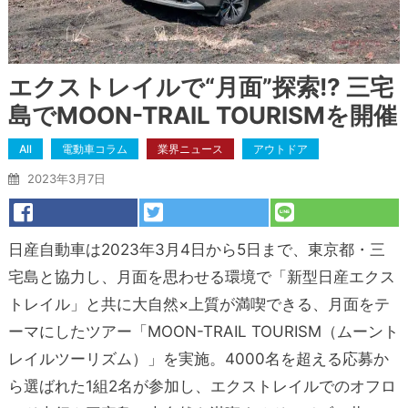
エクストレイルで“月面”探索!? 三宅
島でMOON-TRAIL TOURISMを開催
All
電動車コラム
業界ニュース
アウトドア
2023年3月7日
日産自動車は2023年3月4日から5日まで、東京都・三
宅島と協力し、月面を思わせる環境で「新型日産エクス
トレイル」と共に大自然×上質が満喫できる、月面をテ
ーマにしたツアー「MOON-TRAIL TOURISM（ムーント
レイルツーリズム）」を実施。4000名を超える応募か
ら選ばれた1組2名が参加し、エクストレイルでのオフロ