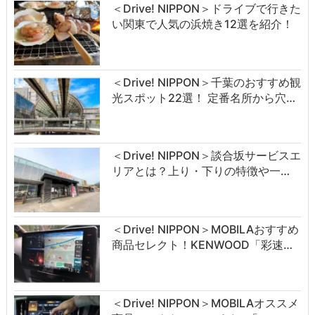
＜Drive! NIPPON＞ドライブで行きた
い関東で人気の浜焼き12選を紹介！
＜Drive! NIPPON＞千葉のおすすめ観
光スポット22選！ 定番名所から穴…
＜Drive! NIPPON＞談合坂サービスエ
リアとは？上り・下りの特徴や一…
＜Drive! NIPPON＞MOBILAおすすめ
商品セレクト！KENWOOD「彩速…
＜Drive! NIPPON＞MOBILAオススメ