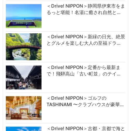
＜Drive! NIPPON＞静岡県伊東市をま
るっと堪能！名湯に癒され自然と…
＜Drive! NIPPON＞新緑の日光、絶景
とグルメを楽しむ大人の至福ドラ…
＜Drive! NIPPON＞定番から最新ま
で！飛騨高山「古い町並」のテイ…
＜Drive! NIPPON＞ゴルフの
TASHINAMI 〜クラブハウスが豪華…
＜Drive! NIPPON＞古都・京都で海と