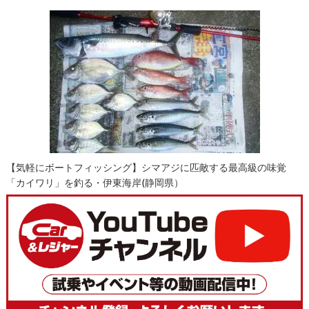
【気軽にボートフィッシング】シマアジに匹敵する最高級の味覚
「カイワリ」を釣る・伊東海岸(静岡県）