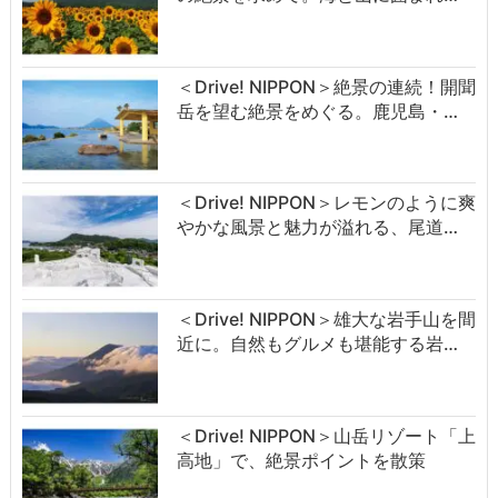
＜Drive! NIPPON＞絶景の連続！開聞
岳を望む絶景をめぐる。鹿児島・…
＜Drive! NIPPON＞レモンのように爽
やかな風景と魅力が溢れる、尾道…
＜Drive! NIPPON＞雄大な岩手山を間
近に。自然もグルメも堪能する岩…
＜Drive! NIPPON＞山岳リゾート「上
高地」で、絶景ポイントを散策