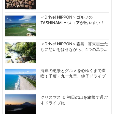
＜Drive! NIPPON＞ゴルフの
TASHINAMI 〜スコアが出やすい！…
＜Drive! NIPPON＞霧島…幕末志士た
ちに想いをはせながら、4つの温泉…
海岸の絶景とグルメを心ゆくまで満
喫！千葉・九十九里、銚子ドライブ
クリスマス ＆ 初日の出を箱根で過ご
すドライブ旅