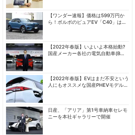
【ワンダー速報】価格は599万円か
ら！ボルボのピュアEV「C40」は…
【2022年春版】いよいよ本格始動?
国産メーカー各社の電気自動車(B…
【2022年春版】EVはまだ不安という
人にもオススメな国産PHEVモデル…
日産、「アリア」第1号車納車セレモ
ニーを本社ギャラリーで開催