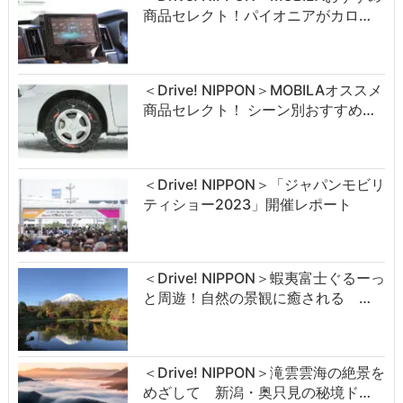
商品セレクト！パイオニアがカロ…
＜Drive! NIPPON＞MOBILAオススメ
商品セレクト！ シーン別おすすめ…
＜Drive! NIPPON＞「ジャパンモビリ
ティショー2023」開催レポート
＜Drive! NIPPON＞蝦夷富士ぐるーっ
と周遊！自然の景観に癒される …
＜Drive! NIPPON＞滝雲雲海の絶景を
めざして 新潟・奥只見の秘境ド…