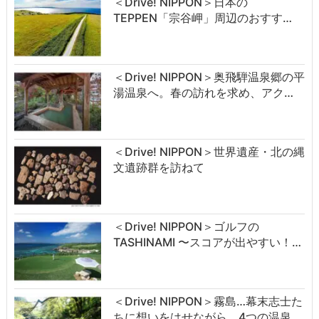
＜Drive! NIPPON＞日本の
TEPPEN「宗谷岬」周辺のおすす…
＜Drive! NIPPON＞奥飛騨温泉郷の平
湯温泉へ。春の訪れを求め、アク…
＜Drive! NIPPON＞世界遺産・北の縄
文遺跡群を訪ねて
＜Drive! NIPPON＞ゴルフの
TASHINAMI 〜スコアが出やすい！…
＜Drive! NIPPON＞霧島…幕末志士た
ちに想いをはせながら、4つの温泉…