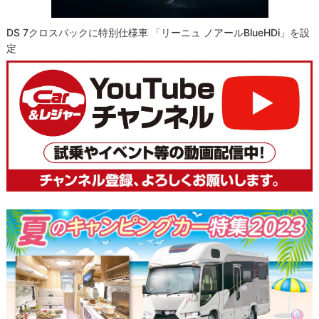
DS 7クロスバックに特別仕様車 「リーニュ ノアールBlueHDi」を設
定