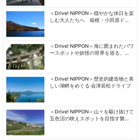
＜Drive! NIPPON＞穏やかな休日を楽
しむ大人たちへ 箱根・小田原ド…
＜Drive! NIPPON＞海に囲まれたパワ
ースポットや妖怪の世界を巡る、…
＜Drive! NIPPON＞歴史的建造物と美
しい湖畔をめぐる 会津若松ドライブ
＜Drive! NIPPON＞山々を駆け抜けて
五色沼の映えスポットを目指す磐…