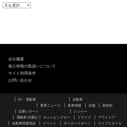
ア
ー
カ
イ
ブ
会社概要
個人情報の取扱いについて
サイト利用条件
お問い合わせ
EV・電動車
自動車
業界ニュース
新車情報
店舗
新技術
試乗レポート
レジャー
電動車 試乗記
キャンピングカー
ドライブ
アウトドア
自動車関連用品
イベント
モータースポーツ
ライフスタイル