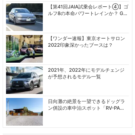
【第41回JAIA試乗会レポート④】ゴ
ルフ8の本命パワートレインか？ G…
【ワンダー速報】東京オートサロン
2022印象深かったブースは？
2021年、2022年にモデルチェンジ
が予想されるモデル一覧
日向灘の絶景を一望できるドッグラ
ン併設の車中泊スポット「RV-PA…