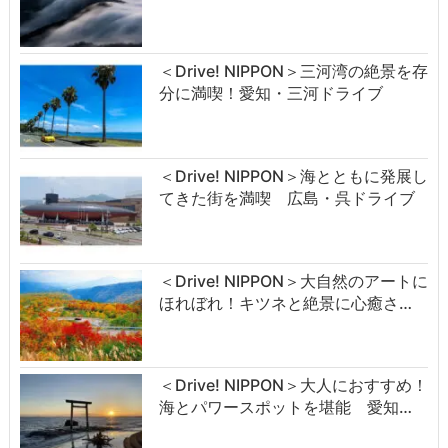
＜Drive! NIPPON＞三河湾の絶景を存
分に満喫！愛知・三河ドライブ
＜Drive! NIPPON＞海とともに発展し
てきた街を満喫 広島・呉ドライブ
＜Drive! NIPPON＞大自然のアートに
ほれぼれ！キツネと絶景に心癒さ…
＜Drive! NIPPON＞大人におすすめ！
海とパワースポットを堪能 愛知…