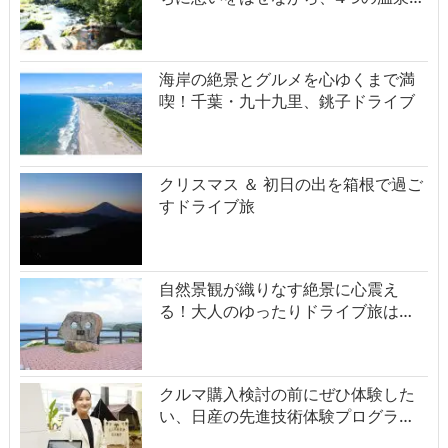
海岸の絶景とグルメを心ゆくまで満
喫！千葉・九十九里、銚子ドライブ
クリスマス ＆ 初日の出を箱根で過ご
すドライブ旅
自然景観が織りなす絶景に心震え
る！大人のゆったりドライブ旅は…
クルマ購入検討の前にぜひ体験した
い、日産の先進技術体験プログラ…