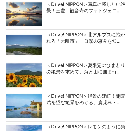
＜Drive! NIPPON＞写真に残したい絶
景！三豊～観音寺のフォトジェニ…
＜Drive! NIPPON＞北アルプスに抱か
れる「大町市」、自然の恵みを知…
＜Drive! NIPPON＞夏限定のひまわり
の絶景を求めて。海と山に囲まれ…
＜Drive! NIPPON＞絶景の連続！開聞
岳を望む絶景をめぐる。鹿児島・…
＜Drive! NIPPON＞レモンのように爽