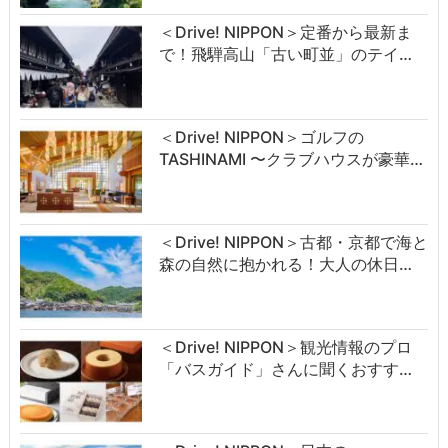
＜Drive! NIPPON＞定番から最新ま
で！飛騨高山「古い町並」のテイ…
＜Drive! NIPPON＞ゴルフの
TASHINAMI 〜クラブハウスが豪華…
＜Drive! NIPPON＞古都・京都で海と
森の自然に抱かれる！大人の休日…
＜Drive! NIPPON＞観光情報のプロ
「バスガイド」さんに聞くおすす…