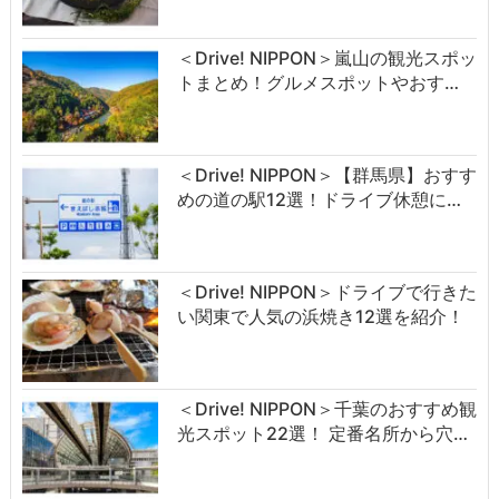
＜Drive! NIPPON＞嵐山の観光スポッ
トまとめ！グルメスポットやおす…
＜Drive! NIPPON＞【群馬県】おすす
めの道の駅12選！ドライブ休憩に…
＜Drive! NIPPON＞ドライブで行きた
い関東で人気の浜焼き12選を紹介！
＜Drive! NIPPON＞千葉のおすすめ観
光スポット22選！ 定番名所から穴…