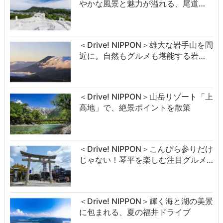
やかな風景と魅力が溢れる、尾道…
＜Drive! NIPPON＞雄大な岩手山を間
近に。自然もグルメも堪能する岩…
＜Drive! NIPPON＞山岳リゾート「上
高地」で、絶景ポイントを散策
＜Drive! NIPPON＞こんぴら参りだけ
じゃない！琴平を楽しむ注目グルメ…
＜Drive! NIPPON＞輝く海と湖の美景
に包まれる、夏の福井ドライブ